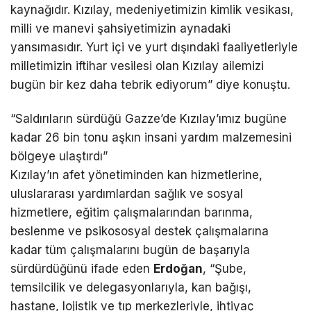
kaynağıdır. Kızılay, medeniyetimizin kimlik vesikası,
milli ve manevi şahsiyetimizin aynadaki
yansımasıdır. Yurt içi ve yurt dışındaki faaliyetleriyle
milletimizin iftihar vesilesi olan Kızılay ailemizi
bugün bir kez daha tebrik ediyorum” diye konuştu.
“Saldırıların sürdüğü Gazze’de Kızılay’ımız bugüne
kadar 26 bin tonu aşkın insani yardım malzemesini
bölgeye ulaştırdı”
Kızılay’ın afet yönetiminden kan hizmetlerine,
uluslararası yardımlardan sağlık ve sosyal
hizmetlere, eğitim çalışmalarından barınma,
beslenme ve psikososyal destek çalışmalarına
kadar tüm çalışmalarını bugün de başarıyla
sürdürdüğünü ifade eden
Erdoğan
, “Şube,
temsilcilik ve delegasyonlarıyla, kan bağışı,
hastane, lojistik ve tıp merkezleriyle, ihtiyaç