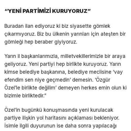
“YENİ PARTİMİZİ KURUYORUZ”
Buradan ilan ediyoruz ki biz siyasette gömlek
çıkarmıyoruz. Biz bu ülkenin yarınları için ateşten bir
gömleği hep beraber giyiyoruz.
Yarın il başkanlarımızla, milletvekillerimizle bir araya
geliyoruz. Yeni partiyi hep birlikte kuruyoruz. Yarın
kimse belediye başkanına, belediye meclisine ‘vay
efendim sen niye geçmedin’ demesin. ‘Özgür
Özel’le birlikte değilim’ demeyen herkes emin olun ki
bizimle birliktedir.”
Özel’in bugünkü konuşmasında yeni kurulacak
partiye ilişkin yol haritasını açıklaması bekleniyor.
İsimle ilgili duyurunun ise daha sonra yapılacağı