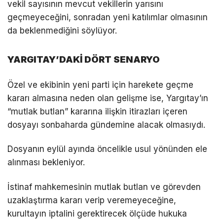
vekil sayısının mevcut vekillerin yarısını
geçmeyeceğini, sonradan yeni katılımlar olmasının
da beklenmediğini söylüyor.
YARGITAY’DAKİ DÖRT SENARYO
Özel ve ekibinin yeni parti için harekete geçme
kararı almasına neden olan gelişme ise, Yargıtay’ın
“mutlak butlan” kararına ilişkin itirazları içeren
dosyayı sonbaharda gündemine alacak olmasıydı.
Dosyanın eylül ayında öncelikle usul yönünden ele
alınması bekleniyor.
İstinaf mahkemesinin mutlak butlan ve görevden
uzaklaştırma kararı verip veremeyeceğine,
kurultayın iptalini gerektirecek ölçüde hukuka