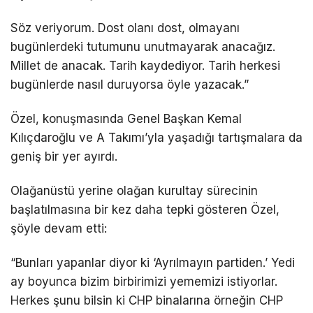
Söz veriyorum. Dost olanı dost, olmayanı
bugünlerdeki tutumunu unutmayarak anacağız.
Millet de anacak. Tarih kaydediyor. Tarih herkesi
bugünlerde nasıl duruyorsa öyle yazacak.”
Özel, konuşmasında Genel Başkan Kemal
Kılıçdaroğlu ve A Takımı’yla yaşadığı tartışmalara da
geniş bir yer ayırdı.
Olağanüstü yerine olağan kurultay sürecinin
başlatılmasına bir kez daha tepki gösteren Özel,
şöyle devam etti:
“Bunları yapanlar diyor ki ‘Ayrılmayın partiden.’ Yedi
ay boyunca bizim birbirimizi yememizi istiyorlar.
Herkes şunu bilsin ki CHP binalarına örneğin CHP