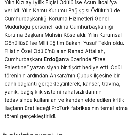
Yılın Kızılay İyilik Elçisi Ödülü ise Acun Ilıcalı’ya
verildi. Yılın Kamu Kurumu Bağışçısı Ödülü’nü de
Cumhurbaşkanlığı Koruma Hizmetleri Genel
Müdürlüğü personeli adına Cumhurbaşkanlığı
Koruma Başkanı Muhsin Köse aldı. Yılın Kurumsal
Gönüllüsü ise Milli Eğitim Bakanı Yusuf Tekin oldu.
Filistin Özel Ödülü’nü alan Renad Attallah,
Cumhurbaşkanı
Erdoğan
’a üzerinde “Free
Palestıne” yazan siyah bir tişört hediye etti. Ödül
töreninin ardından Ankara’nın Çubuk ilçesine bir
canlı bağlantı gerçekleştirilerek, kanser, travma,
yanık, bağışıklık sistemi rahatsızlıklarının
tedavisinde kullanılan ve kandan elde edilen kritik
ilaçların üretileceği ProTürk fabrikasının temel atma
töreni gerçekleştirildi.