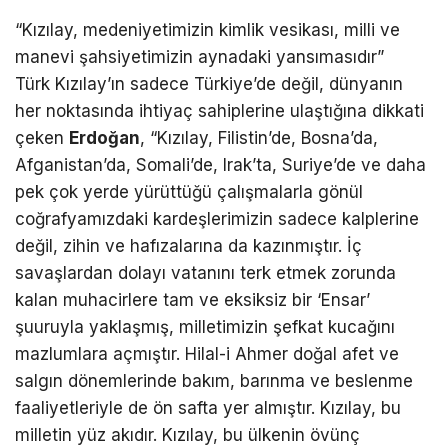
“Kızılay, medeniyetimizin kimlik vesikası, milli ve
manevi şahsiyetimizin aynadaki yansımasıdır”
Türk Kızılay’ın sadece Türkiye’de değil, dünyanın
her noktasında ihtiyaç sahiplerine ulaştığına dikkati
çeken
Erdoğan
, “Kızılay, Filistin’de, Bosna’da,
Afganistan’da, Somali’de, Irak’ta, Suriye’de ve daha
pek çok yerde yürüttüğü çalışmalarla gönül
coğrafyamızdaki kardeşlerimizin sadece kalplerine
değil, zihin ve hafızalarına da kazınmıştır. İç
savaşlardan dolayı vatanını terk etmek zorunda
kalan muhacirlere tam ve eksiksiz bir ‘Ensar’
şuuruyla yaklaşmış, milletimizin şefkat kucağını
mazlumlara açmıştır. Hilal-i Ahmer doğal afet ve
salgın dönemlerinde bakım, barınma ve beslenme
faaliyetleriyle de ön safta yer almıştır. Kızılay, bu
milletin yüz akıdır. Kızılay, bu ülkenin övünç