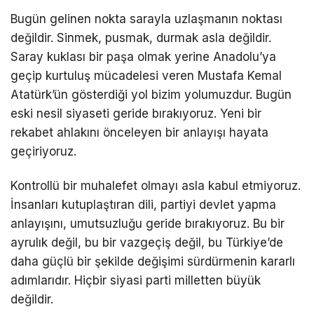
Bugün gelinen nokta sarayla uzlaşmanın noktası
değildir. Sinmek, pusmak, durmak asla değildir.
Saray kuklası bir paşa olmak yerine Anadolu’ya
geçip kurtuluş mücadelesi veren Mustafa Kemal
Atatürk’ün gösterdiği yol bizim yolumuzdur. Bugün
eski nesil siyaseti geride bırakıyoruz. Yeni bir
rekabet ahlakını önceleyen bir anlayışı hayata
geçiriyoruz.
Kontrollü bir muhalefet olmayı asla kabul etmiyoruz.
İnsanları kutuplaştıran dili, partiyi devlet yapma
anlayışını, umutsuzluğu geride bırakıyoruz. Bu bir
ayrulık değil, bu bir vazgeçiş değil, bu Türkiye’de
daha güçlü bir şekilde değişimi sürdürmenin kararlı
adımlarıdır. Hiçbir siyasi parti milletten büyük
değildir.