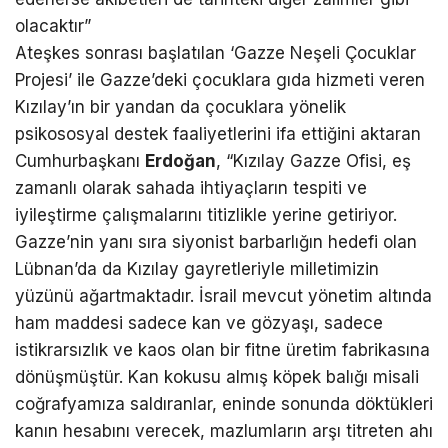
olacaktır”
Ateşkes sonrası başlatılan ‘Gazze Neşeli Çocuklar
Projesi’ ile Gazze’deki çocuklara gıda hizmeti veren
Kızılay’ın bir yandan da çocuklara yönelik
psikososyal destek faaliyetlerini ifa ettiğini aktaran
Cumhurbaşkanı
Erdoğan
, “Kızılay Gazze Ofisi, eş
zamanlı olarak sahada ihtiyaçların tespiti ve
iyileştirme çalışmalarını titizlikle yerine getiriyor.
Gazze’nin yanı sıra siyonist barbarlığın hedefi olan
Lübnan’da da Kızılay gayretleriyle milletimizin
yüzünü ağartmaktadır. İsrail mevcut yönetim altında
ham maddesi sadece kan ve gözyaşı, sadece
istikrarsızlık ve kaos olan bir fitne üretim fabrikasına
dönüşmüştür. Kan kokusu almış köpek balığı misali
coğrafyamıza saldıranlar, eninde sonunda döktükleri
kanın hesabını verecek, mazlumların arşı titreten ahı