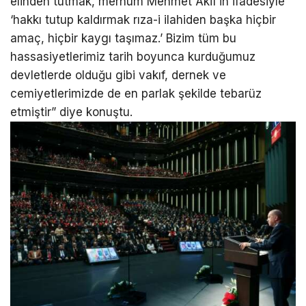
elinden tutmak, merhum Mehmet Akif’in ifadesiyle
‘hakkı tutup kaldırmak rıza-i ilahiden başka hiçbir
amaç, hiçbir kaygı taşımaz.’ Bizim tüm bu
hassasiyetlerimiz tarih boyunca kurduğumuz
devletlerde olduğu gibi vakıf, dernek ve
cemiyetlerimizde de en parlak şekilde tebarüz
etmiştir” diye konuştu.