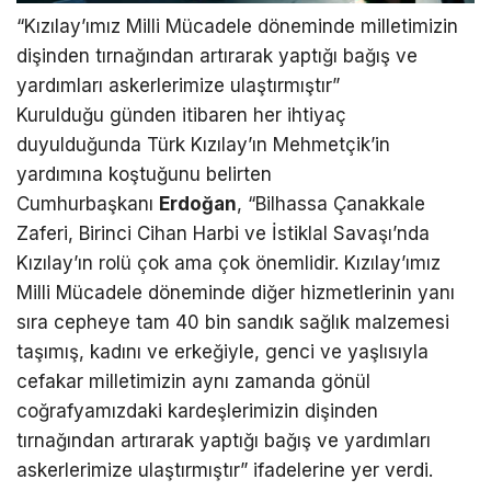
“Kızılay’ımız Milli Mücadele döneminde milletimizin
dişinden tırnağından artırarak yaptığı bağış ve
yardımları askerlerimize ulaştırmıştır”
Kurulduğu günden itibaren her ihtiyaç
duyulduğunda Türk Kızılay’ın Mehmetçik’in
yardımına koştuğunu belirten
Cumhurbaşkanı
Erdoğan
, “Bilhassa Çanakkale
Zaferi, Birinci Cihan Harbi ve İstiklal Savaşı’nda
Kızılay’ın rolü çok ama çok önemlidir. Kızılay’ımız
Milli Mücadele döneminde diğer hizmetlerinin yanı
sıra cepheye tam 40 bin sandık sağlık malzemesi
taşımış, kadını ve erkeğiyle, genci ve yaşlısıyla
cefakar milletimizin aynı zamanda gönül
coğrafyamızdaki kardeşlerimizin dişinden
tırnağından artırarak yaptığı bağış ve yardımları
askerlerimize ulaştırmıştır” ifadelerine yer verdi.