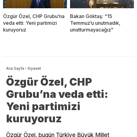
Özgür Özel, CHP Grubu’na
Bakan Göktaş: “15
veda etti: Yeni partimizi
Temmuz’u unutmadık,
kuruyoruz
unutturmayacağız”
Ana Sayfa
›
Siyaset
Özgür Özel, CHP
Grubu’na veda etti:
Yeni partimizi
kuruyoruz
Özgür Özel, bugün Türkiye Büyük Millet