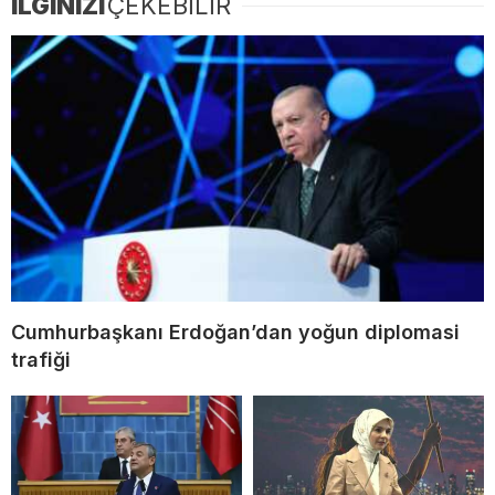
İLGİNİZİ
ÇEKEBİLİR
Cumhurbaşkanı Erdoğan’dan yoğun diplomasi
trafiği