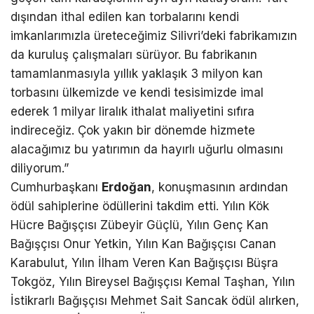
dışından ithal edilen kan torbalarını kendi
imkanlarımızla üreteceğimiz Silivri’deki fabrikamızın
da kuruluş çalışmaları sürüyor. Bu fabrikanın
tamamlanmasıyla yıllık yaklaşık 3 milyon kan
torbasını ülkemizde ve kendi tesisimizde imal
ederek 1 milyar liralık ithalat maliyetini sıfıra
indireceğiz. Çok yakın bir dönemde hizmete
alacağımız bu yatırımın da hayırlı uğurlu olmasını
diliyorum.”
Cumhurbaşkanı
Erdoğan
, konuşmasının ardından
ödül sahiplerine ödüllerini takdim etti. Yılın Kök
Hücre Bağışçısı Zübeyir Güçlü, Yılın Genç Kan
Bağışçısı Onur Yetkin, Yılın Kan Bağışçısı Canan
Karabulut, Yılın İlham Veren Kan Bağışçısı Büşra
Tokgöz, Yılın Bireysel Bağışçısı Kemal Taşhan, Yılın
İstikrarlı Bağışçısı Mehmet Sait Sancak ödül alırken,