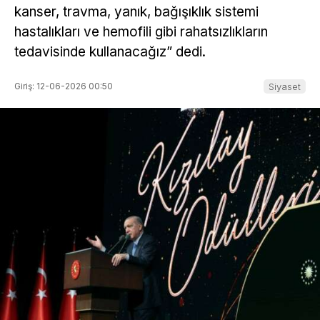
kanser, travma, yanık, bağışıklık sistemi
hastalıkları ve hemofili gibi rahatsızlıkların
tedavisinde kullanacağız” dedi.
Giriş: 12-06-2026 00:50
Siyaset