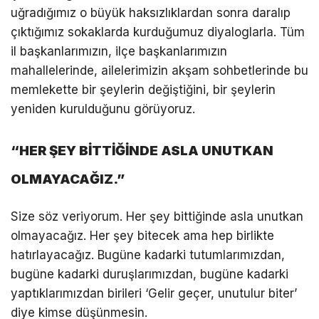
uğradığımız o büyük haksızlıklardan sonra daralıp
çıktığımız sokaklarda kurduğumuz diyaloglarla. Tüm
il başkanlarımızın, ilçe başkanlarımızın
mahallelerinde, ailelerimizin akşam sohbetlerinde bu
memlekette bir şeylerin değiştiğini, bir şeylerin
yeniden kurulduğunu görüyoruz.
“HER ŞEY BİTTİĞİNDE ASLA UNUTKAN
OLMAYACAĞIZ.”
Size söz veriyorum. Her şey bittiğinde asla unutkan
olmayacağız. Her şey bitecek ama hep birlikte
hatırlayacağız. Bugüne kadarki tutumlarımızdan,
bugüne kadarki duruşlarımızdan, bugüne kadarki
yaptıklarımızdan birileri ‘Gelir geçer, unutulur biter’
diye kimse düşünmesin.