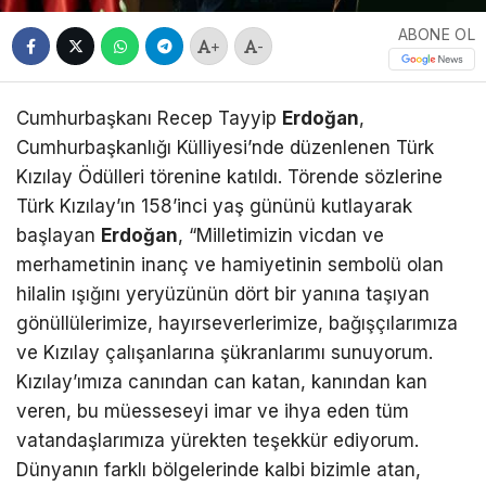
ABONE OL
+
-
Cumhurbaşkanı Recep Tayyip
Erdoğan
,
Cumhurbaşkanlığı Külliyesi’nde düzenlenen Türk
Kızılay Ödülleri törenine katıldı. Törende sözlerine
Türk Kızılay’ın 158’inci yaş gününü kutlayarak
başlayan
Erdoğan
, “Milletimizin vicdan ve
merhametinin inanç ve hamiyetinin sembolü olan
hilalin ışığını yeryüzünün dört bir yanına taşıyan
gönüllülerimize, hayırseverlerimize, bağışçılarımıza
ve Kızılay çalışanlarına şükranlarımı sunuyorum.
Kızılay’ımıza canından can katan, kanından kan
veren, bu müesseseyi imar ve ihya eden tüm
vatandaşlarımıza yürekten teşekkür ediyorum.
Dünyanın farklı bölgelerinde kalbi bizimle atan,