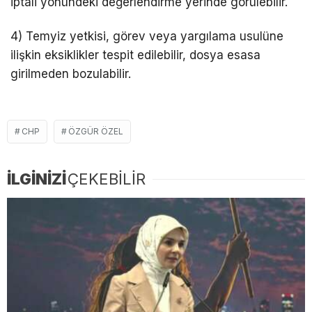
iptali yönündeki değerlendirme yerinde görülebilir.
4) Temyiz yetkisi, görev veya yargılama usulüne
ilişkin eksiklikler tespit edilebilir, dosya esasa
girilmeden bozulabilir.
CHP
ÖZGÜR ÖZEL
İLGİNİZİ
ÇEKEBİLİR