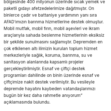
bölgesinde 400 milyonun üzerinde sıcak yemek ve
paketli gıdayı afetzedelerimize dağıtmıştır. On
binlerce çadır ve battaniye yardımının yanı sıra
AFAD’ımızın barınma hizmetlerine destek olmuştur.
Mobil mutfak, mobil fırın, mobil aşevleri ve ikram
araçlarıyla sahada beslenme hizmetlerinin eksiksiz
bir şekilde sunulmasını sağlamıştır. Depremden en
çok etkilenen altı ilimizin kurulan toplum hizmet
merkezleriyle sağlık, koruma, barınma, su ve
sanitasyon alanlarında kapsamlı projeler
gerçekleştirilmiştir. Esnaf ve çiftçi destek
programları dahilinde on binin üzerinde esnaf ve
çiftçimize nakit destek verilmiştir. Bu vesileyle
depremde hayatını kaybeden vatandaşlarımızı
bugün bir kez daha rahmetle anıyorum”
açıklamasında bulundu.