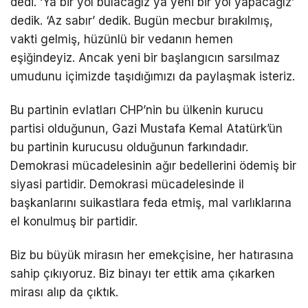
dedi. ‘Ya bir yol bulacağız ya yeni bir yol yapacağız’
dedik. ‘Az sabır’ dedik. Bugün mecbur bırakılmış,
vakti gelmiş, hüzünlü bir vedanın hemen
eşiğindeyiz. Ancak yeni bir başlangıcın sarsılmaz
umudunu içimizde taşıdığımızı da paylaşmak isteriz.
Bu partinin evlatları CHP’nin bu ülkenin kurucu
partisi olduğunun, Gazi Mustafa Kemal Atatürk’ün
bu partinin kurucusu olduğunun farkındadır.
Demokrasi mücadelesinin ağır bedellerini ödemiş bir
siyasi partidir. Demokrasi mücadelesinde il
başkanlarını suikastlara feda etmiş, mal varlıklarına
el konulmuş bir partidir.
Biz bu büyük mirasın her emekçisine, her hatırasına
sahip çıkıyoruz. Biz binayı ter ettik ama çıkarken
mirası alıp da çıktık.