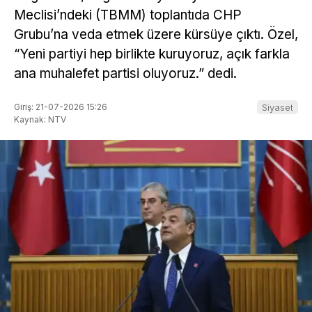
Meclisi’ndeki (TBMM) toplantıda CHP
Grubu’na veda etmek üzere kürsüye çıktı. Özel,
“Yeni partiyi hep birlikte kuruyoruz, açık farkla
ana muhalefet partisi oluyoruz.” dedi.
Giriş: 21-07-2026 15:26
Siyaset
Kaynak: NTV