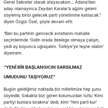
Genel Sekreter olarak atayacaksın… Adana’dan
aday olamayınca Zeydan Karalar’a ağzını geleni
söylemiş birisi gelecek parti yönetimine katılacak.”
diyen Özgür Özel, şöyle devam etti:
“Ben bu partinin gencecik evlatlarını mahalle
seçimlerinde ‘Gidin orada deelege olmaya çalışın,
yedi ay boyunca uğraşalım. Türkiye’ye teşne olalım’
diyemem.
“YENİ BİR BAŞLANGICIN SARSILMAZ
UMUDUNU TAŞIYORUZ”
Bugün geldiğimiz noktada biz milletimize hep şunu
söyledik. Sokakta bizi gören kolumuzdan tuttu ‘Kimi
partiyi bunlara bırakma’ dedi, kimi ‘Yeni parti kur’