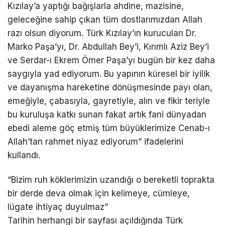
Kızılay’a yaptığı bağışlarla ahdine, mazisine,
geleceğine sahip çıkan tüm dostlarımızdan Allah
razı olsun diyorum. Türk Kızılay’ın kurucuları Dr.
Marko Paşa’yı, Dr. Abdullah Bey’i, Kırımlı Aziz Bey’i
ve Serdar-ı Ekrem Ömer Paşa’yı bugün bir kez daha
saygıyla yad ediyorum. Bu yapının küresel bir iyilik
ve dayanışma hareketine dönüşmesinde payı olan,
emeğiyle, çabasıyla, gayretiyle, alın ve fikir teriyle
bu kuruluşa katkı sunan fakat artık fani dünyadan
ebedi aleme göç etmiş tüm büyüklerimize Cenab-ı
Allah’tan rahmet niyaz ediyorum” ifadelerini
kullandı.
“Bizim ruh köklerimizin uzandığı o bereketli toprakta
bir derde deva olmak için kelimeye, cümleye,
lügate ihtiyaç duyulmaz”
Tarihin herhangi bir sayfası açıldığında Türk