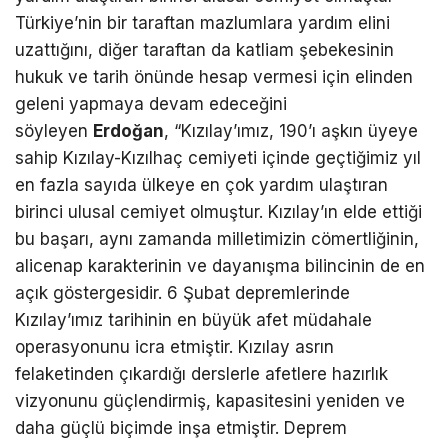
Türkiye’nin bir taraftan mazlumlara yardım elini
uzattığını, diğer taraftan da katliam şebekesinin
hukuk ve tarih önünde hesap vermesi için elinden
geleni yapmaya devam edeceğini
söyleyen
Erdoğan
, “Kızılay’ımız, 190’ı aşkın üyeye
sahip Kızılay-Kızılhaç cemiyeti içinde geçtiğimiz yıl
en fazla sayıda ülkeye en çok yardım ulaştıran
birinci ulusal cemiyet olmuştur. Kızılay’ın elde ettiği
bu başarı, aynı zamanda milletimizin cömertliğinin,
alicenap karakterinin ve dayanışma bilincinin de en
açık göstergesidir. 6 Şubat depremlerinde
Kızılay’ımız tarihinin en büyük afet müdahale
operasyonunu icra etmiştir. Kızılay asrın
felaketinden çıkardığı derslerle afetlere hazırlık
vizyonunu güçlendirmiş, kapasitesini yeniden ve
daha güçlü biçimde inşa etmiştir. Deprem