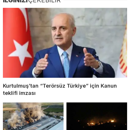
Kurtulmuş’tan “Terörsüz Türkiye” için Kanun
teklifi imzası