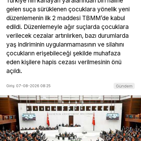
Türkiye’nin kanayan yaralarından biri haline
gelen suça sürüklenen çocuklara yönelik yeni
düzenlemenin ilk 2 maddesi TBMM’de kabul
edildi. Düzenlemeyle ağır suçlarda çocuklara
verilecek cezalar artırılırken, bazı durumlarda
yaş indiriminin uygulanmamasının ve silahını
çocukların erişebileceği şekilde muhafaza
eden kişilere hapis cezası verilmesinin önü
açıldı.
Giriş: 07-08-2026 08:25
Gündem