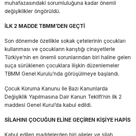
muhafazasındaki sorumluluğuna kadar önemli
değişiklikler öngörüldü.
İLK 2 MADDE TBMM’DEN GEÇTİ
Son dönemde özellikle sokak çetelerinin çocukları
kullanması ve çocukların karıştığı cinayetlerle
Türkiye’nin en önemli sorunlarından biri haline gelen
suça sürüklenen çocuklara ilişkin düzenlemeler
TBMM Genel Kurulu’nda görüşülmeye başlandı.
Çocuk Koruma Kanunu ile Bazı Kanunlarda
Değişiklik Yapılmasına Dair Kanun Teklifi’nin ilk 2
maddesi Genel Kurul’da kabul edildi.
SİLAHINI ÇOCUĞUN ELİNE GEÇİREN KİŞİYE HAPİS
Kabul edilen maddelerden biri aileler ve silah