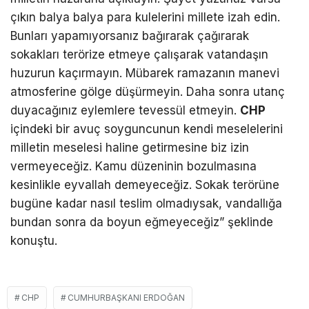
çıkın balya balya para kulelerini millete izah edin.
Bunları yapamıyorsanız bağırarak çağırarak
sokakları terörize etmeye çalışarak vatandaşın
huzurun kaçırmayın. Mübarek ramazanın manevi
atmosferine gölge düşürmeyin. Daha sonra utanç
duyacağınız eylemlere tevessül etmeyin.
CHP
içindeki bir avuç soyguncunun kendi meselelerini
milletin meselesi haline getirmesine biz izin
vermeyeceğiz. Kamu düzeninin bozulmasına
kesinlikle eyvallah demeyeceğiz. Sokak terörüne
bugüne kadar nasıl teslim olmadıysak, vandallığa
bundan sonra da boyun eğmeyeceğiz” şeklinde
konuştu.
CHP
CUMHURBAŞKANI ERDOĞAN