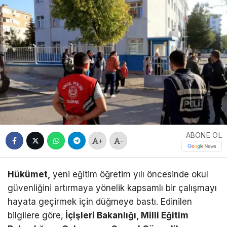
ABONE OL
+
-
Hükümet,
yeni eğitim öğretim yılı öncesinde okul
güvenliğini artırmaya yönelik kapsamlı bir çalışmayı
hayata geçirmek için düğmeye bastı. Edinilen
bilgilere göre,
İçişleri Bakanlığı, Milli Eğitim