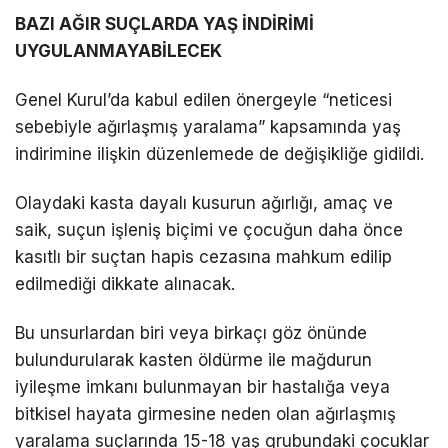
BAZI AĞIR SUÇLARDA YAŞ İNDİRİMİ
UYGULANMAYABİLECEK
Genel Kurul’da kabul edilen önergeyle “neticesi
sebebiyle ağırlaşmış yaralama” kapsamında yaş
indirimine ilişkin düzenlemede de değişikliğe gidildi.
Olaydaki kasta dayalı kusurun ağırlığı, amaç ve
saik, suçun işleniş biçimi ve çocuğun daha önce
kasıtlı bir suçtan hapis cezasına mahkum edilip
edilmediği dikkate alınacak.
Bu unsurlardan biri veya birkaçı göz önünde
bulundurularak kasten öldürme ile mağdurun
iyileşme imkanı bulunmayan bir hastalığa veya
bitkisel hayata girmesine neden olan ağırlaşmış
yaralama suçlarında 15-18 yaş grubundaki çocuklar