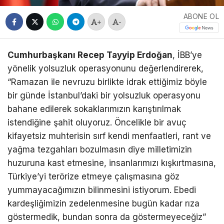
ABONE OL
+
-
Cumhurbaşkanı Recep Tayyip Erdoğan
, İBB’ye
yönelik yolsuzluk operasyonunu değerlendirerek,
“Ramazan ile nevruzu birlikte idrak ettiğimiz böyle
bir günde İstanbul’daki bir yolsuzluk operasyonu
bahane edilerek sokaklarımızın karıştırılmak
istendiğine şahit oluyoruz. Öncelikle bir avuç
kifayetsiz muhterisin sırf kendi menfaatleri, rant ve
yağma tezgahları bozulmasın diye milletimizin
huzuruna kast etmesine, insanlarımızı kışkırtmasına,
Türkiye’yi terörize etmeye çalışmasına göz
yummayacağımızın bilinmesini istiyorum. Ebedi
kardeşliğimizin zedelenmesine bugün kadar rıza
göstermedik, bundan sonra da göstermeyeceğiz”