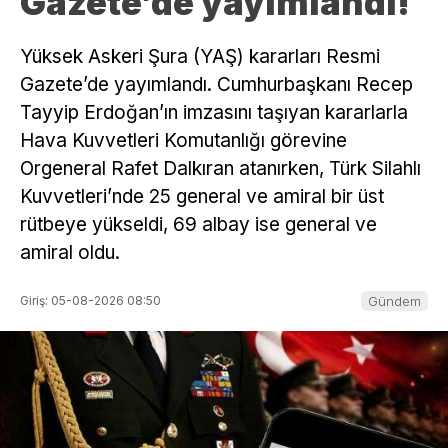
Gazete’de yayımlandı!
Yüksek Askeri Şura (YAŞ) kararları Resmi
Gazete’de yayımlandı. Cumhurbaşkanı Recep
Tayyip Erdoğan’ın imzasını taşıyan kararlarla
Hava Kuvvetleri Komutanlığı görevine
Orgeneral Rafet Dalkıran atanırken, Türk Silahlı
Kuvvetleri’nde 25 general ve amiral bir üst
rütbeye yükseldi, 69 albay ise general ve
amiral oldu.
Giriş: 05-08-2026 08:50
Gündem