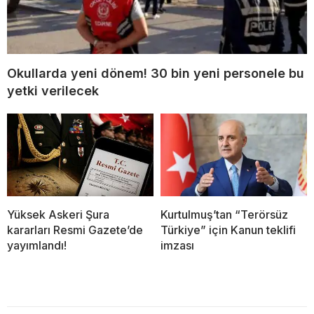
Okullarda yeni dönem! 30 bin yeni personele bu
yetki verilecek
Yüksek Askeri Şura
Kurtulmuş’tan “Terörsüz
kararları Resmi Gazete’de
Türkiye” için Kanun teklifi
yayımlandı!
imzası