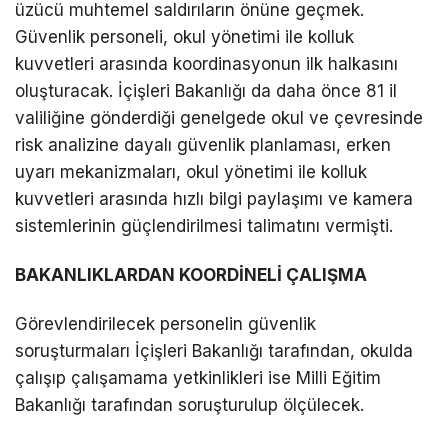
üzücü muhtemel saldırıların önüne geçmek.
Güvenlik personeli, okul yönetimi ile kolluk
kuvvetleri arasında koordinasyonun ilk halkasını
oluşturacak. İçişleri Bakanlığı da daha önce 81 il
valiliğine gönderdiği genelgede okul ve çevresinde
risk analizine dayalı güvenlik planlaması, erken
uyarı mekanizmaları, okul yönetimi ile kolluk
kuvvetleri arasında hızlı bilgi paylaşımı ve kamera
sistemlerinin güçlendirilmesi talimatını vermişti.
BAKANLIKLARDAN KOORDİNELİ ÇALIŞMA
Görevlendirilecek personelin güvenlik
soruşturmaları İçişleri Bakanlığı tarafından, okulda
çalışıp çalışamama yetkinlikleri ise Milli Eğitim
Bakanlığı tarafından soruşturulup ölçülecek.