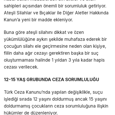
sahipleri açısından önemli bir sorumluluk getiriyor.
Ateşli Silahlar ve Bıçaklar ile Diğer Aletler Hakkında
Kanun’a yeni bir madde ekleniyor.
Buna göre ateşli silahını dikkat ve özen
yükümlülüğüne aykırı şekilde muhafaza ederek bir
çocuğun silahı ele geçirmesine neden olan kişiye,
fiilin daha ağır cezayı gerektiren başka bir suç
oluşturmaması halinde 1 yıldan 3 yıla kadar hapis
cezası verilecek.
12-15 YAŞ GRUBUNDA CEZA SORUMLULUĞU
Türk Ceza Kanunu’nda yapılan değişiklikle, suçu
işlediği sırada 12 yaşını doldurmuş ancak 15 yaşını
doldurmamış çocukların ceza sorumluluğuna ilişkin
hükümler de düzenleniyor.