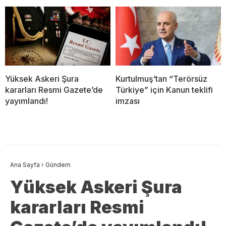
Yüksek Askeri Şura
Kurtulmuş’tan “Terörsüz
kararları Resmi Gazete’de
Türkiye” için Kanun teklifi
yayımlandı!
imzası
Ana Sayfa
›
Gündem
Yüksek Askeri Şura
kararları Resmi