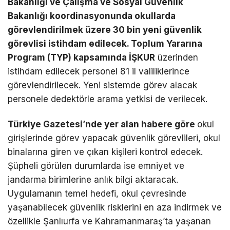
Bakanlığı ve Çalışma ve Sosyal Güvenlik
Bakanlığı koordinasyonunda okullarda
görevlendirilmek üzere 30 bin yeni güvenlik
görevlisi istihdam edilecek. Toplum Yararına
Program (TYP) kapsamında İŞKUR
üzerinden
istihdam edilecek personel 81 il valiliklerince
görevlendirilecek. Yeni sistemde görev alacak
personele dedektörle arama yetkisi de verilecek.
Türkiye Gazetesi’nde yer alan habere göre
okul
girişlerinde görev yapacak güvenlik görevlileri, okul
binalarına giren ve çıkan kişileri kontrol edecek.
Şüpheli görülen durumlarda ise emniyet ve
jandarma birimlerine anlık bilgi aktaracak.
Uygulamanın temel hedefi, okul çevresinde
yaşanabilecek güvenlik risklerini en aza indirmek ve
özellikle Şanlıurfa ve Kahramanmaraş’ta yaşanan