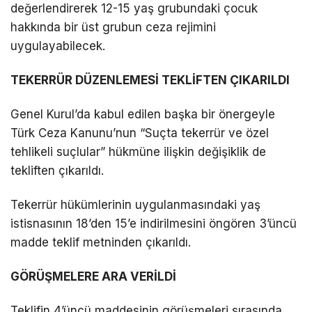
değerlendirerek 12-15 yaş grubundaki çocuk
hakkında bir üst grubun ceza rejimini
uygulayabilecek.
TEKERRÜR DÜZENLEMESİ TEKLİFTEN ÇIKARILDI
Genel Kurul’da kabul edilen başka bir önergeyle
Türk Ceza Kanunu’nun “Suçta tekerrür ve özel
tehlikeli suçlular” hükmüne ilişkin değişiklik de
tekliften çıkarıldı.
Tekerrür hükümlerinin uygulanmasındaki yaş
istisnasının 18’den 15’e indirilmesini öngören 3’üncü
madde teklif metninden çıkarıldı.
GÖRÜŞMELERE ARA VERİLDİ
Teklifin 4’üncü maddesinin görüşmeleri sırasında