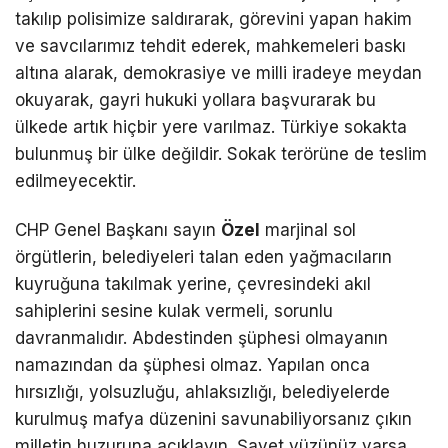
takılıp polisimize saldırarak, görevini yapan hakim
ve savcılarımız tehdit ederek, mahkemeleri baskı
altına alarak, demokrasiye ve milli iradeye meydan
okuyarak, gayri hukuki yollara başvurarak bu
ülkede artık hiçbir yere varılmaz. Türkiye sokakta
bulunmuş bir ülke değildir. Sokak terörüne de teslim
edilmeyecektir.
CHP Genel Başkanı sayın
Özel
marjinal sol
örgütlerin, belediyeleri talan eden yağmacıların
kuyruğuna takılmak yerine, çevresindeki akıl
sahiplerini sesine kulak vermeli, sorunlu
davranmalıdır. Abdestinden şüphesi olmayanın
namazından da şüphesi olmaz. Yapılan onca
hırsızlığı, yolsuzluğu, ahlaksızlığı, belediyelerde
kurulmuş mafya düzenini savunabiliyorsanız çıkın
milletin huzuruna açıklayın. Şayet yüzünüz varsa