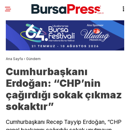
Ana Sayfa
›
Gündem
Cumhurbaşkanı
Erdoğan: “CHP’nin
çağırdığı sokak çıkmaz
sokaktır”
Cumhurbaşkanı Recep Tayyip Erdoğan, “CHP