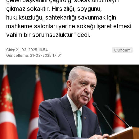
genel başkanını çağırdığı sokak unutmayın
çıkmaz sokaktır. Hırsızlığı, soygunu,
hukuksuzluğu, sahtekarlığı savunmak için
mahkeme salonları yerine sokağı işaret etmesi
vahim bir sorumsuzluktur” dedi.
Giriş: 21-03-2025 16:54
Gündem
Güncelleme: 21-03-2025 17:01