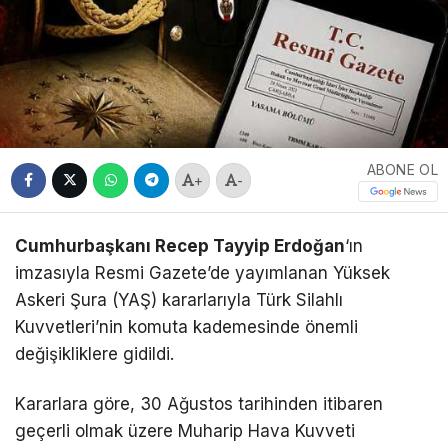
ABONE OL
+
-
Cumhurbaşkanı Recep Tayyip Erdoğan
‘ın
imzasıyla Resmi Gazete’de yayımlanan Yüksek
Askeri Şura (YAŞ) kararlarıyla Türk Silahlı
Kuvvetleri’nin komuta kademesinde önemli
değişikliklere gidildi.
Kararlara göre, 30 Ağustos tarihinden itibaren
geçerli olmak üzere Muharip Hava Kuvveti