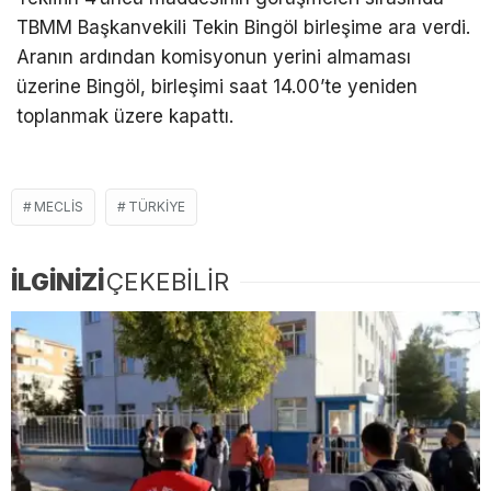
TBMM Başkanvekili Tekin Bingöl birleşime ara verdi.
Aranın ardından komisyonun yerini almaması
üzerine Bingöl, birleşimi saat 14.00’te yeniden
toplanmak üzere kapattı.
MECLIS
TÜRKIYE
İLGİNİZİ
ÇEKEBİLİR