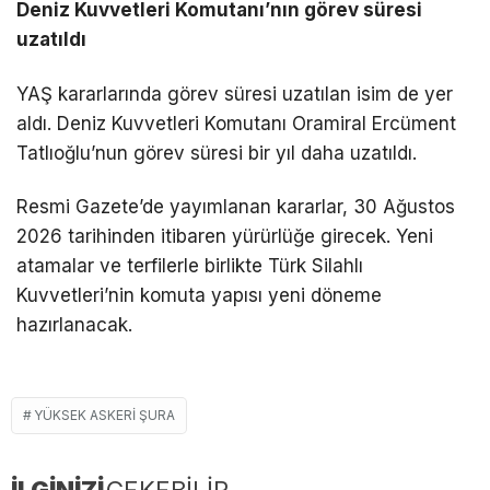
Deniz Kuvvetleri Komutanı’nın görev süresi
uzatıldı
YAŞ kararlarında görev süresi uzatılan isim de yer
aldı. Deniz Kuvvetleri Komutanı Oramiral Ercüment
Tatlıoğlu’nun görev süresi bir yıl daha uzatıldı.
Resmi Gazete’de yayımlanan kararlar, 30 Ağustos
2026 tarihinden itibaren yürürlüğe girecek. Yeni
atamalar ve terfilerle birlikte Türk Silahlı
Kuvvetleri’nin komuta yapısı yeni döneme
hazırlanacak.
YÜKSEK ASKERI ŞURA
İLGİNİZİ
ÇEKEBİLİR