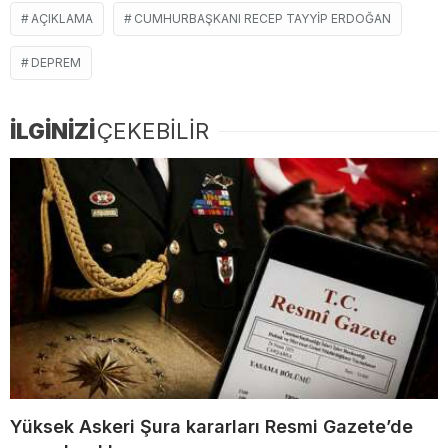
AÇIKLAMA
CUMHURBAŞKANI RECEP TAYYIP ERDOĞAN
DEPREM
İLGİNİZİ
ÇEKEBİLİR
Yüksek Askeri Şura kararları Resmi Gazete’de