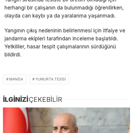
herhangi bir çalışanın da bulunmadığı öğrenilirken,
olayda can kaybı ya da yaralanma yaşanmadı.
Yangının çıkış nedeninin belirlenmesi için itfaiye ve
jandarma ekipleri tarafından inceleme başlatıldı.
Yetkililer, hasar tespit çalışmalarının sürdüğünü
bildirdi.
MANISA
YUMURTA TESISI
İLGİNİZİ
ÇEKEBİLİR