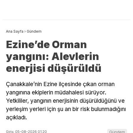
Ana Sayfa
›
Gündem
Ezine’de Orman
yangını: Alevlerin
enerjisi düşürüldü
Çanakkale’nin Ezine ilçesinde çıkan orman
yangınına ekiplerin müdahalesi sürüyor.
Yetkililer, yangının enerjisinin düşürüldüğünü ve
yerleşim yerleri için şu an bir risk bulunmadığını
açıkladı.
Giriş: 05-08-2026 01:20
Gündem