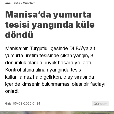
Ana Sayfa
›
Gündem
Manisa’da yumurta
tesisi yangında küle
döndü
Manisa’nın Turgutlu ilçesinde DLBA’ya ait
yumurta üretim tesisinde çıkan yangın, 8
dönümlük alanda büyük hasara yol açtı.
Kontrol altına alınan yangında tesis
kullanılamaz hale gelirken, olay sırasında
içeride kimsenin bulunmaması olası bir faciayı
önledi.
Giriş: 05-08-2026 01:24
Gündem