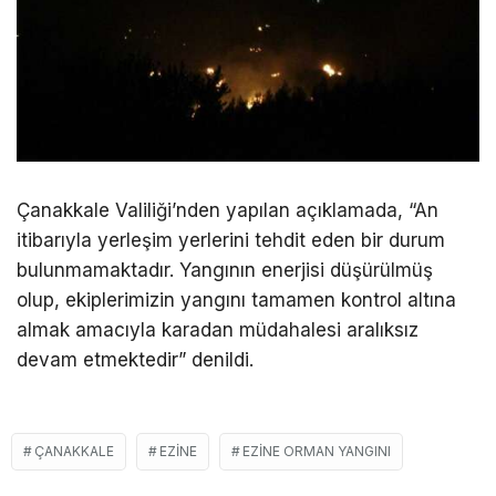
Çanakkale Valiliği’nden yapılan açıklamada, “An
itibarıyla yerleşim yerlerini tehdit eden bir durum
bulunmamaktadır. Yangının enerjisi düşürülmüş
olup, ekiplerimizin yangını tamamen kontrol altına
almak amacıyla karadan müdahalesi aralıksız
devam etmektedir” denildi.
ÇANAKKALE
EZINE
EZINE ORMAN YANGINI