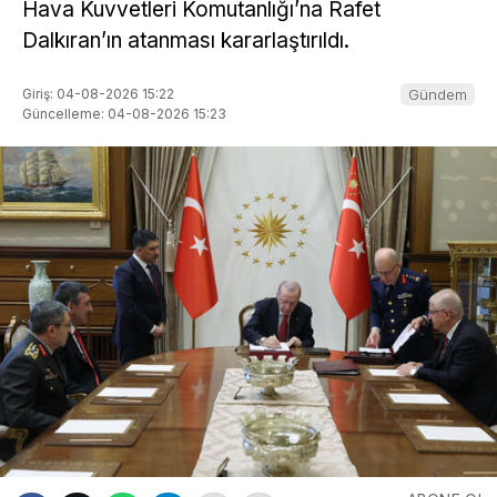
Hava Kuvvetleri Komutanlığı’na Rafet
Dalkıran’ın atanması kararlaştırıldı.
Giriş: 04-08-2026 15:22
Gündem
Güncelleme: 04-08-2026 15:23