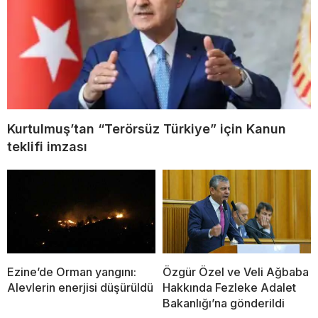
Kurtulmuş’tan “Terörsüz Türkiye” için Kanun
teklifi imzası
Ezine’de Orman yangını:
Özgür Özel ve Veli Ağbaba
Alevlerin enerjisi düşürüldü
Hakkında Fezleke Adalet
Bakanlığı’na gönderildi