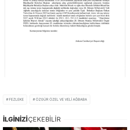
FEZLEKE
ÖZGÜR ÖZEL VE VELI AĞBABA
İLGİNİZİ
ÇEKEBİLİR