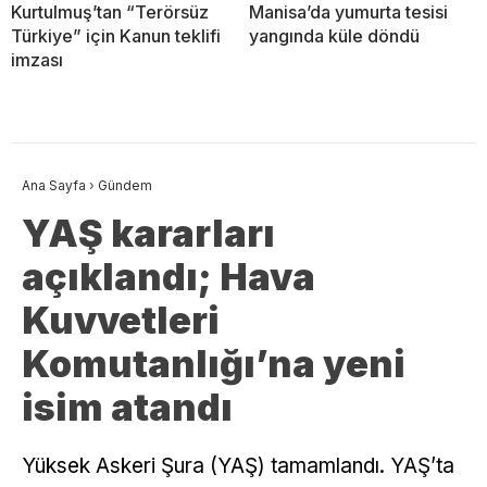
Kurtulmuş’tan “Terörsüz
Manisa’da yumurta tesisi
Türkiye” için Kanun teklifi
yangında küle döndü
imzası
Ana Sayfa
›
Gündem
YAŞ kararları
açıklandı; Hava
Kuvvetleri
Komutanlığı’na yeni
isim atandı
Yüksek Askeri Şura (YAŞ) tamamlandı. YAŞ’ta