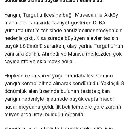
dönümlük alanda büyük hasara neden oldu.
Yangın, Turgutlu ilçesine bağlı Musacalı ile Akköy
mahalleleri arasında faaliyet gösteren DLBA
yumurta üretim tesisinde henüz belirlenemeyen bir
nedenle çıktı. Kısa sürede büyüyen alevler tesisin
büyük bölümünü sararken, olay yerine Turgutlu’nun
yanı sıra Salihli, Ahmetli ve Manisa merkezden çok
sayıda itfaiye ekibi sevk edildi.
Ekiplerin uzun süren yoğun müdahalesi sonucu
yangın kontrol altına alınarak söndürüldü. Yaklaşık 8
dönümlük alan üzerinde bulunan tesiste çıkan
yangın nedeniyle işletmede büyük çapta maddi
hasar meydana geldi. İlk belirlemelere göre zararın
milyonlarca lirayı bulduğu öğrenildi.
Yangın sırasında tesiste bir üretim olmadığı için