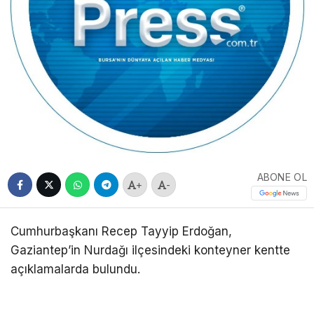
ABONE OL
+
-
Cumhurbaşkanı Recep Tayyip Erdoğan,
Gaziantep’in Nurdağı ilçesindeki konteyner kentte
açıklamalarda bulundu.