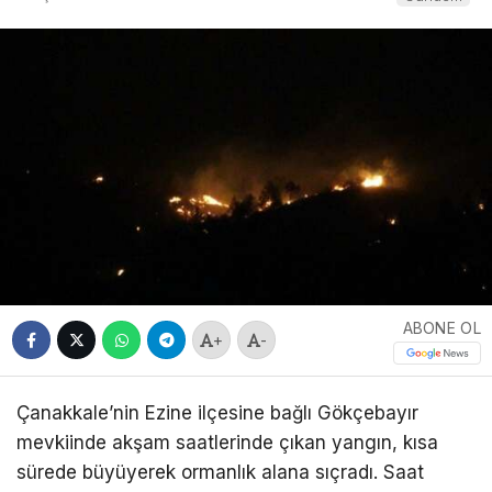
ABONE OL
+
-
Çanakkale’nin Ezine ilçesine bağlı Gökçebayır
mevkiinde akşam saatlerinde çıkan yangın, kısa
sürede büyüyerek ormanlık alana sıçradı. Saat