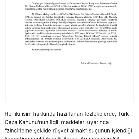
Her iki isim hakkında hazırlanan fezlekelerde, Türk
Ceza Kanunu’nun ilgili maddeleri uyarınca
“zincirleme şekilde rüşvet almak” suçunun işlendiği