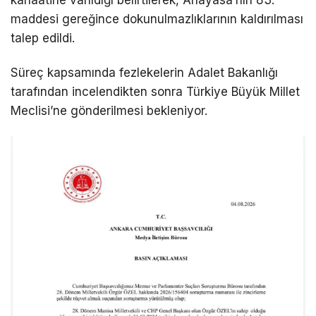
kanaatine varıldığı belirtilerek, Anayasa’nın 83.
maddesi gereğince dokunulmazlıklarının kaldırılması
talep edildi.
Süreç kapsamında fezlekelerin Adalet Bakanlığı
tarafından incelendikten sonra Türkiye Büyük Millet
Meclisi’ne gönderilmesi bekleniyor.