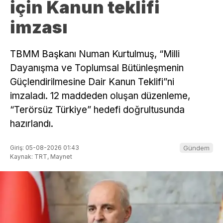
için Kanun teklifi
imzası
TBMM Başkanı Numan Kurtulmuş, “Milli
Dayanışma ve Toplumsal Bütünleşmenin
Güçlendirilmesine Dair Kanun Teklifi”ni
imzaladı. 12 maddeden oluşan düzenleme,
“Terörsüz Türkiye” hedefi doğrultusunda
hazırlandı.
Giriş: 05-08-2026 01:43
Gündem
Kaynak: TRT, Maynet