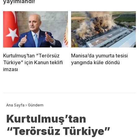
yayımlandı!
Kurtulmuş’tan “Terörsüz
Manisa’da yumurta tesisi
Türkiye” için Kanun teklifi
yangında küle döndü
imzası
Ana Sayfa
›
Gündem
Kurtulmuş’tan
“Terörsüz Türkiye”