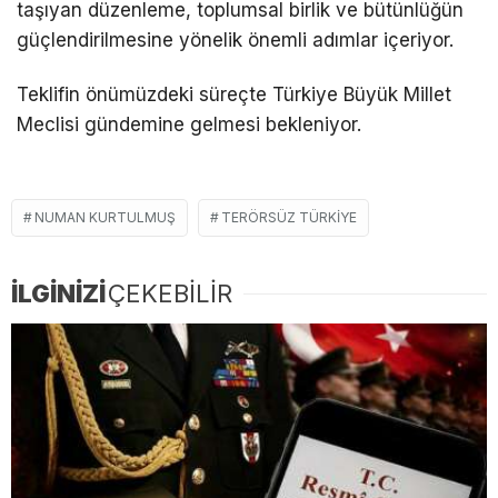
taşıyan düzenleme, toplumsal birlik ve bütünlüğün
güçlendirilmesine yönelik önemli adımlar içeriyor.
Teklifin önümüzdeki süreçte Türkiye Büyük Millet
Meclisi gündemine gelmesi bekleniyor.
NUMAN KURTULMUŞ
TERÖRSÜZ TÜRKIYE
İLGİNİZİ
ÇEKEBİLİR