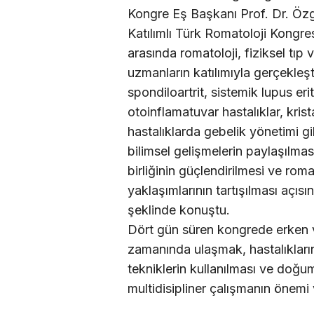
Kongre Eş Başkanı Prof. Dr. Özg
Katılımlı Türk Romatoloji Kongre
arasında romatoloji, fiziksel tıp v
uzmanların katılımıyla gerçekleşt
spondiloartrit, sistemik lupus eri
otoinflamatuvar hastalıklar, krist
hastalıklarda gebelik yönetimi gi
bilimsel gelişmelerin paylaşılması
birliğinin güçlendirilmesi ve roma
yaklaşımlarının tartışılması açıs
şeklinde konuştu.
Dört gün süren kongrede erken 
zamanında ulaşmak, hastalıkları
tekniklerin kullanılması ve doğu
multidisipliner çalışmanın önemi