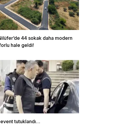
Nilüfer’de 44 sokak daha modern
orlu hale geldi!
Levent tutuklandı…