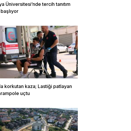
 Üniversitesi’nde tercih tanıtım
 başlıyor
a korkutan kaza; Lastiği patlayan
arampole uçtu