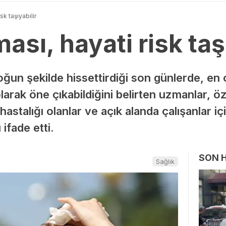
sk taşıyabilir
ası, hayati risk taşı
oğun şekilde hissettirdiği son günlerde, en
larak öne çıkabildiğini belirten uzmanlar, öz
hastalığı olanlar ve açık alanda çalışanlar iç
ifade etti.
SON 
Sağlık