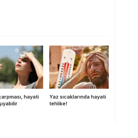
çarpması, hayati
Yaz sıcaklarında hayati
şıyabilir
tehlike!