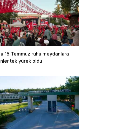
da 15 Temmuz ruhu meydanlara
Binler tek yürek oldu