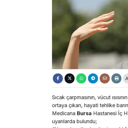
Sıcak çarpmasının, vücut ısısının
ortaya çıkan, hayati tehlike barı
Medicana
Bursa
Hastanesi İç Ha
uyarılarda bulundu;