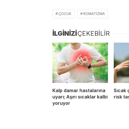
ÇOCUK
ROMATIZMA
İLGİNİZİ
ÇEKEBİLİR
Kalp damar hastalarına
Sıcak 
uyarı; Aşırı sıcaklar kalbi
risk ta
yoruyor