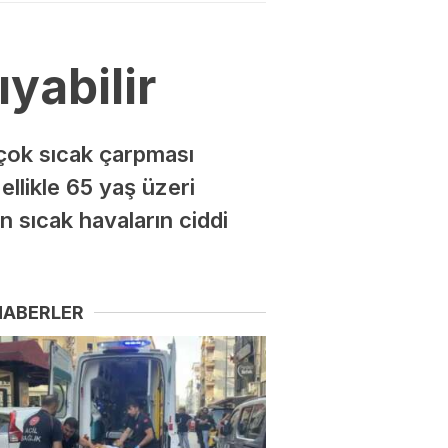
yabilir
 çok sıcak çarpması
ellikle 65 yaş üzeri
in sıcak havaların ciddi
HABERLER