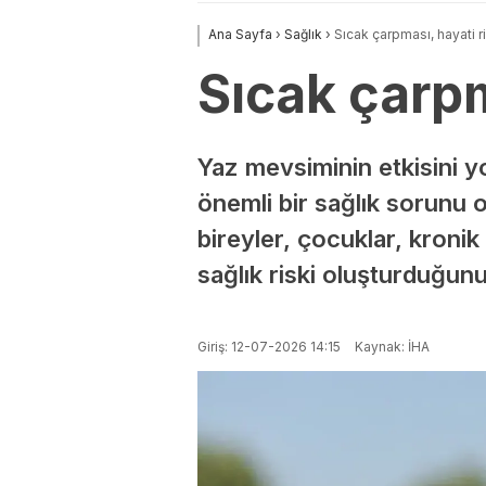
Ana Sayfa
›
Sağlık
›
Sıcak çarpması, hayati ri
Sıcak çarpm
Yaz mevsiminin etkisini y
önemli bir sağlık sorunu o
bireyler, çocuklar, kronik 
sağlık riski oluşturduğunu 
Giriş: 12-07-2026 14:15
Kaynak: İHA