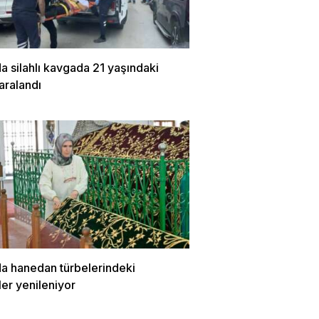
a silahlı kavgada 21 yaşındaki
aralandı
da hanedan türbelerindeki
er yenileniyor