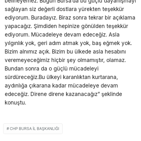
belirleyemez. Bugün Bursa’da bu güçlü dayanışmayı
sağlayan siz değerli dostlara yürekten teşekkür
ediyorum. Buradayız. Biraz sonra tekrar bir açıklama
yapacağız. Şimdiden hepinize gönülden teşekkür
ediyorum. Mücadeleye devam edeceğiz. Asla
yılgınlık yok, geri adım atmak yok, baş eğmek yok.
Bizim alnımız açık. Bizim bu ülkede asla hesabını
veremeyeceğimiz hiçbir şey olmamıştır, olamaz.
Bundan sonra da o güçlü mücadeleyi
sürdüreceğiz.Bu ülkeyi karanlıktan kurtarana,
aydınlığa çıkarana kadar mücadeleye devam
edeceğiz. Direne direne kazanacağız” şeklinde
konuştu.
CHP BURSA İL BAŞKANLIĞI