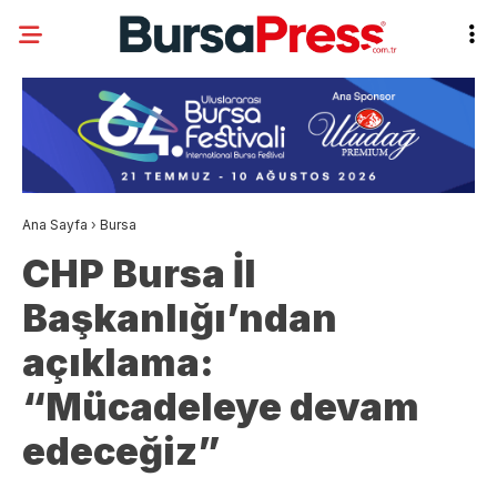
Ana Sayfa
›
Bursa
CHP Bursa İl
Başkanlığı’ndan
açıklama:
“Mücadeleye devam
edeceğiz”