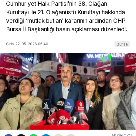
Cumhuriyet Halk Partisi’nin 38. Olağan
Kurultayı ile 21. Olağanüstü Kurultayı hakkında
verdiği ‘mutlak butlan’ kararının ardından CHP
Bursa İl Başkanlığı basın açıklaması düzenledi.
Giriş: 22-05-2026 05:40
Bursa
ABONE OL