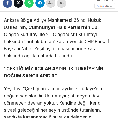
+
-
Ankara Bölge Adliye Mahkemesi 36’ncı Hukuk
Dairesi’nin,
Cumhuriyet Halk Partisi’nin
38.
Olağan Kurultayı ile 21. Olağanüstü Kurultayı
hakkında ‘mutlak butlan’ kararı verildi. CHP Bursa İl
Başkanı Nihat Yeşiltaş, il binası önünde karar
hakkında açıklamalarda bulundu.
“ÇEKTİĞİMİZ ACILAR AYDINLIK TÜRKİYE’NİN
DOĞUM SANCILARIDIR”
Yeşiltaş, “Çektiğimiz acılar, aydınlık Türkiye’nin
doğum sancılarıdır. Unutmayın; bitmeyen devir,
dönmeyen devran yoktur. Kendine değil, kendi
siyasi geleceğini her şeyin üstünde tutanların,
sandıkta kazanamadığını ya da delegenin