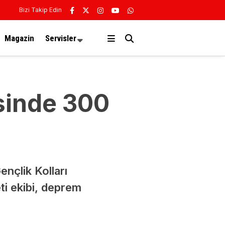
Bizi Takip Edin
Magazin
Servisler
sinde 300
nçlik Kolları
i ekibi, deprem