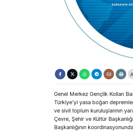
Genel Merkez Gençlik Kolları Ba
Türkiye’yi yasa boğan depremleri
ve sivil toplum kuruluşlarının yara
Çevre, Şehir ve Kültür Başkanlığ
Başkanlığının koordinasyonunda