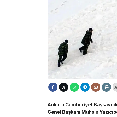
Ankara Cumhuriyet Başsavcılığ
Genel Başkanı Muhsin Yazıcıo