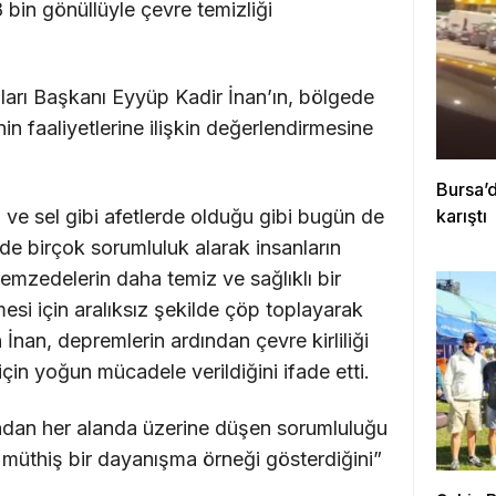
bin gönüllüyle çevre temizliği
ları Başkanı Eyyüp Kadir İnan’ın, bölgede
n faaliyetlerine ilişkin değerlendirmesine
Bursa’d
ve sel gibi afetlerde olduğu gibi bugün de
karıştı
ede birçok sorumluluk alarak insanların
premzedelerin daha temiz ve sağlıklı bir
esi için aralıksız şekilde çöp toplayarak
n İnan, depremlerin ardından çevre kirliliği
çin yoğun mücadele verildiğini ifade etti.
dından her alanda üzerine düşen sorumluluğu
 müthiş bir dayanışma örneği gösterdiğini”