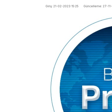
Giriş: 21-02-2023 15:25
Güncelleme: 27-11-