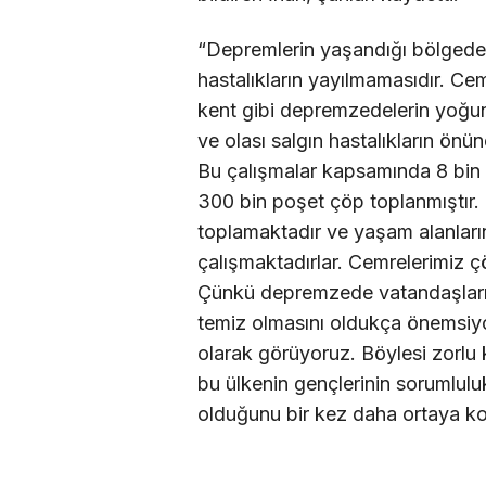
“Depremlerin yaşandığı bölgede 
hastalıkların yayılmamasıdır. Cem
kent gibi depremzedelerin yoğun 
ve olası salgın hastalıkların ön
Bu çalışmalar kapsamında 8 bin 
300 bin poşet çöp toplanmıştır. 
toplamaktadır ve yaşam alanların
çalışmaktadırlar. Cemrelerimiz
Çünkü depremzede vatandaşlarımız
temiz olmasını oldukça önemsiy
olarak görüyoruz. Böylesi zorlu 
bu ülkenin gençlerinin sorumlul
olduğunu bir kez daha ortaya k