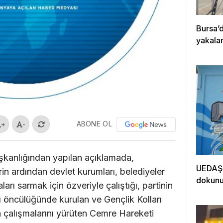
Bursa’
yakala
ABONE OL
+
-
şkanlığından yapılan açıklamada,
UEDAŞ’t
n ardından devlet kurumları, belediyeler
dokun
ları sarmak için özveriyle çalıştığı, partinin
ı öncülüğünde kurulan ve Gençlik Kolları
 çalışmalarını yürüten Cemre Hareketi