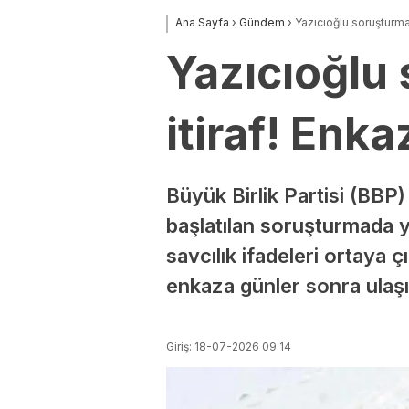
Ana Sayfa
›
Gündem
›
Yazıcıoğlu soruşturma
Yazıcıoğlu
itiraf! Enk
Büyük Birlik Partisi (BBP
başlatılan soruşturmada y
savcılık ifadeleri ortaya 
enkaza günler sonra ulaşıld
Giriş: 18-07-2026 09:14