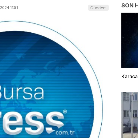
SON 
2024 11:51
Gündem
Karaca