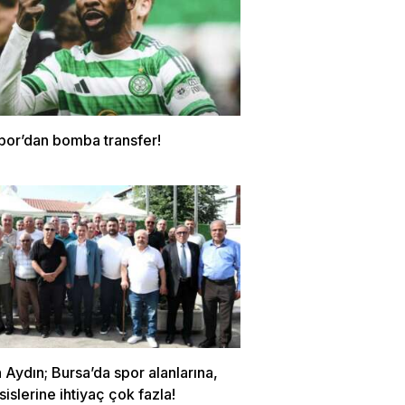
por’dan bomba transfer!
Aydın; Bursa’da spor alanlarına,
sislerine ihtiyaç çok fazla!