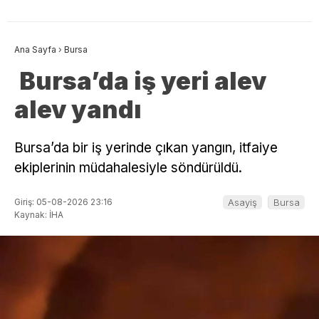
Ana Sayfa
›
Bursa
Bursa’da iş yeri alev
alev yandı
Bursa’da bir iş yerinde çıkan yangın, itfaiye
ekiplerinin müdahalesiyle söndürüldü.
Giriş: 05-08-2026 23:16
Asayiş
Bursa
Kaynak: İHA