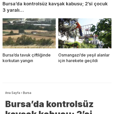
Bursa’da kontrolsüz kavşak kabusu; 2’si çocuk
3 yaralı…
Bursa’da tavuk çiftliğinde
Osmangazi’de yeşil alanlar
korkutan yangın
için harekete geçildi
Ana Sayfa
›
Bursa
Bursa’da kontrolsüz