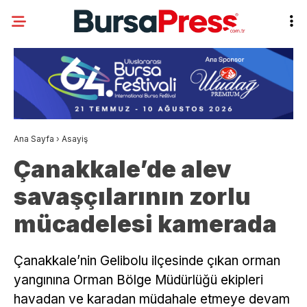
Ana Sayfa
›
Asayiş
Çanakkale’de alev
savaşçılarının zorlu
mücadelesi kamerada
Çanakkale’nin Gelibolu ilçesinde çıkan orman
yangınına Orman Bölge Müdürlüğü ekipleri
havadan ve karadan müdahale etmeye devam