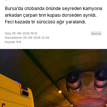
Bursa’da otobanda önünde seyreden kamyona
arkadan çarpan tırın kupası dorseden ayrıldı.
Feci kazada tır sürücüsü ağır yaralandı.
Giriş: 05-08-2026 18:10
Bursa
Güncelleme: 05-08-2026 22:49
Kaynak: İHA