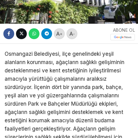
ABONE OL
+
-
Osmangazi Belediyesi, ilçe genelindeki yeşil
alanların korunması, ağaçların sağlıklı gelişiminin
desteklenmesi ve kent estetiğinin iyileştirilmesi
amacıyla yürüttüğü çalışmalarını aralıksız
sürdürüyor. İlçenin dört bir yanında park, bahçe,
yeşil alan ve yol güzergahlarında çalışmalarını
sürdüren Park ve Bahçeler Müdürlüğü ekipleri,
ağaçların sağlıklı gelişimini desteklemek ve kent
estetiğini korumak amacıyla düzenli budama
faaliyetleri gerçekleştiriyor. Ağaçların gelişim
süreçlerinin sağlıklı şekilde sürdürülebilmesi için