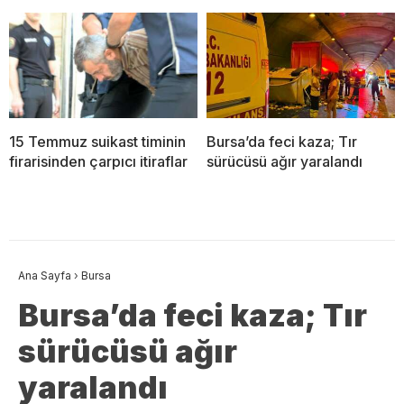
15 Temmuz suikast timinin
Bursa’da feci kaza; Tır
firarisinden çarpıcı itiraflar
sürücüsü ağır yaralandı
Ana Sayfa
›
Bursa
Bursa’da feci kaza; Tır
sürücüsü ağır
yaralandı