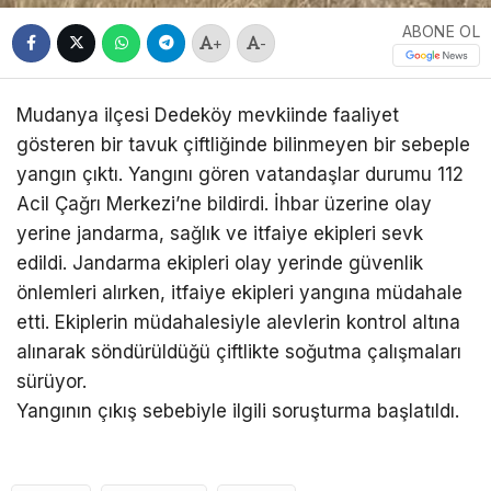
ABONE OL
+
-
Mudanya ilçesi Dedeköy mevkiinde faaliyet
gösteren bir tavuk çiftliğinde bilinmeyen bir sebeple
yangın çıktı. Yangını gören vatandaşlar durumu 112
Acil Çağrı Merkezi’ne bildirdi. İhbar üzerine olay
yerine jandarma, sağlık ve itfaiye ekipleri sevk
edildi. Jandarma ekipleri olay yerinde güvenlik
önlemleri alırken, itfaiye ekipleri yangına müdahale
etti. Ekiplerin müdahalesiyle alevlerin kontrol altına
alınarak söndürüldüğü çiftlikte soğutma çalışmaları
sürüyor.
Yangının çıkış sebebiyle ilgili soruşturma başlatıldı.