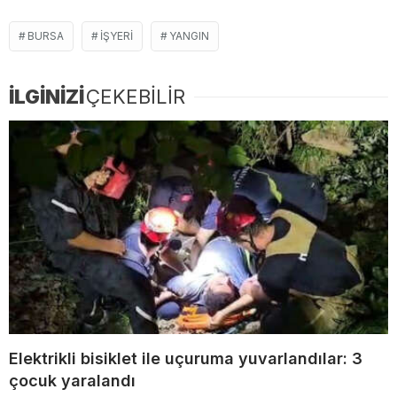
BURSA
IŞYERI
YANGIN
İLGİNİZİ
ÇEKEBİLİR
Elektrikli bisiklet ile uçuruma yuvarlandılar: 3
çocuk yaralandı