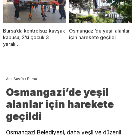
Bursa’da kontrolsüz kavşak
Osmangazi’de yeşil alanlar
kabusu; 2’si çocuk 3
için harekete geçildi
yaralı…
Ana Sayfa
›
Bursa
Osmangazi’de yeşil
alanlar için harekete
geçildi
Osmangazi Belediyesi, daha yeşil ve düzenli