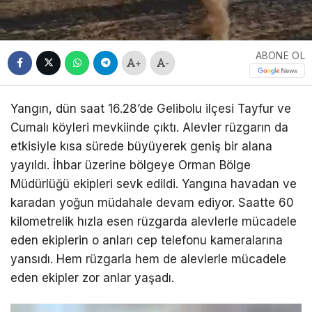
ABONE OL
+
-
Yangın, dün saat 16.28’de Gelibolu ilçesi Tayfur ve
Cumalı köyleri mevkiinde çıktı. Alevler rüzgarın da
etkisiyle kısa sürede büyüyerek geniş bir alana
yayıldı. İhbar üzerine bölgeye Orman Bölge
Müdürlüğü ekipleri sevk edildi. Yangına havadan ve
karadan yoğun müdahale devam ediyor. Saatte 60
kilometrelik hızla esen rüzgarda alevlerle mücadele
eden ekiplerin o anları cep telefonu kameralarına
yansıdı. Hem rüzgarla hem de alevlerle mücadele
eden ekipler zor anlar yaşadı.