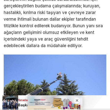
gerçekleştirilen budama çalışmalarında; kuruyan,
hastalıklı, kırılma riski taşıyan ve çevreye zarar
verme ihtimali bulunan dallar ekipler tarafından
titizlikle kontrol edilerek budanıyor. Bunun yanı sıra
ağaçların gelişimini olumsuz etkileyen ve kent
içerisindeki yaya ve araç güvenliğini tehdit
edebilecek dallara da müdahale ediliyor.
Sıradaki Haber
Başkan Erkan Aydın; Osmangazi için 7/24 çalışıyoruz