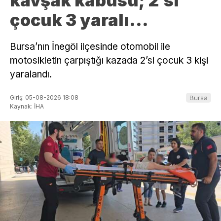
kavşak kabusu; 2’si
çocuk 3 yaralı…
Bursa’nın İnegöl ilçesinde otomobil ile
motosikletin çarpıştığı kazada 2’si çocuk 3 kişi
yaralandı.
Giriş: 05-08-2026 18:08
Bursa
Kaynak: İHA