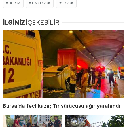
BURSA
HASTAVUK
TAVUK
İLGİNİZİ
ÇEKEBİLİR
Bursa’da feci kaza; Tır sürücüsü ağır yaralandı