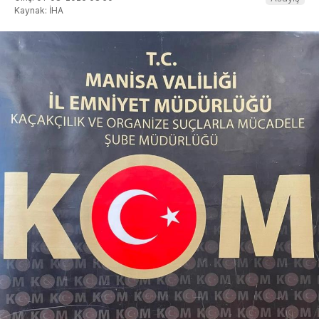
Kaynak: İHA