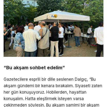
“Bu akşam sohbet edelim”
Gazetecilere esprili bir dille seslenen Dalgıç, “Bu
akşam gündemi bir kenara bırakalım. Siyaseti zaten
her gün konuşuyoruz. Hobilerden, hayattan
konuşalım. Hatta eleştirmek isteyen varsa
çekinmeden söylesin. Bu akşam samimi bir akşam