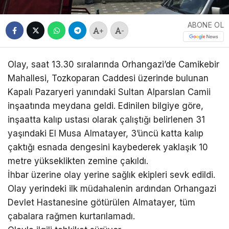
ABONE OL
+
-
Olay, saat 13.30 sıralarında Orhangazi’de Camikebir
Mahallesi, Tozkoparan Caddesi üzerinde bulunan
Kapalı Pazaryeri yanındaki Sultan Alparslan Camii
inşaatında meydana geldi. Edinilen bilgiye göre,
inşaatta kalıp ustası olarak çalıştığı belirlenen 31
yaşındaki El Musa Almatayer, 3’üncü katta kalıp
çaktığı esnada dengesini kaybederek yaklaşık 10
metre yükseklikten zemine çakıldı.
İhbar üzerine olay yerine sağlık ekipleri sevk edildi.
Olay yerindeki ilk müdahalenin ardından Orhangazi
Devlet Hastanesine götürülen Almatayer, tüm
çabalara rağmen kurtarılamadı.