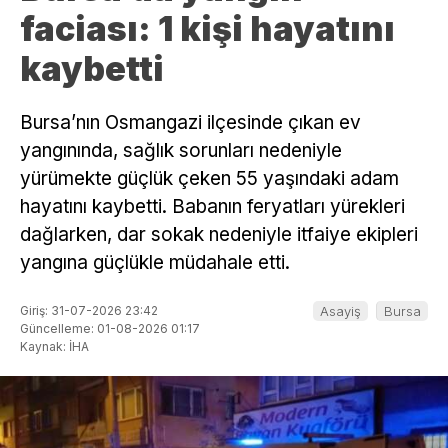
faciası: 1 kişi hayatını
kaybetti
Bursa’nın Osmangazi ilçesinde çıkan ev
yangınında, sağlık sorunları nedeniyle
yürümekte güçlük çeken 55 yaşındaki adam
hayatını kaybetti. Babanın feryatları yürekleri
dağlarken, dar sokak nedeniyle itfaiye ekipleri
yangına güçlükle müdahale etti.
Giriş: 31-07-2026 23:42
Asayiş
Bursa
Güncelleme: 01-08-2026 01:17
Kaynak: İHA