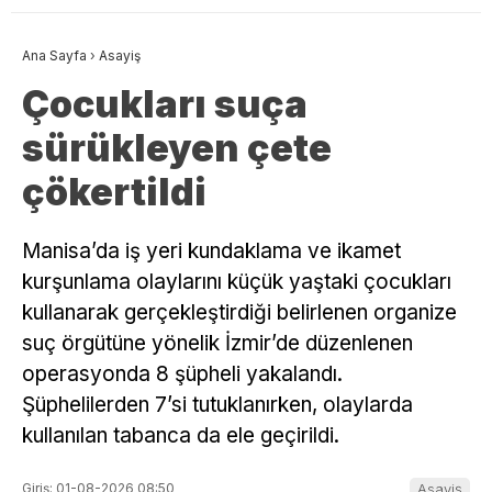
Ana Sayfa
›
Asayiş
Çocukları suça
sürükleyen çete
çökertildi
Manisa’da iş yeri kundaklama ve ikamet
kurşunlama olaylarını küçük yaştaki çocukları
kullanarak gerçekleştirdiği belirlenen organize
suç örgütüne yönelik İzmir’de düzenlenen
operasyonda 8 şüpheli yakalandı.
Şüphelilerden 7’si tutuklanırken, olaylarda
kullanılan tabanca da ele geçirildi.
Giriş: 01-08-2026 08:50
Asayiş