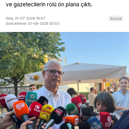
ve gazetecilerin rolü ön plana çıktı.
Giriş: 31-07-2026 19:47
Bursa
Güncelleme: 01-08-2026 00:03