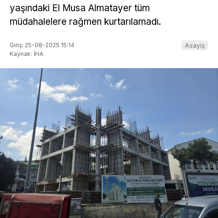
yaşındaki El Musa Almatayer tüm
müdahalelere rağmen kurtarılamadı.
Giriş: 25-08-2025 15:14
Asayiş
Kaynak: İHA