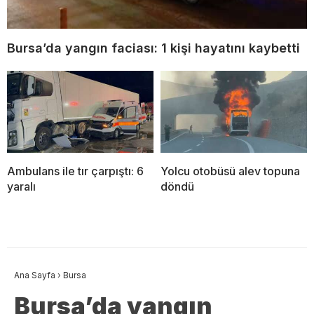
Bursa’da yangın faciası: 1 kişi hayatını kaybetti
Ambulans ile tır çarpıştı: 6
Yolcu otobüsü alev topuna
yaralı
döndü
Ana Sayfa
›
Bursa
Bursa’da yangın