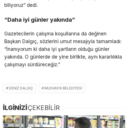
biliyoruz” dedi.
“Daha iyi günler yakında”
Gazetecilerin çalışma koşullarına da değinen
Başkan Dalgıç, sözlerini umut mesajıyla tamamladı:
“İnanıyorum ki daha iyi şartların olduğu günler
yakında. O günlerde de yine birlikte, aynı kararlılıkla
çalışmayı sürdüreceğiz.”
DENIZ DALGIÇ
MUDANYA BELEDIYESI
İLGİNİZİ
ÇEKEBİLİR