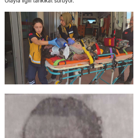
Olayla ilgili tahkikat sürüyor.