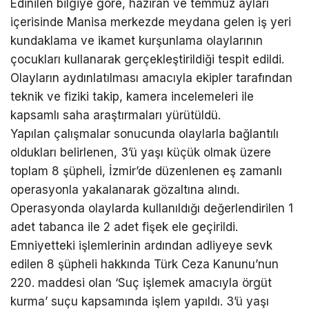
Edinilen bilgiye göre, haziran ve temmuz ayları
içerisinde Manisa merkezde meydana gelen iş yeri
kundaklama ve ikamet kurşunlama olaylarının
çocukları kullanarak gerçekleştirildiği tespit edildi.
Olayların aydınlatılması amacıyla ekipler tarafından
teknik ve fiziki takip, kamera incelemeleri ile
kapsamlı saha araştırmaları yürütüldü.
Yapılan çalışmalar sonucunda olaylarla bağlantılı
oldukları belirlenen, 3’ü yaşı küçük olmak üzere
toplam 8 şüpheli, İzmir’de düzenlenen eş zamanlı
operasyonla yakalanarak gözaltına alındı.
Operasyonda olaylarda kullanıldığı değerlendirilen 1
adet tabanca ile 2 adet fişek ele geçirildi.
Emniyetteki işlemlerinin ardından adliyeye sevk
edilen 8 şüpheli hakkında Türk Ceza Kanunu’nun
220. maddesi olan ‘Suç işlemek amacıyla örgüt
kurma’ suçu kapsamında işlem yapıldı. 3’ü yaşı