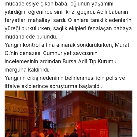
mücadelesiye çıkan baba, oğlunun yaşamını
yitirdiğini öğrenince sinir krizi geçirdi. Acılı babanın
feryatları mahalleyi sardı. O anlara tanıklık edenlerin
yüreği burkulurken, sağlık ekipleri fenalaşan babaya
müdahalede bulundu.
Yangın kontrol altına alınarak söndürülürken, Murat
G.’nin cenazesi Cumhuriyet savcısının
incelemesinin ardından Bursa Adli Tıp Kurumu
morguna kaldırıldı.
Yangının çıkış nedeninin belirlenmesi için polis ve
itfaiye ekiplerince soruşturma başlatıldı.