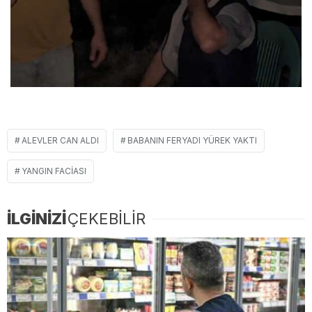
ALEVLER CAN ALDI
BABANIN FERYADI YÜREK YAKTI
YANGIN FACIASI
İLGİNİZİ
ÇEKEBİLİR