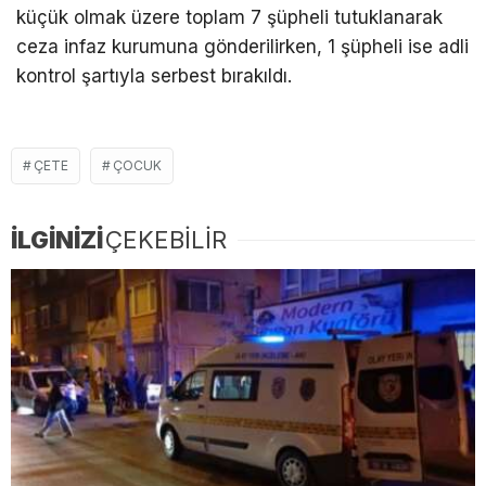
küçük olmak üzere toplam 7 şüpheli tutuklanarak
ceza infaz kurumuna gönderilirken, 1 şüpheli ise adli
kontrol şartıyla serbest bırakıldı.
ÇETE
ÇOCUK
İLGİNİZİ
ÇEKEBİLİR