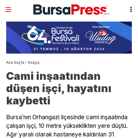
Ana Sayfa
›
Asayiş
Cami inşaatından
düşen işçi, hayatını
kaybetti
Bursa’nın Orhangazi ilçesinde cami inşaatında
çalışan işçi, 10 metre yükseklikten yere düştü.
Ağır yaralı olarak hastaneye kaldırılan 31