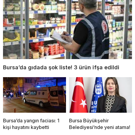
Bursa’da gıdada şok liste! 3 ürün ifşa edildi
Bursa’da yangın faciası: 1
Bursa Büyükşehir
kişi hayatını kaybetti
Belediyesi’nde yeni atama!