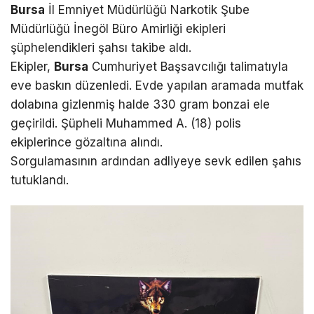
Bursa
İl Emniyet Müdürlüğü Narkotik Şube
Müdürlüğü İnegöl Büro Amirliği ekipleri
şüphelendikleri şahsı takibe aldı.
Ekipler,
Bursa
Cumhuriyet Başsavcılığı talimatıyla
eve baskın düzenledi. Evde yapılan aramada mutfak
dolabına gizlenmiş halde 330 gram bonzai ele
geçirildi. Şüpheli Muhammed A. (18) polis
ekiplerince gözaltına alındı.
Sorgulamasının ardından adliyeye sevk edilen şahıs
tutuklandı.