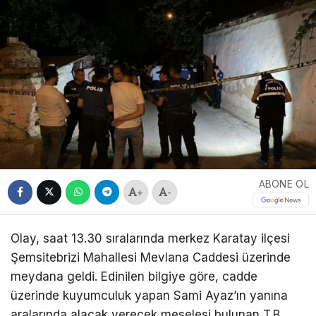
ABONE OL
+
-
Olay, saat 13.30 sıralarında merkez Karatay ilçesi
Şemsitebrizi Mahallesi Mevlana Caddesi üzerinde
meydana geldi. Edinilen bilgiye göre, cadde
üzerinde kuyumculuk yapan Sami Ayaz’ın yanına
aralarında alacak verecek meselesi bulunan T.B