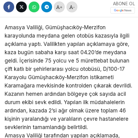
ABONE OL
+
-
Amasya Valiliği, Gümüşhacıköy-Merzifon
karayolunda meydana gelen otobüs kazasıyla ilgili
açıklama yaptı. Valilikten yapılan açıklamaya göre,
kaza bugün sabaha karşı saat 04.20’de meydana
geldi. İçerisinde 75 yolcu ve 5 mürettebat bulunan
çift katlı bir şehirlerarası yolcu otobüsü, D/100-17
Karayolu Gümüşhacıköy-Merzifon istikameti
Karamağara mevkisinde kontrolden çıkarak devrildi.
Kazanın hemen ardından bölgeye çok sayıda acil
durum ekibi sevk edildi. Yapılan ilk müdahalelerin
ardından, kazada 2’si ağır olmak üzere toplam 46
kişinin yaralandığı ve yaralıların çevre hastanelere
sevklerinin tamamlandığı belirtildi.
Amasya Valiliği tarafından yapılan açıklamada,