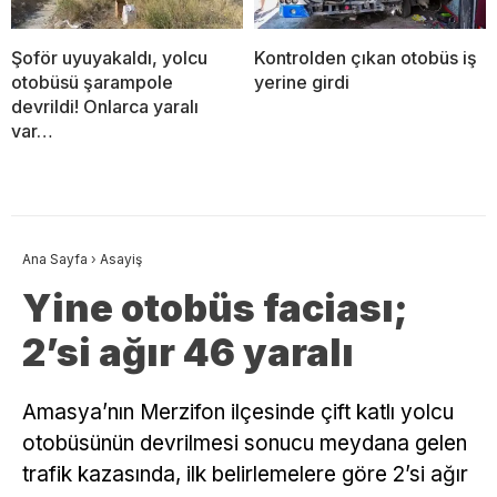
Şoför uyuyakaldı, yolcu
Kontrolden çıkan otobüs iş
otobüsü şarampole
yerine girdi
devrildi! Onlarca yaralı
var…
Ana Sayfa
›
Asayiş
Yine otobüs faciası;
2’si ağır 46 yaralı
Amasya’nın Merzifon ilçesinde çift katlı yolcu
otobüsünün devrilmesi sonucu meydana gelen
trafik kazasında, ilk belirlemelere göre 2’si ağır