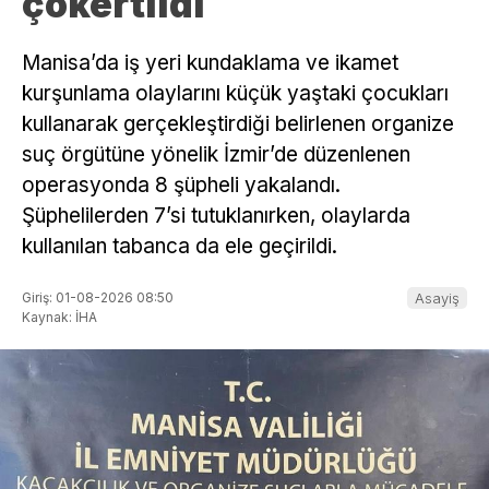
çökertildi
Manisa’da iş yeri kundaklama ve ikamet
kurşunlama olaylarını küçük yaştaki çocukları
kullanarak gerçekleştirdiği belirlenen organize
suç örgütüne yönelik İzmir’de düzenlenen
operasyonda 8 şüpheli yakalandı.
Şüphelilerden 7’si tutuklanırken, olaylarda
kullanılan tabanca da ele geçirildi.
Giriş: 01-08-2026 08:50
Asayiş
Kaynak: İHA