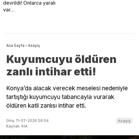
devrildi! Onlarca yaralı
var…
Ana Sayfa
›
Asayiş
Kuyumcuyu öldüren
zanlı intihar etti!
Konya’da alacak verecek meselesi nedeniyle
tartıştığı kuyumcuyu tabancayla vurarak
öldüren katil zanlısı intihar etti.
Giriş: 11-07-2026 09:04
Asayiş
Kaynak: İHA