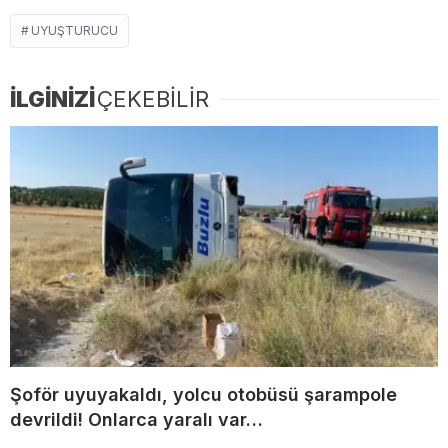
UYUŞTURUCU
İLGİNİZİ
ÇEKEBİLİR
Şoför uyuyakaldı, yolcu otobüsü şarampole
devrildi! Onlarca yaralı var…