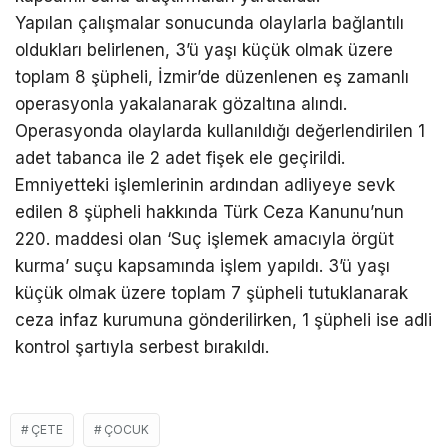
Yapılan çalışmalar sonucunda olaylarla bağlantılı
oldukları belirlenen, 3’ü yaşı küçük olmak üzere
toplam 8 şüpheli, İzmir’de düzenlenen eş zamanlı
operasyonla yakalanarak gözaltına alındı.
Operasyonda olaylarda kullanıldığı değerlendirilen 1
adet tabanca ile 2 adet fişek ele geçirildi.
Emniyetteki işlemlerinin ardından adliyeye sevk
edilen 8 şüpheli hakkında Türk Ceza Kanunu’nun
220. maddesi olan ‘Suç işlemek amacıyla örgüt
kurma’ suçu kapsamında işlem yapıldı. 3’ü yaşı
küçük olmak üzere toplam 7 şüpheli tutuklanarak
ceza infaz kurumuna gönderilirken, 1 şüpheli ise adli
kontrol şartıyla serbest bırakıldı.
ÇETE
ÇOCUK