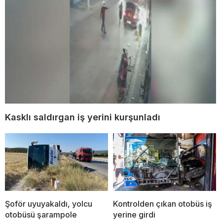
Kasklı saldırgan iş yerini kurşunladı
Şoför uyuyakaldı, yolcu
Kontrolden çıkan otobüs iş
otobüsü şarampole
yerine girdi