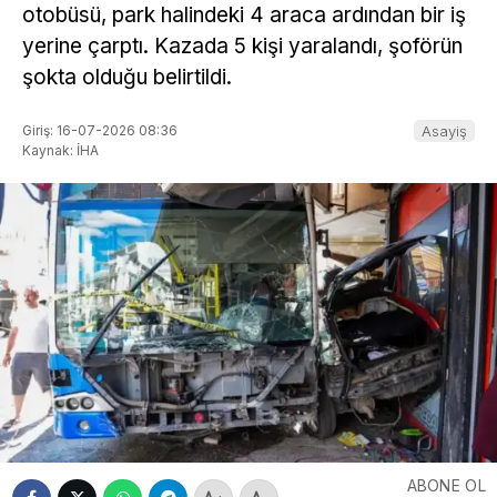
otobüsü, park halindeki 4 araca ardından bir iş
yerine çarptı. Kazada 5 kişi yaralandı, şoförün
şokta olduğu belirtildi.
Giriş: 16-07-2026 08:36
Asayiş
Kaynak: İHA
ABONE OL