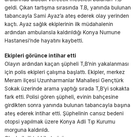
geldi. Çıkan tartışma sırasında T.B, yanında bulunan
tabancayla Sami Ayaz’a ateş ederek olay yerinden
kaçtı. Ayaz sağlık ekiplerinin ilk müdahalenin
ardından ambulansla kaldırıldığı Konya Numune
Hastanesi’nde hayatını kaybetti.
Ekipleri görünce intihar etti
Olayın ardından kaçan şüpheli T,B’nin yakalanması
için polis ekipleri çalışma başlattı. Ekipler, merkez
Meram ilçesi Uzunharmanlar Mahallesi Gençtürk
Sokak üzerinde arama yaptığı sırada T,B’yi sokakta
fark etti. Polisi gören şüpheli, evinin bahçesine
girdikten sonra yanında bulunan tabancayla başına
ateş ederek intihar etti. Şüphelinin cansız bedeni
otopsi yapılmak üzere Konya Adli Tıp Kurumu
morguna kaldırıldı.