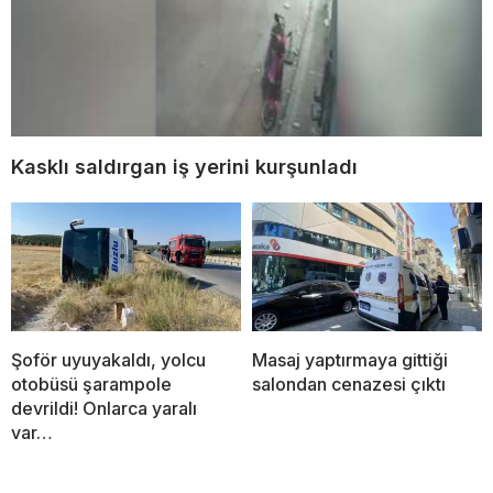
Kasklı saldırgan iş yerini kurşunladı
Şoför uyuyakaldı, yolcu
Masaj yaptırmaya gittiği
otobüsü şarampole
salondan cenazesi çıktı
devrildi! Onlarca yaralı
var…