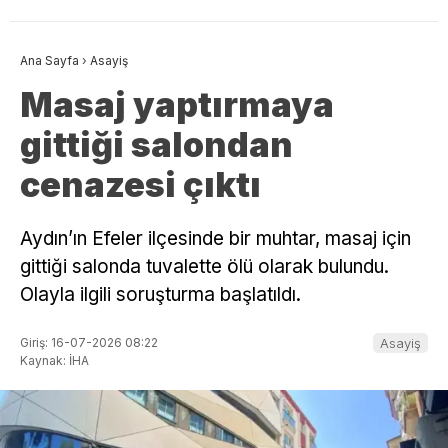
Ana Sayfa
›
Asayiş
Masaj yaptırmaya
gittiği salondan
cenazesi çıktı
Aydın’ın Efeler ilçesinde bir muhtar, masaj için
gittiği salonda tuvalette ölü olarak bulundu.
Olayla ilgili soruşturma başlatıldı.
Giriş: 16-07-2026 08:22
Asayiş
Kaynak: İHA