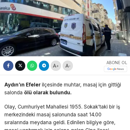
ABONE OL
+
-
Aydın’ın Efeler
ilçesinde muhtar, masaj için gittiği
salonda
ölü olarak bulundu.
Olay, Cumhuriyet Mahallesi 1955. Sokak’taki bir iş
merkezindeki masaj salonunda saat 14.00
sıralarında meydana geldi. Edinilen bilgiye göre,