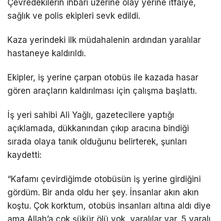
Çevredekilerin ihbarı üzerine olay yerine itfaiye,
sağlık ve polis ekipleri sevk edildi.
Kaza yerindeki ilk müdahalenin ardından yaralılar
hastaneye kaldırıldı.
Ekipler, iş yerine çarpan otobüs ile kazada hasar
gören araçların kaldırılması için çalışma başlattı.
İş yeri sahibi Ali Yağlı, gazetecilere yaptığı
açıklamada, dükkanından çıkıp aracına bindiği
sırada olaya tanık olduğunu belirterek, şunları
kaydetti:
“Kafamı çevirdiğimde otobüsün iş yerine girdiğini
gördüm. Bir anda oldu her şey. İnsanlar akın akın
koştu. Çok korktum, otobüs insanları altına aldı diye
ama Allah’a çok şükür ölü yok, yaralılar var. 5 yaralı