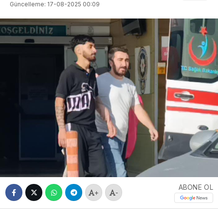
Güncelleme: 17-08-2025 00:09
ABONE OL
+
-