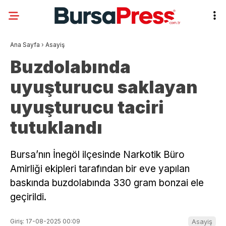
Ana Sayfa
›
Asayiş
Buzdolabında
uyuşturucu saklayan
uyuşturucu taciri
tutuklandı
Bursa’nın İnegöl ilçesinde Narkotik Büro
Amirliği ekipleri tarafından bir eve yapılan
baskında buzdolabında 330 gram bonzai ele
geçirildi.
Giriş: 17-08-2025 00:09
Asayiş