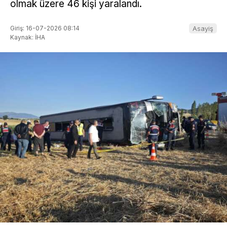
olmak üzere 46 kişi yaralandı.
Giriş: 16-07-2026 08:14
Asayiş
Kaynak: İHA