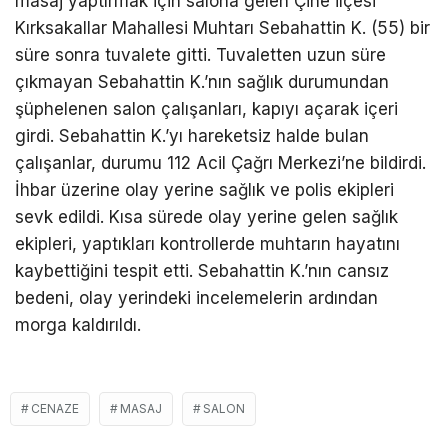
masaj yaptırmak için salona gelen Çine ilçesi
Kırksakallar Mahallesi Muhtarı Sebahattin K. (55) bir
süre sonra tuvalete gitti. Tuvaletten uzun süre
çıkmayan Sebahattin K.’nın sağlık durumundan
şüphelenen salon çalışanları, kapıyı açarak içeri
girdi. Sebahattin K.’yı hareketsiz halde bulan
çalışanlar, durumu 112 Acil Çağrı Merkezi’ne bildirdi.
İhbar üzerine olay yerine sağlık ve polis ekipleri
sevk edildi. Kısa sürede olay yerine gelen sağlık
ekipleri, yaptıkları kontrollerde muhtarın hayatını
kaybettiğini tespit etti. Sebahattin K.’nın cansız
bedeni, olay yerindeki incelemelerin ardından
morga kaldırıldı.
CENAZE
MASAJ
SALON