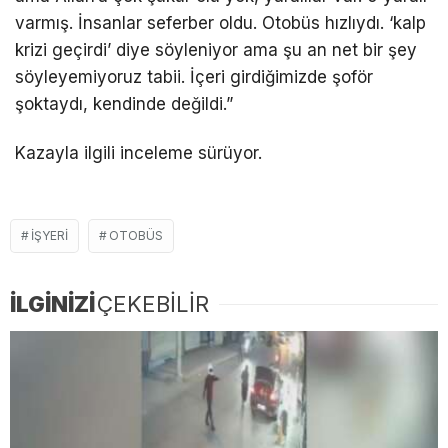
varmış. İnsanlar seferber oldu. Otobüs hızlıydı. ‘kalp
krizi geçirdi’ diye söyleniyor ama şu an net bir şey
söyleyemiyoruz tabii. İçeri girdiğimizde şoför
şoktaydı, kendinde değildi.”
Kazayla ilgili inceleme sürüyor.
IŞYERI
OTOBÜS
İLGİNİZİ
ÇEKEBİLİR