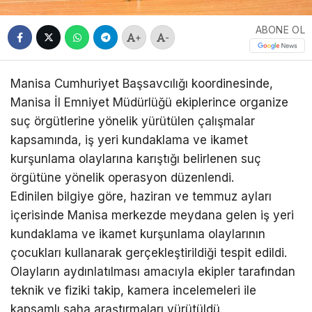
ABONE OL
+
-
Manisa Cumhuriyet Başsavcılığı koordinesinde,
Manisa İl Emniyet Müdürlüğü ekiplerince organize
suç örgütlerine yönelik yürütülen çalışmalar
kapsamında, iş yeri kundaklama ve ikamet
kurşunlama olaylarına karıştığı belirlenen suç
örgütüne yönelik operasyon düzenlendi.
Edinilen bilgiye göre, haziran ve temmuz ayları
içerisinde Manisa merkezde meydana gelen iş yeri
kundaklama ve ikamet kurşunlama olaylarının
çocukları kullanarak gerçekleştirildiği tespit edildi.
Olayların aydınlatılması amacıyla ekipler tarafından
teknik ve fiziki takip, kamera incelemeleri ile
kapsamlı saha araştırmaları yürütüldü.