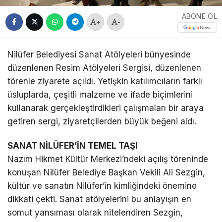
ABONE OL
+
-
Nilüfer Belediyesi Sanat Atölyeleri bünyesinde
düzenlenen Resim Atölyeleri Sergisi, düzenlenen
törenle ziyarete açıldı. Yetişkin katılımcıların farklı
üsluplarda, çeşitli malzeme ve ifade biçimlerini
kullanarak gerçekleştirdikleri çalışmaları bir araya
getiren sergi, ziyaretçilerden büyük beğeni aldı.
SANAT NİLÜFER’İN TEMEL TAŞI
Nazım Hikmet Kültür Merkezi’ndeki açılış töreninde
konuşan Nilüfer Belediye Başkan Vekili Ali Sezgin,
kültür ve sanatın Nilüfer’in kimliğindeki önemine
dikkati çekti. Sanat atölyelerini bu anlayışın en
somut yansıması olarak nitelendiren Sezgin,