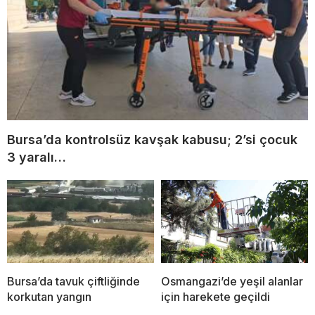
Bursa’da kontrolsüz kavşak kabusu; 2’si çocuk
3 yaralı…
Bursa’da tavuk çiftliğinde
Osmangazi’de yeşil alanlar
korkutan yangın
için harekete geçildi