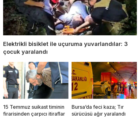
Elektrikli bisiklet ile uçuruma yuvarlandılar: 3
çocuk yaralandı
15 Temmuz suikast timinin
Bursa’da feci kaza; Tır
firarisinden çarpıcı itiraflar
sürücüsü ağır yaralandı