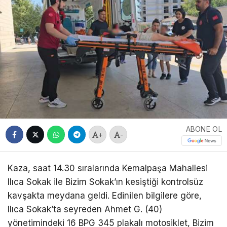
ABONE OL
+
-
Kaza, saat 14.30 sıralarında Kemalpaşa Mahallesi
Ilıca Sokak ile Bizim Sokak’ın kesiştiği kontrolsüz
kavşakta meydana geldi. Edinilen bilgilere göre,
Ilıca Sokak’ta seyreden Ahmet G. (40)
yönetimindeki 16 BPG 345 plakalı motosiklet, Bizim