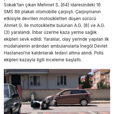
Sokak’tan çıkan Mehmet S. (64) idaresindeki 16
SMS 86 plakalı otomobille çarpıştı. Çarpışmanın
etkisiyle devrilen motosikletten düşen sürücü
Ahmet G. ile motosiklette bulunan A.G. (8) ve A.G.
(3) yaralandı. İhbar üzerine kaza yerine sağlık
ekipleri sevk edildi. Yaralılar, olay yerinde yapılan ilk
müdahalenin ardından ambulanslarla İnegöl Devlet
Hastanesi’ne kaldırılarak tedavi altına alındı. Polis
ekipleri kazayla ilgili inceleme başlattı.