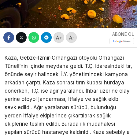
ABONE OL
+
-
Kaza, Gebze-İzmir-Orhangazi otoyolu Orhangazi
Tüneli’nin içinde meydana geldi. T.Ç. idaresindeki tır,
önünde seyir halindeki İ.Y. yönetimindeki kamyona
arkadan çarptı. Kaza sonrası tırın kupası hurdaya
dönerken, T.Ç. ise ağır yaralandı. İhbar üzerine olay
yerine otoyol jandarması, itfaiye ve sağlık ekibi
sevk edildi. Ağır yaralanan sürücü, bulunduğu
yerden itfaiye ekiplerince çıkartılarak sağlık
ekiplerine teslim edildi. Burada ilk müdahalesi
yapılan sürücü hastaneye kaldırıldı. Kaza sebebiyle