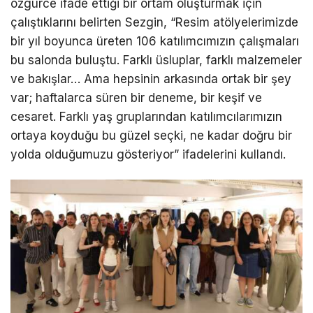
özgürce ifade ettiği bir ortam oluşturmak için
çalıştıklarını belirten Sezgin, “Resim atölyelerimizde
bir yıl boyunca üreten 106 katılımcımızın çalışmaları
bu salonda buluştu. Farklı üsluplar, farklı malzemeler
ve bakışlar… Ama hepsinin arkasında ortak bir şey
var; haftalarca süren bir deneme, bir keşif ve
cesaret. Farklı yaş gruplarından katılımcılarımızın
ortaya koyduğu bu güzel seçki, ne kadar doğru bir
yolda olduğumuzu gösteriyor” ifadelerini kullandı.