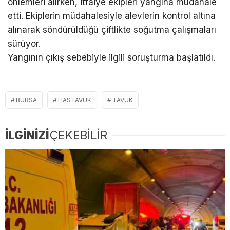
önlemleri alırken, itfaiye ekipleri yangına müdahale
etti. Ekiplerin müdahalesiyle alevlerin kontrol altına
alınarak söndürüldüğü çiftlikte soğutma çalışmaları
sürüyor.
Yangının çıkış sebebiyle ilgili soruşturma başlatıldı.
BURSA
HASTAVUK
TAVUK
İLGİNİZİ
ÇEKEBİLİR