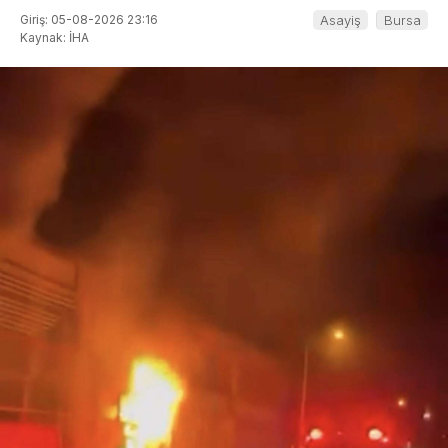
Giriş: 05-08-2026 23:16
Asayiş
Bursa
Kaynak: İHA