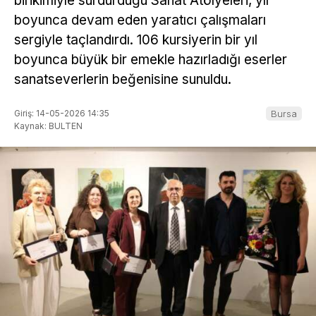
birikimiyle sürdürdüğü Sanat Atölyeleri, yıl
boyunca devam eden yaratıcı çalışmaları
sergiyle taçlandırdı. 106 kursiyerin bir yıl
boyunca büyük bir emekle hazırladığı eserler
sanatseverlerin beğenisine sunuldu.
Giriş: 14-05-2026 14:35
Bursa
Kaynak: BULTEN