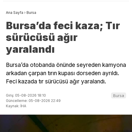
Ana Sayfa
›
Bursa
Bursa’da feci kaza; Tır
sürücüsü ağır
yaralandı
Bursa’da otobanda önünde seyreden kamyona
arkadan çarpan tırın kupası dorseden ayrıldı.
Feci kazada tır sürücüsü ağır yaralandı.
Giriş: 05-08-2026 18:10
Bursa
Güncelleme: 05-08-2026 22:49
Kaynak: İHA