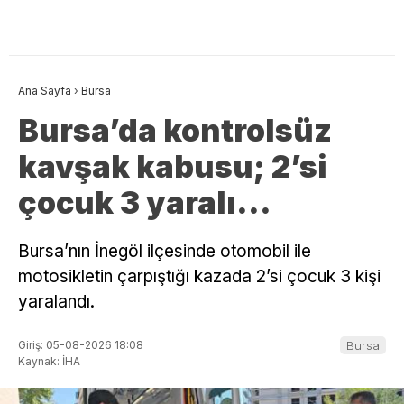
Ana Sayfa
›
Bursa
Bursa’da kontrolsüz
kavşak kabusu; 2’si
çocuk 3 yaralı…
Bursa’nın İnegöl ilçesinde otomobil ile
motosikletin çarpıştığı kazada 2’si çocuk 3 kişi
yaralandı.
Giriş: 05-08-2026 18:08
Bursa
Kaynak: İHA