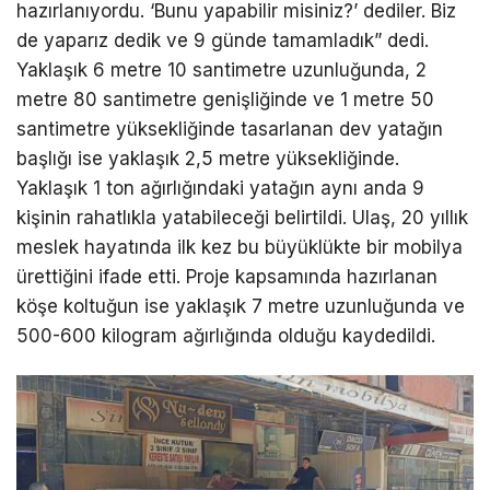
hazırlanıyordu. ‘Bunu yapabilir misiniz?’ dediler. Biz
de yaparız dedik ve 9 günde tamamladık” dedi.
Yaklaşık 6 metre 10 santimetre uzunluğunda, 2
metre 80 santimetre genişliğinde ve 1 metre 50
santimetre yüksekliğinde tasarlanan dev yatağın
başlığı ise yaklaşık 2,5 metre yüksekliğinde.
Yaklaşık 1 ton ağırlığındaki yatağın aynı anda 9
kişinin rahatlıkla yatabileceği belirtildi. Ulaş, 20 yıllık
meslek hayatında ilk kez bu büyüklükte bir mobilya
ürettiğini ifade etti. Proje kapsamında hazırlanan
köşe koltuğun ise yaklaşık 7 metre uzunluğunda ve
500-600 kilogram ağırlığında olduğu kaydedildi.