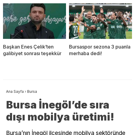
Başkan Enes Çelik’ten
Bursaspor sezona 3 puanla
galibiyet sonrası teşekkür
merhaba dedi!
Ana Sayfa
›
Bursa
Bursa İnegöl’de sıra
dışı mobilya üretimi!
Bursa’nın İnegöl ilçesinde mobilya sektöründe