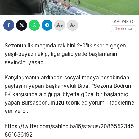
ABONE OL
+
-
Sezonun ilk maçında rakibini 2-0’lık skorla geçen
yeşil-beyazlı ekip, lige galibiyetle başlamanın
sevincini yaşadı.
Karşılaşmanın ardından sosyal medya hesabından
paylaşım yapan Başkanvekili Biba, “Sezona Bodrum
FK karşısında aldığı galibiyetle güzel bir başlangıç
yapan Bursaspor’umuzu tebrik ediyorum” ifadelerine
yer verdi.
https://twitter.com/sahinbiba16/status/2086552345
861636192