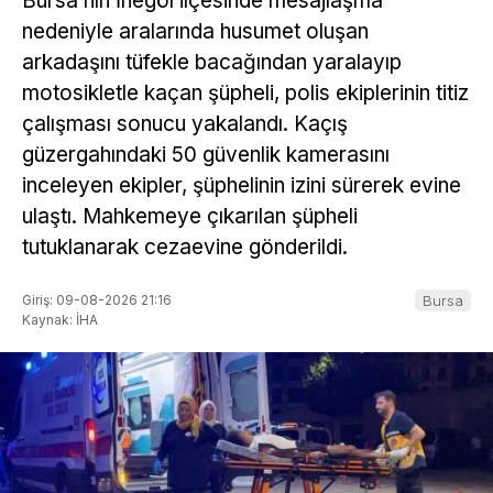
Bursa’nın İnegöl ilçesinde mesajlaşma
nedeniyle aralarında husumet oluşan
arkadaşını tüfekle bacağından yaralayıp
motosikletle kaçan şüpheli, polis ekiplerinin titiz
çalışması sonucu yakalandı. Kaçış
güzergahındaki 50 güvenlik kamerasını
inceleyen ekipler, şüphelinin izini sürerek evine
ulaştı. Mahkemeye çıkarılan şüpheli
tutuklanarak cezaevine gönderildi.
Giriş: 09-08-2026 21:16
Bursa
Kaynak: İHA