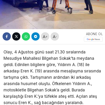
ABONE OL
+
-
Olay, 4 Ağustos günü saat 21.30 sıralarında
Mesudiye Mahallesi Bilgehan Sokak’ta meydana
geldi. Edinilen bilgilere göre, Yıldırım A. (18) ile
arkadaşı Eren K. (19) arasında mesajlaşma sırasında
tartışma çıktı. Tartışmanın ardından iki arkadaş
arasında husumet oluştu. Öfkelenen Yıldırım A.,
motosikletle Bilgehan Sokak’a geldi. Burada
karşılaştığı Eren K.’ya tüfekle ateş etti. Açılan ateş
sonucu Eren K., sağ bacağından yaralandı.