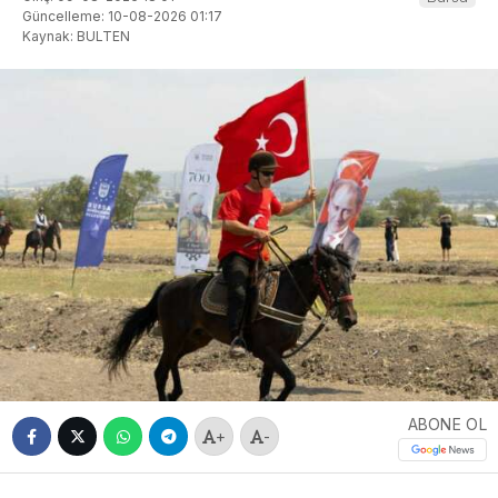
Güncelleme: 10-08-2026 01:17
Kaynak: BULTEN
ABONE OL
+
-