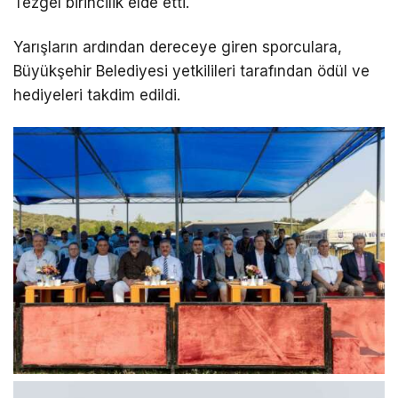
Tezgel birincilik elde etti.
Yarışların ardından dereceye giren sporculara,
Büyükşehir Belediyesi yetkilileri tarafından ödül ve
hediyeleri takdim edildi.