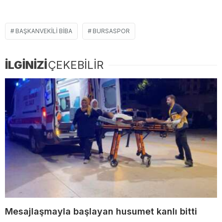
BAŞKANVEKILI BIBA
BURSASPOR
İLGİNİZİ
ÇEKEBİLİR
Mesajlaşmayla başlayan husumet kanlı bitti