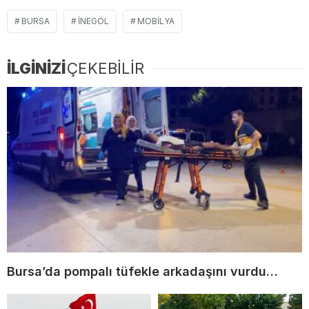
BURSA
İNEGÖL
MOBILYA
İLGİNİZİ
ÇEKEBİLİR
Bursa’da pompalı tüfekle arkadaşını vurdu…