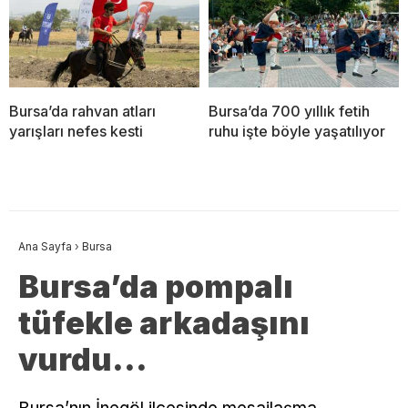
Bursa’da rahvan atları
Bursa’da 700 yıllık fetih
yarışları nefes kesti
ruhu işte böyle yaşatılıyor
Ana Sayfa
›
Bursa
Bursa’da pompalı
tüfekle arkadaşını
vurdu…