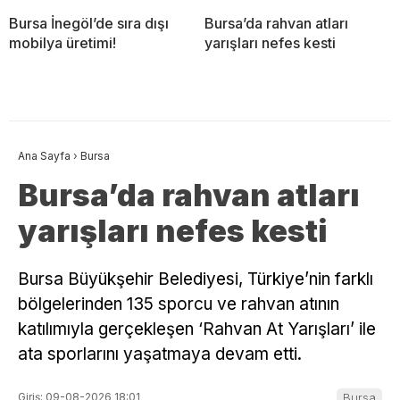
Bursa İnegöl’de sıra dışı
Bursa’da rahvan atları
mobilya üretimi!
yarışları nefes kesti
Ana Sayfa
›
Bursa
Bursa’da rahvan atları
yarışları nefes kesti
Bursa Büyükşehir Belediyesi, Türkiye’nin farklı
bölgelerinden 135 sporcu ve rahvan atının
katılımıyla gerçekleşen ‘Rahvan At Yarışları’ ile
ata sporlarını yaşatmaya devam etti.
Giriş: 09-08-2026 18:01
Bursa