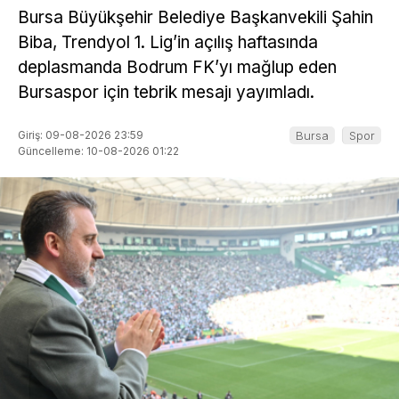
Bursa Büyükşehir Belediye Başkanvekili Şahin
Biba, Trendyol 1. Lig’in açılış haftasında
deplasmanda Bodrum FK’yı mağlup eden
Bursaspor için tebrik mesajı yayımladı.
Giriş: 09-08-2026 23:59
Bursa
Spor
Güncelleme: 10-08-2026 01:22