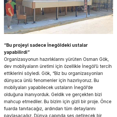
“Bu projeyi sadece İnegöldeki ustalar
yapabilirdi”
Organizasyonun hazırlıklarını yürüten Osman Gök,
dev mobilyaların üretimi için özellikle İnegöl’ü tercih
ettiklerini söyledi. Gök, “Biz bu organizasyonları
dünyaca ünlü fenomenler için hazırlıyoruz. Bu
mobilyaları yapabilecek ustaların İnegöl’de
olduğuna inanıyorduk. Geldik ve gerçekten bizi
mahcup etmediler. Bu bizim için gizli bir proje. Önce
fuarda tanıtacağız, ardından tüm detaylarını
paylaşacağız. Dünya çapında ses getirecek bir