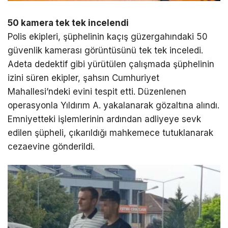
50 kamera tek tek incelendi
Polis ekipleri, şüphelinin kaçış güzergahındaki 50
güvenlik kamerası görüntüsünü tek tek inceledi.
Adeta dedektif gibi yürütülen çalışmada şüphelinin
izini süren ekipler, şahsın Cumhuriyet
Mahallesi’ndeki evini tespit etti. Düzenlenen
operasyonla Yıldırım A. yakalanarak gözaltına alındı.
Emniyetteki işlemlerinin ardından adliyeye sevk
edilen şüpheli, çıkarıldığı mahkemece tutuklanarak
cezaevine gönderildi.