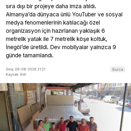
sıra dışı bir projeye daha imza atıldı.
Almanya’da dünyaca ünlü YouTuber ve sosyal
medya fenomenlerinin katılacağı özel
organizasyon için hazırlanan yaklaşık 6
metrelik yatak ile 7 metrelik köşe koltuk,
İnegöl’de üretildi. Dev mobilyalar yalnızca 9
günde tamamlandı.
Giriş: 09-08-2026 21:21
Bursa
Kaynak: İHA