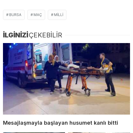
BURSA
MAÇ
MILLI
İLGİNİZİ
ÇEKEBİLİR
Mesajlaşmayla başlayan husumet kanlı bitti