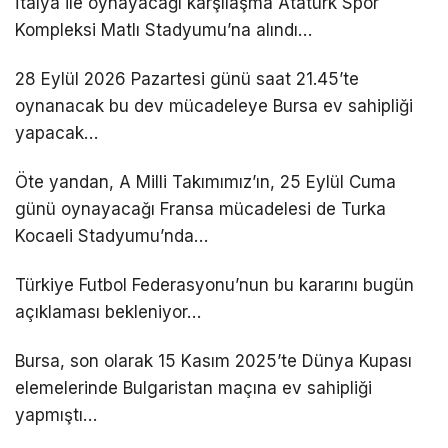
İtalya ile oynayacağı karşılaşma Atatürk Spor
Kompleksi Matlı Stadyumu’na alındı…
28 Eylül 2026 Pazartesi günü saat 21.45’te
oynanacak bu dev mücadeleye Bursa ev sahipliği
yapacak…
Öte yandan, A Milli Takımımız’ın, 25 Eylül Cuma
günü oynayacağı Fransa mücadelesi de Turka
Kocaeli Stadyumu’nda…
Türkiye Futbol Federasyonu’nun bu kararını bugün
açıklaması bekleniyor…
Bursa, son olarak 15 Kasım 2025’te Dünya Kupası
elemelerinde Bulgaristan maçına ev sahipliği
yapmıştı…