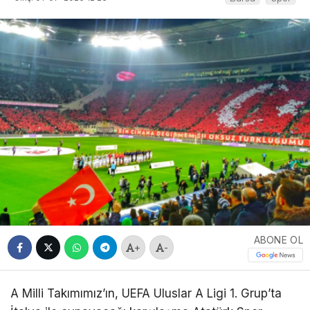
ABONE OL
+
-
A Milli Takımımız’ın, UEFA Uluslar A Ligi 1. Grup’ta