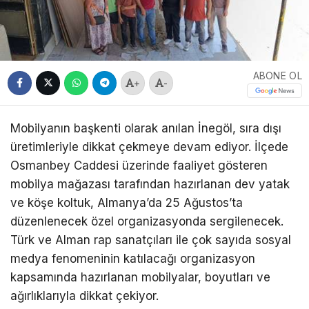
ABONE OL
+
-
Mobilyanın başkenti olarak anılan İnegöl, sıra dışı
üretimleriyle dikkat çekmeye devam ediyor. İlçede
Osmanbey Caddesi üzerinde faaliyet gösteren
mobilya mağazası tarafından hazırlanan dev yatak
ve köşe koltuk, Almanya’da 25 Ağustos’ta
düzenlenecek özel organizasyonda sergilenecek.
Türk ve Alman rap sanatçıları ile çok sayıda sosyal
medya fenomeninin katılacağı organizasyon
kapsamında hazırlanan mobilyalar, boyutları ve
ağırlıklarıyla dikkat çekiyor.