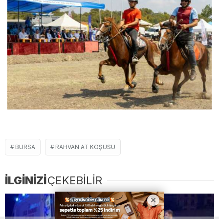
BURSA
RAHVAN AT KOŞUSU
İLGİNİZİ
ÇEKEBİLİR