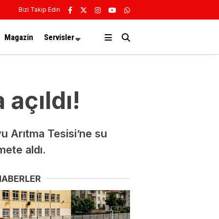
Bizi Takip Edin
Magazin
Servisler
açıldı!
u Arıtma Tesisi’ne su
ete aldı.
HABERLER