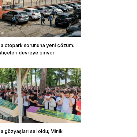
da otopark sorununa yeni çözüm:
ahçeleri devreye giriyor
a gözyaşları sel oldu; Minik