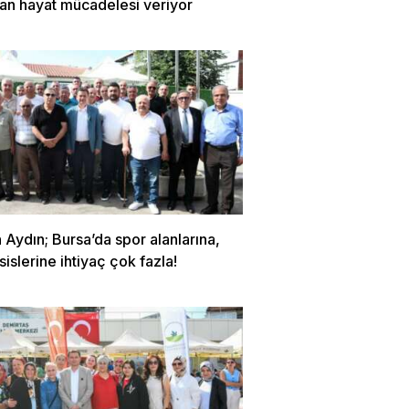
lan hayat mücadelesi veriyor
Aydın; Bursa’da spor alanlarına,
sislerine ihtiyaç çok fazla!