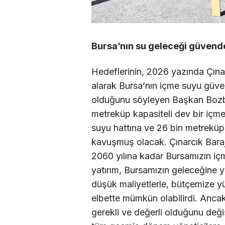
Bursa’nın su geleceği güvend
Hedeflerinin, 2026 yazında Çınar
alarak Bursa’nın içme suyu güve
olduğunu söyleyen Başkan Bozbe
metreküp kapasiteli dev bir içme
suyu hattına ve 26 bin metrekü
kavuşmuş olacak. Çınarcık Barajı,
2060 yılına kadar Bursamızın iç
yatırım, Bursamızın geleceğine ya
düşük maliyetlerle, bütçemize 
elbette mümkün olabilirdi. Anca
gerekli ve değerli olduğunu deği