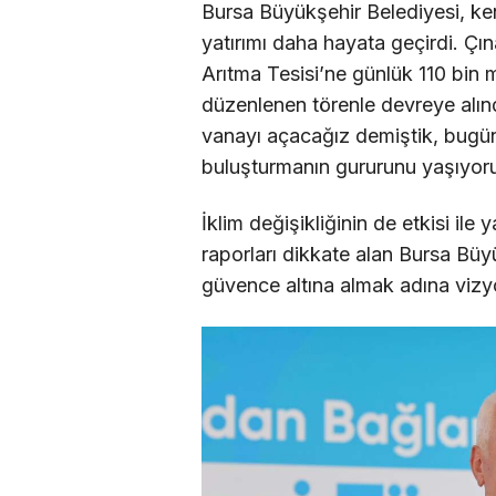
Bursa Büyükşehir Belediyesi, ken
yatırımı daha hayata geçirdi. Ç
Arıtma Tesisi’ne günlük 110 bin 
düzenlenen törenle devreye alın
vanayı açacağız demiştik, bugün 
buluşturmanın gururunu yaşıyoru
İklim değişikliğinin de etkisi ile
raporları dikkate alan Bursa Büy
güvence altına almak adına vizyo