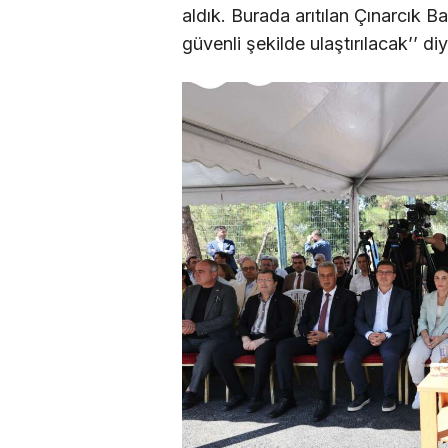
aldık. Burada arıtılan Çınarcık Ba
güvenli şekilde ulaştırılacak’’ d