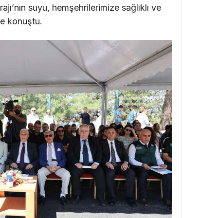
rajı’nın suyu, hemşehrilerimize sağlıklı ve
iye konuştu.