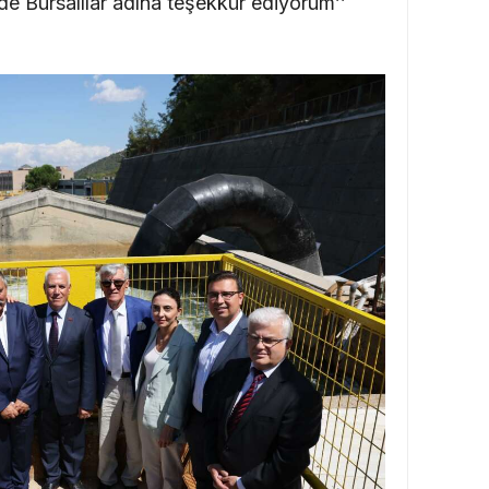
e Bursalılar adına teşekkür ediyorum’’