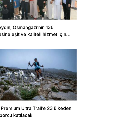
Aydın; Osmangazi’nin 136
sine eşit ve kaliteli hizmet için
oruz
 Premium Ultra Trail’e 23 ülkeden
porcu katılacak