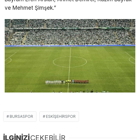
ve Mehmet Şimşek.”
BURSASPOR
ESKIŞEHIRSPOR
İLGİNİZİ
ÇEKEBİLİR