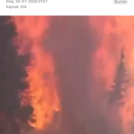
Giriş: 30-07-2026 01:57
Bursa
Kaynak: İHA