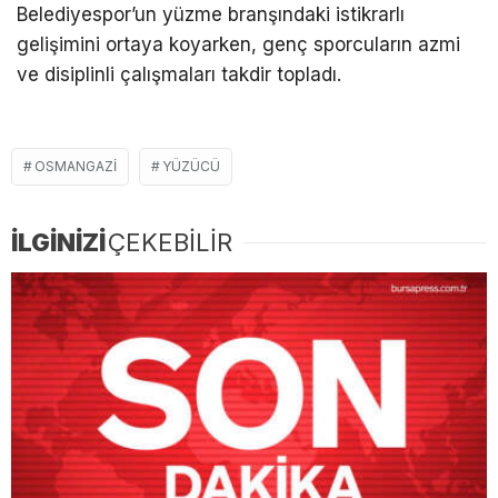
Belediyespor’un yüzme branşındaki istikrarlı
gelişimini ortaya koyarken, genç sporcuların azmi
ve disiplinli çalışmaları takdir topladı.
OSMANGAZI
YÜZÜCÜ
İLGİNİZİ
ÇEKEBİLİR