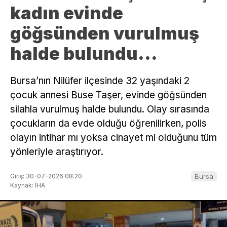
kadın evinde
göğsünden vurulmuş
halde bulundu…
Bursa’nın Nilüfer ilçesinde 32 yaşındaki 2
çocuk annesi Buse Taşer, evinde göğsünden
silahla vurulmuş halde bulundu. Olay sırasında
çocukların da evde olduğu öğrenilirken, polis
olayın intihar mı yoksa cinayet mi olduğunu tüm
yönleriyle araştırıyor.
Giriş: 30-07-2026 08:20
Bursa
Kaynak: İHA