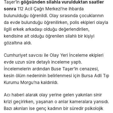
Taşer’in
göğsünden silahla vurulduktan saatler
sonra
112 Acil Çağrı Merkezi’ne ihbarda
bulunulduğu öğrenildi. Olay sırasında çocuklarının
da evde bulunduğu öğrenilirken, polis ekipleri olayla
ilgili erkek arkadaşı olduğu değerlendirilen,
kendisine ait olduğu öğrenilen silahlı bir kişiyi
gözaltına aldı.
Cumhuriyet savcısı ile Olay Yeri İnceleme ekipleri
evde uzun süre detaylı inceleme yaptı.
İncelemelerin ardından Buse Taşer’in cenazesi,
kesin ölüm nedeninin belirlenmesi için Bursa Adli Tıp
Kurumu Morgu’na kaldırıldı.
Acı haberi alarak olay yerine gelen yakınları sinir
krizi geçirirken, yaşanan o anlar kameralara yansıdı.
Bazı akınları ise genç kadının bir süredir psikolojik