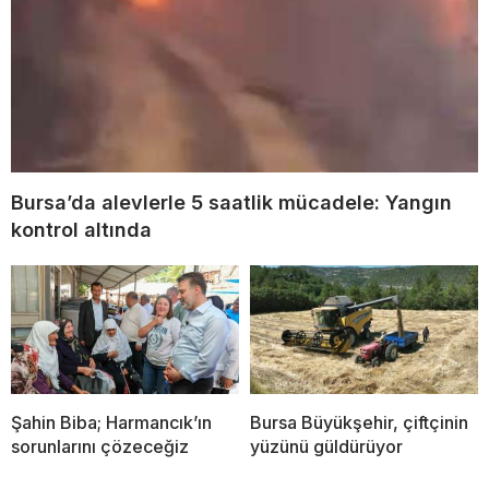
Bursa’da alevlerle 5 saatlik mücadele: Yangın
kontrol altında
Şahin Biba; Harmancık’ın
Bursa Büyükşehir, çiftçinin
sorunlarını çözeceğiz
yüzünü güldürüyor