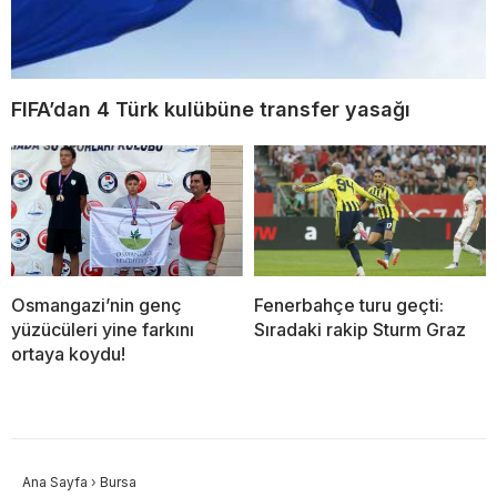
FIFA’dan 4 Türk kulübüne transfer yasağı
Osmangazi’nin genç
Fenerbahçe turu geçti:
yüzücüleri yine farkını
Sıradaki rakip Sturm Graz
ortaya koydu!
Ana Sayfa
›
Bursa