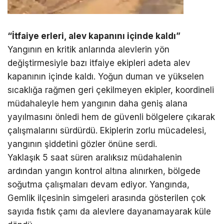
“İtfaiye erleri, alev kapanını içinde kaldı”
Yangının en kritik anlarında alevlerin yön
değiştirmesiyle bazı itfaiye ekipleri adeta alev
kapanının içinde kaldı. Yoğun duman ve yükselen
sıcaklığa rağmen geri çekilmeyen ekipler, koordineli
müdahaleyle hem yangının daha geniş alana
yayılmasını önledi hem de güvenli bölgelere çıkarak
çalışmalarını sürdürdü. Ekiplerin zorlu mücadelesi,
yangının şiddetini gözler önüne serdi.
Yaklaşık 5 saat süren aralıksız müdahalenin
ardından yangın kontrol altına alınırken, bölgede
soğutma çalışmaları devam ediyor. Yangında,
Gemlik ilçesinin simgeleri arasında gösterilen çok
sayıda fıstık çamı da alevlere dayanamayarak küle