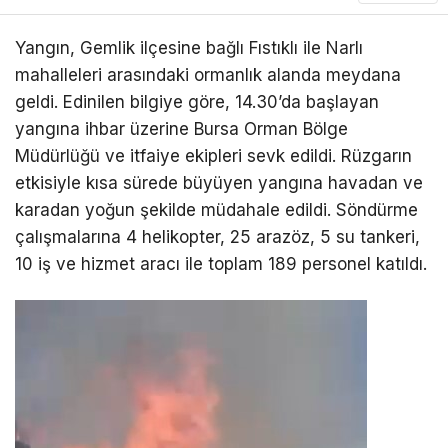
Yangın, Gemlik ilçesine bağlı Fıstıklı ile Narlı
mahalleleri arasındaki ormanlık alanda meydana
geldi. Edinilen bilgiye göre, 14.30’da başlayan
yangına ihbar üzerine Bursa Orman Bölge
Müdürlüğü ve itfaiye ekipleri sevk edildi. Rüzgarın
etkisiyle kısa sürede büyüyen yangına havadan ve
karadan yoğun şekilde müdahale edildi. Söndürme
çalışmalarına 4 helikopter, 25 arazöz, 5 su tankeri,
10 iş ve hizmet aracı ile toplam 189 personel katıldı.