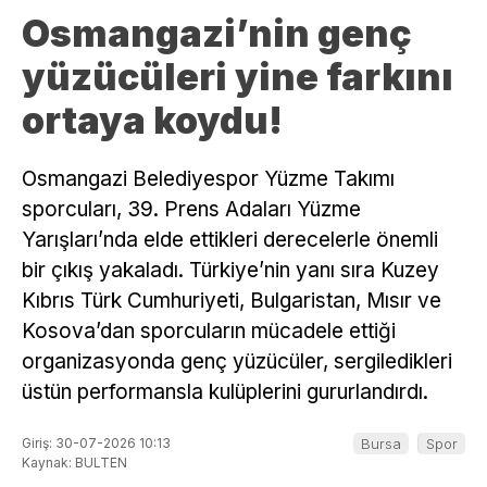
Osmangazi’nin genç
yüzücüleri yine farkını
ortaya koydu!
Osmangazi Belediyespor Yüzme Takımı
sporcuları, 39. Prens Adaları Yüzme
Yarışları’nda elde ettikleri derecelerle önemli
bir çıkış yakaladı. Türkiye’nin yanı sıra Kuzey
Kıbrıs Türk Cumhuriyeti, Bulgaristan, Mısır ve
Kosova’dan sporcuların mücadele ettiği
organizasyonda genç yüzücüler, sergiledikleri
üstün performansla kulüplerini gururlandırdı.
Giriş: 30-07-2026 10:13
Bursa
Spor
Kaynak: BULTEN