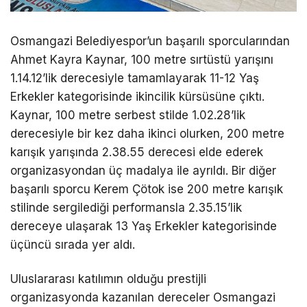
Osmangazi Belediyespor’un başarılı sporcularından
Ahmet Kayra Kaynar, 100 metre sırtüstü yarışını
1.14.12’lik derecesiyle tamamlayarak 11-12 Yaş
Erkekler kategorisinde ikincilik kürsüsüne çıktı.
Kaynar, 100 metre serbest stilde 1.02.28’lik
derecesiyle bir kez daha ikinci olurken, 200 metre
karışık yarışında 2.38.55 derecesi elde ederek
organizasyondan üç madalya ile ayrıldı. Bir diğer
başarılı sporcu Kerem Çötok ise 200 metre karışık
stilinde sergilediği performansla 2.35.15’lik
dereceye ulaşarak 13 Yaş Erkekler kategorisinde
üçüncü sırada yer aldı.
Uluslararası katılımın olduğu prestijli
organizasyonda kazanılan dereceler Osmangazi