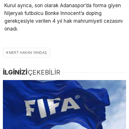
Kurul ayrıca, son olarak Adanaspor’da forma giyen
Nijeryalı futbolcu Bonke Innocent’a doping
gerekçesiyle verilen 4 yıl hak mahrumiyeti cezasını
onadı.
MERT HAKAN YANDAŞ
İLGİNİZİ
ÇEKEBİLİR