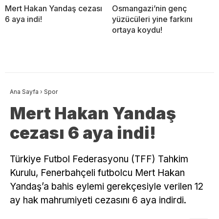
Mert Hakan Yandaş cezası
Osmangazi’nin genç
6 aya indi!
yüzücüleri yine farkını
ortaya koydu!
Ana Sayfa
›
Spor
Mert Hakan Yandaş
cezası 6 aya indi!
Türkiye Futbol Federasyonu (TFF) Tahkim
Kurulu, Fenerbahçeli futbolcu Mert Hakan
Yandaş’a bahis eylemi gerekçesiyle verilen 12
ay hak mahrumiyeti cezasını 6 aya indirdi.