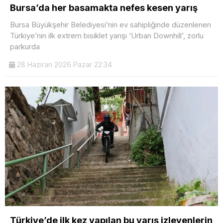
Bursa’da her basamakta nefes kesen yarış
Bursa Büyükşehir Belediyesi’nin ev sahipliğinde düzenlenen
Türkiye’nin ilk extrem bisiklet yarışı ‘Urban Downhill’, zorlu
parkurda
28 Haziran 2026 Pazar 22:34
Türkiye’de ilk kez yapılan bu yarış izleyenlerin