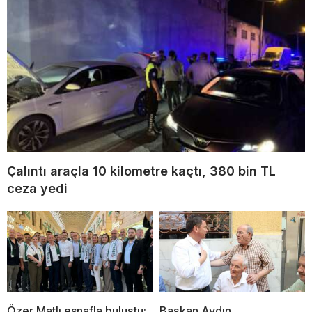
Çalıntı araçla 10 kilometre kaçtı, 380 bin TL
ceza yedi
Özer Matlı esnafla buluştu:
Başkan Aydın,