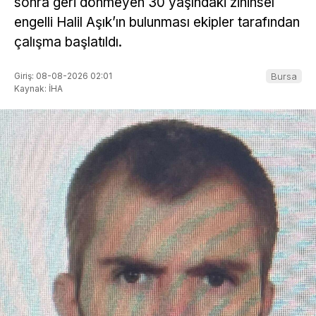
sonra geri dönmeyen 30 yaşındaki zihinsel
engelli Halil Aşık’ın bulunması ekipler tarafından
çalışma başlatıldı.
Giriş: 08-08-2026 02:01
Bursa
Kaynak: İHA