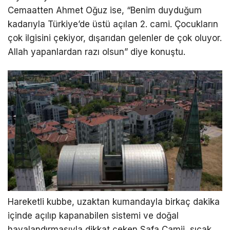
Cemaatten Ahmet Oğuz ise, “Benim duyduğum
kadarıyla Türkiye’de üstü açılan 2. cami. Çocukların
çok ilgisini çekiyor, dışarıdan gelenler de çok oluyor.
Allah yapanlardan razı olsun” diye konuştu.
Hareketli kubbe, uzaktan kumandayla birkaç dakika
içinde açılıp kapanabilen sistemi ve doğal
havalandırmasıyla dikkat çeken Safa Camii, sıcak