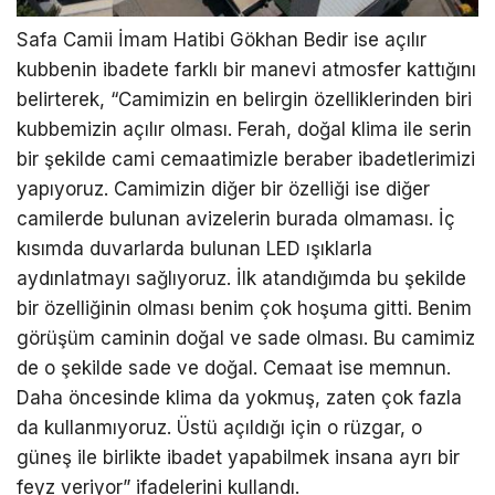
Safa Camii İmam Hatibi Gökhan Bedir ise açılır
kubbenin ibadete farklı bir manevi atmosfer kattığını
belirterek, “Camimizin en belirgin özelliklerinden biri
kubbemizin açılır olması. Ferah, doğal klima ile serin
bir şekilde cami cemaatimizle beraber ibadetlerimizi
yapıyoruz. Camimizin diğer bir özelliği ise diğer
camilerde bulunan avizelerin burada olmaması. İç
kısımda duvarlarda bulunan LED ışıklarla
aydınlatmayı sağlıyoruz. İlk atandığımda bu şekilde
bir özelliğinin olması benim çok hoşuma gitti. Benim
görüşüm caminin doğal ve sade olması. Bu camimiz
de o şekilde sade ve doğal. Cemaat ise memnun.
Daha öncesinde klima da yokmuş, zaten çok fazla
da kullanmıyoruz. Üstü açıldığı için o rüzgar, o
güneş ile birlikte ibadet yapabilmek insana ayrı bir
feyz veriyor” ifadelerini kullandı.