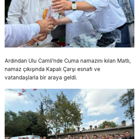
Ardından
Ulu Camii
’nde Cuma namazını kılan Matlı,
namaz çıkışında
Kapalı Çarşı
esnafı ve
vatandaşlarla bir araya geldi.