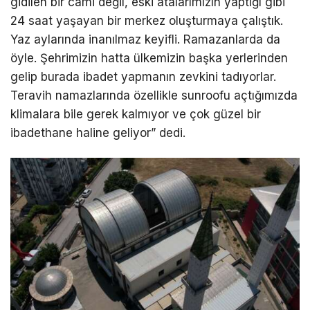
gidilen bir cami değil, eski atalarımızın yaptığı gibi
24 saat yaşayan bir merkez oluşturmaya çalıştık.
Yaz aylarında inanılmaz keyifli. Ramazanlarda da
öyle. Şehrimizin hatta ülkemizin başka yerlerinden
gelip burada ibadet yapmanın zevkini tadıyorlar.
Teravih namazlarında özellikle sunroofu açtığımızda
klimalara bile gerek kalmıyor ve çok güzel bir
ibadethane haline geliyor” dedi.