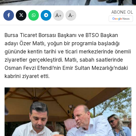
ABONE OL
+
-
Bursa Ticaret Borsası Başkanı ve BTSO Başkan
adayı
Özer Matlı
, yoğun bir programla başladığı
gününde kentin tarihi ve ticari merkezlerinde önemli
ziyaretler gerçekleştirdi. Matlı, sabah saatlerinde
Osman Fevzi Efendi
’nin
Emir Sultan Mezarlığı
’ndaki
kabrini ziyaret etti.