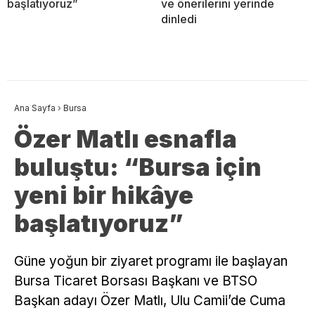
başlatıyoruz”
ve önerilerini yerinde
dinledi
Ana Sayfa
›
Bursa
Özer Matlı esnafla
buluştu: “Bursa için
yeni bir hikâye
başlatıyoruz”
​Güne yoğun bir ziyaret programı ile başlayan
Bursa Ticaret Borsası Başkanı ve BTSO
Başkan adayı Özer Matlı, Ulu Camii’de Cuma