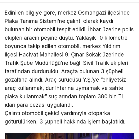
Edinilen bilgiye göre, merkez Osmangazi ilçesinde
Plaka Tanıma Sistemi’ne çalıntı olarak kaydı
bulunan bir otomobil tespit edildi. İhbar üzerine polis
ekipleri aracın peşine düştü. Yaklaşık 10 kilometre
boyunca takip edilen otomobil, merkez Yıldırım
ilçesi Hacivat Mahallesi 9. Çınar Sokak üzerinde
Trafik Şube Müdürlüğü’ne bağlı Sivil Trafik ekipleri
tarafından durduruldu. Araçta bulunan 3 şüpheli
gözaltına alındı. Araç sürücüsü Y.Ş.’ye “ehliyetsiz
araç kullanmak, dur ihtarına uymamak ve sahte
plaka kullanmak” suçlarından toplam 380 bin TL
idari para cezası uygulandı.
Çalıntı otomobil çekici yardımıyla otoparka
götürülürken, 3 şüpheli hakkında işlem başlatıldı.