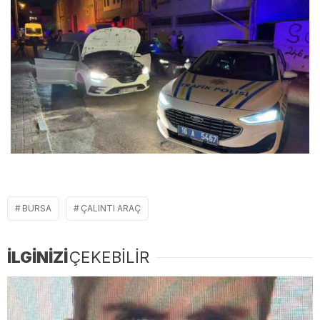
BURSA
ÇALINTI ARAÇ
İLGİNİZİ
ÇEKEBİLİR