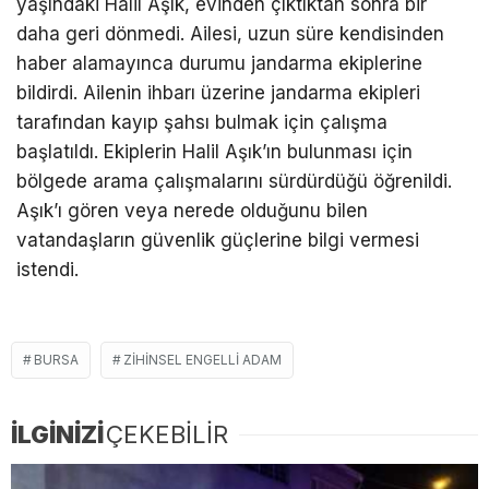
yaşındaki Halil Aşık, evinden çıktıktan sonra bir
daha geri dönmedi. Ailesi, uzun süre kendisinden
haber alamayınca durumu jandarma ekiplerine
bildirdi. Ailenin ihbarı üzerine jandarma ekipleri
tarafından kayıp şahsı bulmak için çalışma
başlatıldı. Ekiplerin Halil Aşık’ın bulunması için
bölgede arama çalışmalarını sürdürdüğü öğrenildi.
Aşık’ı gören veya nerede olduğunu bilen
vatandaşların güvenlik güçlerine bilgi vermesi
istendi.
BURSA
ZIHINSEL ENGELLI ADAM
İLGİNİZİ
ÇEKEBİLİR