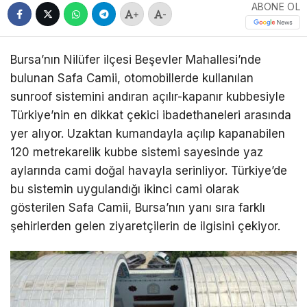
ABONE OL
+
-
Bursa’nın Nilüfer ilçesi Beşevler Mahallesi’nde
bulunan Safa Camii, otomobillerde kullanılan
sunroof sistemini andıran açılır-kapanır kubbesiyle
Türkiye’nin en dikkat çekici ibadethaneleri arasında
yer alıyor. Uzaktan kumandayla açılıp kapanabilen
120 metrekarelik kubbe sistemi sayesinde yaz
aylarında cami doğal havayla serinliyor. Türkiye’de
bu sistemin uygulandığı ikinci cami olarak
gösterilen Safa Camii, Bursa’nın yanı sıra farklı
şehirlerden gelen ziyaretçilerin de ilgisini çekiyor.