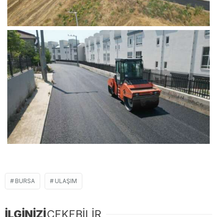
BURSA
ULAŞIM
İLGİNİZİ
ÇEKEBİLİR