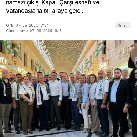
namazı çıkışı Kapalı Çarşı esnafı ve
vatandaşlarla bir araya geldi.
Giriş: 07-08-2026 17:34
Bursa
Güncelleme: 07-08-2026 18:15