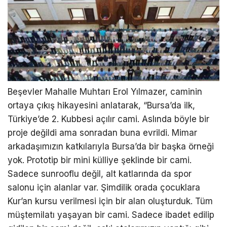
Beşevler Mahalle Muhtarı Erol Yılmazer, caminin
ortaya çıkış hikayesini anlatarak, “Bursa’da ilk,
Türkiye’de 2. Kubbesi açılır cami. Aslında böyle bir
proje değildi ama sonradan buna evrildi. Mimar
arkadaşımızın katkılarıyla Bursa’da bir başka örneği
yok. Prototip bir mini külliye şeklinde bir cami.
Sadece sunrooflu değil, alt katlarında da spor
salonu için alanlar var. Şimdilik orada çocuklara
Kur’an kursu verilmesi için bir alan oluşturduk. Tüm
müştemilatı yaşayan bir cami. Sadece ibadet edilip