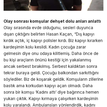
Olay sonrası komşular dehşet dolu anları anlattı
Olay sırasında evde olduğunu, sesleri duyunca
dışarı çıktığını belirten Hasan Kaçan, “Dış kapıyı
kırdık açtık, iç kapıyı polisler kırdı. Biz kapıyı kırarken
kardeşimin kolu kesildi. Kadın çocuğa zarar
gelmesin diye onu odaya kilitlemiş. Daha önce de
bu kişi araçların önünü kestiği için yakalanmış
ancak serbest bırakılmış. Serbest kaldıktan sonra
tekrar buraya geldi. Çocuğu balkondan sarkıttığını
söylediler. Biz de koşarak geldik. Komşuların zillerine
bastık ama korkudan kapıyı açan olmadı. Daha
sonra bir komşu ‘Kadını attı’ diye bağırınca hemen
yukarı çıktık. Kapıyı kırmaya çalışırken kardeşimin
kolu yaralandı. Ambulansları yönlendirdik, kadını