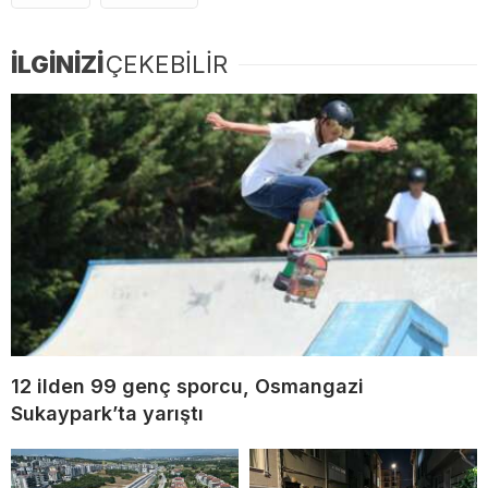
İLGİNİZİ
ÇEKEBİLİR
12 ilden 99 genç sporcu, Osmangazi
Sukaypark’ta yarıştı