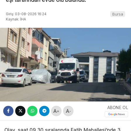
Giriş: 03-08-2026 16:24
Bursa
Kaynak: İHA
ABONE OL
+
-
Olay, saat 09.30 sıralarında Fatih Mahallesi’nde 3