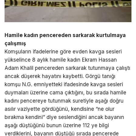
Hamile kadın pencereden sarkarak kurtulmaya
çalışmış
Komşuların ifadelerine göre evden kavga sesleri
yükselince 8 aylık hamile kadın Ekram Hassan
Adam Khalil pencereden sarkarak tutunmaya çalıştı
ancak düşerek hayatını kaybetti. Görgü tanığı
komşu N.G. emniyetteki ifadesinde kavga sesleri
duymaları üzerine cama çıktığını, bu sırada hamile
kadını pencereye tutunmak suretiyle aşağı doğru
asılır vaziyette gördüğünü, kendisine “ne olur
bırakma kendini” diye seslendiğini ancak bayanın
aşağı düştüğünü bunun üzerine 112 ye bilgi
verdiklerini, bayanın düştüğü sırada pencerede