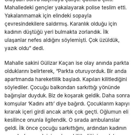
Mahalledeki gençler yakalayarak polise teslim etti.
Yakalanmamak için elindeki sopayla
çevresindekilere saldırmış. Karanlık olduğu için
kadının düştüğü yeri bulmakta zorlandık. İlk
ulaşanlar nefes aldığını söylemişti. Çok üzüldük,
yazık oldu” dedi.
Mahalle sakini Gülizar Kaçan ise olay anında parkta
olduklarını belirterek, “Parkta oturuyorduk. Bir anda
apartmanda hareketlilik başladı. Kapıları kilitlediğini
söylediler. Çocuğu balkondan sarkıttığı yönünde
bağırışlar duyduk. Biz de koşarak geldik. Daha sonra
komşular ‘Kadını attı’ diye bağırdı. Çocuklarım kapıyı
kırarak içeri girdi ancak artık çok geçti. Oğlumun eli
kesilince onunla ilgilendik. O sırada ambulanslar
geldi. İlk önce çocuğu sarkıttığını, ardından kadının