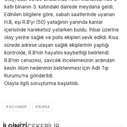
katlı binanın 3. katındaki dairede meydana geldi.
Edinilen bilgilere göre, sabah saatlerinde uyanan
H.B, eşi R.B’yi (50) yatağının yanında kanlar
içerisinde hareketsiz yatarken buldu. İhbar üzerine
olay yerine sağlık ve polis ekipleri sevk edildi. Kısa
sürede adrese ulaşan sağlık ekiplerinin yaptığı
kontrolde, R.B’nin hayatını kaybettiği belirlendi.
R.B’nin cenazesi, savcılık incelemesinin ardından
kesin ölüm nedeninin belirlenmesi için Adli Tıp
Kurumu’na gönderildi.
Olayla ilgili soruşturma başlatıldı.
ACI HABER
BURSA
İLGİNİZİ
ÇEKEBİLİR