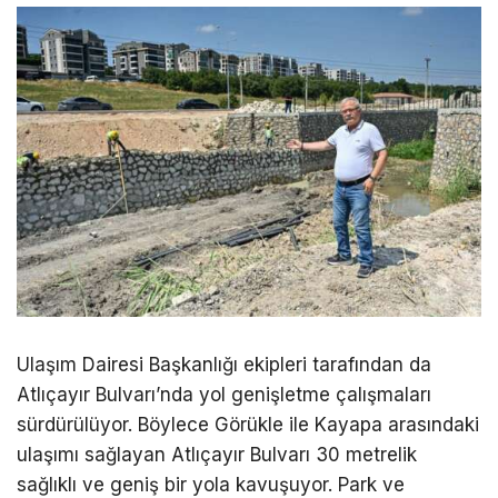
Ulaşım Dairesi Başkanlığı ekipleri tarafından da
Atlıçayır Bulvarı’nda yol genişletme çalışmaları
sürdürülüyor. Böylece Görükle ile Kayapa arasındaki
ulaşımı sağlayan Atlıçayır Bulvarı 30 metrelik
sağlıklı ve geniş bir yola kavuşuyor. Park ve