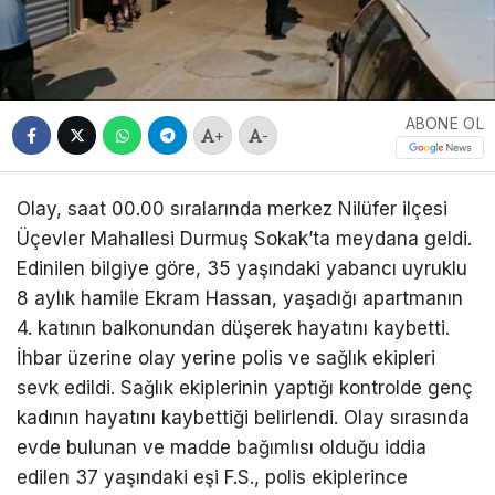
ABONE OL
+
-
Olay, saat 00.00 sıralarında merkez Nilüfer ilçesi
Üçevler Mahallesi Durmuş Sokak’ta meydana geldi.
Edinilen bilgiye göre, 35 yaşındaki yabancı uyruklu
8 aylık hamile Ekram Hassan, yaşadığı apartmanın
4. katının balkonundan düşerek hayatını kaybetti.
İhbar üzerine olay yerine polis ve sağlık ekipleri
sevk edildi. Sağlık ekiplerinin yaptığı kontrolde genç
kadının hayatını kaybettiği belirlendi. Olay sırasında
evde bulunan ve madde bağımlısı olduğu iddia
edilen 37 yaşındaki eşi F.S., polis ekiplerince