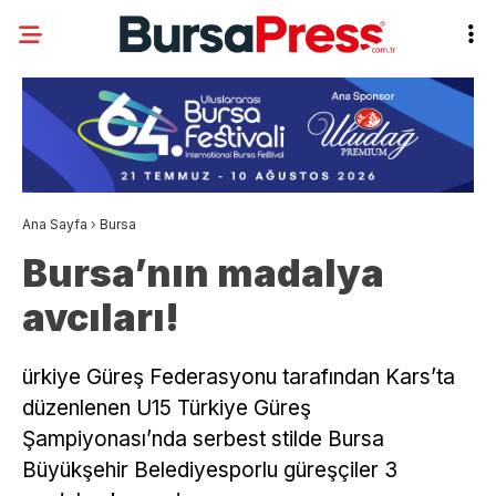
Ana Sayfa
›
Bursa
Bursa’nın madalya
avcıları!
ürkiye Güreş Federasyonu tarafından Kars’ta
düzenlenen U15 Türkiye Güreş
Şampiyonası’nda serbest stilde Bursa
Büyükşehir Belediyesporlu güreşçiler 3