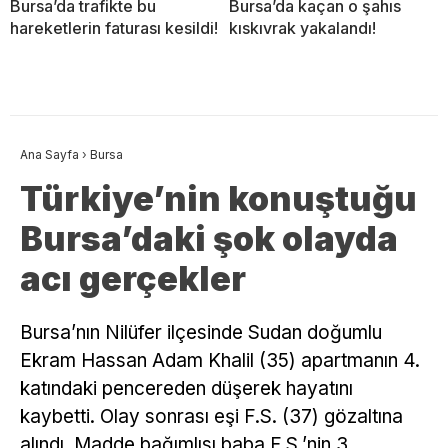
Bursa’da trafikte bu
Bursa’da kaçan o şahıs
hareketlerin faturası kesildi!
kıskıvrak yakalandı!
Ana Sayfa
›
Bursa
Türkiye’nin konuştuğu
Bursa’daki şok olayda
acı gerçekler
Bursa’nın Nilüfer ilçesinde Sudan doğumlu
Ekram Hassan Adam Khalil (35) apartmanın 4.
katındaki pencereden düşerek hayatını
kaybetti. Olay sonrası eşi F.S. (37) gözaltına
alındı. Madde bağımlısı baba F.S.’nin 3