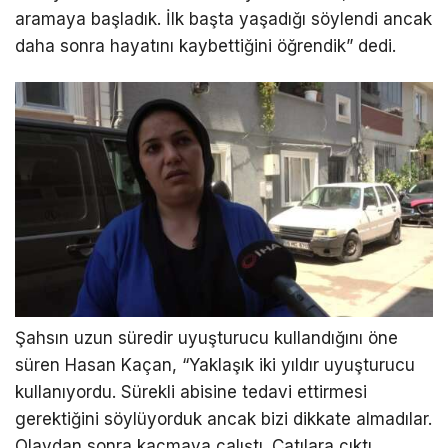
aramaya başladık. İlk başta yaşadığı söylendi ancak
daha sonra hayatını kaybettiğini öğrendik” dedi.
Şahsın uzun süredir uyuşturucu kullandığını öne
süren Hasan Kaçan, “Yaklaşık iki yıldır uyuşturucu
kullanıyordu. Sürekli abisine tedavi ettirmesi
gerektiğini söylüyorduk ancak bizi dikkate almadılar.
Olaydan sonra kaçmaya çalıştı. Çatılara çıktı.