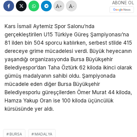
ABONE OL
+
-
Kars İsmail Aytemiz Spor Salonu’nda
gerçekleştirilen U15 Türkiye Güreş Şampiyonası’na
81 ilden bin 504 sporcu katılırken, serbest stilde 415
dereceye grime mücadelesi verdi. Büyük heyecanın
yaşandığı organizasyonda Bursa Büyükşehir
Belediyespor’dan Taha Öztürk 62 kiloda ikinci olarak
gümüş madalyanın sahibi oldu. Şampiyonada
mücadele eden diğer Bursa Büyükşehir
Belediyesporlu güreşçilerden Ömer Murat 44 kiloda,
Hamza Yakup Oran ise 100 kiloda üçüncülük
kürsüsünde yer aldı.
BURSA
MADALYA