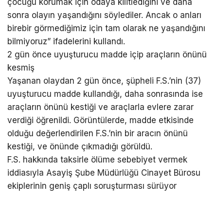
çocuğu korumak için odaya kilitlediğini ve daha
sonra olayın yaşandığını söylediler. Ancak o anları
birebir görmediğimiz için tam olarak ne yaşandığını
bilmiyoruz” ifadelerini kullandı.
2 gün önce uyuşturucu madde içip araçların önünü
kesmiş
Yaşanan olaydan 2 gün önce, şüpheli F.S.’nin (37)
uyuşturucu madde kullandığı, daha sonrasında ise
araçların önünü kestiği ve araçlarla evlere zarar
verdiği öğrenildi. Görüntülerde, madde etkisinde
olduğu değerlendirilen F.S.’nin bir aracın önünü
kestiği, ve önünde çıkmadığı görüldü.
F.S. hakkında taksirle ölüme sebebiyet vermek
iddiasıyla Asayiş Şube Müdürlüğü Cinayet Bürosu
ekiplerinin geniş çaplı soruşturması sürüyor