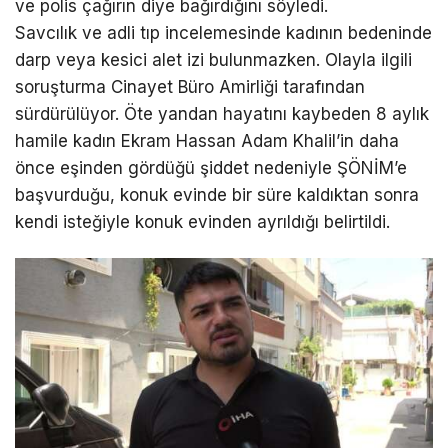
ve polis çağırın diye bağırdığını söyledi.
Savcılık ve adli tıp incelemesinde kadının bedeninde
darp veya kesici alet izi bulunmazken. Olayla ilgili
soruşturma Cinayet Büro Amirliği tarafından
sürdürülüyor. Öte yandan hayatını kaybeden 8 aylık
hamile kadın Ekram Hassan Adam Khalil’in daha
önce eşinden gördüğü şiddet nedeniyle ŞÖNİM’e
başvurduğu, konuk evinde bir süre kaldıktan sonra
kendi isteğiyle konuk evinden ayrıldığı belirtildi.