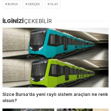
BURSA
GERÇEK
OLAY
İLGİNİZİ
ÇEKEBİLİR
Sizce Bursa’da yeni raylı sistem araçları ne renk
olsun?