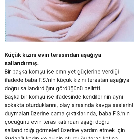
Küçük kızını evin terasından aşağıya
sallandırmış.
Bir başka komşu ise emniyet güçlerine verdiği
ifadede baba F.S.’nin küçük kızını terastan aşağıya
doğru sallandırdığını gördüğünü belirtti.
Başka bir komşu ise ifadesinde kendilerinin aynı
sokakta oturduklarını, olay sırasında kavga seslerini
duymaları üzerine cama çıktıklarında, baba F.S.’nin
çocuğunu evin teras katından aşağı doğru
sallandırdığı görmeleri üzerine yardım etmek için
Sudan’lı kadın ve eşinin oturduğu teras katına