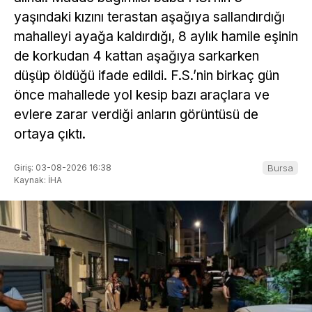
yaşındaki kızını terastan aşağıya sallandırdığı
mahalleyi ayağa kaldırdığı, 8 aylık hamile eşinin
de korkudan 4 kattan aşağıya sarkarken
düşüp öldüğü ifade edildi. F.S.’nin birkaç gün
önce mahallede yol kesip bazı araçlara ve
evlere zarar verdiği anların görüntüsü de
ortaya çıktı.
Giriş: 03-08-2026 16:38
Bursa
Kaynak: İHA