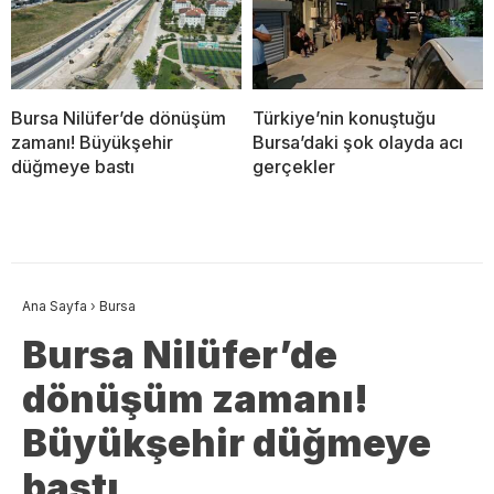
Bursa Nilüfer’de dönüşüm
Türkiye’nin konuştuğu
zamanı! Büyükşehir
Bursa’daki şok olayda acı
düğmeye bastı
gerçekler
Ana Sayfa
›
Bursa
Bursa Nilüfer’de
dönüşüm zamanı!
Büyükşehir düğmeye
bastı