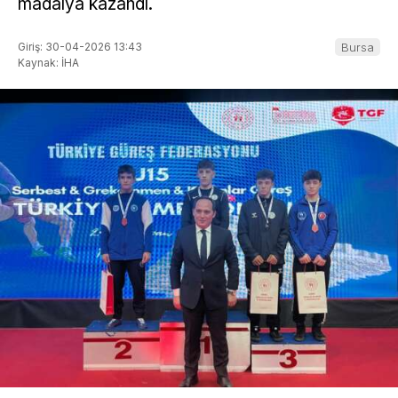
madalya kazandı.
Giriş: 30-04-2026 13:43
Bursa
Kaynak: İHA