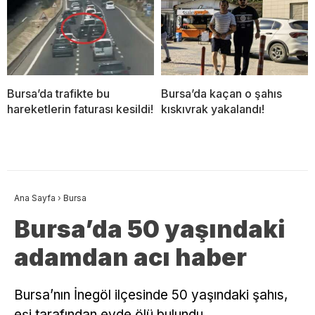
Bursa’da trafikte bu
Bursa’da kaçan o şahıs
hareketlerin faturası kesildi!
kıskıvrak yakalandı!
Ana Sayfa
›
Bursa
Bursa’da 50 yaşındaki
adamdan acı haber
Bursa’nın İnegöl ilçesinde 50 yaşındaki şahıs,
eşi tarafından evde ölü bulundu.