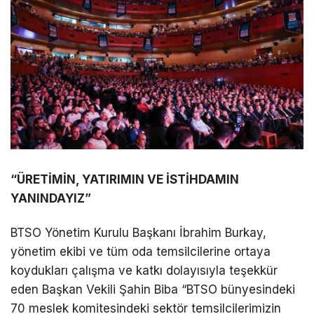
“ÜRETİMİN, YATIRIMIN VE İSTİHDAMIN
YANINDAYIZ”
BTSO Yönetim Kurulu Başkanı İbrahim Burkay,
yönetim ekibi ve tüm oda temsilcilerine ortaya
koydukları çalışma ve katkı dolayısıyla teşekkür
eden Başkan Vekili Şahin Biba “BTSO bünyesindeki
70 meslek komitesindeki sektör temsilcilerimizin