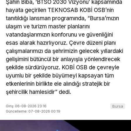
Şahin Biba, ‘BTSO 2030 Vizyonu’ kapsamında
hayata geçirilen TEKNOSAB KOBİ OSB’nin
tanıtıldığı lansman programında, “Bursa’mızın
ulaşım ve turizm master planlarını
vatandaşlarımızın konforunu ve güvenliğini
esas alarak hazırlıyoruz. Çevre düzeni planı
çalışmalarımızı da şehrimizin gelecek yıllardaki
gelişimini bütüncül bir anlayışla yönlendirecek
şekilde sürdürüyoruz. KOBİ OSB de çevreyle
uyumlu bir şekilde büyümeyi kapsayan tüm
etkenlerinin birlikte ele alındığı stratejik bir
şehircilik hamlesidir” dedi.
Giriş: 06-08-2026 23:16
Bursa
Güncelleme: 07-08-2026 00:19