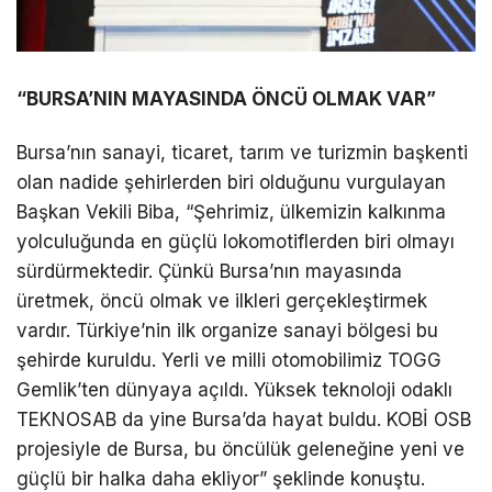
“BURSA’NIN MAYASINDA ÖNCÜ OLMAK VAR”
Bursa’nın sanayi, ticaret, tarım ve turizmin başkenti
olan nadide şehirlerden biri olduğunu vurgulayan
Başkan Vekili Biba, “Şehrimiz, ülkemizin kalkınma
yolculuğunda en güçlü lokomotiflerden biri olmayı
sürdürmektedir. Çünkü Bursa’nın mayasında
üretmek, öncü olmak ve ilkleri gerçekleştirmek
vardır. Türkiye’nin ilk organize sanayi bölgesi bu
şehirde kuruldu. Yerli ve milli otomobilimiz TOGG
Gemlik’ten dünyaya açıldı. Yüksek teknoloji odaklı
TEKNOSAB da yine Bursa’da hayat buldu. KOBİ OSB
projesiyle de Bursa, bu öncülük geleneğine yeni ve
güçlü bir halka daha ekliyor” şeklinde konuştu.