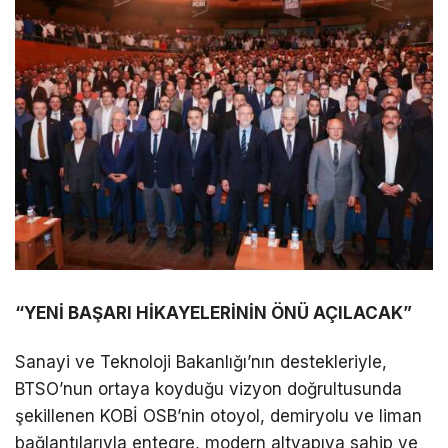
“YENİ BAŞARI HİKAYELERİNİN ÖNÜ AÇILACAK”
Sanayi ve Teknoloji Bakanlığı’nın destekleriyle,
BTSO’nun ortaya koyduğu vizyon doğrultusunda
şekillenen KOBİ OSB’nin otoyol, demiryolu ve liman
bağlantılarıyla entegre, modern altyapıya sahip ve