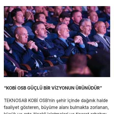
“KOBİ OSB GÜÇLÜ BİR VİZYONUN ÜRÜNÜDÜR”
TEKNOSAB KOBİ OSB’nin şehir içinde dağınık halde
faaliyet gösteren, büyüme alanı bulmakta zorlanan,