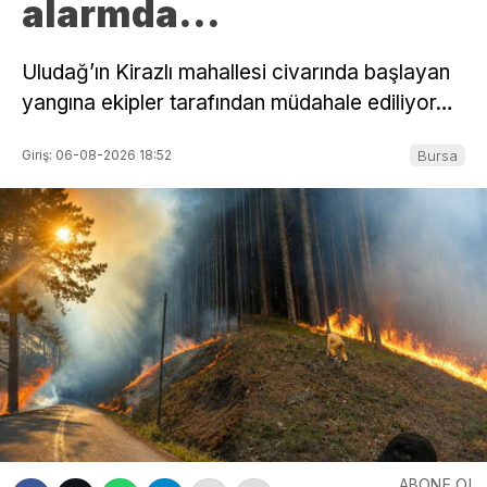
alarmda…
Uludağ’ın Kirazlı mahallesi civarında başlayan
yangına ekipler tarafından müdahale ediliyor…
Giriş: 06-08-2026 18:52
Bursa
ABONE OL