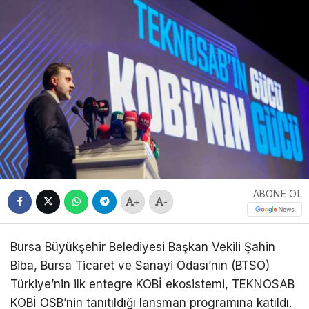
ABONE OL
+
-
Bursa Büyükşehir Belediyesi Başkan Vekili Şahin
Biba, Bursa Ticaret ve Sanayi Odası’nın (BTSO)
Türkiye’nin ilk entegre KOBİ ekosistemi, TEKNOSAB
KOBİ OSB’nin tanıtıldığı lansman programına katıldı.