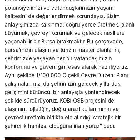
potansiyelimizi ve vatandaşlarımızın yaşam
kalitesini de değerlendirmek zorundayız. Bizim
anlayışımızda kalkınma; doğru yerde üretmek, planlı
büyümek, çevreyi korumak ve gelecek nesillere
yaşanabilir bir Bursa bırakmaktır. Bu çerçevede,
Bursa’mızın ulaşım ve turizm master planlarını,
şehrimizde yaşayan her bir vatandaşımızın
konforunu ve güvenliğini esas alarak hazırlıyoruz.
Aynı şekilde 1/100.000 Ölçekli Çevre Düzeni Planı
çalışmalarımızı da şehrimizin gelecek yıllardaki
gelişimini bütüncül bir anlayışla yönlendirecek
şekilde sürdürüyoruz. KOBİ OSB projesini de
ulaşımın, lojistiğin, doğru arazi kullanımının ve
çevreci üretimin birlikte ele alındığı stratejik bir
şehircilik hamlesi olduğuna inanıyoruz” dedi.