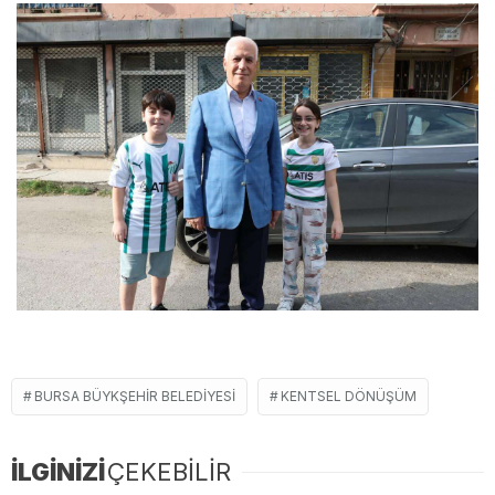
BURSA BÜYKŞEHIR BELEDIYESI
KENTSEL DÖNÜŞÜM
İLGİNİZİ
ÇEKEBİLİR