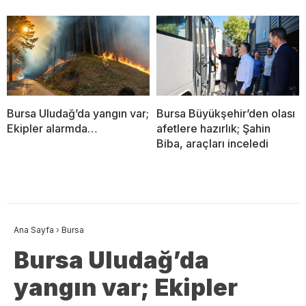
Bursa Uludağ’da yangın var;
Bursa Büyükşehir’den olası
Ekipler alarmda…
afetlere hazırlık; Şahin
Biba, araçları inceledi
Ana Sayfa
›
Bursa
Bursa Uludağ’da
yangın var; Ekipler