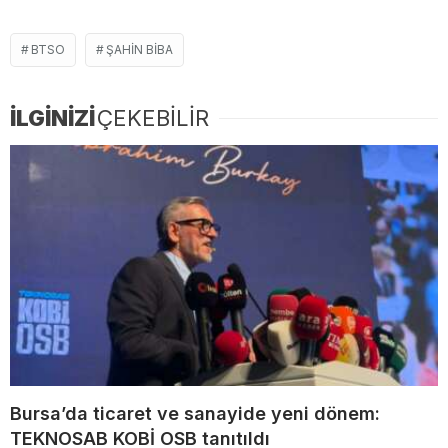
BTSO
ŞAHIN BIBA
İLGİNİZİ
ÇEKEBİLİR
Bursa’da ticaret ve sanayide yeni dönem:
TEKNOSAB KOBİ OSB tanıtıldı