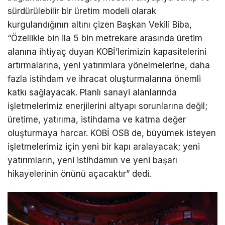
sürdürülebilir bir üretim modeli olarak
kurgulandığının altını çizen Başkan Vekili Biba,
“Özellikle bin ila 5 bin metrekare arasında üretim
alanına ihtiyaç duyan KOBİ’lerimizin kapasitelerini
artırmalarına, yeni yatırımlara yönelmelerine, daha
fazla istihdam ve ihracat oluşturmalarına önemli
katkı sağlayacak. Planlı sanayi alanlarında
işletmelerimiz enerjilerini altyapı sorunlarına değil;
üretime, yatırıma, istihdama ve katma değer
oluşturmaya harcar. KOBİ OSB de, büyümek isteyen
işletmelerimiz için yeni bir kapı aralayacak; yeni
yatırımların, yeni istihdamın ve yeni başarı
hikayelerinin önünü açacaktır” dedi.