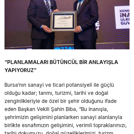
“PLANLAMALARI BÜTÜNCÜL BİR ANLAYIŞLA
YAPIYORUZ”
Bursa’nın sanayi ve ticari potansiyeli ile güçlü
olduğu kadar; tarımı, turizmi, tarihi ve doğal
zenginlikleriyle de özel bir şehir olduğunu ifade
eden Başkan Vekili Şahin Biba, “Bu inanışla,
şehrimizin gelişimini planlarken sanayi alanlarıyla
birlikte esnafımızın gelişimini, verimli topraklarımızı,
tarihi dokumuzu, doğal güzelliklerimizi, turizm