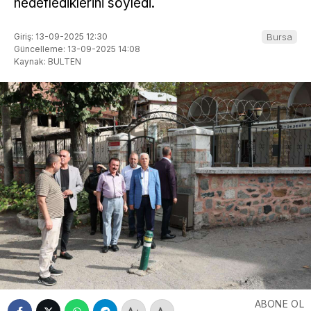
hedeflediklerini söyledi.
Giriş: 13-09-2025 12:30
Bursa
Güncelleme: 13-09-2025 14:08
Kaynak: BULTEN
ABONE OL