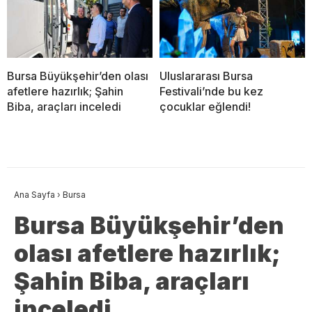
Bursa Büyükşehir’den olası
Uluslararası Bursa
afetlere hazırlık; Şahin
Festivali’nde bu kez
Biba, araçları inceledi
çocuklar eğlendi!
Ana Sayfa
›
Bursa
Bursa Büyükşehir’den
olası afetlere hazırlık;
Şahin Biba, araçları
inceledi