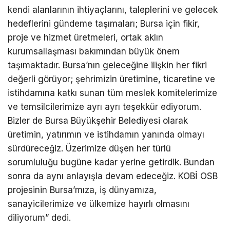
kendi alanlarının ihtiyaçlarını, taleplerini ve gelecek
hedeflerini gündeme taşımaları; Bursa için fikir,
proje ve hizmet üretmeleri, ortak aklın
kurumsallaşması bakımından büyük önem
taşımaktadır. Bursa’nın geleceğine ilişkin her fikri
değerli görüyor; şehrimizin üretimine, ticaretine ve
istihdamına katkı sunan tüm meslek komitelerimize
ve temsilcilerimize ayrı ayrı teşekkür ediyorum.
Bizler de Bursa Büyükşehir Belediyesi olarak
üretimin, yatırımın ve istihdamın yanında olmayı
sürdüreceğiz. Üzerimize düşen her türlü
sorumluluğu bugüne kadar yerine getirdik. Bundan
sonra da aynı anlayışla devam edeceğiz. KOBİ OSB
projesinin Bursa’mıza, iş dünyamıza,
sanayicilerimize ve ülkemize hayırlı olmasını
diliyorum” dedi.