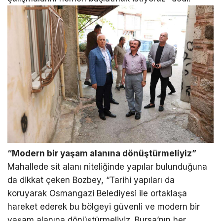
“Modern bir yaşam alanına dönüştürmeliyiz”
Mahallede sit alanı niteliğinde yapılar bulunduğuna
da dikkat çeken Bozbey, “Tarihi yapıları da
koruyarak Osmangazi Belediyesi ile ortaklaşa
hareket ederek bu bölgeyi güvenli ve modern bir
yaşam alanına dönüştürmeliyiz. Bursa’nın her