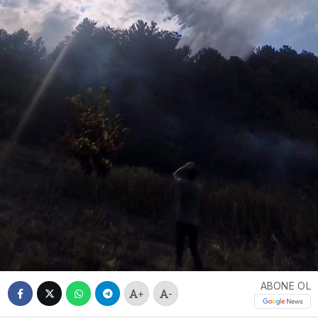
ABONE OL
+
-