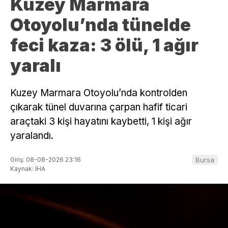
Kuzey Marmara
Otoyolu’nda tünelde
feci kaza: 3 ölü, 1 ağır
yaralı
Kuzey Marmara Otoyolu’nda kontrolden
çıkarak tünel duvarına çarpan hafif ticari
araçtaki 3 kişi hayatını kaybetti, 1 kişi ağır
yaralandı.
Giriş: 08-08-2026 23:16
Bursa
Kaynak: İHA