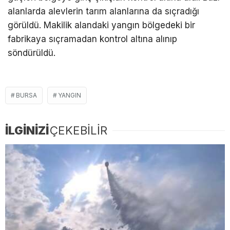
alanlarda alevlerin tarım alanlarına da sıçradığı
görüldü. Makilik alandaki yangın bölgedeki bir
fabrikaya sıçramadan kontrol altına alınıp
söndürüldü.
BURSA
YANGIN
İLGİNİZİ
ÇEKEBİLİR