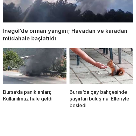
İnegöl’de orman yangını; Havadan ve karadan
müdahale başlatıldı
Bursa’da panik anları;
Bursa’da çay bahçesinde
Kullanılmaz hale geldi
şaşırtan buluşma! Elleriyle
besledi