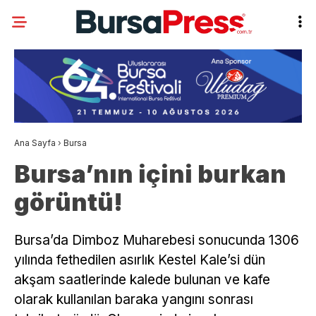
Ana Sayfa
›
Bursa
Bursa’nın içini burkan
görüntü!
Bursa’da Dimboz Muharebesi sonucunda 1306
yılında fethedilen asırlık Kestel Kale’si dün
akşam saatlerinde kalede bulunan ve kafe
olarak kullanılan baraka yangını sonrası