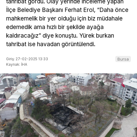
tahribat gördü. Olay yerinde inceleme yapan
İlçe Belediye Başkanı Ferhat Erol, “Daha önce
mahkemelik bir yer olduğu için biz müdahale
edemedik ama hızlı bir şekilde ayağa
kaldıracağız” diye konuştu. Yürek burkan
tahribat ise havadan görüntülendi.
Giriş: 27-02-2025 13:33
Bursa
Kaynak: İHA