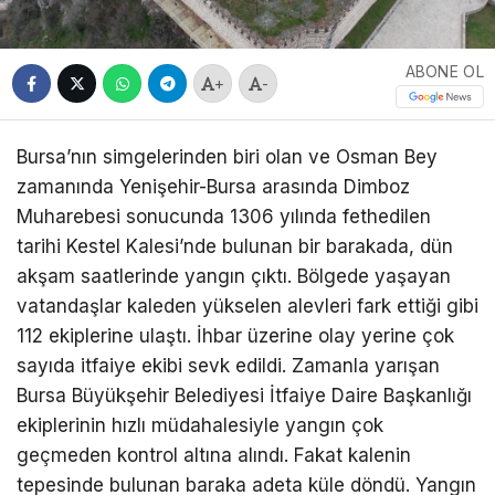
ABONE OL
+
-
Bursa’nın simgelerinden biri olan ve Osman Bey
zamanında Yenişehir-Bursa arasında Dimboz
Muharebesi sonucunda 1306 yılında fethedilen
tarihi Kestel Kalesi’nde bulunan bir barakada, dün
akşam saatlerinde yangın çıktı. Bölgede yaşayan
vatandaşlar kaleden yükselen alevleri fark ettiği gibi
112 ekiplerine ulaştı. İhbar üzerine olay yerine çok
sayıda itfaiye ekibi sevk edildi. Zamanla yarışan
Bursa Büyükşehir Belediyesi İtfaiye Daire Başkanlığı
ekiplerinin hızlı müdahalesiyle yangın çok
geçmeden kontrol altına alındı. Fakat kalenin
tepesinde bulunan baraka adeta küle döndü. Yangın