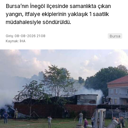
Bursa’nın İnegöl ilçesinde samanlıkta çıkan
yangın, itfaiye ekiplerinin yaklaşık 1 saatlik
müdahalesiyle söndürüldü.
Giriş: 08-08-2026 21:08
Bursa
Kaynak: İHA