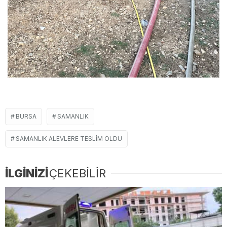
BURSA
SAMANLIK
SAMANLIK ALEVLERE TESLIM OLDU
İLGİNİZİ
ÇEKEBİLİR