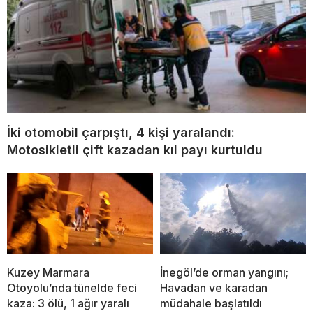
İki otomobil çarpıştı, 4 kişi yaralandı:
Motosikletli çift kazadan kıl payı kurtuldu
Kuzey Marmara
İnegöl’de orman yangını;
Otoyolu’nda tünelde feci
Havadan ve karadan
kaza: 3 ölü, 1 ağır yaralı
müdahale başlatıldı