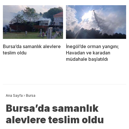
Bursa’da samanlık alevlere
İnegöl’de orman yangını;
teslim oldu
Havadan ve karadan
müdahale başlatıldı
Ana Sayfa
›
Bursa
Bursa’da samanlık
alevlere teslim oldu