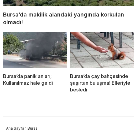
Bursa’da makilik alandaki yangında korkulan
olmadı!
Bursa’da panik anları;
Bursa’da çay bahçesinde
Kullanılmaz hale geldi
şaşırtan buluşma! Elleriyle
besledi
Ana Sayfa
›
Bursa