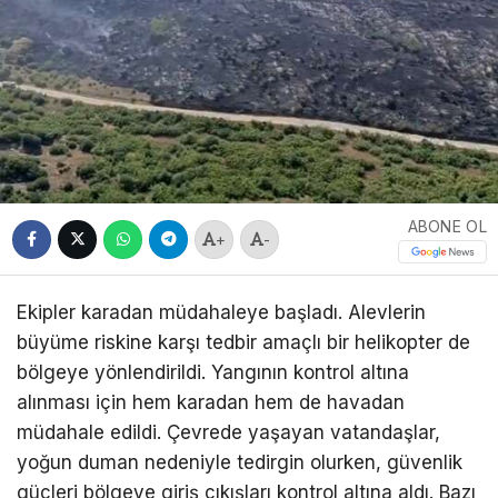
ABONE OL
+
-
Ekipler karadan müdahaleye başladı. Alevlerin
büyüme riskine karşı tedbir amaçlı bir helikopter de
bölgeye yönlendirildi. Yangının kontrol altına
alınması için hem karadan hem de havadan
müdahale edildi. Çevrede yaşayan vatandaşlar,
yoğun duman nedeniyle tedirgin olurken, güvenlik
güçleri bölgeye giriş çıkışları kontrol altına aldı. Bazı