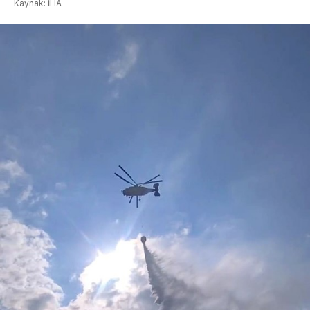
Kaynak: İHA