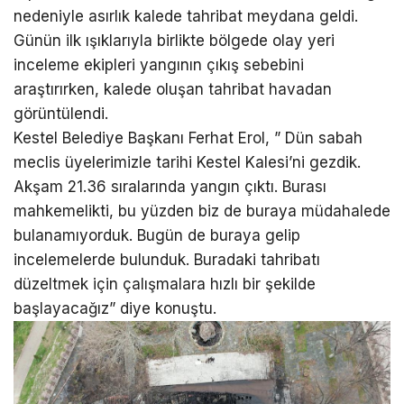
nedeniyle asırlık kalede tahribat meydana geldi.
Günün ilk ışıklarıyla birlikte bölgede olay yeri
inceleme ekipleri yangının çıkış sebebini
araştırırken, kalede oluşan tahribat havadan
görüntülendi.
Kestel Belediye Başkanı Ferhat Erol, ” Dün sabah
meclis üyelerimizle tarihi Kestel Kalesi’ni gezdik.
Akşam 21.36 sıralarında yangın çıktı. Burası
mahkemelikti, bu yüzden biz de buraya müdahalede
bulanamıyorduk. Bugün de buraya gelip
incelemelerde bulunduk. Buradaki tahribatı
düzeltmek için çalışmalara hızlı bir şekilde
başlayacağız” diye konuştu.