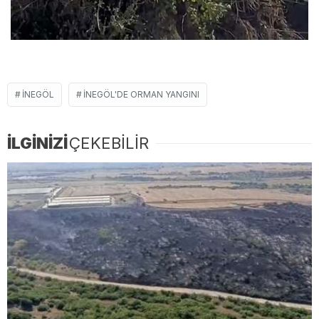
İNEGÖL
İNEGÖL'DE ORMAN YANGINI
İLGİNİZİ
ÇEKEBİLİR