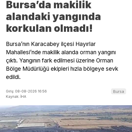
Bursa’da makilik
alandaki yangında
korkulan olmadı!
Bursa’nın Karacabey ilçesi Hayırlar
Mahallesi’nde makilik alanda orman yangını
çıktı. Yangının fark edilmesi üzerine Orman
Bölge Müdürlüğü ekipleri hızla bölgeye sevk
edildi.
Giriş: 08-08-2026 16:56
Bursa
Kaynak: İHA