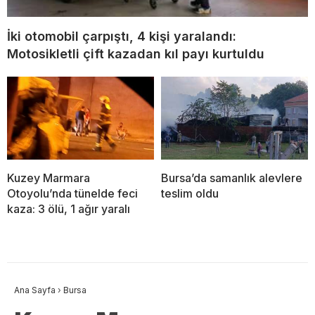
İki otomobil çarpıştı, 4 kişi yaralandı:
Motosikletli çift kazadan kıl payı kurtuldu
Kuzey Marmara
Bursa’da samanlık alevlere
Otoyolu’nda tünelde feci
teslim oldu
kaza: 3 ölü, 1 ağır yaralı
Ana Sayfa
›
Bursa