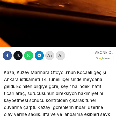
ABONE OL
+
-
Kaza, Kuzey Marmara Otoyolu’nun Kocaeli geçişi
Ankara istikameti T4 Tüneli içerisinde meydana
geldi. Edinilen bilgiye göre, seyir halindeki hafif
ticari araç, sürücüsünün direksiyon hakimiyetini
kaybetmesi sonucu kontrolden çıkarak tünel
duvarına çarptı. Kazayı görenlerin ihbarı üzerine
olay yerine sağlık, itfaiye ve jandarma ekipleri sevk