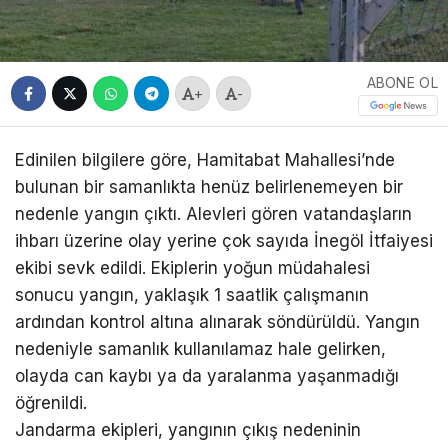
ABONE OL
+
-
Edinilen bilgilere göre, Hamitabat Mahallesi’nde
bulunan bir samanlıkta henüz belirlenemeyen bir
nedenle yangın çıktı. Alevleri gören vatandaşların
ihbarı üzerine olay yerine çok sayıda İnegöl İtfaiyesi
ekibi sevk edildi. Ekiplerin yoğun müdahalesi
sonucu yangın, yaklaşık 1 saatlik çalışmanın
ardından kontrol altına alınarak söndürüldü. Yangın
nedeniyle samanlık kullanılamaz hale gelirken,
olayda can kaybı ya da yaralanma yaşanmadığı
öğrenildi.
Jandarma ekipleri, yangının çıkış nedeninin