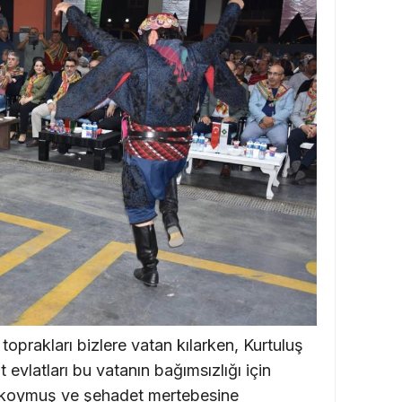
oprakları bizlere vatan kılarken, Kurtuluş
 evlatları bu vatanın bağımsızlığı için
 koymuş ve şehadet mertebesine