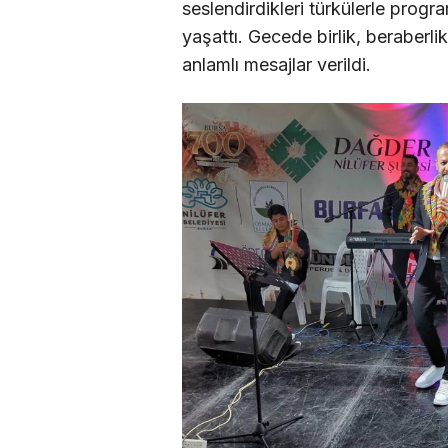
seslendirdikleri türkülerle progr
yaşattı. Gecede birlik, beraberli
anlamlı mesajlar verildi.