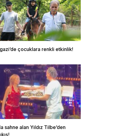
zi’de çocuklara renkli etkinlik!
a sahne alan Yıldız Tilbe’den
ıkış!