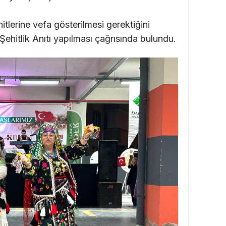
lerine vefa gösterilmesi gerektiğini
ehitlik Anıtı yapılması çağrısında bulundu.