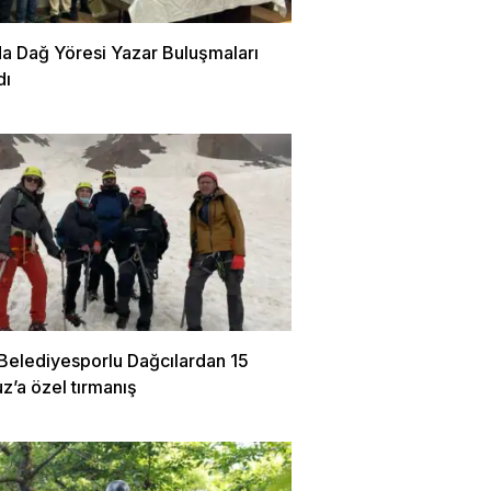
da Dağ Yöresi Yazar Buluşmaları
dı
 Belediyesporlu Dağcılardan 15
’a özel tırmanış