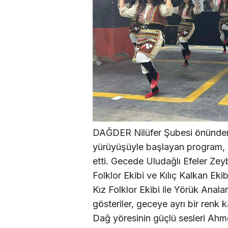
DAĞDER Nilüfer Şubesi önünden 
yürüyüşüyle başlayan program, 
etti. Gecede Uludağlı Efeler Ze
Folklor Ekibi ve Kılıç Kalkan Ek
Kız Folklor Ekibi ile Yörük Analar
gösteriler, geceye ayrı bir renk ka
Dağ yöresinin güçlü sesleri Ah