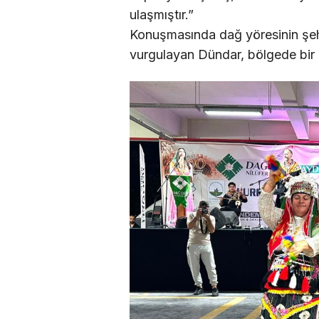
ulaşmıştır.”
Konuşmasında dağ yöresinin şehit
vurgulayan Dündar, bölgede bir Ş