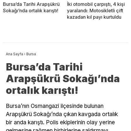
Bursa’da Tarihi Arapşükrü
İki otomobil çarpıştı, 4 kişi
Sokağı’nda ortalık karıştı!
yaralandı: Motosikletli çift
kazadan kıl payı kurtuldu
Ana Sayfa
›
Bursa
Bursa’da Tarihi
Arapşükrü Sokağı’nda
ortalık karıştı!
Bursa’nın Osmangazi ilçesinde bulunan
Arapşükrü Sokağı’nda çıkan kavgada ortalık
bir anda karıştı. Polis ekiplerinin olay yerine
gelmesine rağmen birbirlerine saldırmayı