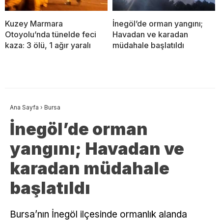
Kuzey Marmara
İnegöl’de orman yangını;
Otoyolu’nda tünelde feci
Havadan ve karadan
kaza: 3 ölü, 1 ağır yaralı
müdahale başlatıldı
Ana Sayfa
›
Bursa
İnegöl’de orman
yangını; Havadan ve
karadan müdahale
başlatıldı
Bursa’nın İnegöl ilçesinde ormanlık alanda