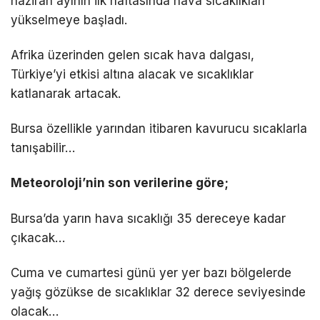
haziran ayının ilk haftasında hava sıcaklıkları
yükselmeye başladı.
Afrika üzerinden gelen sıcak hava dalgası,
Türkiye’yi etkisi altına alacak ve sıcaklıklar
katlanarak artacak.
Bursa özellikle yarından itibaren kavurucu sıcaklarla
tanışabilir…
Meteoroloji’nin son verilerine göre;
Bursa’da yarın hava sıcaklığı 35 dereceye kadar
çıkacak…
Cuma ve cumartesi günü yer yer bazı bölgelerde
yağış gözükse de sıcaklıklar 32 derece seviyesinde
olacak…