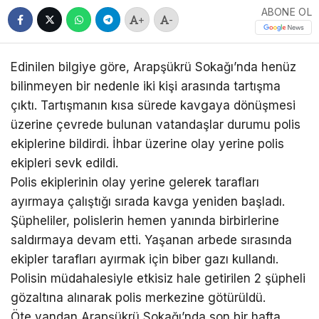
ABONE OL
+
-
Edinilen bilgiye göre, Arapşükrü Sokağı’nda henüz
bilinmeyen bir nedenle iki kişi arasında tartışma
çıktı. Tartışmanın kısa sürede kavgaya dönüşmesi
üzerine çevrede bulunan vatandaşlar durumu polis
ekiplerine bildirdi. İhbar üzerine olay yerine polis
ekipleri sevk edildi.
Polis ekiplerinin olay yerine gelerek tarafları
ayırmaya çalıştığı sırada kavga yeniden başladı.
Şüpheliler, polislerin hemen yanında birbirlerine
saldırmaya devam etti. Yaşanan arbede sırasında
ekipler tarafları ayırmak için biber gazı kullandı.
Polisin müdahalesiyle etkisiz hale getirilen 2 şüpheli
gözaltına alınarak polis merkezine götürüldü.
Öte yandan Arapşükrü Sokağı’nda son bir hafta