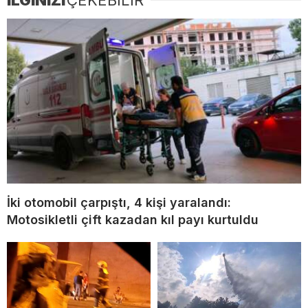
İki otomobil çarpıştı, 4 kişi yaralandı:
Motosikletli çift kazadan kıl payı kurtuldu