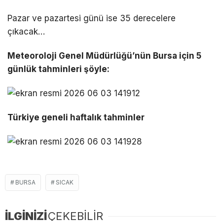
Pazar ve pazartesi günü ise 35 derecelere
çıkacak…
Meteoroloji Genel Müdürlüğü’nün Bursa için 5
günlük tahminleri şöyle:
Türkiye geneli haftalık tahminler
BURSA
SICAK
İLGİNİZİ
ÇEKEBİLİR