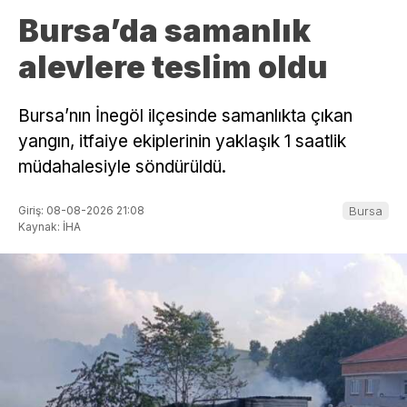
Bursa’da samanlık
alevlere teslim oldu
Bursa’nın İnegöl ilçesinde samanlıkta çıkan
yangın, itfaiye ekiplerinin yaklaşık 1 saatlik
müdahalesiyle söndürüldü.
Giriş: 08-08-2026 21:08
Bursa
Kaynak: İHA