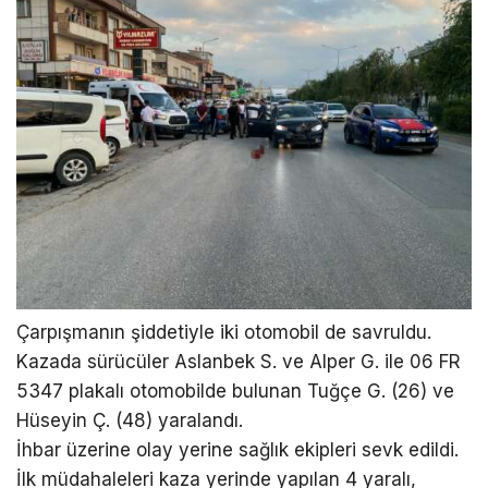
Çarpışmanın şiddetiyle iki otomobil de savruldu.
Kazada sürücüler Aslanbek S. ve Alper G. ile 06 FR
5347 plakalı otomobilde bulunan Tuğçe G. (26) ve
Hüseyin Ç. (48) yaralandı.
İhbar üzerine olay yerine sağlık ekipleri sevk edildi.
İlk müdahaleleri kaza yerinde yapılan 4 yaralı,