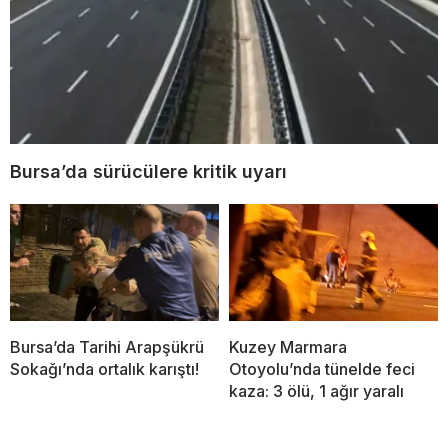
Bursa’da sürücülere kritik uyarı
Bursa’da Tarihi Arapşükrü
Kuzey Marmara
Sokağı’nda ortalık karıştı!
Otoyolu’nda tünelde feci
kaza: 3 ölü, 1 ağır yaralı