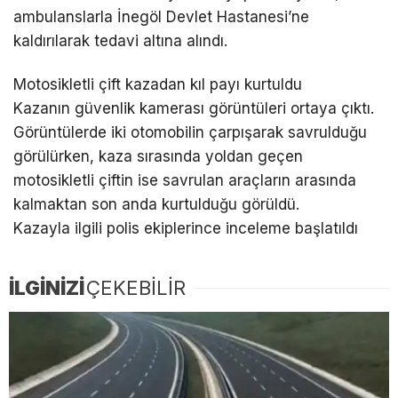
ambulanslarla İnegöl Devlet Hastanesi’ne
kaldırılarak tedavi altına alındı.
Motosikletli çift kazadan kıl payı kurtuldu
Kazanın güvenlik kamerası görüntüleri ortaya çıktı.
Görüntülerde iki otomobilin çarpışarak savrulduğu
görülürken, kaza sırasında yoldan geçen
motosikletli çiftin ise savrulan araçların arasında
kalmaktan son anda kurtulduğu görüldü.
Kazayla ilgili polis ekiplerince inceleme başlatıldı
İLGİNİZİ
ÇEKEBİLİR