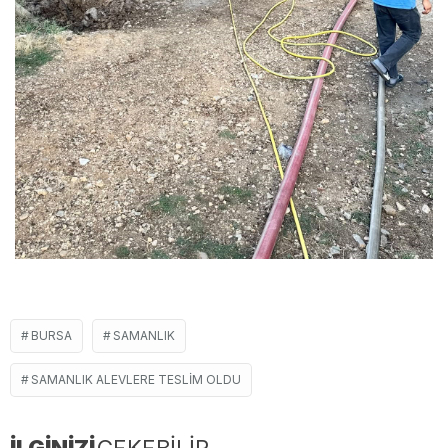
BURSA
SAMANLIK
SAMANLIK ALEVLERE TESLIM OLDU
İLGİNİZİ
ÇEKEBİLİR