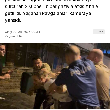
sürdüren 2 şüpheli, biber gazıyla etkisiz hale
getirildi. Yaşanan kavga anları kameraya
yansıdı.
Giriş: 09-08-2026 09:34
Bursa
Kaynak: İHA