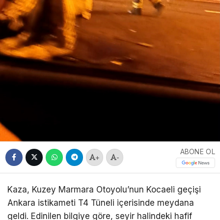
ABONE OL
+
-
Kaza, Kuzey Marmara Otoyolu’nun Kocaeli geçişi
Ankara istikameti T4 Tüneli içerisinde meydana
geldi. Edinilen bilgiye göre, seyir halindeki hafif