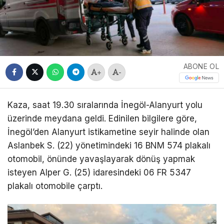
ABONE OL
+
-
Kaza, saat 19.30 sıralarında İnegöl-Alanyurt yolu
üzerinde meydana geldi. Edinilen bilgilere göre,
İnegöl’den Alanyurt istikametine seyir halinde olan
Aslanbek S. (22) yönetimindeki 16 BNM 574 plakalı
otomobil, önünde yavaşlayarak dönüş yapmak
isteyen Alper G. (25) idaresindeki 06 FR 5347
plakalı otomobile çarptı.