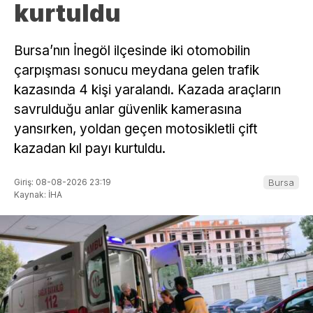
kurtuldu
Bursa’nın İnegöl ilçesinde iki otomobilin
çarpışması sonucu meydana gelen trafik
kazasında 4 kişi yaralandı. Kazada araçların
savrulduğu anlar güvenlik kamerasına
yansırken, yoldan geçen motosikletli çift
kazadan kıl payı kurtuldu.
Giriş: 08-08-2026 23:19
Bursa
Kaynak: İHA