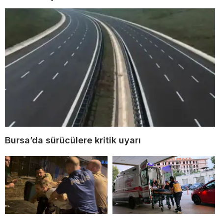
Bursa’da sürücülere kritik uyarı