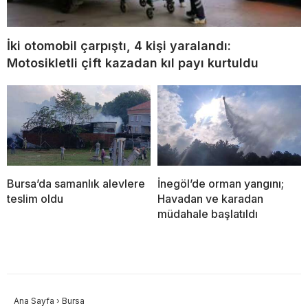
İki otomobil çarpıştı, 4 kişi yaralandı:
Motosikletli çift kazadan kıl payı kurtuldu
Bursa’da samanlık alevlere
İnegöl’de orman yangını;
teslim oldu
Havadan ve karadan
müdahale başlatıldı
Ana Sayfa
›
Bursa