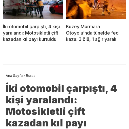
İki otomobil çarpıştı, 4 kişi
Kuzey Marmara
yaralandı: Motosikletli çift
Otoyolu’nda tünelde feci
kazadan kıl payı kurtuldu
kaza: 3 ölü, 1 ağır yaralı
Ana Sayfa
›
Bursa
İki otomobil çarpıştı, 4
kişi yaralandı:
Motosikletli çift
kazadan kıl payı