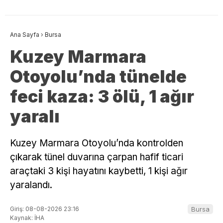
Ana Sayfa
›
Bursa
Kuzey Marmara
Otoyolu’nda tünelde
feci kaza: 3 ölü, 1 ağır
yaralı
Kuzey Marmara Otoyolu’nda kontrolden
çıkarak tünel duvarına çarpan hafif ticari
araçtaki 3 kişi hayatını kaybetti, 1 kişi ağır
yaralandı.
Giriş: 08-08-2026 23:16
Bursa
Kaynak: İHA