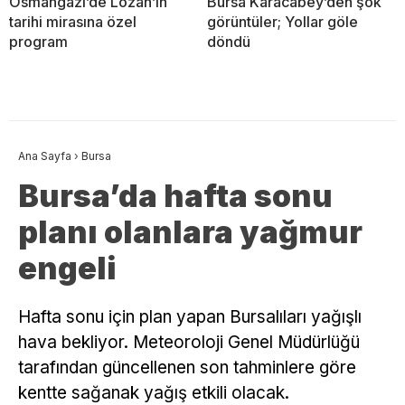
Osmangazi’de Lozan’ın
Bursa Karacabey’den şok
tarihi mirasına özel
görüntüler; Yollar göle
program
döndü
Ana Sayfa
›
Bursa
Bursa’da hafta sonu
planı olanlara yağmur
engeli
Hafta sonu için plan yapan Bursalıları yağışlı
hava bekliyor. Meteoroloji Genel Müdürlüğü
tarafından güncellenen son tahminlere göre
kentte sağanak yağış etkili olacak.