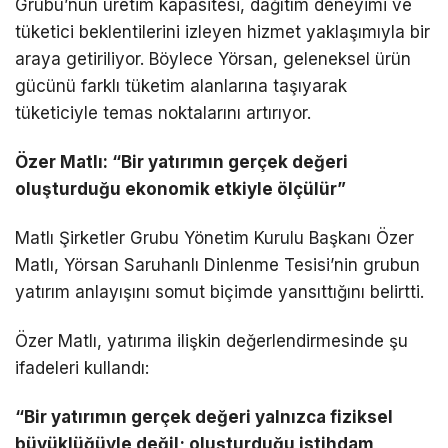
Grubu’nun üretim kapasitesi, dağıtım deneyimi ve
tüketici beklentilerini izleyen hizmet yaklaşımıyla bir
araya getiriliyor. Böylece Yörsan, geleneksel ürün
gücünü farklı tüketim alanlarına taşıyarak
tüketiciyle temas noktalarını artırıyor.
Özer Matlı: “Bir yatırımın gerçek değeri
oluşturduğu ekonomik etkiyle ölçülür”
Matlı Şirketler Grubu Yönetim Kurulu Başkanı Özer
Matlı, Yörsan Saruhanlı Dinlenme Tesisi’nin grubun
yatırım anlayışını somut biçimde yansıttığını belirtti.
Özer Matlı, yatırıma ilişkin değerlendirmesinde şu
ifadeleri kullandı:
“Bir yatırımın gerçek değeri yalnızca fiziksel
büyüklüğüyle değil; oluşturduğu istihdam,