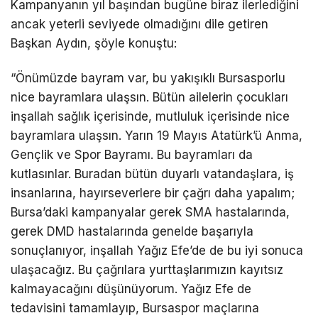
Kampanyanın yıl başından bugüne biraz ilerlediğini
ancak yeterli seviyede olmadığını dile getiren
Başkan Aydın, şöyle konuştu:
“Önümüzde bayram var, bu yakışıklı Bursasporlu
nice bayramlara ulaşsın. Bütün ailelerin çocukları
inşallah sağlık içerisinde, mutluluk içerisinde nice
bayramlara ulaşsın. Yarın 19 Mayıs Atatürk’ü Anma,
Gençlik ve Spor Bayramı. Bu bayramları da
kutlasınlar. Buradan bütün duyarlı vatandaşlara, iş
insanlarına, hayırseverlere bir çağrı daha yapalım;
Bursa’daki kampanyalar gerek SMA hastalarında,
gerek DMD hastalarında genelde başarıyla
sonuçlanıyor, inşallah Yağız Efe’de de bu iyi sonuca
ulaşacağız. Bu çağrılara yurttaşlarımızın kayıtsız
kalmayacağını düşünüyorum. Yağız Efe de
tedavisini tamamlayıp, Bursaspor maçlarına