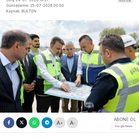
Güncelleme: 25-07-2026 00:50
Kaynak: BULTEN
ABONE OL
+
-