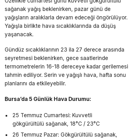
Özellikle cumartesi günü kuvvetli gökgürültülü
sağanak yağış beklenirken, pazar günü de
yağışların aralıklarla devam edeceği öngörülüyor.
Yağışla birlikte hava sıcaklıklarında da düşüş
yaşanacak.
Gündüz sıcaklıklarının 23 ila 27 derece arasında
seyretmesi beklenirken, gece saatlerinde
termometrelerin 16-18 dereceye kadar gerilemesi
tahmin ediliyor. Serin ve yağışlı hava, hafta sonu
planlarını da etkileyebilir.
Bursa’da 5 Günlük Hava Durumu:
25 Temmuz Cumartesi: Kuvvetli
gökgürültülü sağanak, 18°C / 23°C
26 Temmuz Pazar: Gökgürültülü sağanak,