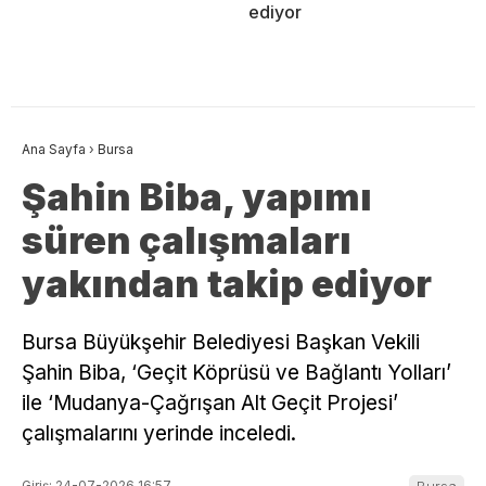
ediyor
Ana Sayfa
›
Bursa
Şahin Biba, yapımı
süren çalışmaları
yakından takip ediyor
Bursa Büyükşehir Belediyesi Başkan Vekili
Şahin Biba, ‘Geçit Köprüsü ve Bağlantı Yolları’
ile ‘Mudanya-Çağrışan Alt Geçit Projesi’
çalışmalarını yerinde inceledi.
Giriş: 24-07-2026 16:57
Bursa