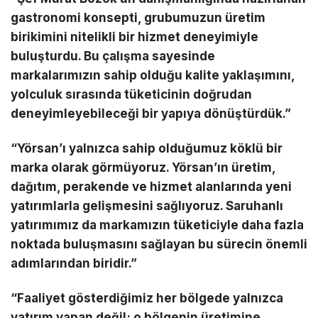
gastronomi konsepti, grubumuzun üretim
birikimini nitelikli bir hizmet deneyimiyle
buluşturdu. Bu çalışma sayesinde
markalarımızın sahip olduğu kalite yaklaşımını,
yolculuk sırasında tüketicinin doğrudan
deneyimleyebileceği bir yapıya dönüştürdük.”
“Yörsan’ı yalnızca sahip olduğumuz köklü bir
marka olarak görmüyoruz. Yörsan’ın üretim,
dağıtım, perakende ve hizmet alanlarında yeni
yatırımlarla gelişmesini sağlıyoruz. Saruhanlı
yatırımımız da markamızın tüketiciyle daha fazla
noktada buluşmasını sağlayan bu sürecin önemli
adımlarından biridir.”
“Faaliyet gösterdiğimiz her bölgede yalnızca
yatırım yapan değil; o bölgenin üretimine,