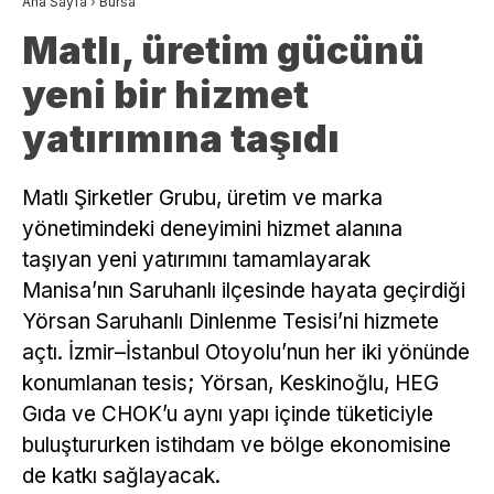
Ana Sayfa
›
Bursa
Matlı, üretim gücünü
yeni bir hizmet
yatırımına taşıdı
Matlı Şirketler Grubu, üretim ve marka
yönetimindeki deneyimini hizmet alanına
taşıyan yeni yatırımını tamamlayarak
Manisa’nın Saruhanlı ilçesinde hayata geçirdiği
Yörsan Saruhanlı Dinlenme Tesisi’ni hizmete
açtı. İzmir–İstanbul Otoyolu’nun her iki yönünde
konumlanan tesis; Yörsan, Keskinoğlu, HEG
Gıda ve CHOK’u aynı yapı içinde tüketiciyle
buluştururken istihdam ve bölge ekonomisine
de katkı sağlayacak.