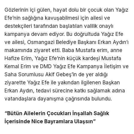
Gözlerinin içi gülen, hayat dolu bir çocuk olan Yağız
Efe’nin sağlığına kavuşabilmesi için ailesi ve
destekçileri tarafından başlatılan valilik onaylı
kampanya devam ediyor. Bu doğrultuda Yağız Efe
ve ailesi, Osmangazi Belediye Başkanı Erkan Aydın’ı
makamında ziyaret etti. Baba Mustafa erim, anne
Hafize Erim, Yağız Efe’nin küçük kardeşi Mustafa
Kemal Erim ve DMD Yağız Efe Kampanya İletişim ve
Saha Sorumlusu Akif Gebeş’in de yer aldığı
ziyarette Yağız Efe ile yakından ilgilenen Başkan
Erkan Aydın, tedavi sürecine katkı sağlamak adına
vatandaşlara dayanışma çağrısında bulundu.
“Bütün Ailelerin Çocukları İnşallah Sağlık
İçerisinde Nice Bayramlara Ulaşsın”