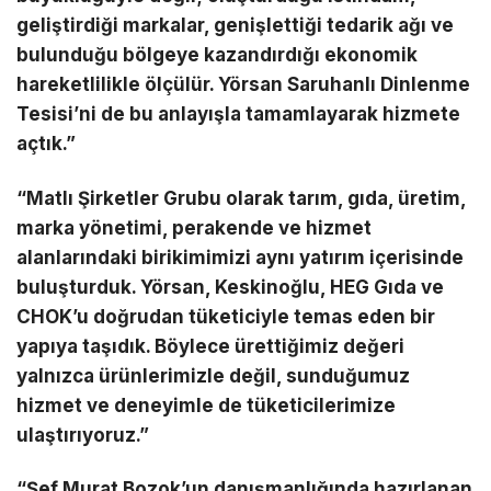
geliştirdiği markalar, genişlettiği tedarik ağı ve
bulunduğu bölgeye kazandırdığı ekonomik
hareketlilikle ölçülür. Yörsan Saruhanlı Dinlenme
Tesisi’ni de bu anlayışla tamamlayarak hizmete
açtık.”
“Matlı Şirketler Grubu olarak tarım, gıda, üretim,
marka yönetimi, perakende ve hizmet
alanlarındaki birikimimizi aynı yatırım içerisinde
buluşturduk. Yörsan, Keskinoğlu, HEG Gıda ve
CHOK’u doğrudan tüketiciyle temas eden bir
yapıya taşıdık. Böylece ürettiğimiz değeri
yalnızca ürünlerimizle değil, sunduğumuz
hizmet ve deneyimle de tüketicilerimize
ulaştırıyoruz.”
“Şef Murat Bozok’un danışmanlığında hazırlanan