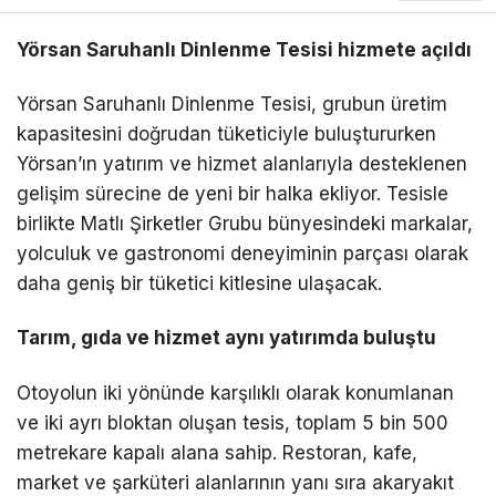
Yörsan Saruhanlı Dinlenme Tesisi hizmete açıldı
Yörsan Saruhanlı Dinlenme Tesisi, grubun üretim
kapasitesini doğrudan tüketiciyle buluştururken
Yörsan’ın yatırım ve hizmet alanlarıyla desteklenen
gelişim sürecine de yeni bir halka ekliyor. Tesisle
birlikte Matlı Şirketler Grubu bünyesindeki markalar,
yolculuk ve gastronomi deneyiminin parçası olarak
daha geniş bir tüketici kitlesine ulaşacak.
Tarım, gıda ve hizmet aynı yatırımda buluştu
Otoyolun iki yönünde karşılıklı olarak konumlanan
ve iki ayrı bloktan oluşan tesis, toplam 5 bin 500
metrekare kapalı alana sahip. Restoran, kafe,
market ve şarküteri alanlarının yanı sıra akaryakıt