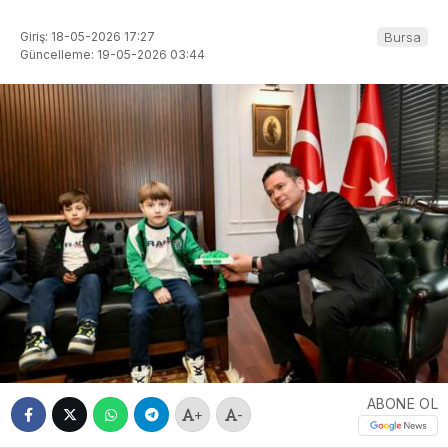
Giriş: 18-05-2026 17:27
Bursa
Güncelleme: 19-05-2026 03:44
ABONE OL
+
-