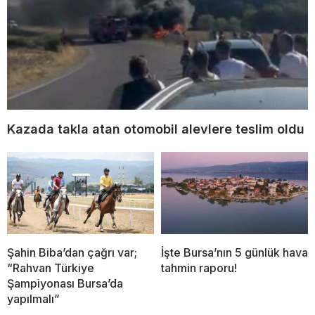
Kazada takla atan otomobil alevlere teslim oldu
Şahin Biba’dan çağrı var;
İşte Bursa’nın 5 günlük hava
“Rahvan Türkiye
tahmin raporu!
Şampiyonası Bursa’da
yapılmalı”