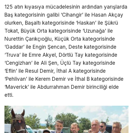
125 atın kıyasıya mücadelesinin ardından yarışlarda
Baş kategorisinin galibi ‘Cihangir’ ile Hasan Akçay
olurken, Başaltı kategorisinde ‘Haskan’ ile Şükrü
Tokat, Büyük Orta kategorisinde ‘Uzunağa’ ile
Nurettin Çarıkçıoğlu, Küçük Orta kategorisinde
‘Gaddar’ ile Engin Şencan, Deste kategorisinde
‘Truva’ ile Emre Akyel, Dörtlü Tay kategorisinde
‘Cengizhan’ ile Ali Şen, Üçlü Tay kategorisinde
‘Eflin’ ile Resul Demir, İthal A kategorisinde
‘Pehlivan’ ile Kerem Demir ve İthal B kategorisinde
‘Maverick’ ile Abdurrahman Demir birinciliği elde
etti.