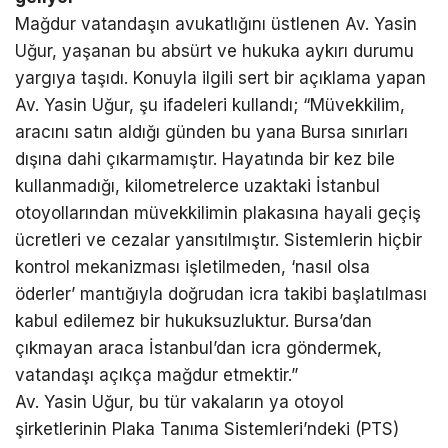
Mağdur vatandaşın avukatlığını üstlenen Av. Yasin
Uğur, yaşanan bu absürt ve hukuka aykırı durumu
yargıya taşıdı. Konuyla ilgili sert bir açıklama yapan
Av. Yasin Uğur, şu ifadeleri kullandı; “Müvekkilim,
aracını satın aldığı günden bu yana Bursa sınırları
dışına dahi çıkarmamıştır. Hayatında bir kez bile
kullanmadığı, kilometrelerce uzaktaki İstanbul
otoyollarından müvekkilimin plakasına hayali geçiş
ücretleri ve cezalar yansıtılmıştır. Sistemlerin hiçbir
kontrol mekanizması işletilmeden, ‘nasıl olsa
öderler’ mantığıyla doğrudan icra takibi başlatılması
kabul edilemez bir hukuksuzluktur. Bursa’dan
çıkmayan araca İstanbul’dan icra göndermek,
vatandaşı açıkça mağdur etmektir.”
Av. Yasin Uğur, bu tür vakaların ya otoyol
şirketlerinin Plaka Tanıma Sistemleri’ndeki (PTS)