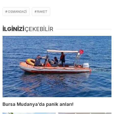
OSMANGAZI
RAKET
İLGİNİZİ
ÇEKEBİLİR
Bursa Mudanya’da panik anları!