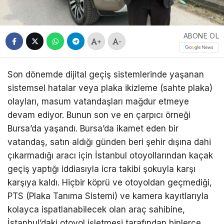
ABONE OL
+
-
Son dönemde dijital geçiş sistemlerinde yaşanan
sistemsel hatalar veya plaka ikizleme (sahte plaka)
olayları, masum vatandaşları mağdur etmeye
devam ediyor. Bunun son ve en çarpıcı örneği
Bursa’da yaşandı. Bursa’da ikamet eden bir
vatandaş, satın aldığı günden beri şehir dışına dahi
çıkarmadığı aracı için İstanbul otoyollarından kaçak
geçiş yaptığı iddiasıyla icra takibi şokuyla karşı
karşıya kaldı. Hiçbir köprü ve otoyoldan geçmediği,
PTS (Plaka Tanıma Sistemi) ve kamera kayıtlarıyla
kolayca ispatlanabilecek olan araç sahibine,
İstanbul’daki otoyol işletmesi tarafından binlerce