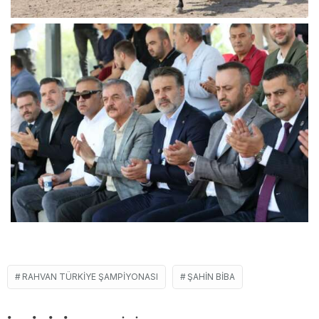
RAHVAN TÜRKIYE ŞAMPIYONASI
ŞAHIN BIBA