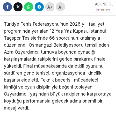
ABONE OL
+
-
Türkiye Tenis Federasyonu’nun 2026 yılı faaliyet
programında yer alan 12 Yaş Yaz Kupası, İstanbul
Taçspor Tesisleri’nde 66 sporcunun katılımıyla
düzenlendi. Osmangazi Belediyespor’u temsil eden
Azra Özyardımcı, turnuva boyunca oynadığı
karşılaşmalarda rakiplerini geride bırakarak finale
yükseldi. Final müsabakasında da etkili oyununu
sürdüren genç tenisçi, organizasyonda ikincilik
başarısı elde etti. Teknik becerisi, mücadeleci
kimliği ve oyun disipliniyle beğeni toplayan
Özyardımcı, yaşından büyük rakiplerine karşı ortaya
koyduğu performansla gelecek adına önemli bir
mesaj verdi.