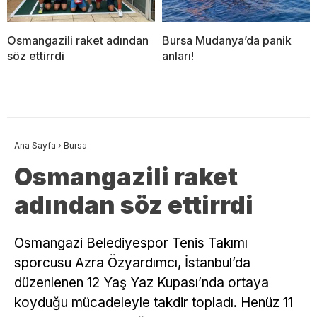
Osmangazili raket adından
Bursa Mudanya’da panik
söz ettirrdi
anları!
Ana Sayfa
›
Bursa
Osmangazili raket
adından söz ettirrdi
Osmangazi Belediyespor Tenis Takımı
sporcusu Azra Özyardımcı, İstanbul’da
düzenlenen 12 Yaş Yaz Kupası’nda ortaya
koyduğu mücadeleyle takdir topladı. Henüz 11