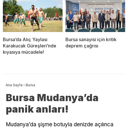
Bursa’da Alıç Yaylası
Bursa sanayisi için kritik
Karakucak Güreşleri’nde
deprem çağrısı
kıyasıya mücadele!
Ana Sayfa
›
Bursa
Bursa Mudanya’da
panik anları!
Mudanya’da şişme botuyla denizde açılınca