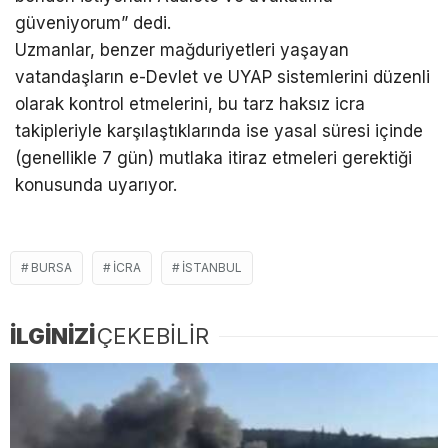
güveniyorum” dedi.
Uzmanlar, benzer mağduriyetleri yaşayan
vatandaşların e-Devlet ve UYAP sistemlerini düzenli
olarak kontrol etmelerini, bu tarz haksız icra
takipleriyle karşılaştıklarında ise yasal süresi içinde
(genellikle 7 gün) mutlaka itiraz etmeleri gerektiği
konusunda uyarıyor.
BURSA
ICRA
İSTANBUL
İLGİNİZİ
ÇEKEBİLİR