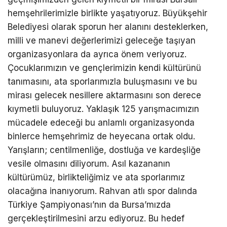
hemşehrilerimizle birlikte yaşatıyoruz. Büyükşehir
Belediyesi olarak sporun her alanını desteklerken,
milli ve manevi değerlerimizi geleceğe taşıyan
organizasyonlara da ayrıca önem veriyoruz.
Çocuklarımızın ve gençlerimizin kendi kültürünü
tanımasını, ata sporlarımızla buluşmasını ve bu
mirası gelecek nesillere aktarmasını son derece
kıymetli buluyoruz. Yaklaşık 125 yarışmacımızın
mücadele edeceği bu anlamlı organizasyonda
binlerce hemşehrimiz de heyecana ortak oldu.
Yarışların; centilmenliğe, dostluğa ve kardeşliğe
vesile olmasını diliyorum. Asıl kazananın
kültürümüz, birlikteliğimiz ve ata sporlarımız
olacağına inanıyorum. Rahvan atlı spor dalında
Türkiye Şampiyonası’nın da Bursa’mızda
gerçekleştirilmesini arzu ediyoruz. Bu hedef