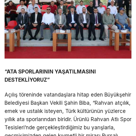
“ATA SPORLARININ YAŞATILMASINI
DESTEKLİYORUZ”
Açılış töreninde vatandaşlara hitap eden Büyükşehir
Belediyesi Başkan Vekili Şahin Biba, “Rahvan atçılık,
emek ve ustalık isteyen, Türk kültürünün yüzlerce
yıllık ata sporlarından biridir. Ürünlü Rahvan Atlı Spor
Tesisleri’nde gerçekleştirdiğimiz bu yarışlarla,
geçmişimizden gelen kıymetli bir mirası Bursalı