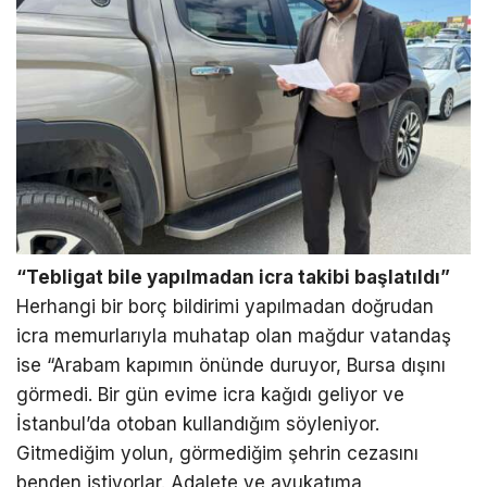
“Tebligat bile yapılmadan icra takibi başlatıldı”
Herhangi bir borç bildirimi yapılmadan doğrudan
icra memurlarıyla muhatap olan mağdur vatandaş
ise “Arabam kapımın önünde duruyor, Bursa dışını
görmedi. Bir gün evime icra kağıdı geliyor ve
İstanbul’da otoban kullandığım söyleniyor.
Gitmediğim yolun, görmediğim şehrin cezasını
benden istiyorlar. Adalete ve avukatıma