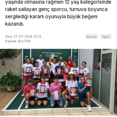
yaşında olmasına rağmen 12 yaş kategorisinde
raket sallayan genç sporcu, turnuva boyunca
sergilediği kararlı oyunuyla büyük beğeni
kazandı.
Giriş: 27-07-2026 13:23
Bursa
Spor
Kaynak: BULTEN