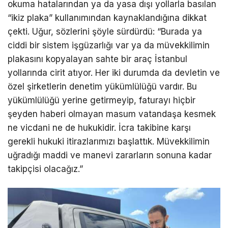
okuma hatalarından ya da yasa dışı yollarla basılan
“ikiz plaka” kullanımından kaynaklandığına dikkat
çekti. Uğur, sözlerini şöyle sürdürdü: “Burada ya
ciddi bir sistem işgüzarlığı var ya da müvekkilimin
plakasını kopyalayan sahte bir araç İstanbul
yollarında cirit atıyor. Her iki durumda da devletin ve
özel şirketlerin denetim yükümlülüğü vardır. Bu
yükümlülüğü yerine getirmeyip, faturayı hiçbir
şeyden haberi olmayan masum vatandaşa kesmek
ne vicdani ne de hukukidir. İcra takibine karşı
gerekli hukuki itirazlarımızı başlattık. Müvekkilimin
uğradığı maddi ve manevi zararların sonuna kadar
takipçisi olacağız.”