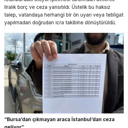
liralık borç ve ceza yansıtıldı. Üstelik bu haksız
talep, vatandaşa herhangi bir ön uyarı veya tebligat
yapılmadan doğrudan icra takibine dönüştürüldü.
“Bursa’dan çıkmayan araca İstanbul’dan ceza
geliyor”