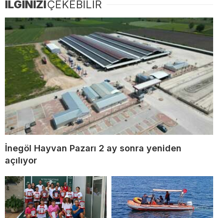
İLGİNİZİ
ÇEKEBİLİR
İnegöl Hayvan Pazarı 2 ay sonra yeniden
açılıyor