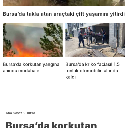
Bursa’da takla atan araçtaki çift yaşamını yitirdi
Bursa’da korkutan yangına
Bursa’da kriko faciası! 1,5
anında müdahale!
tonluk otomobilin altında
kaldı
Ana Sayfa
›
Bursa
Bursa’da korkutan