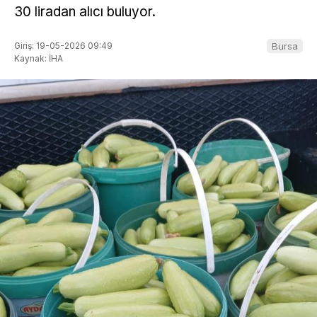
30 liradan alıcı buluyor.
Giriş: 19-05-2026 09:49
Bursa
Kaynak: İHA