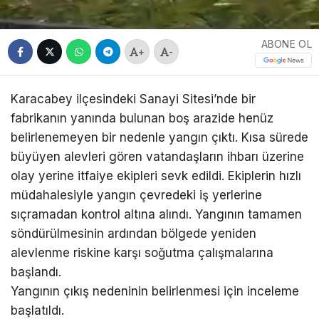
ABONE OL
+
-
Karacabey ilçesindeki Sanayi Sitesi’nde bir
fabrikanın yanında bulunan boş arazide henüz
belirlenemeyen bir nedenle yangın çıktı. Kısa sürede
büyüyen alevleri gören vatandaşların ihbarı üzerine
olay yerine itfaiye ekipleri sevk edildi. Ekiplerin hızlı
müdahalesiyle yangın çevredeki iş yerlerine
sıçramadan kontrol altına alındı. Yangının tamamen
söndürülmesinin ardından bölgede yeniden
alevlenme riskine karşı soğutma çalışmalarına
başlandı.
Yangının çıkış nedeninin belirlenmesi için inceleme
başlatıldı.