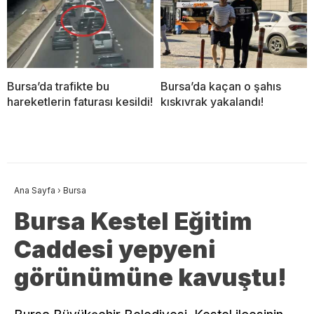
Bursa’da trafikte bu
Bursa’da kaçan o şahıs
hareketlerin faturası kesildi!
kıskıvrak yakalandı!
Ana Sayfa
›
Bursa
Bursa Kestel Eğitim
Caddesi yepyeni
görünümüne kavuştu!