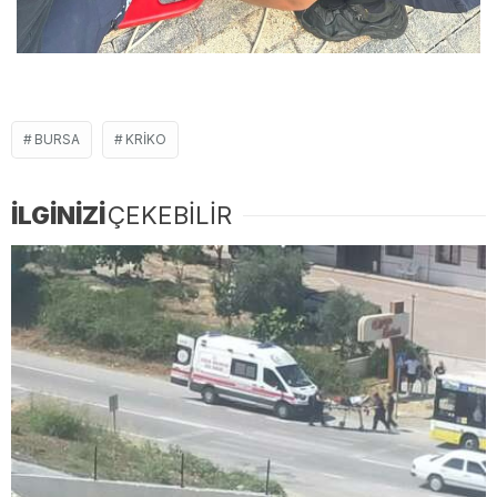
BURSA
KRIKO
İLGİNİZİ
ÇEKEBİLİR