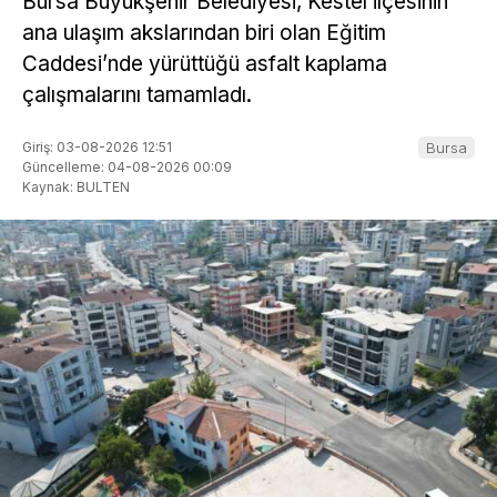
Bursa Büyükşehir Belediyesi, Kestel ilçesinin
ana ulaşım akslarından biri olan Eğitim
Caddesi’nde yürüttüğü asfalt kaplama
çalışmalarını tamamladı.
Giriş: 03-08-2026 12:51
Bursa
Güncelleme: 04-08-2026 00:09
Kaynak: BULTEN