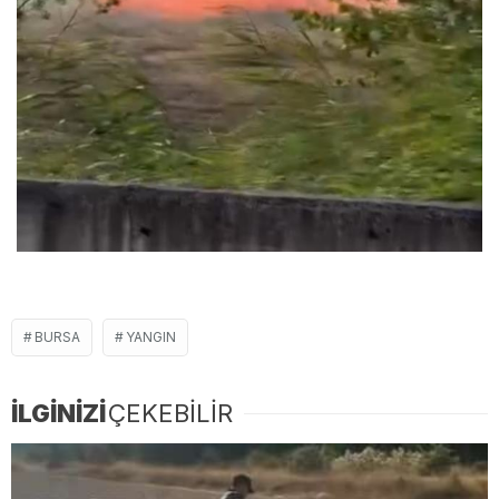
BURSA
YANGIN
İLGİNİZİ
ÇEKEBİLİR