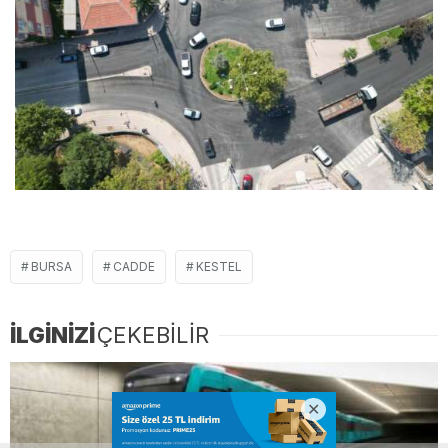
BURSA
CADDE
KESTEL
İLGİNİZİ
ÇEKEBİLİR