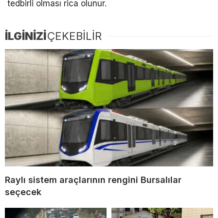
tedbirli olması rica olunur.
İLGİNİZİ
ÇEKEBİLİR
Raylı sistem araçlarının rengini Bursalılar
seçecek