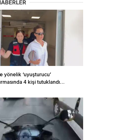
HABERLER
e yönelik ‘uyuşturucu’
rmasında 4 kişi tutuklandı…