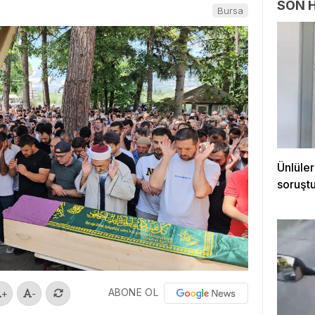
SON 
Bursa
Ünlüler
soruştu
ABONE OL
+
-