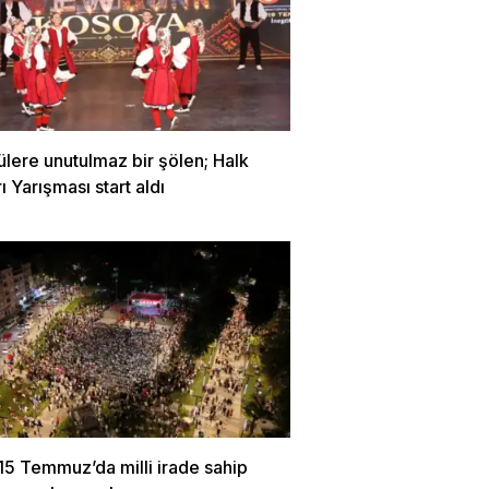
ülere unutulmaz bir şölen; Halk
ı Yarışması start aldı
15 Temmuz’da milli irade sahip