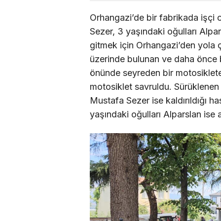
Orhangazi’de bir fabrikada işçi 
Sezer, 3 yaşındaki oğulları Alpars
gitmek için Orhangazi’den yola ç
üzerinde bulunan ve daha önce b
önünde seyreden bir motosiklet
motosiklet savruldu. Sürüklenen 
Mustafa Sezer ise kaldırıldığı h
yaşındaki oğulları Alparslan ise a