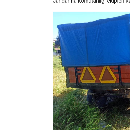
Jandarma komutanlığı ekipleri kaz