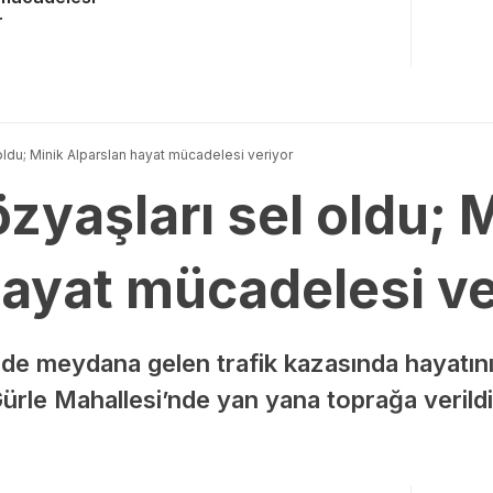
r
oldu; Minik Alparslan hayat mücadelesi veriyor
zyaşları sel oldu; 
hayat mücadelesi ve
inde meydana gelen trafik kazasında hayatını
Gürle Mahallesi’nde yan yana toprağa veril