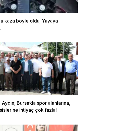
da kaza böyle oldu; Yayaya
…
Aydın; Bursa’da spor alanlarına,
sislerine ihtiyaç çok fazla!