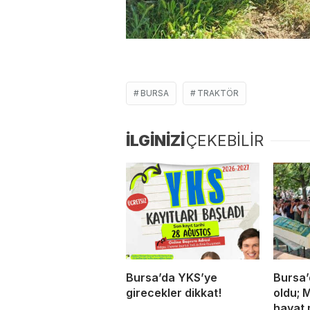
BURSA
TRAKTÖR
İLGİNİZİ
ÇEKEBİLİR
Bursa’da YKS’ye
Bursa’
girecekler dikkat!
oldu; 
hayat 