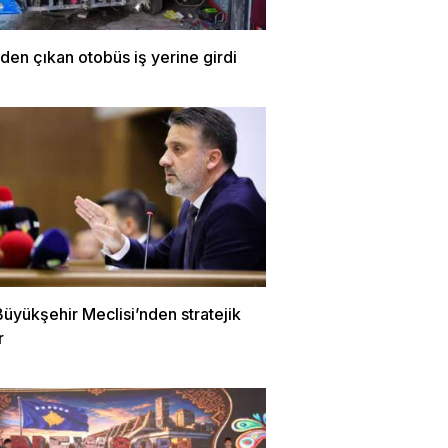
den çıkan otobüs iş yerine girdi
üyükşehir Meclisi’nden stratejik
r