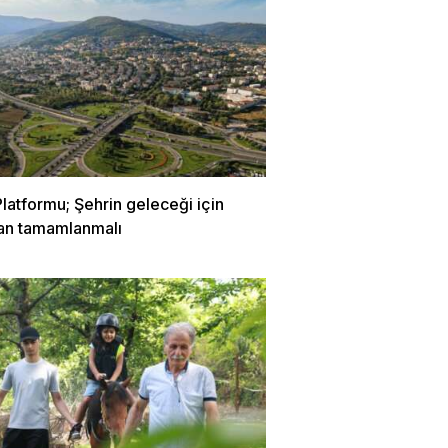
latformu; Şehrin geleceği için
lan tamamlanmalı