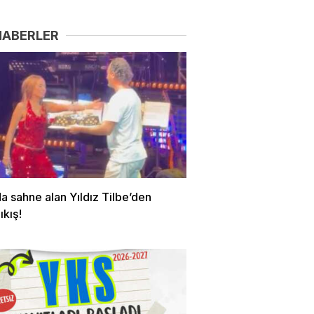
HABERLER
a sahne alan Yıldız Tilbe’den
ıkış!