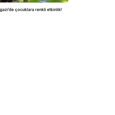
zi’de çocuklara renkli etkinlik!