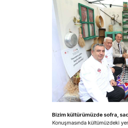
Bizim kültürümüzde sofra, sa
Konuşmasında kültümüzdeki yem