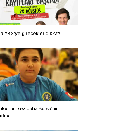
a YKS’ye girecekler dikkat!
nkür bir kez daha Bursa’nın
 oldu