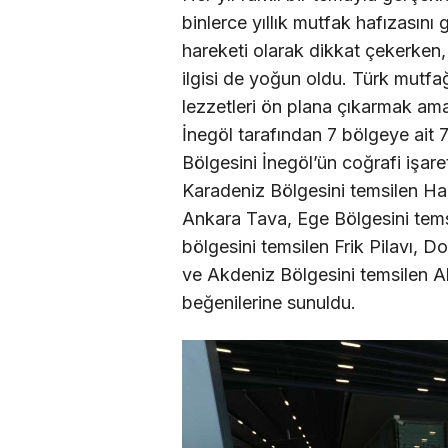
binlerce yıllık mutfak hafızasını
hareketi olarak dikkat çekerken,
ilgisi de yoğun oldu. Türk mutfa
lezzetleri ön plana çıkarmak a
İnegöl tarafından 7 bölgeye ait 7
Bölgesini İnegöl’ün coğrafi işare
Karadeniz Bölgesini temsilen Ham
Ankara Tava, Ege Bölgesini tems
bölgesini temsilen Frik Pilavı, 
ve Akdeniz Bölgesini temsilen A
beğenilerine sunuldu.