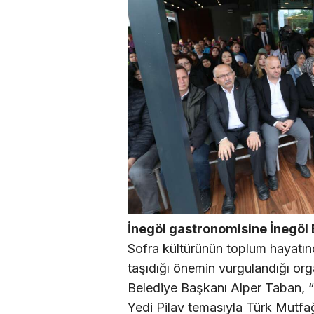
İnegöl gastronomisine İnegöl 
Sofra kültürünün toplum hayatın
taşıdığı önemin vurgulandığı or
Belediye Başkanı Alper Taban, “B
Yedi Pilav temasıyla Türk Mutfağ