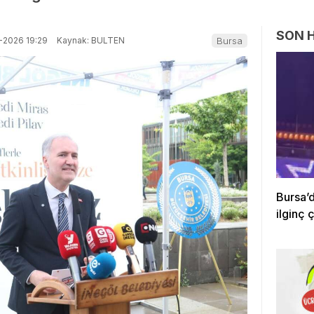
SON 
-2026 19:29
Kaynak: BULTEN
Bursa
Bursa’d
ilginç ç