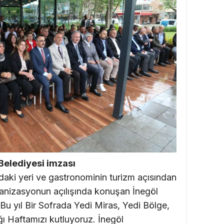
Belediyesi imzası
daki yeri ve gastronominin turizm açısından
ganizasyonun açılışında konuşan İnegöl
u yıl Bir Sofrada Yedi Miras, Yedi Bölge,
ı Haftamızı kutluyoruz. İnegöl