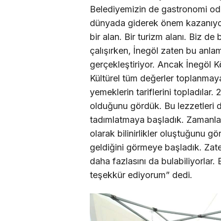
Belediyemizin de gastronomi oda
dünyada giderek önem kazanıyor
bir alan. Bir turizm alanı. Biz 
çalışırken, İnegöl zaten bu anla
gerçekleştiriyor. Ancak İnegöl K
Kültürel tüm değerler toplanmay
yemeklerin tariflerini topladılar
olduğunu gördük. Bu lezzetleri 
tadımlatmaya başladık. Zamanla
olarak bilinirlikler oluştuğunu gö
geldiğini görmeye başladık. Zaten
daha fazlasını da bulabiliyorla
teşekkür ediyorum” dedi.