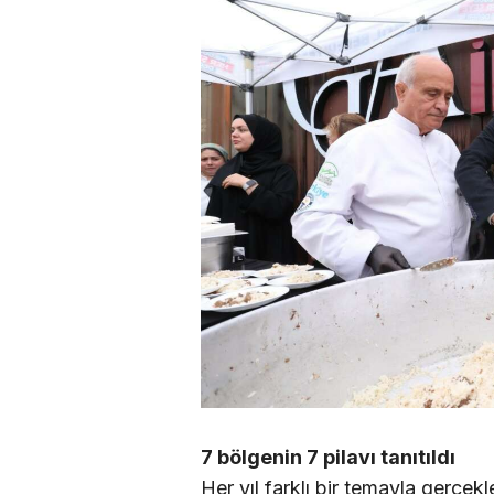
7 bölgenin 7 pilavı tanıtıldı
Her yıl farklı bir temayla gerçe