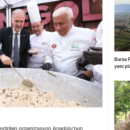
Bursa P
yeni p
kleştirilen organizasyon Anadolu’nun