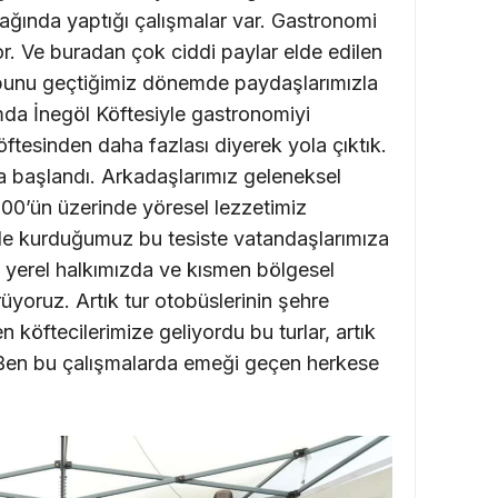
ğında yaptığı çalışmalar var. Gastronomi
. Ve buradan çok ciddi paylar elde edilen
de bunu geçtiğimiz dönemde paydaşlarımızla
mda İnegöl Köftesiyle gastronomiyi
öftesinden daha fazlası diyerek yola çıktık.
a başlandı. Arkadaşlarımız geleneksel
. 200’ün üzerinde yöresel lezzetimiz
de kurduğumuz bu tesiste vatandaşlarımıza
 yerel halkımızda ve kısmen bölgesel
rüyoruz. Artık tur otobüslerinin şehre
 köftecilerimize geliyordu bu turlar, artık
r. Ben bu çalışmalarda emeği geçen herkese