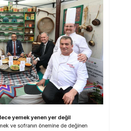
dece yemek yenen yer değil
ek ve sofranın önemine de değinen