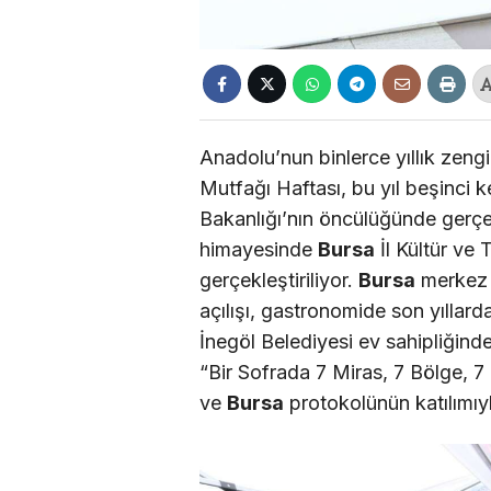
Anadolu’nun binlerce yıllık zeng
Mutfağı Haftası, bu yıl beşinci k
Bakanlığı’nın öncülüğünde gerç
himayesinde
Bursa
İl Kültür ve
gerçekleştiriliyor.
Bursa
merkez v
açılışı, gastronomide son yıllarda
İnegöl Belediyesi ev sahipliğin
“Bir Sofrada 7 Miras, 7 Bölge, 7 P
ve
Bursa
protokolünün katılımıyl