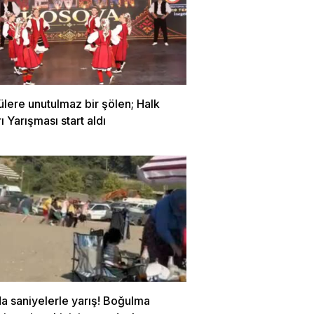
ülere unutulmaz bir şölen; Halk
ı Yarışması start aldı
a saniyelerle yarış! Boğulma