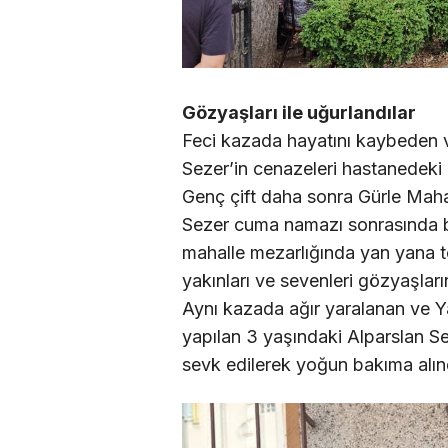
Gözyaşları ile uğurlandılar
Feci kazada hayatını kaybeden 
Sezer’in cenazeleri hastanedeki i
Genç çift daha sonra Gürle Mahal
Sezer cuma namazı sonrasında b
mahalle mezarlığında yan yana to
yakınları ve sevenleri gözyaşlar
Aynı kazada ağır yaralanan ve Y
yapılan 3 yaşındaki Alparslan S
sevk edilerek yoğun bakıma alın