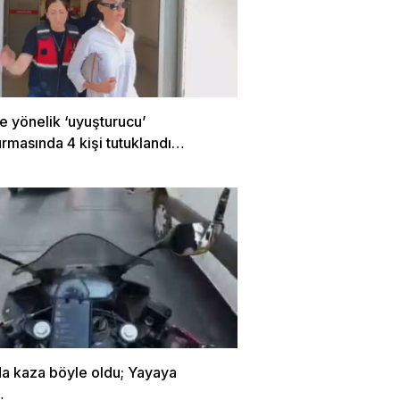
e yönelik ‘uyuşturucu’
rmasında 4 kişi tutuklandı…
da kaza böyle oldu; Yayaya
…