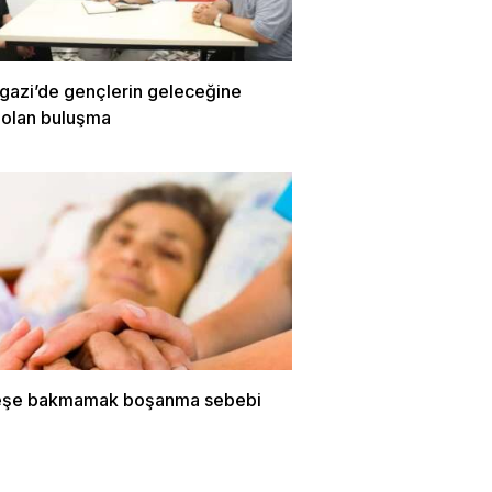
azi’de gençlerin geleceğine
 olan buluşma
eşe bakmamak boşanma sebebi