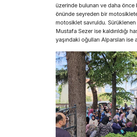
üzerinde bulunan ve daha önce b
önünde seyreden bir motosiklet
motosiklet savruldu. Sürüklenen 
Mustafa Sezer ise kaldırıldığı h
yaşındaki oğulları Alparslan ise a