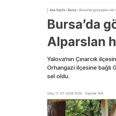
Ana Sayfa
›
Bursa
›
Bursa’da gözyaşları sel 
Bursa’da gö
Alparslan 
Yalova’nın Çınarcık ilçes
Orhangazi ilçesine bağlı 
sel oldu.
Giriş: 17-07-2026 15:50
Kaynak: İHA