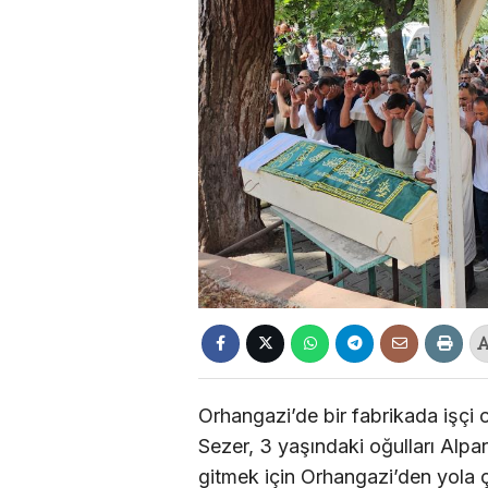
Orhangazi’de bir fabrikada işçi 
Sezer, 3 yaşındaki oğulları Alpars
gitmek için Orhangazi’den yola ç