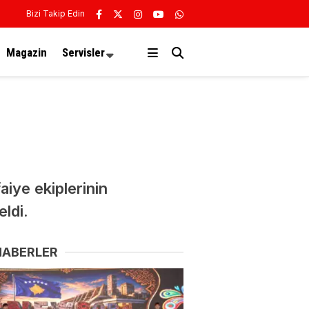
Bizi Takip Edin
Magazin
Servisler
aiye ekiplerinin
ldi.
HABERLER