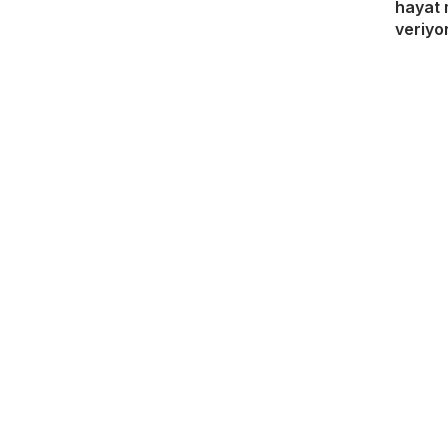
hayat 
veriyo