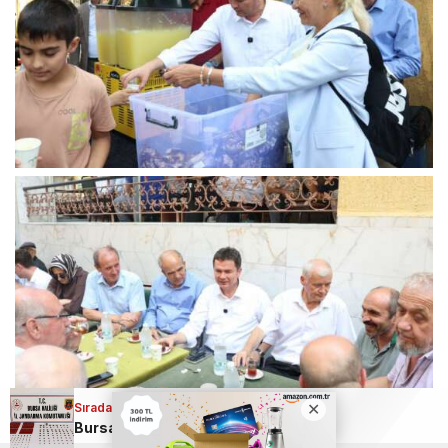
Sıradaki Haber
Bursa’da tarihi eser kaçakçılarına geçit yok