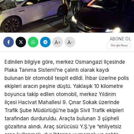
ABONE OL
+
-
Edinilen bilgiye göre, merkez Osmangazi ilçesinde
Plaka Tanıma Sistemi’ne çalıntı olarak kaydı
bulunan bir otomobil tespit edildi. İhbar üzerine polis
ekipleri aracın peşine düştü. Yaklaşık 10 kilometre
boyunca takip edilen otomobil, merkez Yıldırım
ilçesi Hacivat Mahallesi 9. Çınar Sokak üzerinde
Trafik Şube Müdürlüğü’ne bağlı Sivil Trafik ekipleri
tarafından durduruldu. Araçta bulunan 3 şüpheli
gözaltına alındı. Araç sürücüsü Y.Ş.’ye “ehliyetsiz