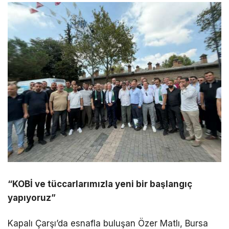
“KOBİ ve tüccarlarımızla yeni bir başlangıç
yapıyoruz”
Kapalı Çarşı’da esnafla buluşan Özer Matlı, Bursa