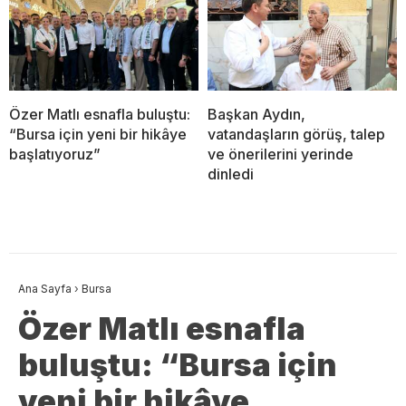
Özer Matlı esnafla buluştu:
Başkan Aydın,
“Bursa için yeni bir hikâye
vatandaşların görüş, talep
başlatıyoruz”
ve önerilerini yerinde
dinledi
Ana Sayfa
›
Bursa
Özer Matlı esnafla
buluştu: “Bursa için
yeni bir hikâye