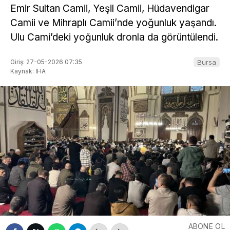
Emir Sultan Camii, Yeşil Camii, Hüdavendigar
Camii ve Mihraplı Camii’nde yoğunluk yaşandı.
Ulu Cami’deki yoğunluk dronla da görüntülendi.
Giriş: 27-05-2026 07:35
Bursa
Kaynak: İHA
ABONE OL