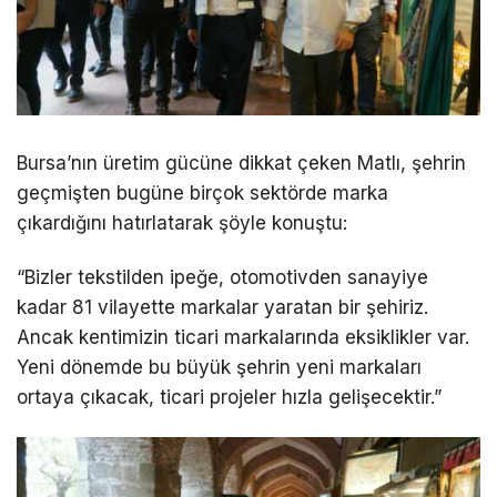
Bursa’nın üretim gücüne dikkat çeken Matlı, şehrin
geçmişten bugüne birçok sektörde marka
çıkardığını hatırlatarak şöyle konuştu:
“Bizler tekstilden ipeğe, otomotivden sanayiye
kadar 81 vilayette markalar yaratan bir şehiriz.
Ancak kentimizin ticari markalarında eksiklikler var.
Yeni dönemde bu büyük şehrin yeni markaları
ortaya çıkacak, ticari projeler hızla gelişecektir.”