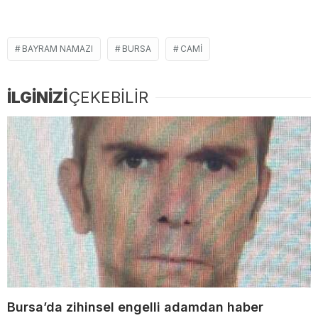
BAYRAM NAMAZI
BURSA
CAMI
İLGİNİZİ
ÇEKEBİLİR
Bursa’da zihinsel engelli adamdan haber