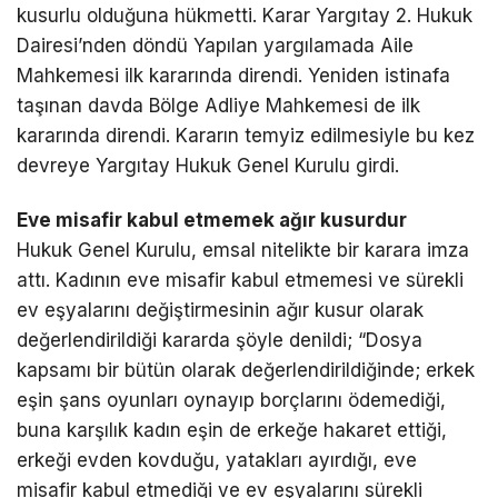
kusurlu olduğuna hükmetti. Karar Yargıtay 2. Hukuk
Dairesi’nden döndü Yapılan yargılamada Aile
Mahkemesi ilk kararında direndi. Yeniden istinafa
taşınan davda Bölge Adliye Mahkemesi de ilk
kararında direndi. Kararın temyiz edilmesiyle bu kez
devreye Yargıtay Hukuk Genel Kurulu girdi.
Eve misafir kabul etmemek ağır kusurdur
Hukuk Genel Kurulu, emsal nitelikte bir karara imza
attı. Kadının eve misafir kabul etmemesi ve sürekli
ev eşyalarını değiştirmesinin ağır kusur olarak
değerlendirildiği kararda şöyle denildi; “Dosya
kapsamı bir bütün olarak değerlendirildiğinde; erkek
eşin şans oyunları oynayıp borçlarını ödemediği,
buna karşılık kadın eşin de erkeğe hakaret ettiği,
erkeği evden kovduğu, yatakları ayırdığı, eve
misafir kabul etmediği ve ev eşyalarını sürekli