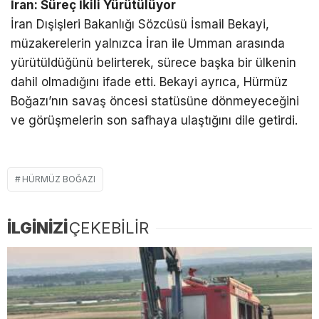
İran: Süreç İkili Yürütülüyor
İran Dışişleri Bakanlığı Sözcüsü İsmail Bekayi,
müzakerelerin yalnızca İran ile Umman arasında
yürütüldüğünü belirterek, sürece başka bir ülkenin
dahil olmadığını ifade etti. Bekayi ayrıca, Hürmüz
Boğazı’nın savaş öncesi statüsüne dönmeyeceğini
ve görüşmelerin son safhaya ulaştığını dile getirdi.
HÜRMÜZ BOĞAZI
İLGİNİZİ
ÇEKEBİLİR