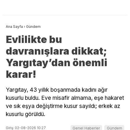
Ana Sayfa
›
Gündem
Evlilikte bu
davranışlara dikkat;
Yargıtay’dan önemli
karar!
Yargıtay, 43 yıllık boşanmada kadını ağır
kusurlu buldu. Eve misafir almama, eşe hakaret
ve sık eşya değiştirme kusur sayıldı; erkek az
kusurlu görüldü.
Giriş: 02-08-2026 10:27
Genel Haberler
Gündem