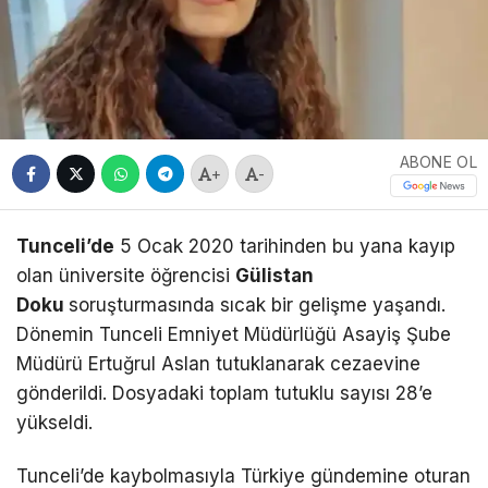
ABONE OL
+
-
Tunceli’de
5 Ocak 2020 tarihinden bu yana kayıp
olan üniversite öğrencisi
Gülistan
Doku
soruşturmasında sıcak bir gelişme yaşandı.
Dönemin Tunceli Emniyet Müdürlüğü Asayiş Şube
Müdürü Ertuğrul Aslan tutuklanarak cezaevine
gönderildi. Dosyadaki toplam tutuklu sayısı 28’e
yükseldi.
Tunceli’de kaybolmasıyla Türkiye gündemine oturan