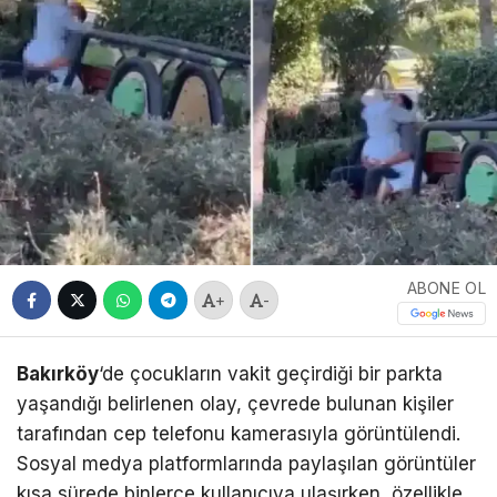
ABONE OL
+
-
Bakırköy
‘de çocukların vakit geçirdiği bir parkta
yaşandığı belirlenen olay, çevrede bulunan kişiler
tarafından cep telefonu kamerasıyla görüntülendi.
Sosyal medya platformlarında paylaşılan görüntüler
kısa sürede binlerce kullanıcıya ulaşırken, özellikle