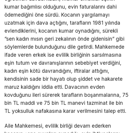
kumar bağımlısı olduğunu, evin faturalarını dahi
ödemediğini öne sürdü. Kocanın yargılamayı
uzatmak için dava açtığını, tarafların 1981 yılında
evlendiklerini, kocanın kumar oynadığını, sürekli
”sen kadın mısın geri zekalının önde gidenisin” gibi
söylemlerde bulunduğunu dile getirdi. Mahkemede
ifade veren erkek ise evlilik birliğinin sarsılmasına
eşin tutum ve davranışlarının sebebiyet verdiğini,
kadın eşin kötü davrandığını, iftiralar attığını,
kendisinin sade bir hayatı olup şiddet ve hakarete
maruz kaldığını iddia etti. Davacının evden
kovduğunu ileri sürerek tarafların boşanmalarına, 75
bin TL maddi ve 75 bin TL manevi tazminat ile bin
TL yoksulluk nafakasına karar verilmesini talep etti.
Aile Mahkemesi, evlilik birliği devam ederken