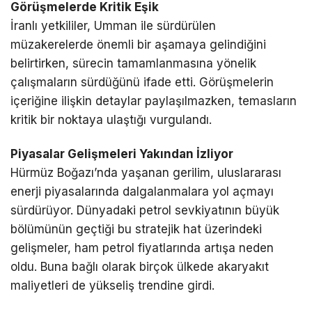
Görüşmelerde Kritik Eşik
İranlı yetkililer, Umman ile sürdürülen
müzakerelerde önemli bir aşamaya gelindiğini
belirtirken, sürecin tamamlanmasına yönelik
çalışmaların sürdüğünü ifade etti. Görüşmelerin
içeriğine ilişkin detaylar paylaşılmazken, temasların
kritik bir noktaya ulaştığı vurgulandı.
Piyasalar Gelişmeleri Yakından İzliyor
Hürmüz Boğazı’nda yaşanan gerilim, uluslararası
enerji piyasalarında dalgalanmalara yol açmayı
sürdürüyor. Dünyadaki petrol sevkiyatının büyük
bölümünün geçtiği bu stratejik hat üzerindeki
gelişmeler, ham petrol fiyatlarında artışa neden
oldu. Buna bağlı olarak birçok ülkede akaryakıt
maliyetleri de yükseliş trendine girdi.