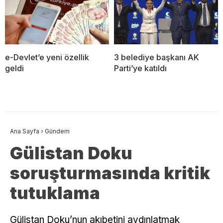
e-Devlet’e yeni özellik
3 belediye başkanı AK
geldi
Parti’ye katıldı
Ana Sayfa
›
Gündem
Gülistan Doku
soruşturmasında kritik
tutuklama
Gülistan Doku’nun akıbetini aydınlatmak