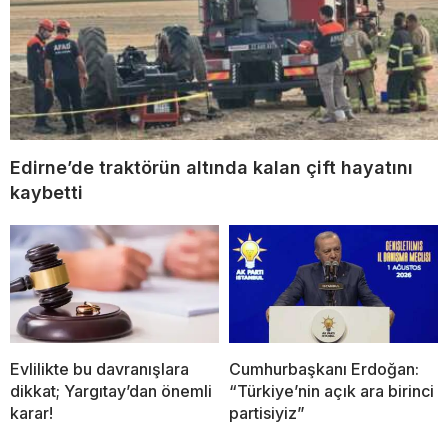
Edirne’de traktörün altında kalan çift hayatını
kaybetti
Evlilikte bu davranışlara
Cumhurbaşkanı Erdoğan:
dikkat; Yargıtay’dan önemli
“Türkiye’nin açık ara birinci
karar!
partisiyiz”