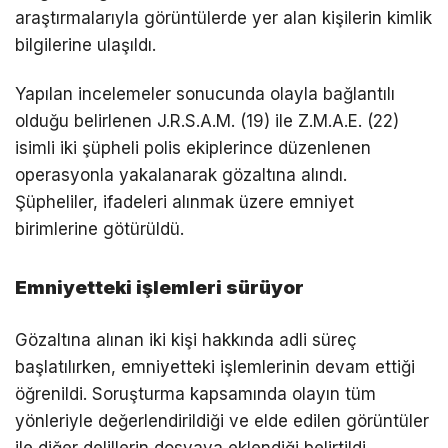
araştırmalarıyla görüntülerde yer alan kişilerin kimlik
bilgilerine ulaşıldı.
Yapılan incelemeler sonucunda olayla bağlantılı
olduğu belirlenen J.R.S.A.M. (19) ile Z.M.A.E. (22)
isimli iki şüpheli polis ekiplerince düzenlenen
operasyonla yakalanarak gözaltına alındı.
Şüpheliler, ifadeleri alınmak üzere emniyet
birimlerine götürüldü.
Emniyetteki işlemleri sürüyor
Gözaltına alınan iki kişi hakkında adli süreç
başlatılırken, emniyetteki işlemlerinin devam ettiği
öğrenildi. Soruşturma kapsamında olayın tüm
yönleriyle değerlendirildiği ve elde edilen görüntüler
ile diğer delillerin dosyaya eklendiği belirtildi.