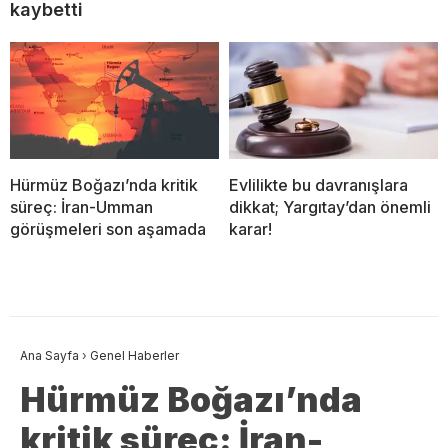
kaybetti
Hürmüz Boğazı’nda kritik
Evlilikte bu davranışlara
süreç: İran-Umman
dikkat; Yargıtay’dan önemli
görüşmeleri son aşamada
karar!
Ana Sayfa
›
Genel Haberler
Hürmüz Boğazı’nda
kritik süreç: İran-