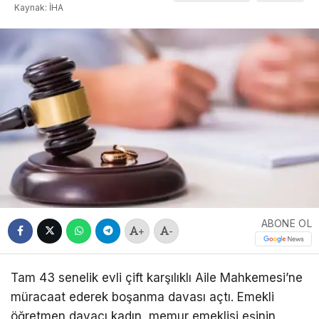
Kaynak: İHA
ABONE OL
+
-
Tam 43 senelik evli çift karşılıklı Aile Mahkemesi’ne
müracaat ederek boşanma davası açtı. Emekli
öğretmen davacı kadın, memur emeklisi eşinin