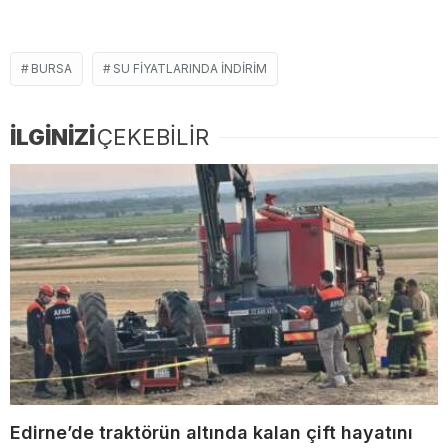
BURSA
SU FIYATLARINDA INDIRIM
İLGİNİZİ
ÇEKEBİLİR
Edirne’de traktörün altında kalan çift hayatını