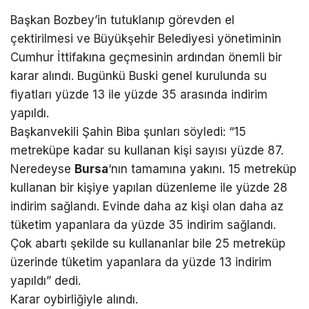
Başkan Bozbey’in tutuklanıp görevden el
çektirilmesi ve Büyükşehir Belediyesi yönetiminin
Cumhur İttifakına geçmesinin ardından önemli bir
karar alındı. Bugünkü Buski genel kurulunda su
fiyatları yüzde 13 ile yüzde 35 arasında indirim
yapıldı.
Başkanvekili Şahin Biba şunları söyledi: “15
metreküpe kadar su kullanan kişi sayısı yüzde 87.
Neredeyse
Bursa
‘nın tamamına yakını. 15 metreküp
kullanan bir kişiye yapılan düzenleme ile yüzde 28
indirim sağlandı. Evinde daha az kişi olan daha az
tüketim yapanlara da yüzde 35 indirim sağlandı.
Çok abartı şekilde su kullananlar bile 25 metreküp
üzerinde tüketim yapanlara da yüzde 13 indirim
yapıldı” dedi.
Karar oybirliğiyle alındı.