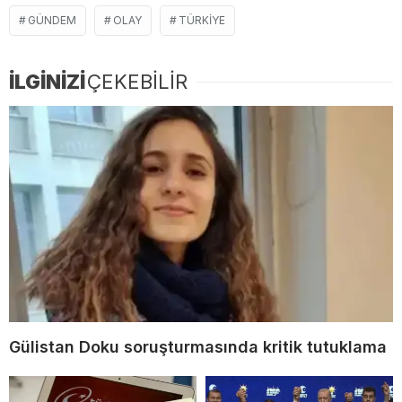
GÜNDEM
OLAY
TÜRKIYE
İLGİNİZİ
ÇEKEBİLİR
Gülistan Doku soruşturmasında kritik tutuklama