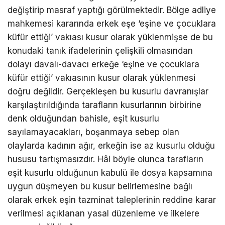
değiştirip masraf yaptığı görülmektedir. Bölge adliye
mahkemesi kararında erkek eşe ‘eşine ve çocuklara
küfür ettiği’ vakıası kusur olarak yüklenmişse de bu
konudaki tanık ifadelerinin çelişkili olmasından
dolayı davalı-davacı erkeğe ‘eşine ve çocuklara
küfür ettiği’ vakıasının kusur olarak yüklenmesi
doğru değildir. Gerçekleşen bu kusurlu davranışlar
karşılaştırıldığında tarafların kusurlarının birbirine
denk olduğundan bahisle, eşit kusurlu
sayılamayacakları, boşanmaya sebep olan
olaylarda kadının ağır, erkeğin ise az kusurlu olduğu
hususu tartışmasızdır. Hâl böyle olunca tarafların
eşit kusurlu olduğunun kabulü ile dosya kapsamına
uygun düşmeyen bu kusur belirlemesine bağlı
olarak erkek eşin tazminat taleplerinin reddine karar
verilmesi açıklanan yasal düzenleme ve ilkelere