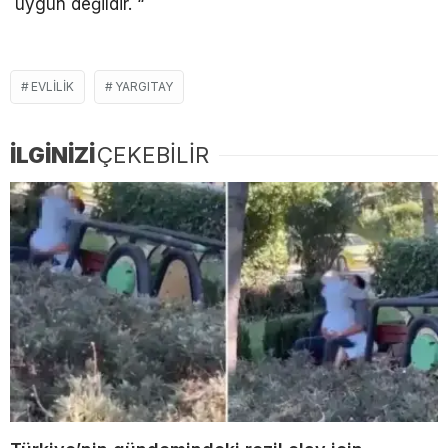
uygun değildir. “
EVLILIK
YARGITAY
İLGİNİZİ
ÇEKEBİLİR