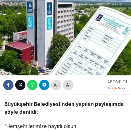
ABONE OL
+
-
Büyükşehir Belediyesi’nden yapılan paylaşımda
şöyle denildi:
“Hemşehrilerimize hayırlı olsun.