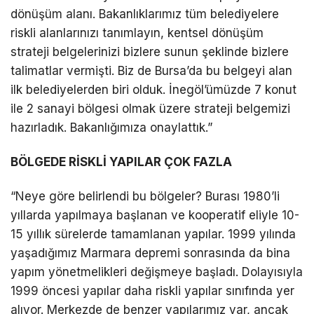
dönüşüm alanı. Bakanlıklarımız tüm belediyelere
riskli alanlarınızı tanımlayın, kentsel dönüşüm
strateji belgelerinizi bizlere sunun şeklinde bizlere
talimatlar vermişti. Biz de Bursa’da bu belgeyi alan
ilk belediyelerden biri olduk. İnegöl’ümüzde 7 konut
ile 2 sanayi bölgesi olmak üzere strateji belgemizi
hazırladık. Bakanlığımıza onaylattık.”
BÖLGEDE RİSKLİ YAPILAR ÇOK FAZLA
“Neye göre belirlendi bu bölgeler? Burası 1980’li
yıllarda yapılmaya başlanan ve kooperatif eliyle 10-
15 yıllık sürelerde tamamlanan yapılar. 1999 yılında
yaşadığımız Marmara depremi sonrasında da bina
yapım yönetmelikleri değişmeye başladı. Dolayısıyla
1999 öncesi yapılar daha riskli yapılar sınıfında yer
alıyor. Merkezde de benzer yapılarımız var, ancak