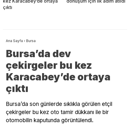
kez Karacabey’de ortaya
dönüşüm için ilk adım atıldı
çıktı
Ana Sayfa
›
Bursa
Bursa’da dev
çekirgeler bu kez
Karacabey’de ortaya
çıktı
Bursa’da son günlerde sıklıkla görülen etçil
çekirgeler bu kez oto tamir dükkanı ile bir
otomobilin kaputunda görüntülendi.