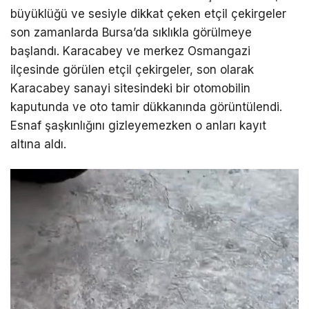
büyüklüğü ve sesiyle dikkat çeken etçil çekirgeler
son zamanlarda Bursa’da sıklıkla görülmeye
başlandı. Karacabey ve merkez Osmangazi
ilçesinde görülen etçil çekirgeler, son olarak
Karacabey sanayi sitesindeki bir otomobilin
kaputunda ve oto tamir dükkanında görüntülendi.
Esnaf şaşkınlığını gizleyemezken o anları kayıt
altına aldı.