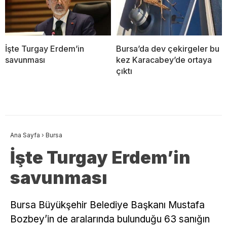
İşte Turgay Erdem’in
Bursa’da dev çekirgeler bu
savunması
kez Karacabey’de ortaya
çıktı
Ana Sayfa
›
Bursa
İşte Turgay Erdem’in
savunması
Bursa Büyükşehir Belediye Başkanı Mustafa
Bozbey’in de aralarında bulunduğu 63 sanığın