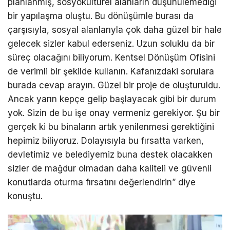
planlanmış, sosyokültürel alanların düşünülemediği
bir yapılaşma oluştu. Bu dönüşümle burası da
çarşısıyla, sosyal alanlarıyla çok daha güzel bir hale
gelecek sizler kabul ederseniz. Uzun soluklu da bir
süreç olacağını biliyorum. Kentsel Dönüşüm Ofisini
de verimli bir şekilde kullanın. Kafanızdaki sorulara
burada cevap arayın. Güzel bir proje de oluşturuldu.
Ancak yarın kepçe gelip başlayacak gibi bir durum
yok. Sizin de bu işe onay vermeniz gerekiyor. Şu bir
gerçek ki bu binaların artık yenilenmesi gerektiğini
hepimiz biliyoruz. Dolayısıyla bu fırsatta varken,
devletimiz ve belediyemiz buna destek olacakken
sizler de mağdur olmadan daha kaliteli ve güvenli
konutlarda oturma fırsatını değerlendirin” diye
konuştu.