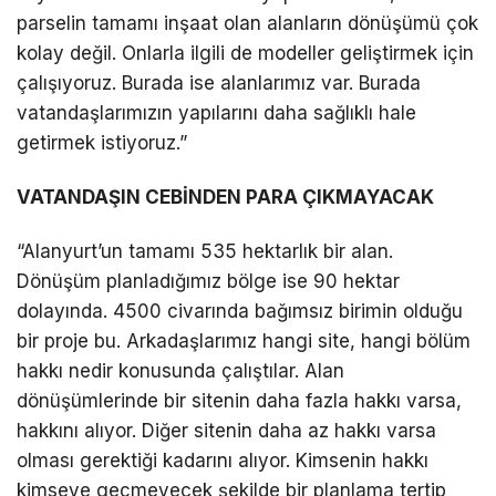
parselin tamamı inşaat olan alanların dönüşümü çok
kolay değil. Onlarla ilgili de modeller geliştirmek için
çalışıyoruz. Burada ise alanlarımız var. Burada
vatandaşlarımızın yapılarını daha sağlıklı hale
getirmek istiyoruz.”
VATANDAŞIN CEBİNDEN PARA ÇIKMAYACAK
“Alanyurt’un tamamı 535 hektarlık bir alan.
Dönüşüm planladığımız bölge ise 90 hektar
dolayında. 4500 civarında bağımsız birimin olduğu
bir proje bu. Arkadaşlarımız hangi site, hangi bölüm
hakkı nedir konusunda çalıştılar. Alan
dönüşümlerinde bir sitenin daha fazla hakkı varsa,
hakkını alıyor. Diğer sitenin daha az hakkı varsa
olması gerektiği kadarını alıyor. Kimsenin hakkı
kimseye geçmeyecek şekilde bir planlama tertip