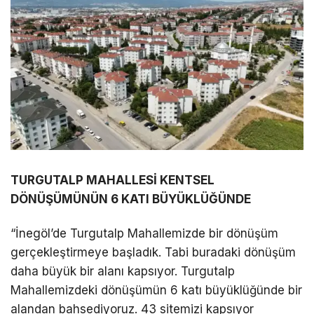
TURGUTALP MAHALLESİ KENTSEL
DÖNÜŞÜMÜNÜN 6 KATI BÜYÜKLÜĞÜNDE
“İnegöl’de Turgutalp Mahallemizde bir dönüşüm
gerçekleştirmeye başladık. Tabi buradaki dönüşüm
daha büyük bir alanı kapsıyor. Turgutalp
Mahallemizdeki dönüşümün 6 katı büyüklüğünde bir
alandan bahsediyoruz. 43 sitemizi kapsıyor