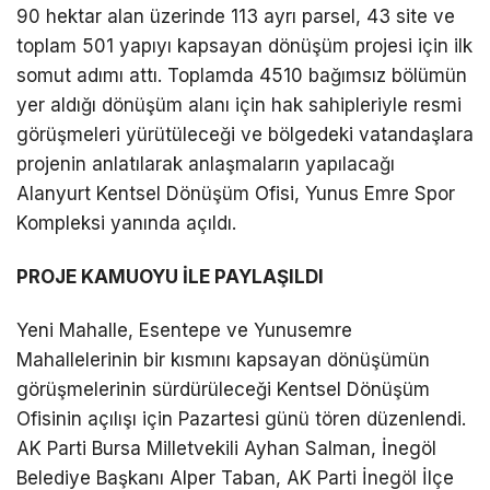
90 hektar alan üzerinde 113 ayrı parsel, 43 site ve
toplam 501 yapıyı kapsayan dönüşüm projesi için ilk
somut adımı attı. Toplamda 4510 bağımsız bölümün
yer aldığı dönüşüm alanı için hak sahipleriyle resmi
görüşmeleri yürütüleceği ve bölgedeki vatandaşlara
projenin anlatılarak anlaşmaların yapılacağı
Alanyurt Kentsel Dönüşüm Ofisi, Yunus Emre Spor
Kompleksi yanında açıldı.
PROJE KAMUOYU İLE PAYLAŞILDI
Yeni Mahalle, Esentepe ve Yunusemre
Mahallelerinin bir kısmını kapsayan dönüşümün
görüşmelerinin sürdürüleceği Kentsel Dönüşüm
Ofisinin açılışı için Pazartesi günü tören düzenlendi.
AK Parti Bursa Milletvekili Ayhan Salman, İnegöl
Belediye Başkanı Alper Taban, AK Parti İnegöl İlçe