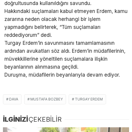
doğrultusunda kullanıldığını savundu.
Hakkındaki suçlamaları kabul etmeyen Erdem, kamu
zararına neden olacak herhangi bir işlem
yapmadığını belirterek, “Tüm suçlamaları
reddediyorum” dedi.
Turgay Erdem’in savunmasını tamamlamasının
ardından avukatları söz aldı. Erdem’in müdafilerinin,
müvekkillerine yöneltilen suçlamalara ilişkin
beyanlarının alınmasına geçildi.
Duruşma, müdafilerin beyanlarıyla devam ediyor.
DAVA
MUSTAFA BOZBEY
TURGAY ERDEM
İLGİNİZİ
ÇEKEBİLİR