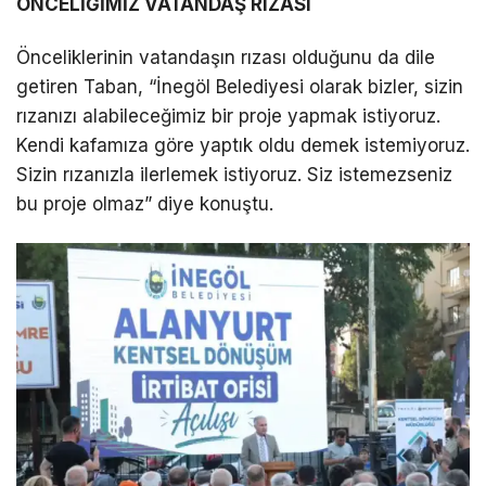
ÖNCELİĞİMİZ VATANDAŞ RIZASI
Önceliklerinin vatandaşın rızası olduğunu da dile
getiren Taban, “İnegöl Belediyesi olarak bizler, sizin
rızanızı alabileceğimiz bir proje yapmak istiyoruz.
Kendi kafamıza göre yaptık oldu demek istemiyoruz.
Sizin rızanızla ilerlemek istiyoruz. Siz istemezseniz
bu proje olmaz” diye konuştu.