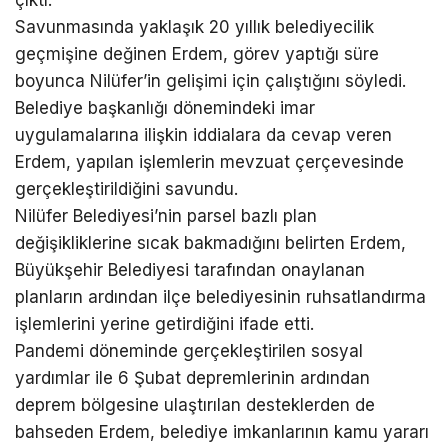
çıktı.
Savunmasında yaklaşık 20 yıllık belediyecilik
geçmişine değinen Erdem, görev yaptığı süre
boyunca Nilüfer’in gelişimi için çalıştığını söyledi.
Belediye başkanlığı dönemindeki imar
uygulamalarına ilişkin iddialara da cevap veren
Erdem, yapılan işlemlerin mevzuat çerçevesinde
gerçekleştirildiğini savundu.
Nilüfer Belediyesi’nin parsel bazlı plan
değişikliklerine sıcak bakmadığını belirten Erdem,
Büyükşehir Belediyesi tarafından onaylanan
planların ardından ilçe belediyesinin ruhsatlandırma
işlemlerini yerine getirdiğini ifade etti.
Pandemi döneminde gerçekleştirilen sosyal
yardımlar ile 6 Şubat depremlerinin ardından
deprem bölgesine ulaştırılan desteklerden de
bahseden Erdem, belediye imkanlarının kamu yararı