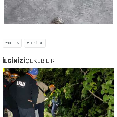
BURSA
ÇEKIRGE
İLGİNİZİ
ÇEKEBİLİR