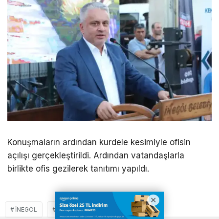
Konuşmaların ardından kurdele kesimiyle ofisin
açılışı gerçekleştirildi. Ardından vatandaşlarla
birlikte ofis gezilerek tanıtımı yapıldı.
İNEGÖL
KENTSEL DÖNÜŞÜM