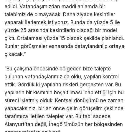
edildi. Vatandaşımızdan maddi anlamda bir
talebimiz de olmayacak. Daha ziyade kesintiler
yaparak ilerlemek istiyoruz. Bunda da yüzde 5 ile
yüzde 25 arasında kesintilerin olacağı bir model
çıktı. Ortalaması yüzde 15 olacak şekilde planlandı.
Bunlar görüşmeler esnasında detaylandırılıp ortaya
çıkacak.”
“Bu çalışma öncesinde bölgeden bize talepte
bulunan vatandaşlarımız da oldu, yapıları kontrol
ettik. Gördük ki yapıların riskleri gerçekten var. Bu
yapıların bir kısmının boşaltılması icap ettiği için bu
süreci işletmiş olduk. Kentsel dönüşümü ne zaman
yapacaksınız, bir an önce gelin görüşelim şeklinde
tarafımıza iletilen talepler var. Bu tabi sadece
Alanyurt’tan değil, İnegöl’ümüzün her bölgesinden