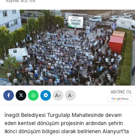
Kaynak: BULTEN
ABONE OL
+
-
İnegöl Belediyesi Turgutalp Mahallesinde devam
eden kentsel dönüşüm projesinin ardından şehrin
ikinci dönüşüm bölgesi olarak belirlenen Alanyurt’ta