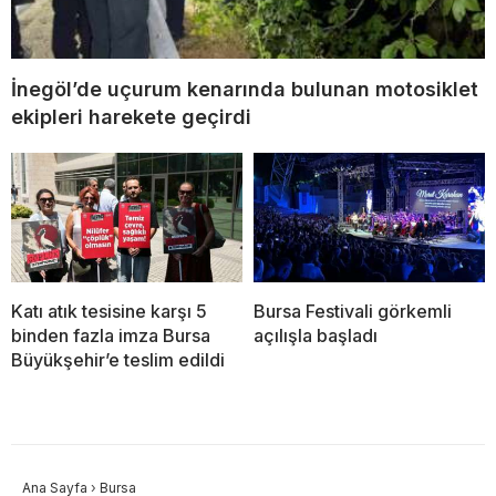
İnegöl’de uçurum kenarında bulunan motosiklet
ekipleri harekete geçirdi
Katı atık tesisine karşı 5
Bursa Festivali görkemli
binden fazla imza Bursa
açılışla başladı
Büyükşehir’e teslim edildi
Ana Sayfa
›
Bursa