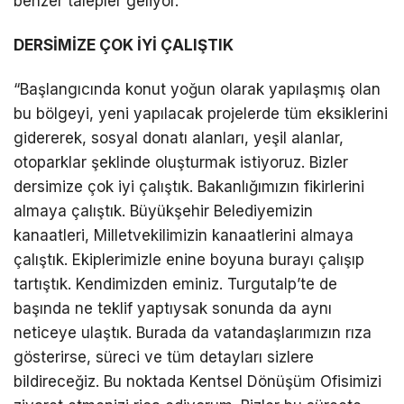
benzer talepler geliyor.”
DERSİMİZE ÇOK İYİ ÇALIŞTIK
“Başlangıcında konut yoğun olarak yapılaşmış olan
bu bölgeyi, yeni yapılacak projelerde tüm eksiklerini
gidererek, sosyal donatı alanları, yeşil alanlar,
otoparklar şeklinde oluşturmak istiyoruz. Bizler
dersimize çok iyi çalıştık. Bakanlığımızın fikirlerini
almaya çalıştık. Büyükşehir Belediyemizin
kanaatleri, Milletvekilimizin kanaatlerini almaya
çalıştık. Ekiplerimizle enine boyuna burayı çalışıp
tartıştık. Kendimizden eminiz. Turgutalp’te de
başında ne teklif yaptıysak sonunda da aynı
neticeye ulaştık. Burada da vatandaşlarımızın rıza
gösterirse, süreci ve tüm detayları sizlere
bildireceğiz. Bu noktada Kentsel Dönüşüm Ofisimizi