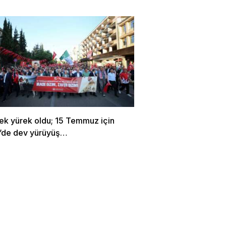
tek yürek oldu; 15 Temmuz için
’de dev yürüyüş…