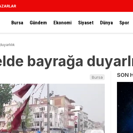
AZARLAR
Bursa
Gündem
Ekonomi
Siyaset
Dünya
Spor
uyarlılık
lde bayrağa duyarlı
SON 
Bursa