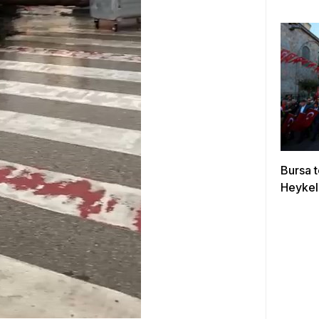
Bursa 
Heykel