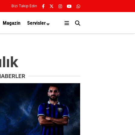
Bizi Takip Edin
Magazin
Servisler
lık
HABERLER