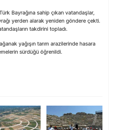
 Türk Bayrağına sahip çıkan vatandaşlar,
yrağı yerden alarak yeniden göndere çekti.
andaşların takdirini topladı.
sağanak yağışın tarım arazilerinde hasara
emelerin sürdüğü öğrenildi.