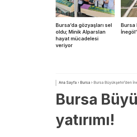
Bursa’da gözyaşları sel
Bursa 
oldu; Minik Alparslan
İnegöl’
hayat mücadelesi
veriyor
Ana Sayfa
›
Bursa
›
Bursa Büyükşehir’den İne
Bursa Büyü
yatırımı!