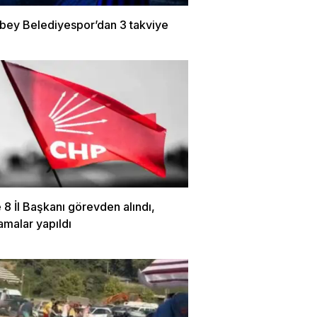
bey Belediyespor’dan 3 takviye
8 İl Başkanı görevden alındı,
amalar yapıldı