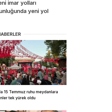
ni imar yolları
zunluğunda yeni yol
HABERLER
da 15 Temmuz ruhu meydanlara
Binler tek yürek oldu