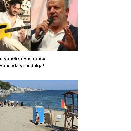
re yönelik uyuşturucu
yonunda yeni dalga!