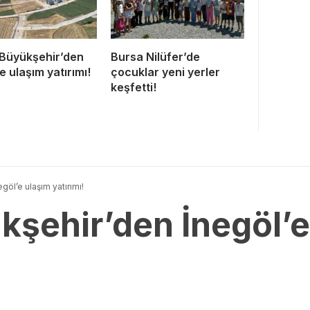
Büyükşehir’den
Bursa Nilüfer’de
e ulaşım yatırımı!
çocuklar yeni yerler
keşfetti!
göl’e ulaşım yatırımı!
kşehir’den İnegöl’e