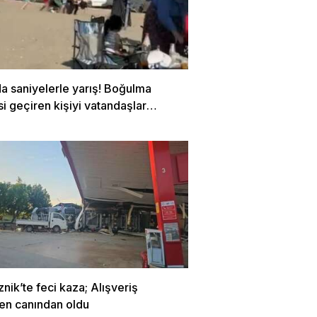
a saniyelerle yarış! Boğulma
si geçiren kişiyi vatandaşlar
dı…
znik’te feci kaza; Alışveriş
en canından oldu