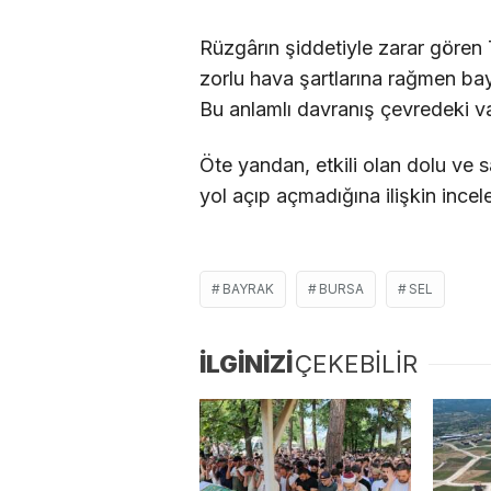
Rüzgârın şiddetiyle zarar gören
zorlu hava şartlarına rağmen ba
Bu anlamlı davranış çevredeki vat
Öte yandan, etkili olan dolu ve 
yol açıp açmadığına ilişkin incel
BAYRAK
BURSA
SEL
İLGİNİZİ
ÇEKEBİLİR