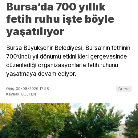
Bursa’da 700 yıllık
fetih ruhu işte böyle
yaşatılıyor
Bursa Büyükşehir Belediyesi, Bursa’nın fethinin
700’üncü yıl dönümü etkinlikleri çerçevesinde
düzenlediği organizasyonlarla fetih ruhunu
yaşatmaya devam ediyor.
Giriş: 09-08-2026 17:58
Bursa
Kaynak: BULTEN