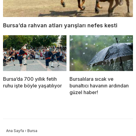
Bursa’da rahvan atları yarışları nefes kesti
Bursa’da 700 yıllık fetih
Bursalılara sıcak ve
ruhu işte böyle yaşatılıyor
bunaltıcı havanın ardından
güzel haber!
Ana Sayfa
›
Bursa