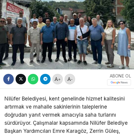
ABONE OL
+
-
Nilüfer Belediyesi, kent genelinde hizmet kalitesini
artırmak ve mahalle sakinlerinin taleplerine
doğrudan yanıt vermek amacıyla saha turlarını
sürdürüyor. Çalışmalar kapsamında Nilüfer Belediye
Başkan Yardımcıları Emre Karagöz, Zerrin Güleş,