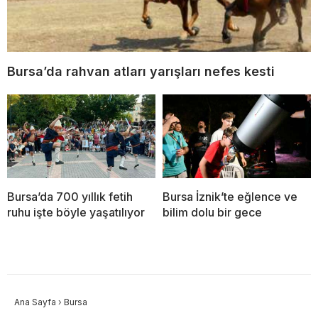
Bursa’da rahvan atları yarışları nefes kesti
Bursa’da 700 yıllık fetih
Bursa İznik’te eğlence ve
ruhu işte böyle yaşatılıyor
bilim dolu bir gece
Ana Sayfa
›
Bursa