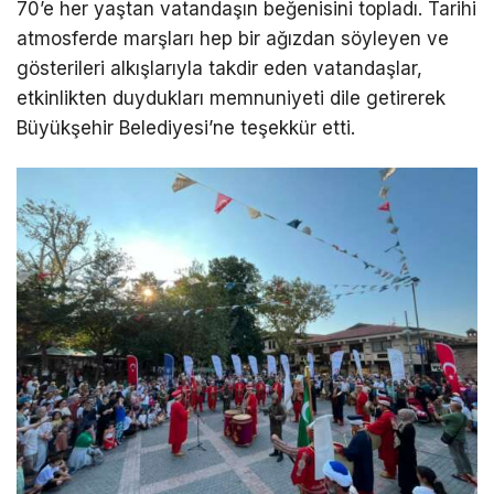
70’e her yaştan vatandaşın beğenisini topladı. Tarihi
atmosferde marşları hep bir ağızdan söyleyen ve
gösterileri alkışlarıyla takdir eden vatandaşlar,
etkinlikten duydukları memnuniyeti dile getirerek
Büyükşehir Belediyesi’ne teşekkür etti.