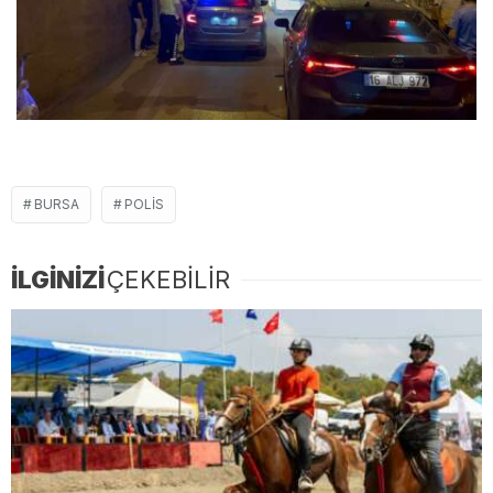
BURSA
POLIS
İLGİNİZİ
ÇEKEBİLİR