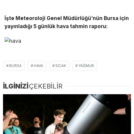
İşte Meteoroloji Genel Müdürlüğü’nün Bursa için
yayınladığı 5 günlük hava tahmin raporu:
BURSA
HAVA
SICAK
YAĞMUR
İLGİNİZİ
ÇEKEBİLİR