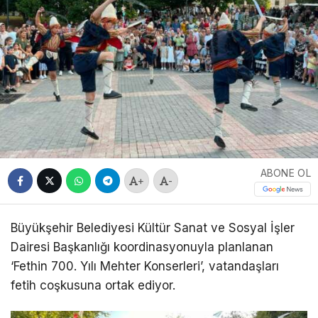
ABONE OL
+
-
Büyükşehir Belediyesi Kültür Sanat ve Sosyal İşler
Dairesi Başkanlığı koordinasyonuyla planlanan
‘Fethin 700. Yılı Mehter Konserleri’, vatandaşları
fetih coşkusuna ortak ediyor.