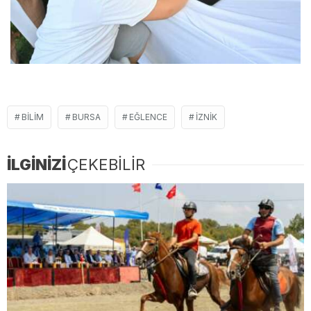
BILIM
BURSA
EĞLENCE
İZNIK
İLGİNİZİ
ÇEKEBİLİR