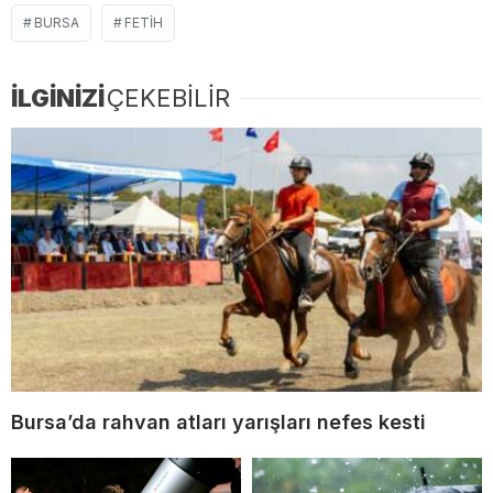
BURSA
FETIH
İLGİNİZİ
ÇEKEBİLİR
Bursa’da rahvan atları yarışları nefes kesti