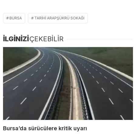
BURSA
TARIHI ARAPŞÜKRÜ SOKAĞI
İLGİNİZİ
ÇEKEBİLİR
Bursa’da sürücülere kritik uyarı