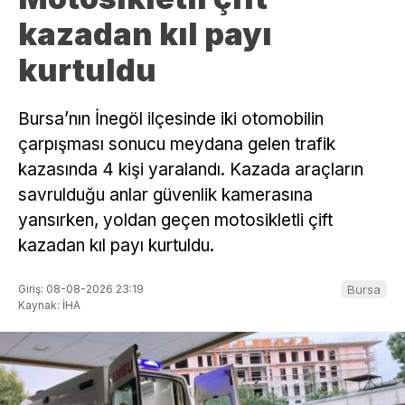
kazadan kıl payı
kurtuldu
Bursa’nın İnegöl ilçesinde iki otomobilin
çarpışması sonucu meydana gelen trafik
kazasında 4 kişi yaralandı. Kazada araçların
savrulduğu anlar güvenlik kamerasına
yansırken, yoldan geçen motosikletli çift
kazadan kıl payı kurtuldu.
Giriş: 08-08-2026 23:19
Bursa
Kaynak: İHA