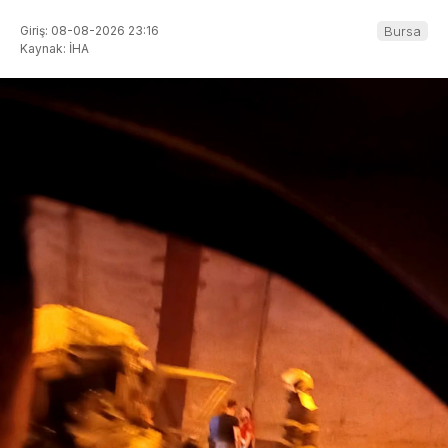
Giriş: 08-08-2026 23:16
Bursa
Kaynak: İHA