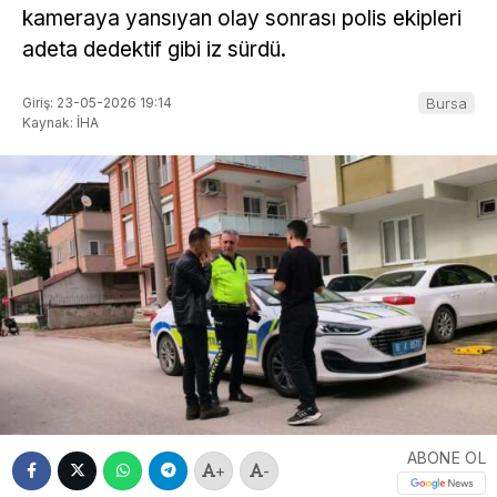
kameraya yansıyan olay sonrası polis ekipleri
adeta dedektif gibi iz sürdü.
Giriş: 23-05-2026 19:14
Bursa
Kaynak: İHA
ABONE OL
+
-