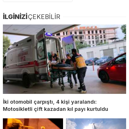
İLGİNİZİ
ÇEKEBİLİR
İki otomobil çarpıştı, 4 kişi yaralandı:
Motosikletli çift kazadan kıl payı kurtuldu