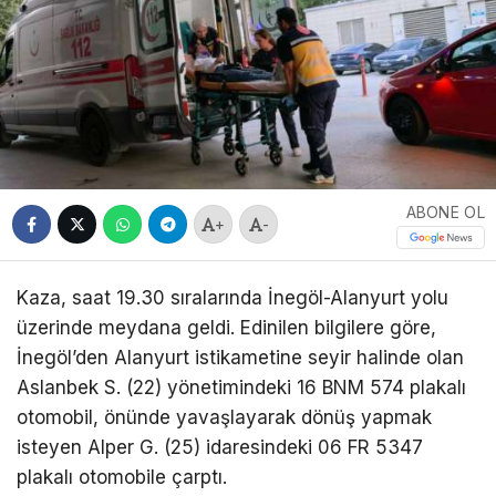
ABONE OL
+
-
Kaza, saat 19.30 sıralarında İnegöl-Alanyurt yolu
üzerinde meydana geldi. Edinilen bilgilere göre,
İnegöl’den Alanyurt istikametine seyir halinde olan
Aslanbek S. (22) yönetimindeki 16 BNM 574 plakalı
otomobil, önünde yavaşlayarak dönüş yapmak
isteyen Alper G. (25) idaresindeki 06 FR 5347
plakalı otomobile çarptı.