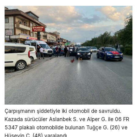
Çarpışmanın şiddetiyle iki otomobil de savruldu.
Kazada sürücüler Aslanbek S. ve Alper G. ile 06 FR
5347 plakalı otomobilde bulunan Tuğçe G. (26) ve
Hüseyin Ç. (48) yaralandı.