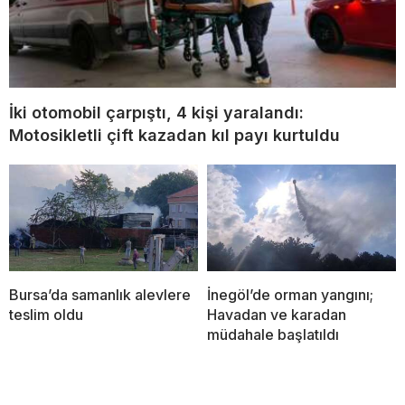
İki otomobil çarpıştı, 4 kişi yaralandı:
Motosikletli çift kazadan kıl payı kurtuldu
Bursa’da samanlık alevlere
İnegöl’de orman yangını;
teslim oldu
Havadan ve karadan
müdahale başlatıldı