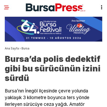
Ana Sayfa
›
Bursa
Bursa’da polis dedektif
gibi bu sürücünün izini
sürdü
Bursa’nın İnegöl ilçesinde çevre yolunda
yaklaşık 3 kilometre boyunca ters yönde
ilerleyen sürücüye ceza yağdı. Amatör