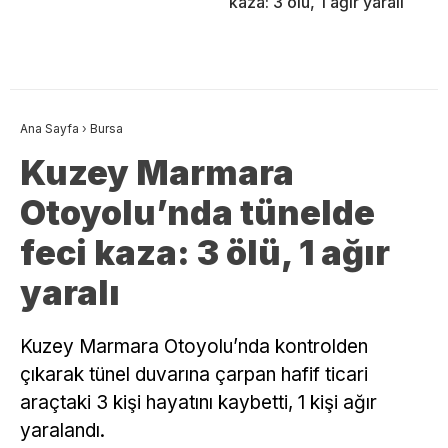
kaza: 3 ölü, 1 ağır yaralı
Ana Sayfa
›
Bursa
Kuzey Marmara
Otoyolu’nda tünelde
feci kaza: 3 ölü, 1 ağır
yaralı
Kuzey Marmara Otoyolu’nda kontrolden
çıkarak tünel duvarına çarpan hafif ticari
araçtaki 3 kişi hayatını kaybetti, 1 kişi ağır
yaralandı.