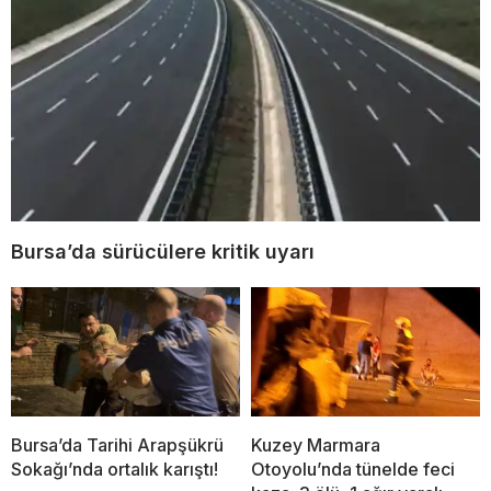
Bursa’da sürücülere kritik uyarı
Bursa’da Tarihi Arapşükrü
Kuzey Marmara
Sokağı’nda ortalık karıştı!
Otoyolu’nda tünelde feci