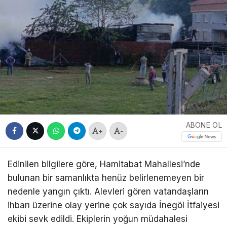
ABONE OL
+
-
Edinilen bilgilere göre, Hamitabat Mahallesi’nde
bulunan bir samanlıkta henüz belirlenemeyen bir
nedenle yangın çıktı. Alevleri gören vatandaşların
ihbarı üzerine olay yerine çok sayıda İnegöl İtfaiyesi
ekibi sevk edildi. Ekiplerin yoğun müdahalesi