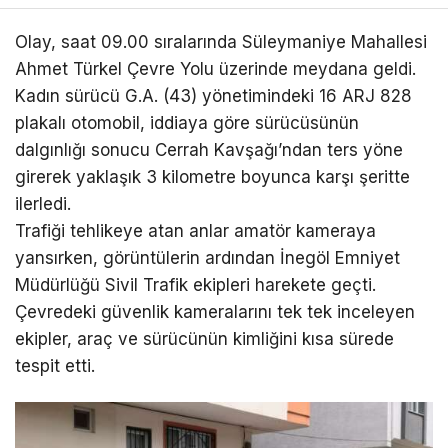
Olay, saat 09.00 sıralarında Süleymaniye Mahallesi
Ahmet Türkel Çevre Yolu üzerinde meydana geldi.
Kadın sürücü G.A. (43) yönetimindeki 16 ARJ 828
plakalı otomobil, iddiaya göre sürücüsünün
dalgınlığı sonucu Cerrah Kavşağı’ndan ters yöne
girerek yaklaşık 3 kilometre boyunca karşı şeritte
ilerledi.
Trafiği tehlikeye atan anlar amatör kameraya
yansırken, görüntülerin ardından İnegöl Emniyet
Müdürlüğü Sivil Trafik ekipleri harekete geçti.
Çevredeki güvenlik kameralarını tek tek inceleyen
ekipler, araç ve sürücünün kimliğini kısa sürede
tespit etti.