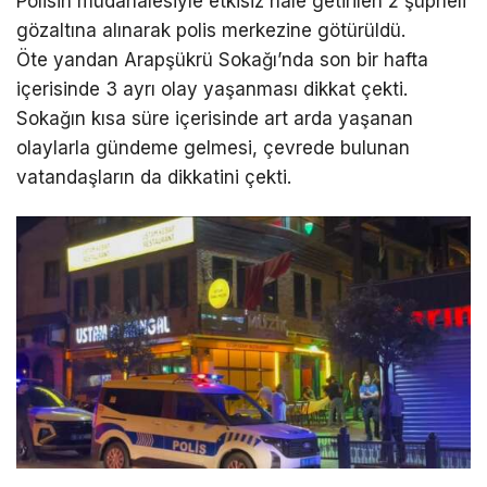
Polisin müdahalesiyle etkisiz hale getirilen 2 şüpheli
gözaltına alınarak polis merkezine götürüldü.
Öte yandan Arapşükrü Sokağı’nda son bir hafta
içerisinde 3 ayrı olay yaşanması dikkat çekti.
Sokağın kısa süre içerisinde art arda yaşanan
olaylarla gündeme gelmesi, çevrede bulunan
vatandaşların da dikkatini çekti.