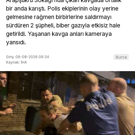
Arapşükrü Sokağı’nda çıkan kavgada ortalık
bir anda karıştı. Polis ekiplerinin olay yerine
gelmesine rağmen birbirlerine saldırmayı
sürdüren 2 şüpheli, biber gazıyla etkisiz hale
getirildi. Yaşanan kavga anları kameraya
yansıdı.
Giriş: 09-08-2026 09:34
Bursa
Kaynak: İHA