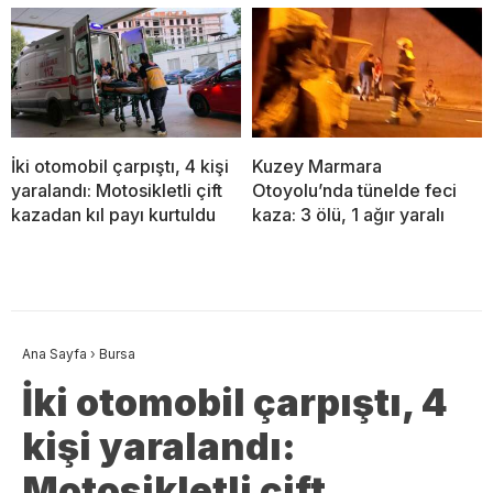
İki otomobil çarpıştı, 4 kişi
Kuzey Marmara
yaralandı: Motosikletli çift
Otoyolu’nda tünelde feci
kazadan kıl payı kurtuldu
kaza: 3 ölü, 1 ağır yaralı
Ana Sayfa
›
Bursa
İki otomobil çarpıştı, 4
kişi yaralandı:
Motosikletli çift