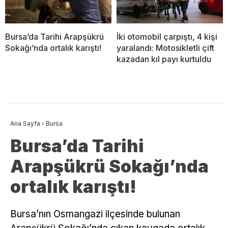
Bursa’da Tarihi Arapşükrü
İki otomobil çarpıştı, 4 kişi
Sokağı’nda ortalık karıştı!
yaralandı: Motosikletli çift
kazadan kıl payı kurtuldu
Ana Sayfa
›
Bursa
Bursa’da Tarihi
Arapşükrü Sokağı’nda
ortalık karıştı!
Bursa’nın Osmangazi ilçesinde bulunan