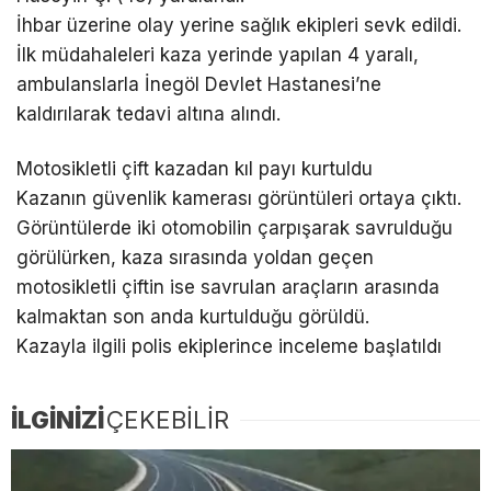
İhbar üzerine olay yerine sağlık ekipleri sevk edildi.
İlk müdahaleleri kaza yerinde yapılan 4 yaralı,
ambulanslarla İnegöl Devlet Hastanesi’ne
kaldırılarak tedavi altına alındı.
Motosikletli çift kazadan kıl payı kurtuldu
Kazanın güvenlik kamerası görüntüleri ortaya çıktı.
Görüntülerde iki otomobilin çarpışarak savrulduğu
görülürken, kaza sırasında yoldan geçen
motosikletli çiftin ise savrulan araçların arasında
kalmaktan son anda kurtulduğu görüldü.
Kazayla ilgili polis ekiplerince inceleme başlatıldı
İLGİNİZİ
ÇEKEBİLİR