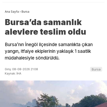
Ana Sayfa
›
Bursa
Bursa’da samanlık
alevlere teslim oldu
Bursa’nın İnegöl ilçesinde samanlıkta çıkan
yangın, itfaiye ekiplerinin yaklaşık 1 saatlik
müdahalesiyle söndürüldü.
Giriş: 08-08-2026 21:08
Bursa
Kaynak: İHA