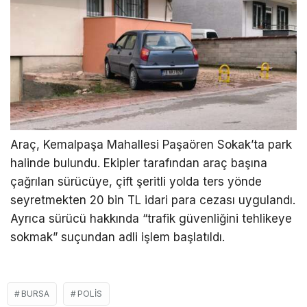
Araç, Kemalpaşa Mahallesi Paşaören Sokak’ta park
halinde bulundu. Ekipler tarafından araç başına
çağrılan sürücüye, çift şeritli yolda ters yönde
seyretmekten 20 bin TL idari para cezası uygulandı.
Ayrıca sürücü hakkında “trafik güvenliğini tehlikeye
sokmak” suçundan adli işlem başlatıldı.
BURSA
POLIS