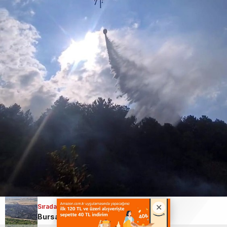
Sıradaki Haber
Bursa’da makilik alandaki yangında korkulan olmadı!