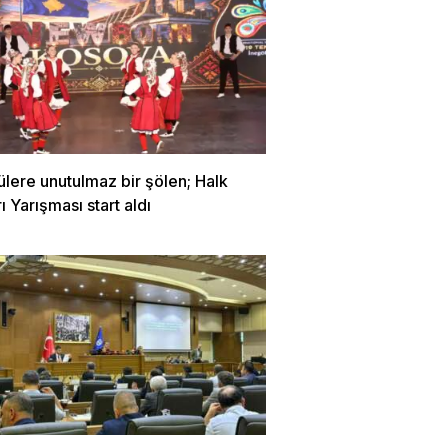
ülere unutulmaz bir şölen; Halk
ı Yarışması start aldı