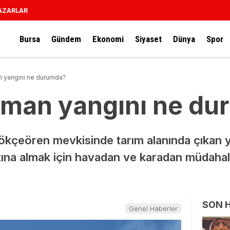
AZARLAR
Bursa
Gündem
Ekonomi
Siyaset
Dünya
Spor
n yangını ne durumda?
rman yangını ne d
ökçeören mevkisinde tarım alanında çıkan y
altına almak için havadan ve karadan müdahal
SON 
Genel Haberler