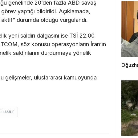
ğu genelinde 20’den fazla ABD savaş
 görev yaptığı bildirildi. Açıklamada,
e aktif” durumda olduğu vurgulandı.
ik yeni saldırı dalgasını ise TSİ 22.00
 CENTCOM, söz konusu operasyonların İran’ın
lik saldırılarını durdurmaya yönelik
Oğuzha
u gelişmeler, uluslararası kamuoyunda
RÎ HAMLE