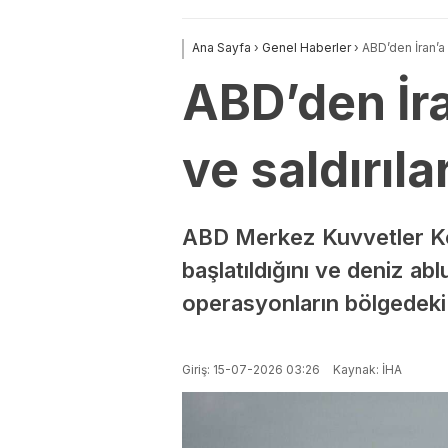
Ana Sayfa
›
Genel Haberler
›
ABD’den İran’a 
ABD’den İra
ve saldırıla
ABD Merkez Kuvvetler Kom
başlatıldığını ve deniz ab
operasyonların bölgedeki g
Giriş: 15-07-2026 03:26
Kaynak: İHA