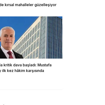
de kırsal mahalleler güzelleşiyor
a kritik dava başladı: Mustafa
 ilk kez hâkim karşısında