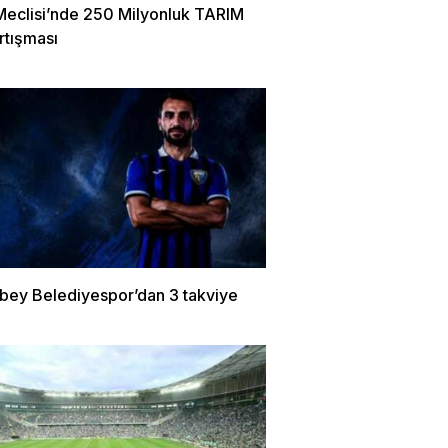
Meclisi’nde 250 Milyonluk TARIM
rtışması
bey Belediyespor’dan 3 takviye