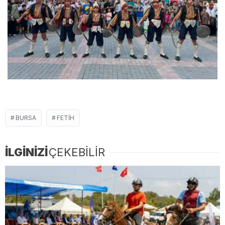
BURSA
FETIH
İLGİNİZİ
ÇEKEBİLİR