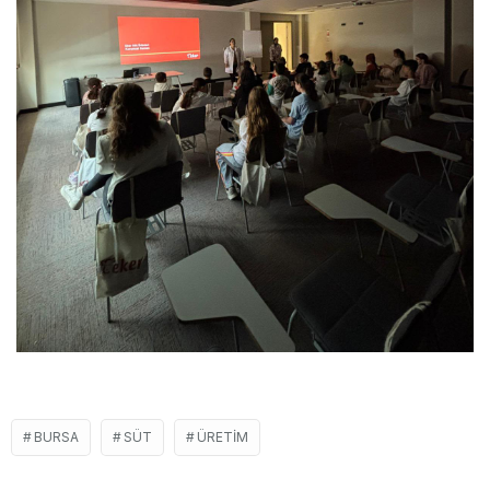
BURSA
SÜT
ÜRETIM