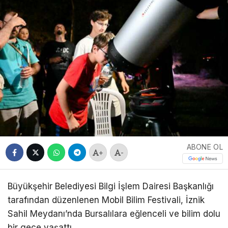
ABONE OL
+
-
Büyükşehir Belediyesi Bilgi İşlem Dairesi Başkanlığı
tarafından düzenlenen Mobil Bilim Festivali, İznik
Sahil Meydanı’nda Bursalılara eğlenceli ve bilim dolu
bir gece yaşattı.