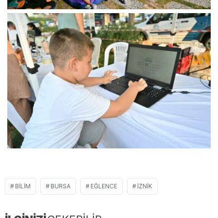
BILIM
BURSA
EĞLENCE
İZNIK