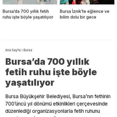
Bursa’da 700 yıllık fetih
Bursa İznik’te eğlence ve
ruhu işte böyle yaşatılıyor
bilim dolu bir gece
Ana Sayfa
›
Bursa
Bursa’da 700 yıllık
fetih ruhu işte böyle
yaşatılıyor
Bursa Büyükşehir Belediyesi, Bursa’nın fethinin
700’üncü yıl dönümü etkinlikleri çerçevesinde
düzenlediği organizasyonlarla fetih ruhunu