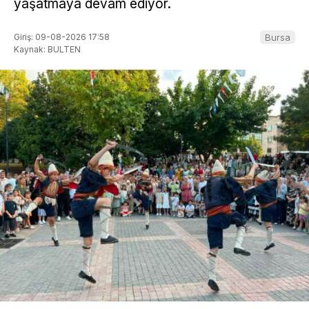
yaşatmaya devam ediyor.
Giriş: 09-08-2026 17:58
Bursa
Kaynak: BULTEN