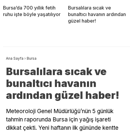
Bursa’da 700 yıllık fetih
Bursalılara sıcak ve
ruhu işte böyle yaşatılıyor
bunaltıcı havanın ardından
güzel haber!
Ana Sayfa
›
Bursa
Bursalılara sıcak ve
bunaltıcı havanın
ardından güzel haber!
Meteoroloji Genel Müdürlüğü’nün 5 günlük
tahmin raporunda Bursa için yağış işareti
dikkat çekti. Yeni haftanın ilk gününde kentte