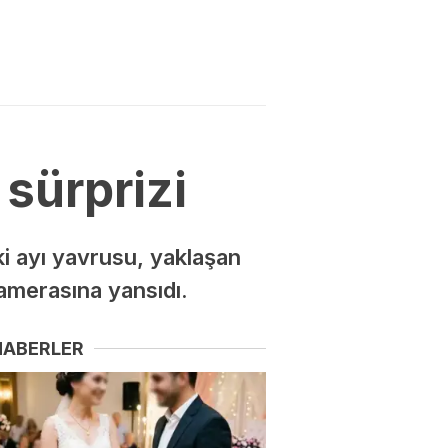
 sürprizi
ki ayı yavrusu, yaklaşan
kamerasına yansıdı.
HABERLER