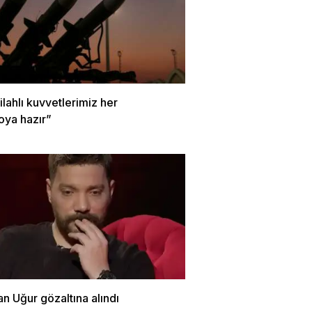
Silahlı kuvvetlerimiz her
oya hazır”
n Uğur gözaltına alındı