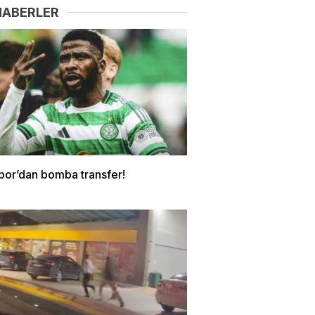
HABERLER
por’dan bomba transfer!