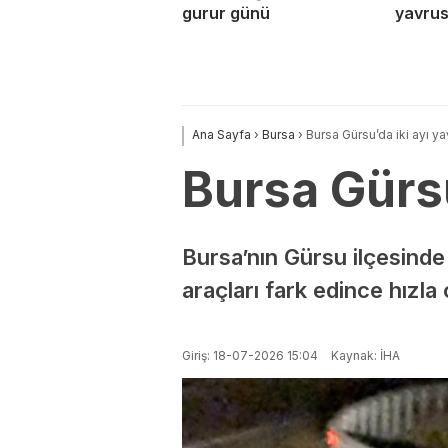
gurur günü
yavrus
Ana Sayfa
›
Bursa
›
Bursa Gürsu’da iki ayı ya
Bursa Gürsu
Bursa’nın Gürsu ilçesinde
araçları fark edince hızla
Giriş: 18-07-2026 15:04
Kaynak: İHA