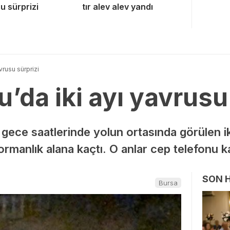
u sürprizi
tır alev alev yandı
vrusu sürprizi
’da iki ayı yavrusu
 gece saatlerinde yolun ortasında görülen i
 ormanlık alana kaçtı. O anlar cep telefonu 
SON 
Bursa