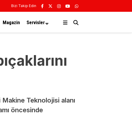
Bizi Takip Edin
Magazin
Servisler
ıçaklarını
 Makine Teknolojisi alanı
ramı öncesinde