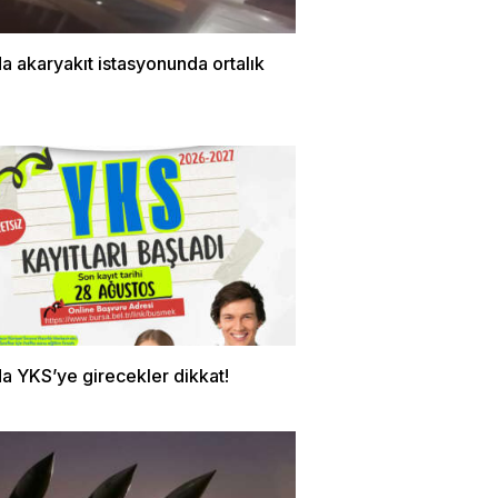
a akaryakıt istasyonunda ortalık
a YKS’ye girecekler dikkat!