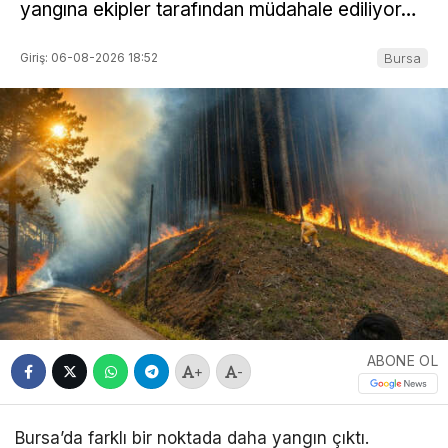
yangına ekipler tarafından müdahale ediliyor…
Giriş: 06-08-2026 18:52
Bursa
ABONE OL
+
-
Bursa’da farklı bir noktada daha yangın çıktı.