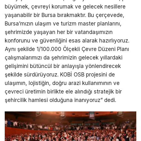
büyümek, çevreyi korumak ve gelecek nesillere
yaşanabilir bir Bursa bırakmaktır. Bu çerçevede,
Bursa’mızın ulaşım ve turizm master planlarını,
şehrimizde yaşayan her bir vatandaşımızın
konforunu ve güvenliğini esas alarak hazırlıyoruz.
Aynı şekilde 1/100.000 Ölçekli Çevre Düzeni Planı
çalışmalarımızı da şehrimizin gelecek yıllardaki
gelişimini bütüncül bir anlayışla yönlendirecek
şekilde sürdürüyoruz. KOBİ OSB projesini de
ulaşımın, lojistiğin, doğru arazi kullanımının ve
çevreci üretimin birlikte ele alındığı stratejik bir
şehircilik hamlesi olduğuna inanıyoruz” dedi.