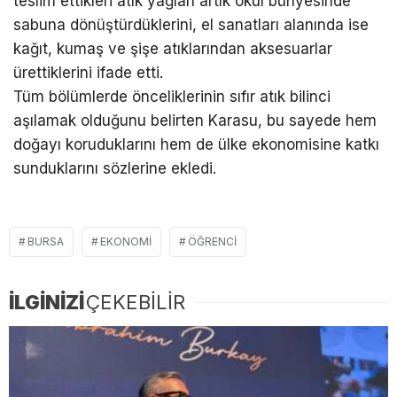
teslim ettikleri atık yağları artık okul bünyesinde
sabuna dönüştürdüklerini, el sanatları alanında ise
kağıt, kumaş ve şişe atıklarından aksesuarlar
ürettiklerini ifade etti.
Tüm bölümlerde önceliklerinin sıfır atık bilinci
aşılamak olduğunu belirten Karasu, bu sayede hem
doğayı koruduklarını hem de ülke ekonomisine katkı
sunduklarını sözlerine ekledi.
BURSA
EKONOMI
ÖĞRENCI
İLGİNİZİ
ÇEKEBİLİR