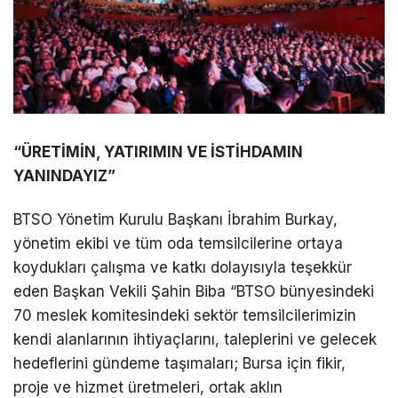
“ÜRETİMİN, YATIRIMIN VE İSTİHDAMIN
YANINDAYIZ”
BTSO Yönetim Kurulu Başkanı İbrahim Burkay,
yönetim ekibi ve tüm oda temsilcilerine ortaya
koydukları çalışma ve katkı dolayısıyla teşekkür
eden Başkan Vekili Şahin Biba “BTSO bünyesindeki
70 meslek komitesindeki sektör temsilcilerimizin
kendi alanlarının ihtiyaçlarını, taleplerini ve gelecek
hedeflerini gündeme taşımaları; Bursa için fikir,
proje ve hizmet üretmeleri, ortak aklın