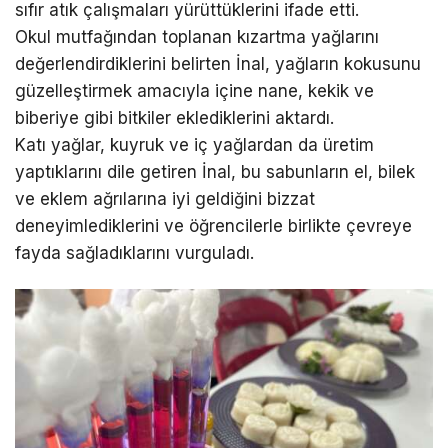
sıfır atık çalışmaları yürüttüklerini ifade etti.
Okul mutfağından toplanan kızartma yağlarını
değerlendirdiklerini belirten İnal, yağların kokusunu
güzelleştirmek amacıyla içine nane, kekik ve
biberiye gibi bitkiler eklediklerini aktardı.
Katı yağlar, kuyruk ve iç yağlardan da üretim
yaptıklarını dile getiren İnal, bu sabunların el, bilek
ve eklem ağrılarına iyi geldiğini bizzat
deneyimlediklerini ve öğrencilerle birlikte çevreye
fayda sağladıklarını vurguladı.