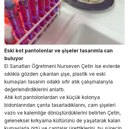
Eski kot pantolonlar ve şişeler tasarımla can
buluyor
El Sanatları Öğretmeni Nurseven Çetin ise evlerde
sıklıkla gözden çıkarılan şişe, plastik ve eski
kumaşları tasarım odaklı sıfır atık çalışmalarıyla
değerlendirdiklerini anlattı.
Atık kot pantolonlardan ve küçük kolonya
bidonlarından çanta tasarladıklarını, cam şişeleri
vazo ve kalemliğe dönüştürdüklerini belirten Çetin,
geleneksel kırkyama kültürünü de yaşatarak kalan
kumaşlarla örtü ve çantalar ürettiklerini, bu sürecin