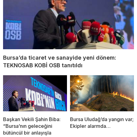
Bursa’da ticaret ve sanayide yeni dönem:
TEKNOSAB KOBİ OSB tanıtıldı
Başkan Vekili Şahin Biba:
Bursa Uludağ’da yangın var;
“Bursa’nın geleceğini
Ekipler alarmda…
bütüncül bir anlayışla