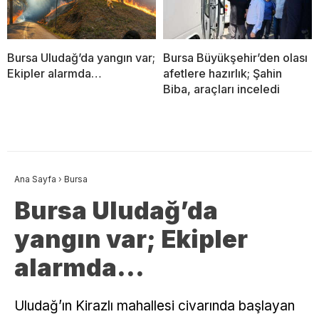
Bursa Uludağ’da yangın var;
Bursa Büyükşehir’den olası
Ekipler alarmda…
afetlere hazırlık; Şahin
Biba, araçları inceledi
Ana Sayfa
›
Bursa
Bursa Uludağ’da
yangın var; Ekipler
alarmda…
Uludağ’ın Kirazlı mahallesi civarında başlayan