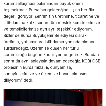
kurumsallaşması bakımından büyük önem
taşımaktadır. Bursa’nın geleceğine ilişkin her fikri
değerli görüyor; şehrimizin üretimine, ticaretine ve
istihdamına katkı sunan tüm meslek komitelerimize
ve temsilcilerimize ayrı ayrı teşekkür ediyorum.
Bizler de Bursa Büyükşehir Belediyesi olarak
üretimin, yatırımın ve istihdamın yanında olmayı
sürdüreceğiz. Üzerimize düşen her türlü
sorumluluğu bugüne kadar yerine getirdik. Bundan
sonra da aynı anlayışla devam edeceğiz. KOBİ OSB
projesinin Bursa’mıza, iş dünyamıza,
sanayicilerimize ve ülkemize hayırlı olmasını
diliyorum” dedi.