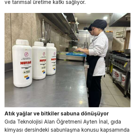
ve tarımsal üretime katkı sağlıyor.
Atık yağlar ve bitkiler sabuna dönüşüyor
Gıda Teknolojisi Alan Öğretmeni Ayten İnal, gıda
kimyası dersindeki sabunlaşma konusu kapsamında