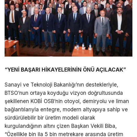
“YENİ BAŞARI HİKAYELERİNİN ÖNÜ AÇILACAK”
Sanayi ve Teknoloji Bakanlığı’nın destekleriyle,
BTSO’nun ortaya koyduğu vizyon doğrultusunda
şekillenen KOBİ OSB’nin otoyol, demiryolu ve liman
bağlantılarıyla entegre, modern altyapıya sahip ve
sürdürülebilir bir üretim modeli olarak
kurgulandığının altını çizen Başkan Vekili Biba,
“Özellikle bin ila 5 bin metrekare arasında üretim