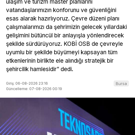
ulaşım ve turizm master planlarını
vatandaşlarımızın konforunu ve güvenliğini
esas alarak hazırlıyoruz. Çevre düzeni planı
çalışmalarımızı da şehrimizin gelecek yıllardaki
gelişimini bütüncül bir anlayışla yönlendirecek
şekilde sürdürüyoruz. KOBİ OSB de çevreyle
uyumlu bir şekilde büyümeyi kapsayan tüm
etkenlerinin birlikte ele alındığı stratejik bir
şehircilik hamlesidir” dedi.
Giriş: 06-08-2026 23:16
Bursa
Güncelleme: 07-08-2026 00:19