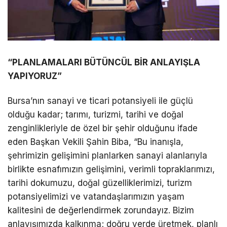
“PLANLAMALARI BÜTÜNCÜL BİR ANLAYIŞLA
YAPIYORUZ”
Bursa’nın sanayi ve ticari potansiyeli ile güçlü
olduğu kadar; tarımı, turizmi, tarihi ve doğal
zenginlikleriyle de özel bir şehir olduğunu ifade
eden Başkan Vekili Şahin Biba, “Bu inanışla,
şehrimizin gelişimini planlarken sanayi alanlarıyla
birlikte esnafımızın gelişimini, verimli topraklarımızı,
tarihi dokumuzu, doğal güzelliklerimizi, turizm
potansiyelimizi ve vatandaşlarımızın yaşam
kalitesini de değerlendirmek zorundayız. Bizim
anlayışımızda kalkınma; doğru yerde üretmek, planlı