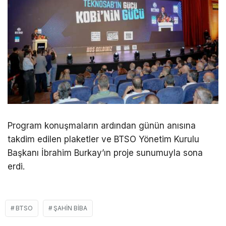
Program konuşmaların ardından günün anısına
takdim edilen plaketler ve BTSO Yönetim Kurulu
Başkanı İbrahim Burkay’ın proje sunumuyla sona
erdi.
BTSO
ŞAHIN BIBA