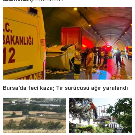
Bursa’da feci kaza; Tır sürücüsü ağır yaralandı