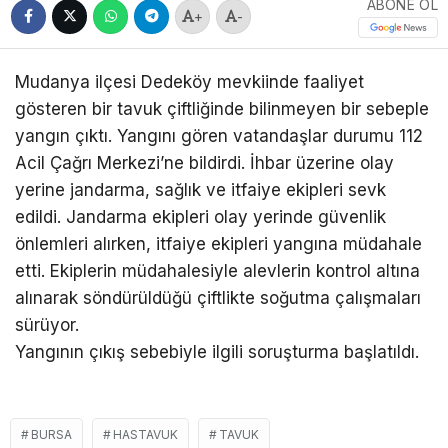
ABONE OL
+
-
Mudanya ilçesi Dedeköy mevkiinde faaliyet
gösteren bir tavuk çiftliğinde bilinmeyen bir sebeple
yangın çıktı. Yangını gören vatandaşlar durumu 112
Acil Çağrı Merkezi’ne bildirdi. İhbar üzerine olay
yerine jandarma, sağlık ve itfaiye ekipleri sevk
edildi. Jandarma ekipleri olay yerinde güvenlik
önlemleri alırken, itfaiye ekipleri yangına müdahale
etti. Ekiplerin müdahalesiyle alevlerin kontrol altına
alınarak söndürüldüğü çiftlikte soğutma çalışmaları
sürüyor.
Yangının çıkış sebebiyle ilgili soruşturma başlatıldı.
BURSA
HASTAVUK
TAVUK