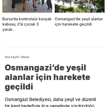
Bursa’da kontrolsüz kavşak
Osmangazi’de yeşil alanlar
kabusu; 2’si çocuk 3
için harekete geçildi
yaralı…
Ana Sayfa
›
Bursa
Osmangazi’de yeşil
alanlar için harekete
geçildi
Osmangazi Belediyesi, daha yeşil ve düzenli
bir kent hedefiyle ilçe genelinde sürdürdüğü