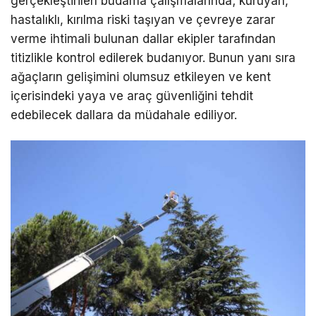
gerçekleştirilen budama çalışmalarında; kuruyan,
hastalıklı, kırılma riski taşıyan ve çevreye zarar
verme ihtimali bulunan dallar ekipler tarafından
titizlikle kontrol edilerek budanıyor. Bunun yanı sıra
ağaçların gelişimini olumsuz etkileyen ve kent
içerisindeki yaya ve araç güvenliğini tehdit
edebilecek dallara da müdahale ediliyor.