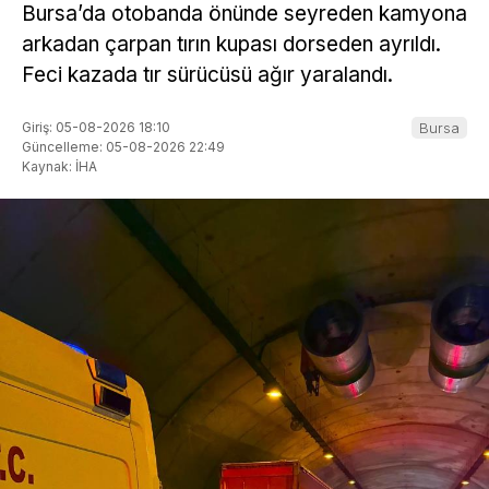
Bursa’da otobanda önünde seyreden kamyona
arkadan çarpan tırın kupası dorseden ayrıldı.
Feci kazada tır sürücüsü ağır yaralandı.
Giriş: 05-08-2026 18:10
Bursa
Güncelleme: 05-08-2026 22:49
Kaynak: İHA