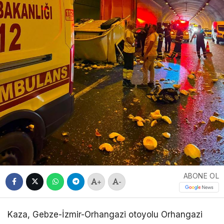
ABONE OL
+
-
Kaza, Gebze-İzmir-Orhangazi otoyolu Orhangazi