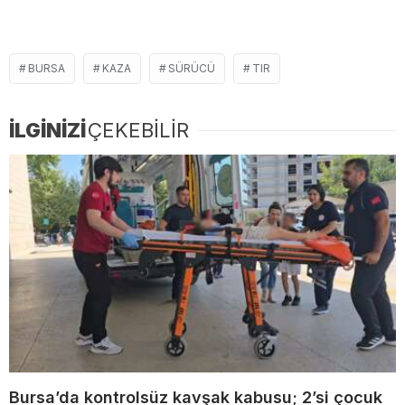
BURSA
KAZA
SÜRÜCÜ
TIR
İLGİNİZİ
ÇEKEBİLİR
Bursa’da kontrolsüz kavşak kabusu; 2’si çocuk