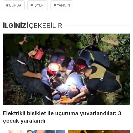
BURSA
IŞYERI
YANGIN
İLGİNİZİ
ÇEKEBİLİR
Elektrikli bisiklet ile uçuruma yuvarlandılar: 3
çocuk yaralandı