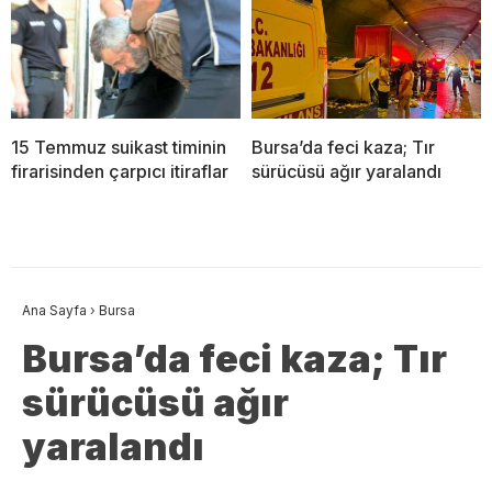
15 Temmuz suikast timinin
Bursa’da feci kaza; Tır
firarisinden çarpıcı itiraflar
sürücüsü ağır yaralandı
Ana Sayfa
›
Bursa
Bursa’da feci kaza; Tır
sürücüsü ağır
yaralandı