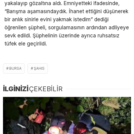
yakalayıp gözaltına aldı. Emniyetteki ifadesinde,
“Barışma aşamasındaydık. İhanet ettiğini düşünerek
bir anlık sinirle evini yakmak istedim” dediği
öğrenilen şüpheli, sorgulamasının ardından adliyeye
sevk edildi. Şüphelinin üzerinde ayrıca ruhsatsız
tüfek ele geçirildi.
BURSA
ŞAHIS
İLGİNİZİ
ÇEKEBİLİR