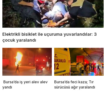
Elektrikli bisiklet ile uçuruma yuvarlandılar: 3
çocuk yaralandı
Bursa’da iş yeri alev alev
Bursa’da feci kaza; Tır
yandı
sürücüsü ağır yaralandı