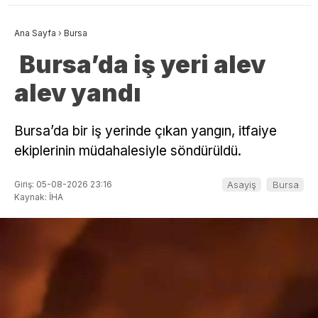
Ana Sayfa
›
Bursa
Bursa’da iş yeri alev
alev yandı
Bursa’da bir iş yerinde çıkan yangın, itfaiye
ekiplerinin müdahalesiyle söndürüldü.
Giriş: 05-08-2026 23:16
Asayiş
Bursa
Kaynak: İHA