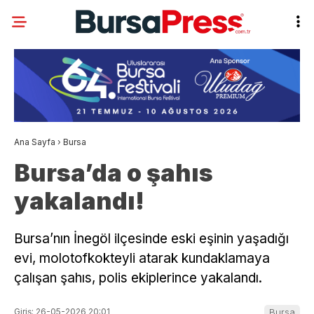
Ana Sayfa
›
Bursa
Bursa’da o şahıs
yakalandı!
Bursa’nın İnegöl ilçesinde eski eşinin yaşadığı
evi, molotofkokteyli atarak kundaklamaya
çalışan şahıs, polis ekiplerince yakalandı.
Giriş: 26-05-2026 20:01
Bursa