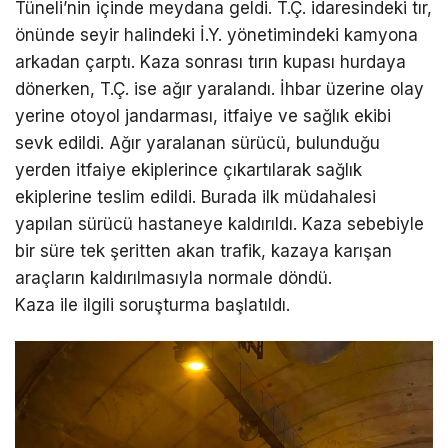
Tüneli’nin içinde meydana geldi. T.Ç. idaresindeki tır,
önünde seyir halindeki İ.Y. yönetimindeki kamyona
arkadan çarptı. Kaza sonrası tırın kupası hurdaya
dönerken, T.Ç. ise ağır yaralandı. İhbar üzerine olay
yerine otoyol jandarması, itfaiye ve sağlık ekibi
sevk edildi. Ağır yaralanan sürücü, bulunduğu
yerden itfaiye ekiplerince çıkartılarak sağlık
ekiplerine teslim edildi. Burada ilk müdahalesi
yapılan sürücü hastaneye kaldırıldı. Kaza sebebiyle
bir süre tek şeritten akan trafik, kazaya karışan
araçların kaldırılmasıyla normale döndü.
Kaza ile ilgili soruşturma başlatıldı.