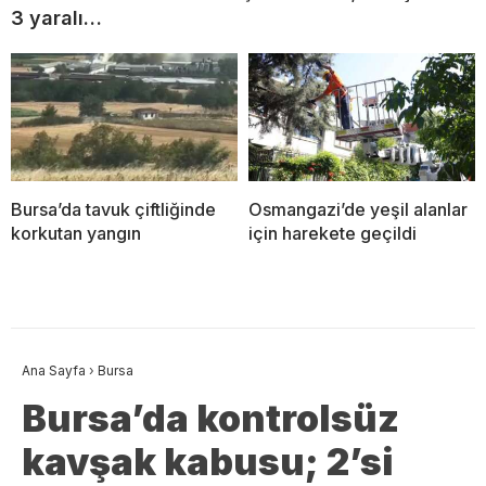
3 yaralı…
Bursa’da tavuk çiftliğinde
Osmangazi’de yeşil alanlar
korkutan yangın
için harekete geçildi
Ana Sayfa
›
Bursa
Bursa’da kontrolsüz
kavşak kabusu; 2’si