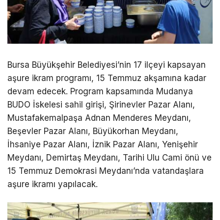
Bursa Büyükşehir Belediyesi’nin 17 ilçeyi kapsayan
aşure ikram programı, 15 Temmuz akşamına kadar
devam edecek. Program kapsamında Mudanya
BUDO İskelesi sahil girişi, Şirinevler Pazar Alanı,
Mustafakemalpaşa Adnan Menderes Meydanı,
Beşevler Pazar Alanı, Büyükorhan Meydanı,
İhsaniye Pazar Alanı, İznik Pazar Alanı, Yenişehir
Meydanı, Demirtaş Meydanı, Tarihi Ulu Cami önü ve
15 Temmuz Demokrasi Meydanı’nda vatandaşlara
aşure ikramı yapılacak.