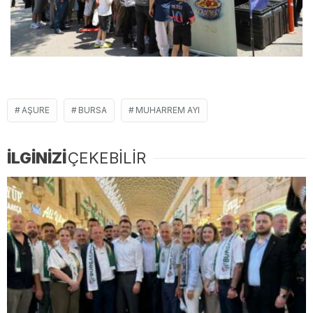
AŞURE
BURSA
MUHARREM AYI
İLGİNİZİ
ÇEKEBİLİR