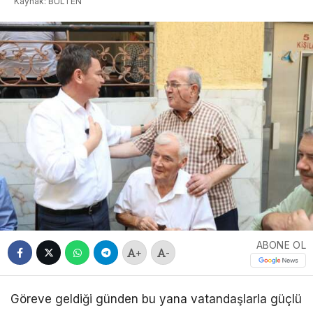
Kaynak: BULTEN
ABONE OL
+
-
Göreve geldiği günden bu yana vatandaşlarla güçlü