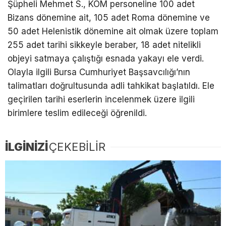
Şüpheli Mehmet S., KOM personeline 100 adet
Bizans dönemine ait, 105 adet Roma dönemine ve
50 adet Helenistik dönemine ait olmak üzere toplam
255 adet tarihi sikkeyle beraber, 18 adet nitelikli
objeyi satmaya çalıştığı esnada yakayı ele verdi.
Olayla ilgili Bursa Cumhuriyet Başsavcılığı’nın
talimatları doğrultusunda adli tahkikat başlatıldı. Ele
geçirilen tarihi eserlerin incelenmek üzere ilgili
birimlere teslim edileceği öğrenildi.
İLGİNİZİ
ÇEKEBİLİR