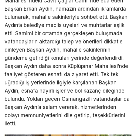
Mahallesi’ndeki Cavit Çağlar Camii’nde eda eden
Başkan Erkan Aydın, namazın ardından ikramlarda
bulunarak, mahalle sakinleriyle sohbet etti. Başkan
Aydın’a belediye meclis üyeleri ve muhtarlar eşlik
etti. Samimi bir ortamda gerçekleşen buluşmada
vatandaşların aktardığı talep ve önerileri dikkatle
dinleyen Başkan Aydın, mahalle sakinlerinin
gündeme getirdiği konuları yerinde değerlendirdi.
Başkan Aydın daha sonra Küplüpınar Mahallesi’nde
faaliyet gösteren esnafı da ziyaret etti. Tek tek
uğradığı iş yerlerinde ilgiyle karşılanan Başkan
Aydın, esnafa hayırlı işler ve bol kazanç dileğinde
bulundu. Yoldan geçen Osmangazili vatandaşlar da
Başkan Aydın’a selam vererek, hizmetlerinden
dolayı memnuniyetlerini dile getirip, teşekkürlerini
iletti.