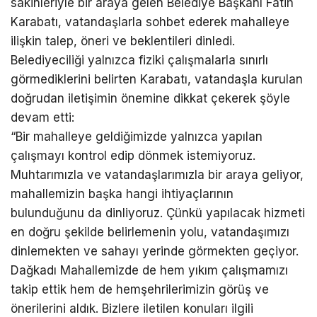
sakinleriyle bir araya gelen Belediye Başkanı Fatih
Karabatı, vatandaşlarla sohbet ederek mahalleye
ilişkin talep, öneri ve beklentileri dinledi.
Belediyeciliği yalnızca fiziki çalışmalarla sınırlı
görmediklerini belirten Karabatı, vatandaşla kurulan
doğrudan iletişimin önemine dikkat çekerek şöyle
devam etti:
“Bir mahalleye geldiğimizde yalnızca yapılan
çalışmayı kontrol edip dönmek istemiyoruz.
Muhtarımızla ve vatandaşlarımızla bir araya geliyor,
mahallemizin başka hangi ihtiyaçlarının
bulunduğunu da dinliyoruz. Çünkü yapılacak hizmeti
en doğru şekilde belirlemenin yolu, vatandaşımızı
dinlemekten ve sahayı yerinde görmekten geçiyor.
Dağkadı Mahallemizde de hem yıkım çalışmamızı
takip ettik hem de hemşehrilerimizin görüş ve
önerilerini aldık. Bizlere iletilen konuları ilgili