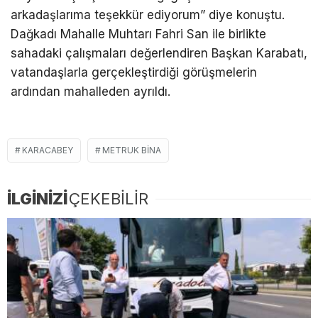
arkadaşlarıma teşekkür ediyorum” diye konuştu.
Dağkadı Mahalle Muhtarı Fahri San ile birlikte
sahadaki çalışmaları değerlendiren Başkan Karabatı,
vatandaşlarla gerçekleştirdiği görüşmelerin
ardından mahalleden ayrıldı.
KARACABEY
METRUK BINA
İLGİNİZİ
ÇEKEBİLİR