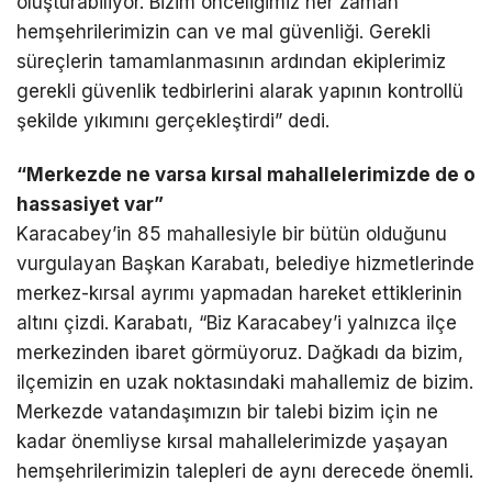
oluşturabiliyor. Bizim önceliğimiz her zaman
hemşehrilerimizin can ve mal güvenliği. Gerekli
süreçlerin tamamlanmasının ardından ekiplerimiz
gerekli güvenlik tedbirlerini alarak yapının kontrollü
şekilde yıkımını gerçekleştirdi” dedi.
“Merkezde ne varsa kırsal mahallelerimizde de o
hassasiyet var”
Karacabey’in 85 mahallesiyle bir bütün olduğunu
vurgulayan Başkan Karabatı, belediye hizmetlerinde
merkez-kırsal ayrımı yapmadan hareket ettiklerinin
altını çizdi. Karabatı, “Biz Karacabey’i yalnızca ilçe
merkezinden ibaret görmüyoruz. Dağkadı da bizim,
ilçemizin en uzak noktasındaki mahallemiz de bizim.
Merkezde vatandaşımızın bir talebi bizim için ne
kadar önemliyse kırsal mahallelerimizde yaşayan
hemşehrilerimizin talepleri de aynı derecede önemli.