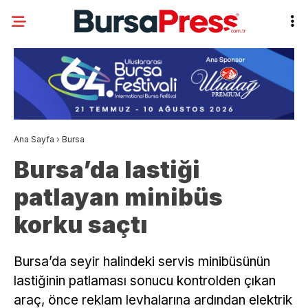
Ana Sayfa
›
Bursa
Bursa’da lastiği
patlayan minibüs
korku saçtı
Bursa’da seyir halindeki servis minibüsünün
lastiğinin patlaması sonucu kontrolden çıkan
araç, önce reklam levhalarına ardından elektrik