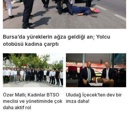
Bursa’da yüreklerin ağza geldiği an; Yolcu
otobüsü kadına çarptı
Özer Matlı; Kadınlar BTSO
Uludağ İçecek’ten dev bir
meclisi ve yönetiminde çok
imza daha!
daha aktif rol