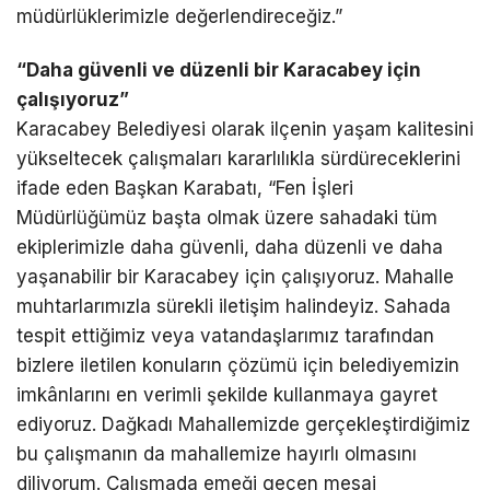
müdürlüklerimizle değerlendireceğiz.”
“Daha güvenli ve düzenli bir Karacabey için
çalışıyoruz”
Karacabey Belediyesi olarak ilçenin yaşam kalitesini
yükseltecek çalışmaları kararlılıkla sürdüreceklerini
ifade eden Başkan Karabatı, “Fen İşleri
Müdürlüğümüz başta olmak üzere sahadaki tüm
ekiplerimizle daha güvenli, daha düzenli ve daha
yaşanabilir bir Karacabey için çalışıyoruz. Mahalle
muhtarlarımızla sürekli iletişim halindeyiz. Sahada
tespit ettiğimiz veya vatandaşlarımız tarafından
bizlere iletilen konuların çözümü için belediyemizin
imkânlarını en verimli şekilde kullanmaya gayret
ediyoruz. Dağkadı Mahallemizde gerçekleştirdiğimiz
bu çalışmanın da mahallemize hayırlı olmasını
diliyorum. Çalışmada emeği geçen mesai