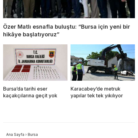
Özer Matlı esnafla buluştu: “Bursa için yeni bir
hikâye başlatıyoruz”
Bursa’da tarihi eser
Karacabey’de metruk
kaçakçılarına geçit yok
yapılar tek tek yıkılıyor
Ana Sayfa
›
Bursa