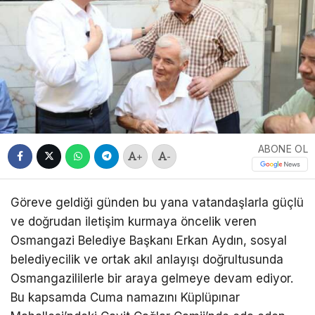
ABONE OL
+
-
Göreve geldiği günden bu yana vatandaşlarla güçlü
ve doğrudan iletişim kurmaya öncelik veren
Osmangazi Belediye Başkanı Erkan Aydın, sosyal
belediyecilik ve ortak akıl anlayışı doğrultusunda
Osmangazililerle bir araya gelmeye devam ediyor.
Bu kapsamda Cuma namazını Küplüpınar