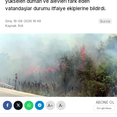
yükselen duman ve alevleri fark eden
vatandaşlar durumu itfaiye ekiplerine bildirdi.
Giriş: 16-06-2026 16:49
Bursa
Kaynak: İHA
ABONE OL
+
-