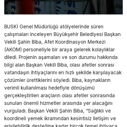
BUSKİ Genel Müdürlüğü atölyelerinde süren
çalışmaları inceleyen Büyükşehir Belediyesi Başkan
Vekili Şahin Biba, Afet Koordinasyon Merkezi
(AKOM) personeliyle bir araya gelerek kolaylıklar
diledi. Projenin aşamaları ve son durumu hakkında
bilgi alan Başkan Vekili Biba, olası afetler sonrası
vatandaşın ihtiyaçlarını en hızlı şekilde karşılayacak
çözümler ürettiklerini söyledi. Biba, kaynakların
verimli kullanılması hedefiyle dönüşümü
gerçekleştirilen araçların olası afetler sonrasında
sunulan önemli hizmetler arasında yer alacağını
vurguladı. Başkan Vekili Şahin Biba, “Sağlıklı ve
koordineli yemek ikramından kesintisiz iletişim ve
erişilebilirlik desteğine kadar birçok temel ihtiyaca