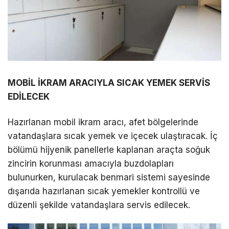
MOBİL İKRAM ARACIYLA SICAK YEMEK SERVİS
EDİLECEK
Hazırlanan mobil ikram aracı, afet bölgelerinde
vatandaşlara sıcak yemek ve içecek ulaştıracak. İç
bölümü hijyenik panellerle kaplanan araçta soğuk
zincirin korunması amacıyla buzdolapları
bulunurken, kurulacak benmari sistemi sayesinde
dışarıda hazırlanan sıcak yemekler kontrollü ve
düzenli şekilde vatandaşlara servis edilecek.