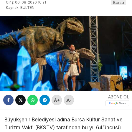
Giriş: 06-08-2026 16:21
Bursa
Kaynak: BULTEN
ABONE OL
+
-
Büyükşehir Belediyesi adına Bursa Kültür Sanat ve
Turizm Vakfı (BKSTV) tarafından bu yıl 64’üncüsü