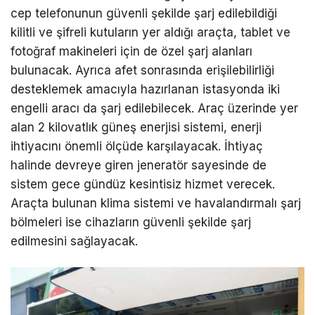
cep telefonunun güvenli şekilde şarj edilebildiği
kilitli ve şifreli kutuların yer aldığı araçta, tablet ve
fotoğraf makineleri için de özel şarj alanları
bulunacak. Ayrıca afet sonrasında erişilebilirliği
desteklemek amacıyla hazırlanan istasyonda iki
engelli aracı da şarj edilebilecek. Araç üzerinde yer
alan 2 kilovatlık güneş enerjisi sistemi, enerji
ihtiyacını önemli ölçüde karşılayacak. İhtiyaç
halinde devreye giren jeneratör sayesinde de
sistem gece gündüz kesintisiz hizmet verecek.
Araçta bulunan klima sistemi ve havalandırmalı şarj
bölmeleri ise cihazların güvenli şekilde şarj
edilmesini sağlayacak.