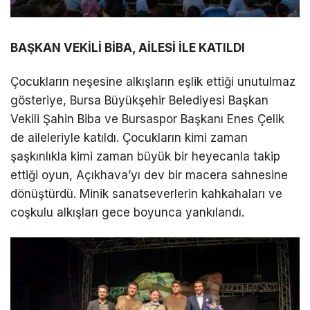
BAŞKAN VEKİLİ BİBA, AİLESİ İLE KATILDI
Çocukların neşesine alkışların eşlik ettiği unutulmaz
gösteriye, Bursa Büyükşehir Belediyesi Başkan
Vekili Şahin Biba ve Bursaspor Başkanı Enes Çelik
de aileleriyle katıldı. Çocukların kimi zaman
şaşkınlıkla kimi zaman büyük bir heyecanla takip
ettiği oyun, Açıkhava’yı dev bir macera sahnesine
dönüştürdü. Minik sanatseverlerin kahkahaları ve
coşkulu alkışları gece boyunca yankılandı.