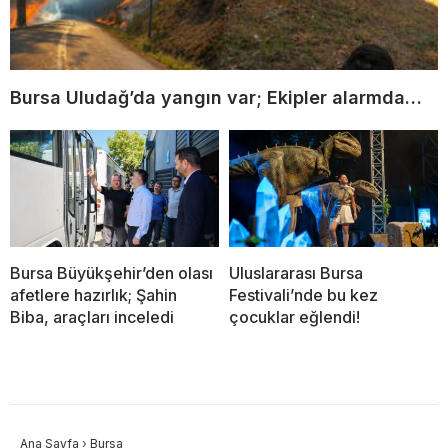
Bursa Uludağ’da yangın var; Ekipler alarmda…
Bursa Büyükşehir’den olası
Uluslararası Bursa
afetlere hazırlık; Şahin
Festivali’nde bu kez
Biba, araçları inceledi
çocuklar eğlendi!
Ana Sayfa
›
Bursa