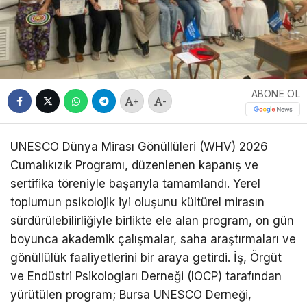
ABONE OL
+
-
UNESCO Dünya Mirası Gönüllüleri (WHV) 2026
Cumalıkızık Programı, düzenlenen kapanış ve
sertifika töreniyle başarıyla tamamlandı. Yerel
toplumun psikolojik iyi oluşunu kültürel mirasın
sürdürülebilirliğiyle birlikte ele alan program, on gün
boyunca akademik çalışmalar, saha araştırmaları ve
gönüllülük faaliyetlerini bir araya getirdi. İş, Örgüt
ve Endüstri Psikologları Derneği (IOCP) tarafından
yürütülen program; Bursa UNESCO Derneği,