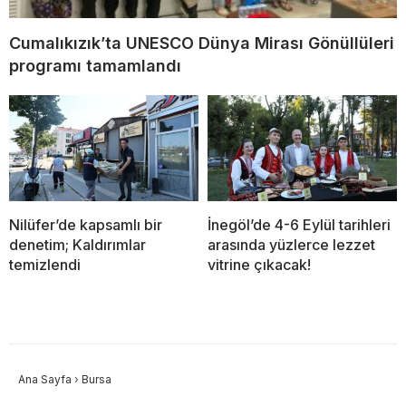
Cumalıkızık’ta UNESCO Dünya Mirası Gönüllüleri
programı tamamlandı
Nilüfer’de kapsamlı bir
İnegöl’de 4-6 Eylül tarihleri
denetim; Kaldırımlar
arasında yüzlerce lezzet
temizlendi
vitrine çıkacak!
Ana Sayfa
›
Bursa