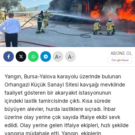
ABONE OL
+
-
Yangın, Bursa-Yalova karayolu üzerinde bulunan
Orhangazi Küçük Sanayi Sitesi kavşağı mevkiinde
faaliyet gösteren bir akaryakıt istasyonunun
içindeki lastik tamircisinde çıktı. Kısa sürede
büyüyen alevler, hurda lastiklere sıçradı. İhbar
üzerine olay yerine çok sayıda iftaiye ekibi sevk
edildi. Olay yerine gelen itfaiye ekipleri, hızlı şekilde
yangına müdahale etti. Yangın, ekiplerin