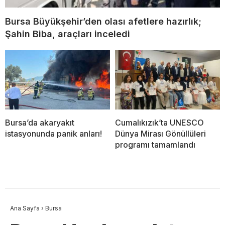
Bursa Büyükşehir’den olası afetlere hazırlık;
Şahin Biba, araçları inceledi
Bursa’da akaryakıt
Cumalıkızık’ta UNESCO
istasyonunda panik anları!
Dünya Mirası Gönüllüleri
programı tamamlandı
Ana Sayfa
›
Bursa