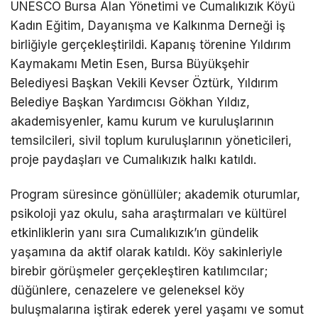
UNESCO Bursa Alan Yönetimi ve Cumalıkızık Köyü
Kadın Eğitim, Dayanışma ve Kalkınma Derneği iş
birliğiyle gerçekleştirildi. Kapanış törenine Yıldırım
Kaymakamı Metin Esen, Bursa Büyükşehir
Belediyesi Başkan Vekili Kevser Öztürk, Yıldırım
Belediye Başkan Yardımcısı Gökhan Yıldız,
akademisyenler, kamu kurum ve kuruluşlarının
temsilcileri, sivil toplum kuruluşlarının yöneticileri,
proje paydaşları ve Cumalıkızık halkı katıldı.
Program süresince gönüllüler; akademik oturumlar,
psikoloji yaz okulu, saha araştırmaları ve kültürel
etkinliklerin yanı sıra Cumalıkızık’ın gündelik
yaşamına da aktif olarak katıldı. Köy sakinleriyle
birebir görüşmeler gerçekleştiren katılımcılar;
düğünlere, cenazelere ve geleneksel köy
buluşmalarına iştirak ederek yerel yaşamı ve somut