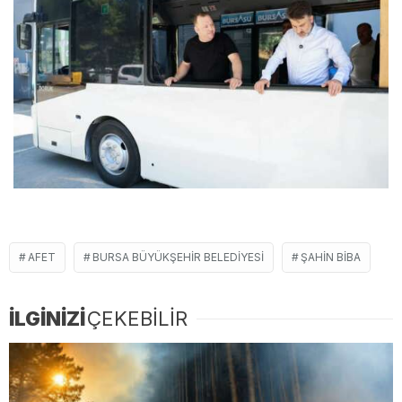
AFET
BURSA BÜYÜKŞEHIR BELEDIYESI
ŞAHIN BIBA
İLGİNİZİ
ÇEKEBİLİR