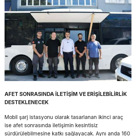
AFET SONRASINDA İLETİŞİM VE ERİŞİLEBİLİRLİK
DESTEKLENECEK
Mobil şarj istasyonu olarak tasarlanan ikinci araç
ise afet sonrasında iletişimin kesintisiz
sürdürülebilmesine katkı sağlayacak. Aynı anda 160