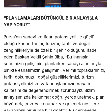
“PLANLAMALARI BÜTÜNCÜL BİR ANLAYIŞLA
YAPIYORUZ”
Bursa’nın sanayi ve ticari potansiyeli ile güçlü
olduğu kadar; tarımı, turizmi, tarihi ve doğal
zenginlikleriyle de özel bir şehir olduğunu ifade
eden Başkan Vekili Şahin Biba, “Bu inanışla,
şehrimizin gelişimini planlarken sanayi alanlarıyla
birlikte esnafımızın gelişimini, verimli topraklarımızı,
tarihi dokumuzu, doğal güzelliklerimizi, turizm
potansiyelimizi ve vatandaşlarımızın yaşam
kalitesini de değerlendirmek zorundayız. Bizim
anlayışımızda kalkınma; doğru yerde üretmek, planlı
büyümek, çevreyi korumak ve gelecek nesillere
yaşanabilir bir Bursa bırakmaktır. Bu çerçevede,