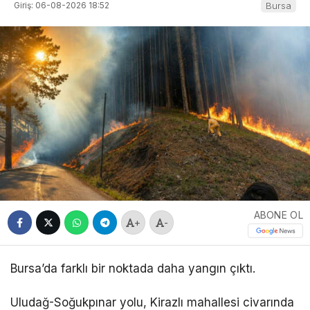
Giriş: 06-08-2026 18:52
Bursa
ABONE OL
+
-
Bursa’da farklı bir noktada daha yangın çıktı.
Uludağ-Soğukpınar yolu, Kirazlı mahallesi civarında