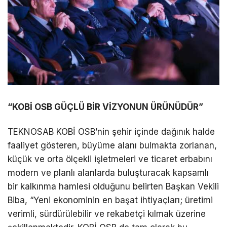
“KOBİ OSB GÜÇLÜ BİR VİZYONUN ÜRÜNÜDÜR”
TEKNOSAB KOBİ OSB’nin şehir içinde dağınık halde
faaliyet gösteren, büyüme alanı bulmakta zorlanan,
küçük ve orta ölçekli işletmeleri ve ticaret erbabını
modern ve planlı alanlarda buluşturacak kapsamlı
bir kalkınma hamlesi olduğunu belirten Başkan Vekili
Biba, “Yeni ekonominin en başat ihtiyaçları; üretimi
verimli, sürdürülebilir ve rekabetçi kılmak üzerine