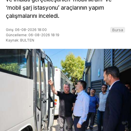
‘mobil şarj istasyonu’ araçlarının yapım
çalışmalarını inceledi.
Giriş: 06-08-2026 18:00
Bursa
Güncelleme: 06-08-2026 18:19
Kaynak: BULTEN