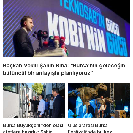
Başkan Vekili Şahin Biba: “Bursa’nın geleceğini
bütüncül bir anlayışla planlıyoruz”
Bursa Büyükşehir’den olası
Uluslararası Bursa
afetlere hazırlık; Şahin
Festivali’nde bu kez