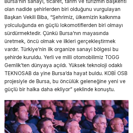
Bursa’nın sanayi, ticaret, tarım ve turizmin başkenti
olan nadide şehirlerden biri olduğunu vurgulayan
Başkan Vekili Biba, “Şehrimiz, ülkemizin kalkınma
yolculuğunda en güçlü lokomotiflerden biri olmayı
sürdürmektedir. Çünkü Bursa’nın mayasında
üretmek, öncü olmak ve ilkleri gerçekleştirmek
vardır. Türkiye’nin ilk organize sanayi bölgesi bu
şehirde kuruldu. Yerli ve milli otomobilimiz TOGG
Gemlik’ten dünyaya açıldı. Yüksek teknoloji odaklı
TEKNOSAB da yine Bursa’da hayat buldu. KOBİ OSB
projesiyle de Bursa, bu öncülük geleneğine yeni ve
güçlü bir halka daha ekliyor” şeklinde konuştu.