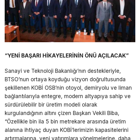
“YENİ BAŞARI HİKAYELERİNİN ÖNÜ AÇILACAK”
Sanayi ve Teknoloji Bakanlığı’nın destekleriyle,
BTSO’nun ortaya koyduğu vizyon doğrultusunda
şekillenen KOBİ OSB’nin otoyol, demiryolu ve liman
bağlantılarıyla entegre, modern altyapıya sahip ve
sürdürülebilir bir üretim modeli olarak
kurgulandığının altını çizen Başkan Vekili Biba,
“Özellikle bin ila 5 bin metrekare arasında üretim
alanına ihtiyaç duyan KOBİ’lerimizin kapasitelerini
artırmalarına, yeni yatırımlara yönelmelerine, daha