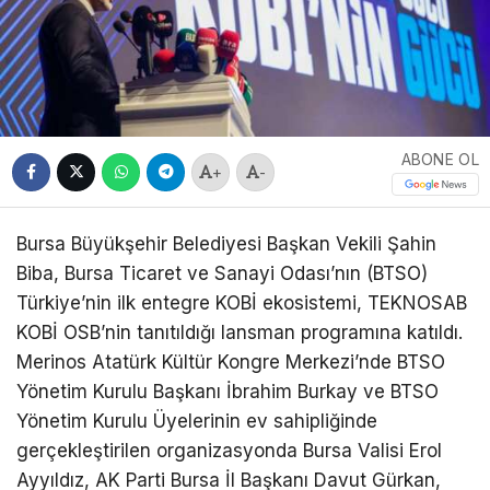
ABONE OL
+
-
Bursa Büyükşehir Belediyesi Başkan Vekili Şahin
Biba, Bursa Ticaret ve Sanayi Odası’nın (BTSO)
Türkiye’nin ilk entegre KOBİ ekosistemi, TEKNOSAB
KOBİ OSB’nin tanıtıldığı lansman programına katıldı.
Merinos Atatürk Kültür Kongre Merkezi’nde BTSO
Yönetim Kurulu Başkanı İbrahim Burkay ve BTSO
Yönetim Kurulu Üyelerinin ev sahipliğinde
gerçekleştirilen organizasyonda Bursa Valisi Erol
Ayyıldız, AK Parti Bursa İl Başkanı Davut Gürkan,