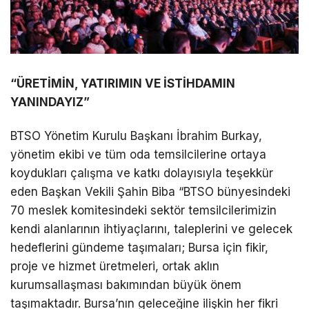
“ÜRETİMİN, YATIRIMIN VE İSTİHDAMIN
YANINDAYIZ”
BTSO Yönetim Kurulu Başkanı İbrahim Burkay,
yönetim ekibi ve tüm oda temsilcilerine ortaya
koydukları çalışma ve katkı dolayısıyla teşekkür
eden Başkan Vekili Şahin Biba “BTSO bünyesindeki
70 meslek komitesindeki sektör temsilcilerimizin
kendi alanlarının ihtiyaçlarını, taleplerini ve gelecek
hedeflerini gündeme taşımaları; Bursa için fikir,
proje ve hizmet üretmeleri, ortak aklın
kurumsallaşması bakımından büyük önem
taşımaktadır. Bursa’nın geleceğine ilişkin her fikri