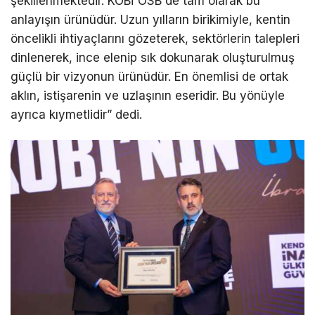
şekillenmektedir. KOBİ OSB de tam olarak bu
anlayışın ürünüdür. Uzun yılların birikimiyle, kentin
öncelikli ihtiyaçlarını gözeterek, sektörlerin talepleri
dinlenerek, ince elenip sık dokunarak oluşturulmuş
güçlü bir vizyonun ürünüdür. En önemlisi de ortak
aklın, istişarenin ve uzlaşının eseridir. Bu yönüyle
ayrıca kıymetlidir” dedi.