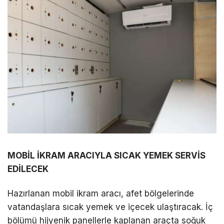
MOBİL İKRAM ARACIYLA SICAK YEMEK SERVİS
EDİLECEK
Hazırlanan mobil ikram aracı, afet bölgelerinde
vatandaşlara sıcak yemek ve içecek ulaştıracak. İç
bölümü hijyenik panellerle kaplanan araçta soğuk