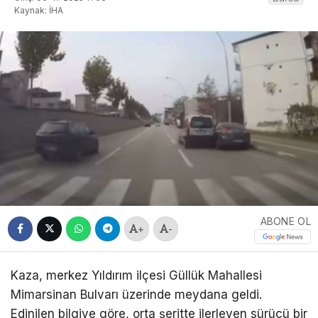
Kaynak: İHA
ABONE OL
+
-
Kaza, merkez Yıldırım ilçesi Güllük Mahallesi
Mimarsinan Bulvarı üzerinde meydana geldi.
Edinilen bilgiye göre, orta şeritte ilerleyen sürücü bir