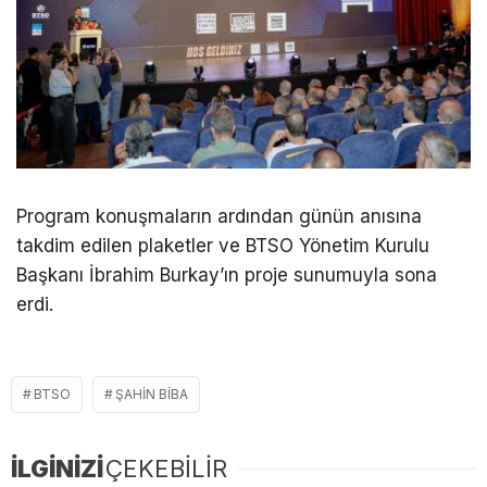
Program konuşmaların ardından günün anısına
takdim edilen plaketler ve BTSO Yönetim Kurulu
Başkanı İbrahim Burkay’ın proje sunumuyla sona
erdi.
BTSO
ŞAHIN BIBA
İLGİNİZİ
ÇEKEBİLİR