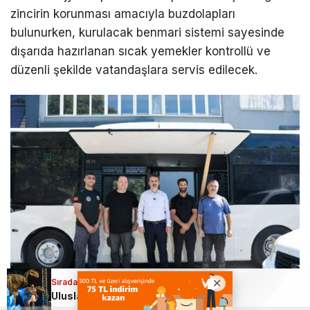
zincirin korunması amacıyla buzdolapları
bulunurken, kurulacak benmari sistemi sayesinde
dışarıda hazırlanan sıcak yemekler kontrollü ve
düzenli şekilde vatandaşlara servis edilecek.
Sıradaki Haber
Uluslararası Bursa Festivali’nde bu kez çocuklar eğlendi!