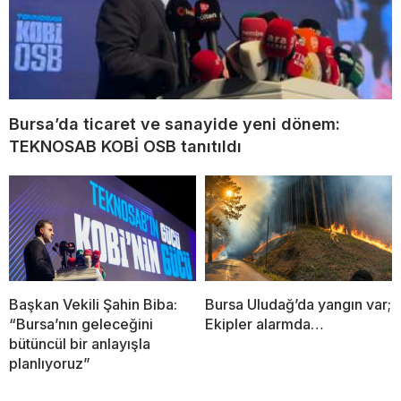
Bursa’da ticaret ve sanayide yeni dönem:
TEKNOSAB KOBİ OSB tanıtıldı
Başkan Vekili Şahin Biba:
Bursa Uludağ’da yangın var;
“Bursa’nın geleceğini
Ekipler alarmda…
bütüncül bir anlayışla
planlıyoruz”