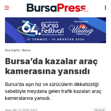
Ana Sayfa
›
Bursa
Bursa’da kazalar araç
kamerasına yansıdı
Bursa’da aşırı hız ve sürücülerin dikkatsizliği
sebebiyle meydana gelen trafik kazaları araç
kameralarına yansıdı.
Giriş: 06-11-2025 11:03
Bursa