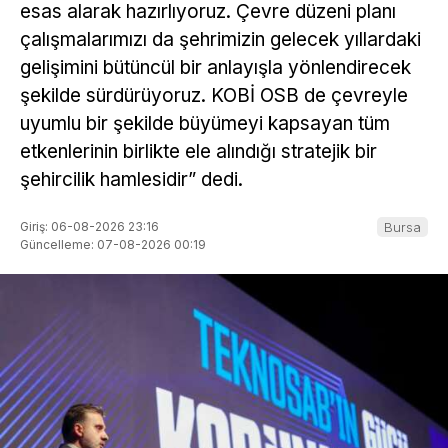
esas alarak hazırlıyoruz. Çevre düzeni planı
çalışmalarımızı da şehrimizin gelecek yıllardaki
gelişimini bütüncül bir anlayışla yönlendirecek
şekilde sürdürüyoruz. KOBİ OSB de çevreyle
uyumlu bir şekilde büyümeyi kapsayan tüm
etkenlerinin birlikte ele alındığı stratejik bir
şehircilik hamlesidir” dedi.
Giriş: 06-08-2026 23:16
Bursa
Güncelleme: 07-08-2026 00:19