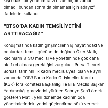
kişi odaklı bir yönetim tarzı bizde hiçbir zaman
olmadı, bundan sonra da olmaması için adayız”
ifadelerini kullandı.
​”BTSO’DA KADIN TEMSİLİYETİNİ
ARTTIRACAĞIZ”
​Konuşmasında kadın girişimcilerin iş hayatındaki ve
odalardaki temsil gücüne de değinen Özer Matlı,
kadınların BTSO meclisi ve yönetiminde çok daha
aktif rol alması gerektiğini vurguladı. Bursa Ticaret
Borsası tarihinin ilk kadın meclis üyesi olan ve aynı
zamanda TOBB Bursa Kadın Girişimciler Kurulu
(KGK) İcra Komitesi Başkanlığı ile BTB Meclis Başkan
Yardımcılığı görevlerini yürüten Sabriye Şen’i örnek
gösteren Matlı, yeni dönemde kadının oda
yönetimlerindeki yerini güçlendirme sözü vererek