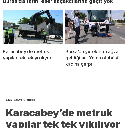
Bursa’da tarihi eser kaçakçılarına geçit yok
Karacabey’de metruk
Bursa’da yüreklerin ağza
yapılar tek tek yıkılıyor
geldiği an; Yolcu otobüsü
kadına çarptı
Ana Sayfa
›
Bursa
Karacabey’de metruk
yapılar tek tek yıkılıyor