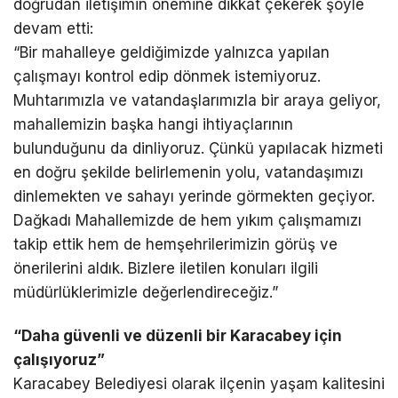
doğrudan iletişimin önemine dikkat çekerek şöyle
devam etti:
“Bir mahalleye geldiğimizde yalnızca yapılan
çalışmayı kontrol edip dönmek istemiyoruz.
Muhtarımızla ve vatandaşlarımızla bir araya geliyor,
mahallemizin başka hangi ihtiyaçlarının
bulunduğunu da dinliyoruz. Çünkü yapılacak hizmeti
en doğru şekilde belirlemenin yolu, vatandaşımızı
dinlemekten ve sahayı yerinde görmekten geçiyor.
Dağkadı Mahallemizde de hem yıkım çalışmamızı
takip ettik hem de hemşehrilerimizin görüş ve
önerilerini aldık. Bizlere iletilen konuları ilgili
müdürlüklerimizle değerlendireceğiz.”
“Daha güvenli ve düzenli bir Karacabey için
çalışıyoruz”
Karacabey Belediyesi olarak ilçenin yaşam kalitesini