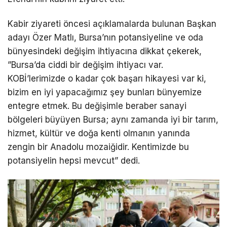
​Kabir ziyareti öncesi açıklamalarda bulunan Başkan
adayı Özer Matlı, Bursa’nın potansiyeline ve oda
bünyesindeki değişim ihtiyacına dikkat çekerek, ​
”Bursa’da ciddi bir değişim ihtiyacı var.
KOBİ’lerimizde o kadar çok başarı hikayesi var ki,
bizim en iyi yapacağımız şey bunları bünyemize
entegre etmek. Bu değişimle beraber sanayi
bölgeleri büyüyen Bursa; aynı zamanda iyi bir tarım,
hizmet, kültür ve doğa kenti olmanın yanında
zengin bir Anadolu mozaiğidir. Kentimizde bu
potansiyelin hepsi mevcut” dedi.