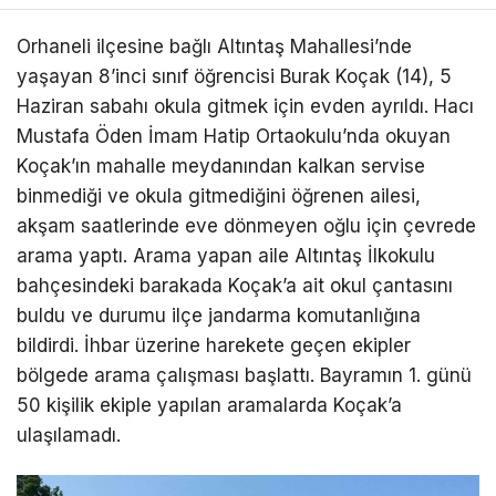
Orhaneli ilçesine bağlı Altıntaş Mahallesi’nde
yaşayan 8’inci sınıf öğrencisi Burak Koçak (14), 5
Haziran sabahı okula gitmek için evden ayrıldı. Hacı
Mustafa Öden İmam Hatip Ortaokulu’nda okuyan
Koçak’ın mahalle meydanından kalkan servise
binmediği ve okula gitmediğini öğrenen ailesi,
akşam saatlerinde eve dönmeyen oğlu için çevrede
arama yaptı. Arama yapan aile Altıntaş İlkokulu
bahçesindeki barakada Koçak’a ait okul çantasını
buldu ve durumu ilçe jandarma komutanlığına
bildirdi. İhbar üzerine harekete geçen ekipler
bölgede arama çalışması başlattı. Bayramın 1. günü
50 kişilik ekiple yapılan aramalarda Koçak’a
ulaşılamadı.