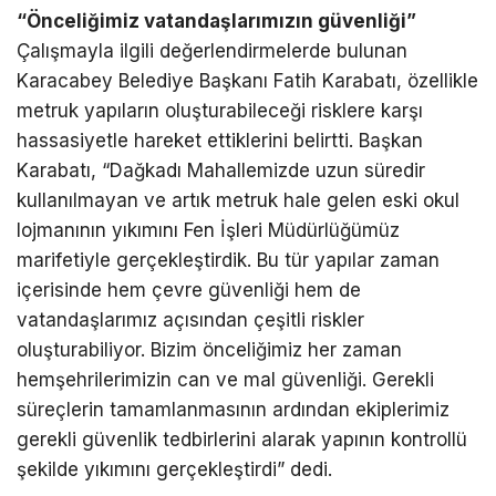
“Önceliğimiz vatandaşlarımızın güvenliği”
Çalışmayla ilgili değerlendirmelerde bulunan
Karacabey Belediye Başkanı Fatih Karabatı, özellikle
metruk yapıların oluşturabileceği risklere karşı
hassasiyetle hareket ettiklerini belirtti. Başkan
Karabatı, “Dağkadı Mahallemizde uzun süredir
kullanılmayan ve artık metruk hale gelen eski okul
lojmanının yıkımını Fen İşleri Müdürlüğümüz
marifetiyle gerçekleştirdik. Bu tür yapılar zaman
içerisinde hem çevre güvenliği hem de
vatandaşlarımız açısından çeşitli riskler
oluşturabiliyor. Bizim önceliğimiz her zaman
hemşehrilerimizin can ve mal güvenliği. Gerekli
süreçlerin tamamlanmasının ardından ekiplerimiz
gerekli güvenlik tedbirlerini alarak yapının kontrollü
şekilde yıkımını gerçekleştirdi” dedi.