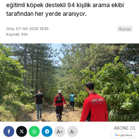
eğitimli köpek destekli 94 kişilik arama ekibi
tarafından her yerde aranıyor.
Giriş: 07-06-2025 18:55
Bursa
Kaynak: İHA
ABONE OL
+
-