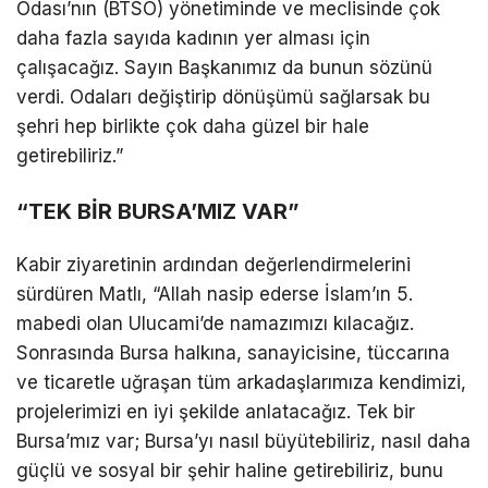
Odası’nın (BTSO) yönetiminde ve meclisinde çok
daha fazla sayıda kadının yer alması için
çalışacağız. Sayın Başkanımız da bunun sözünü
verdi. Odaları değiştirip dönüşümü sağlarsak bu
şehri hep birlikte çok daha güzel bir hale
getirebiliriz.”
“TEK BİR BURSA’MIZ VAR”
​​Kabir ziyaretinin ardından değerlendirmelerini
sürdüren Matlı, “Allah nasip ederse İslam’ın 5.
mabedi olan Ulucami’de namazımızı kılacağız.
Sonrasında Bursa halkına, sanayicisine, tüccarına
ve ticaretle uğraşan tüm arkadaşlarımıza kendimizi,
projelerimizi en iyi şekilde anlatacağız. Tek bir
Bursa’mız var; Bursa’yı nasıl büyütebiliriz, nasıl daha
güçlü ve sosyal bir şehir haline getirebiliriz, bunu