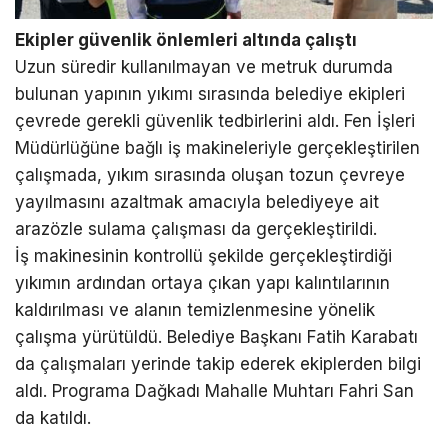
Ekipler güvenlik önlemleri altında çalıştı
Uzun süredir kullanılmayan ve metruk durumda
bulunan yapının yıkımı sırasında belediye ekipleri
çevrede gerekli güvenlik tedbirlerini aldı. Fen İşleri
Müdürlüğüne bağlı iş makineleriyle gerçekleştirilen
çalışmada, yıkım sırasında oluşan tozun çevreye
yayılmasını azaltmak amacıyla belediyeye ait
arazözle sulama çalışması da gerçekleştirildi.
İş makinesinin kontrollü şekilde gerçekleştirdiği
yıkımın ardından ortaya çıkan yapı kalıntılarının
kaldırılması ve alanın temizlenmesine yönelik
çalışma yürütüldü. Belediye Başkanı Fatih Karabatı
da çalışmaları yerinde takip ederek ekiplerden bilgi
aldı. Programa Dağkadı Mahalle Muhtarı Fahri San
da katıldı.