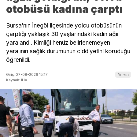
otobüsü kadına çarptı
Bursa’nın İnegöl ilçesinde yolcu otobüsünün
çarptığı yaklaşık 30 yaşlarındaki kadın ağır
yaralandı. Kimliği henüz belirlenemeyen
yaralının sağlık durumunun ciddiyetini koruduğu
öğrenildi.
Giriş: 07-08-2026 15:17
Bursa
Kaynak: İHA