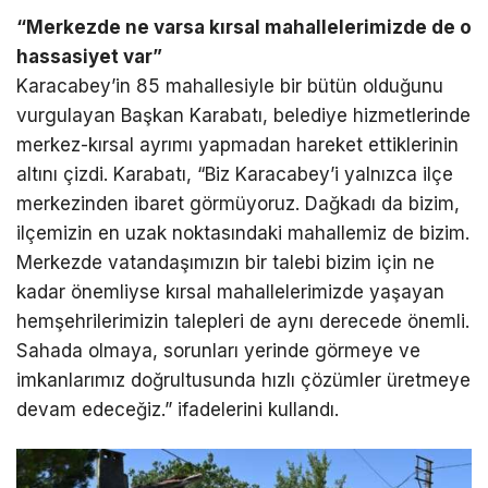
“Merkezde ne varsa kırsal mahallelerimizde de o
hassasiyet var”
Karacabey’in 85 mahallesiyle bir bütün olduğunu
vurgulayan Başkan Karabatı, belediye hizmetlerinde
merkez-kırsal ayrımı yapmadan hareket ettiklerinin
altını çizdi. Karabatı, “Biz Karacabey’i yalnızca ilçe
merkezinden ibaret görmüyoruz. Dağkadı da bizim,
ilçemizin en uzak noktasındaki mahallemiz de bizim.
Merkezde vatandaşımızın bir talebi bizim için ne
kadar önemliyse kırsal mahallelerimizde yaşayan
hemşehrilerimizin talepleri de aynı derecede önemli.
Sahada olmaya, sorunları yerinde görmeye ve
imkanlarımız doğrultusunda hızlı çözümler üretmeye
devam edeceğiz.” ifadelerini kullandı.