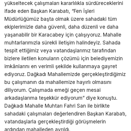
yükseltecek çalışmaları kararlılıkla sürdüreceklerini
ifade eden Başkan Karabatı, “Fen İşleri
Müdürlüğümüz başta olmak üzere sahadaki tüm
ekiplerimizle daha güvenli, daha düzenli ve daha
yaşanabilir bir Karacabey için çalışıyoruz. Mahalle
muhtarlarımızla sürekli iletişim halindeyiz. Sahada
tespit ettiğimiz veya vatandaşlarımız tarafından
bizlere iletilen konuların çözümü için belediyemizin
imkânlarını en verimli şekilde kullanmaya gayret
ediyoruz. Dağkadı Mahallemizde gerçekleştirdiğimiz
bu çalışmanın da mahallemize hayırlı olmasını
diliyorum. Çalışmada emeği geçen mesai
arkadaşlarıma teşekkür ediyorum” diye konuştu.
Dağkadı Mahalle Muhtarı Fahri San ile birlikte
sahadaki çalışmaları değerlendiren Başkan Karabatı,
vatandaşlarla gerçekleştirdiği görüşmelerin
ardından mahalleden ayrıldı.