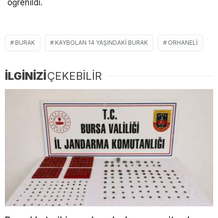
öğrenildi.
BURAK
KAYBOLAN 14 YAŞINDAKI BURAK
ORHANELI
İLGİNİZİ
ÇEKEBİLİR