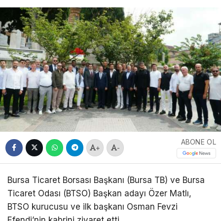
ABONE OL
+
-
Bursa Ticaret Borsası Başkanı (Bursa TB) ve Bursa
Ticaret Odası (BTSO) Başkan adayı Özer Matlı,
BTSO kurucusu ve ilk başkanı Osman Fevzi
Efendi’nin kabrini ziyaret etti.