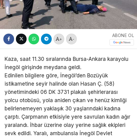
ABONE OL
+
-
Kaza, saat 11.30 sıralarında Bursa-Ankara karayolu
İnegöl girişinde meydana geldi.
Edinilen bilgilere göre, İnegöl’den Bozüyük
istikametine seyir halinde olan Hasan Ç. (58)
yönetimindeki 06 DK 3731 plakalı şehirlerarası
yolcu otobüsü, yola aniden çıkan ve henüz kimliği
belirlenemeyen yaklaşık 30 yaşlarındaki kadına
çarptı. Çarpmanın etkisiyle yere savrulan kadın ağır
yaralandı. İhbar üzerine olay yerine sağlık ekipleri
sevk edildi. Yaralı, ambulansla İnegöl Devlet