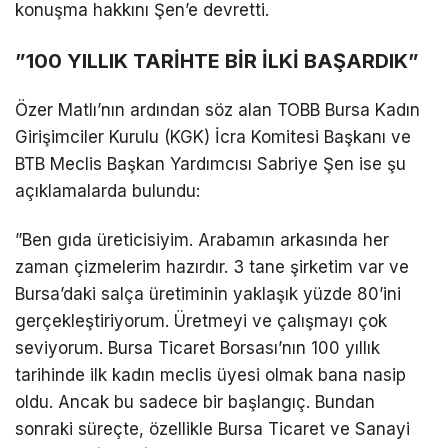
konuşma hakkını Şen’e devretti.
​”100 YILLIK TARİHTE BİR İLKİ BAŞARDIK”
​Özer Matlı’nın ardından söz alan TOBB Bursa Kadın
Girişimciler Kurulu (KGK) İcra Komitesi Başkanı ve
BTB Meclis Başkan Yardımcısı Sabriye Şen ise şu
açıklamalarda bulundu:
​”Ben gıda üreticisiyim. Arabamın arkasında her
zaman çizmelerim hazırdır. 3 tane şirketim var ve
Bursa’daki salça üretiminin yaklaşık yüzde 80’ini
gerçekleştiriyorum. Üretmeyi ve çalışmayı çok
seviyorum. Bursa Ticaret Borsası’nın 100 yıllık
tarihinde ilk kadın meclis üyesi olmak bana nasip
oldu. Ancak bu sadece bir başlangıç. Bundan
sonraki süreçte, özellikle Bursa Ticaret ve Sanayi