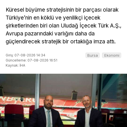
Küresel büyüme stratejisinin bir parçası olarak
Türkiye’nin en köklü ve yenilikçi içecek
şirketlerinden biri olan Uludağ İçecek Türk A.Ş.,
Avrupa pazarındaki varlığını daha da
güçlendirecek stratejik bir ortaklığa imza attı.
Giriş: 07-08-2026 14:34
Bursa
Ekonomi
Güncelleme: 07-08-2026 16:51
Kaynak: İHA