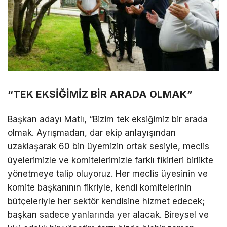
“TEK EKSİĞİMİZ BİR ARADA OLMAK”
Başkan adayı Matlı, “​Bizim tek eksiğimiz bir arada
olmak. Ayrışmadan, dar ekip anlayışından
uzaklaşarak 60 bin üyemizin ortak sesiyle, meclis
üyelerimizle ve komitelerimizle farklı fikirleri birlikte
yönetmeye talip oluyoruz. Her meclis üyesinin ve
komite başkanının fikriyle, kendi komitelerinin
bütçeleriyle her sektör kendisine hizmet edecek;
başkan sadece yanlarında yer alacak. Bireysel ve