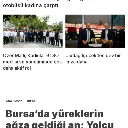
otobüsü kadına çarptı
Özer Matlı; Kadınlar BTSO
Uludağ İçecek’ten dev bir
meclisi ve yönetiminde çok
imza daha!
daha aktif rol
Ana Sayfa
›
Bursa
Bursa’da yüreklerin
ağza geldiği an; Yolcu