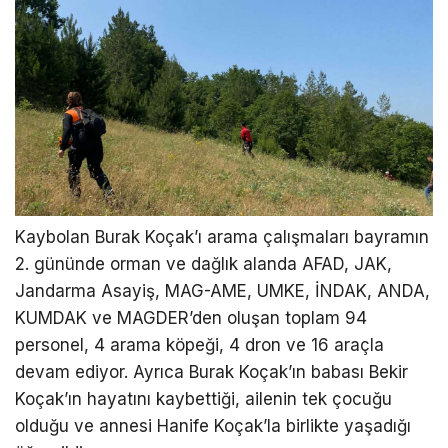
Kaybolan Burak Koçak’ı arama çalışmaları bayramın
2. gününde orman ve dağlık alanda AFAD, JAK,
Jandarma Asayiş, MAG-AME, UMKE, İNDAK, ANDA,
KUMDAK ve MAGDER’den oluşan toplam 94
personel, 4 arama köpeği, 4 dron ve 16 araçla
devam ediyor. Ayrıca Burak Koçak’ın babası Bekir
Koçak’ın hayatını kaybettiği, ailenin tek çocuğu
olduğu ve annesi Hanife Koçak’la birlikte yaşadığı