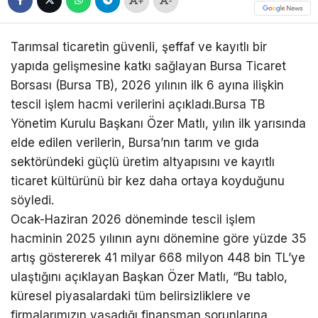
+
-
Tarımsal ticaretin güvenli, şeffaf ve kayıtlı bir
yapıda gelişmesine katkı sağlayan Bursa Ticaret
Borsası (Bursa TB), 2026 yılının ilk 6 ayına ilişkin
tescil işlem hacmi verilerini açıkladı.Bursa TB
Yönetim Kurulu Başkanı Özer Matlı, yılın ilk yarısında
elde edilen verilerin, Bursa’nın tarım ve gıda
sektöründeki güçlü üretim altyapısını ve kayıtlı
ticaret kültürünü bir kez daha ortaya koyduğunu
söyledi.
Ocak-Haziran 2026 döneminde tescil işlem
hacminin 2025 yılının aynı dönemine göre yüzde 35
artış göstererek 41 milyar 668 milyon 448 bin TL’ye
ulaştığını açıklayan Başkan Özer Matlı, “Bu tablo,
küresel piyasalardaki tüm belirsizliklere ve
firmalarımızın yaşadığı finansman sorunlarına