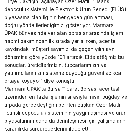
TL’ye ulaştığını açıklayan Özer Matlı, “Lisanslı
depoculuk sistemi ile Elektronik Ürün Senedi (ELÜS)
piyasasına olan ilginin her geçen gün artması,
doğru yönde ilerlediğimizi gösteriyor. Marmara
ÜPAK bünyesinde yer alan borsalar arasında işlem
hacmi bakımından ilk sırada yer alırken, acente
kaydındaki müşteri sayımızı da geçen yılın aynı
dönemine göre yüzde 191 artırdık. Elde ettiğimiz bu
sonuçlar, üreticilerimizin, tüccarlarımızın ve
yatırımcılarımızın sisteme duyduğu güveni açıkça
ortaya koyuyor” diye konuştu.
Marmara ÜPAK’ta Bursa Ticaret Borsası acentesi
üzerinden en fazla işlemin sırasıyla mısır, buğday ve
arpada gerçekleştiğini belirten Başkan Özer Matlı,
lisanslı depoculuk sisteminin yaygınlaşması ve ürün
piyasalarının daha da derinleşmesi için çalışmalarını
kararlılıkla sürdüreceklerini ifade etti.