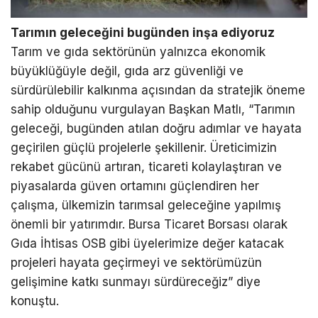
Tarımın geleceğini bugünden inşa ediyoruz
Tarım ve gıda sektörünün yalnızca ekonomik
büyüklüğüyle değil, gıda arz güvenliği ve
sürdürülebilir kalkınma açısından da stratejik öneme
sahip olduğunu vurgulayan Başkan Matlı, “Tarımın
geleceği, bugünden atılan doğru adımlar ve hayata
geçirilen güçlü projelerle şekillenir. Üreticimizin
rekabet gücünü artıran, ticareti kolaylaştıran ve
piyasalarda güven ortamını güçlendiren her
çalışma, ülkemizin tarımsal geleceğine yapılmış
önemli bir yatırımdır. Bursa Ticaret Borsası olarak
Gıda İhtisas OSB gibi üyelerimize değer katacak
projeleri hayata geçirmeyi ve sektörümüzün
gelişimine katkı sunmayı sürdüreceğiz” diye
konuştu.