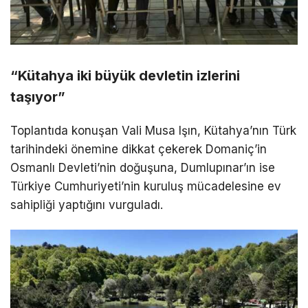
“Kütahya iki büyük devletin izlerini
taşıyor”
Toplantıda konuşan Vali Musa Işın, Kütahya’nın Türk
tarihindeki önemine dikkat çekerek Domaniç’in
Osmanlı Devleti’nin doğuşuna, Dumlupınar’ın ise
Türkiye Cumhuriyeti’nin kuruluş mücadelesine ev
sahipliği yaptığını vurguladı.