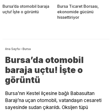
Bursa’da otomobil baraja
Bursa Ticaret Borsası,
uçtu! İşte o görüntü
ekonomide gücünü
hissettiriyor
Ana Sayfa
›
Bursa
Bursa’da otomobil
baraja uçtu! İşte o
görüntü
Bursa’nın Kestel ilçesine bağlı Babasultan
Barajı’na uçan otomobil, vatandaşın cesareti
sayesinde sudan çıkarıldı. Oksijen tüpü