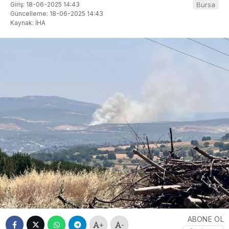
Giriş: 18-06-2025 14:43
Bursa
Güncelleme: 18-06-2025 14:43
Kaynak: İHA
ABONE OL
+
-