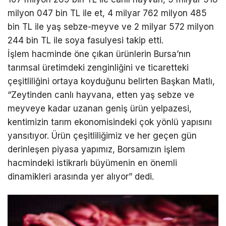
milyon 047 bin TL ile et, 4 milyar 762 milyon 485
bin TL ile yaş sebze-meyve ve 2 milyar 572 milyon
244 bin TL ile soya fasulyesi takip etti.
İşlem hacminde öne çıkan ürünlerin Bursa’nın
tarımsal üretimdeki zenginliğini ve ticaretteki
çeşitliliğini ortaya koyduğunu belirten Başkan Matlı,
“Zeytinden canlı hayvana, etten yaş sebze ve
meyveye kadar uzanan geniş ürün yelpazesi,
kentimizin tarım ekonomisindeki çok yönlü yapısını
yansıtıyor. Ürün çeşitliliğimiz ve her geçen gün
derinleşen piyasa yapımız, Borsamızın işlem
hacmindeki istikrarlı büyümenin en önemli
dinamikleri arasında yer alıyor” dedi.