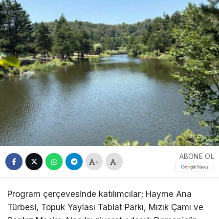
ABONE OL
+
-
Program çerçevesinde katılımcılar; Hayme Ana
Türbesi, Topuk Yaylası Tabiat Parkı, Mızık Çamı ve