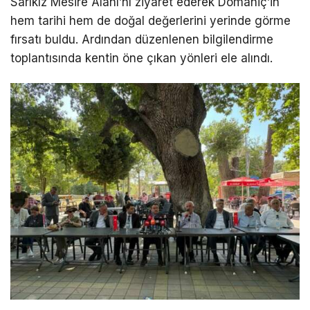
Sarıkız Mesire Alanı’nı ziyaret ederek Domaniç’in
hem tarihi hem de doğal değerlerini yerinde görme
fırsatı buldu. Ardından düzenlenen bilgilendirme
toplantısında kentin öne çıkan yönleri ele alındı.