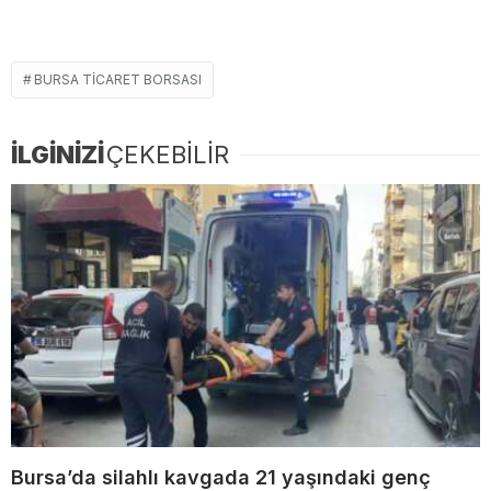
BURSA TICARET BORSASI
İLGİNİZİ
ÇEKEBİLİR
Bursa’da silahlı kavgada 21 yaşındaki genç