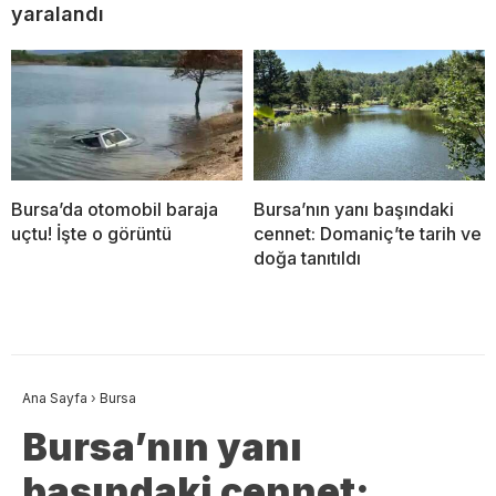
yaralandı
Bursa’da otomobil baraja
Bursa’nın yanı başındaki
uçtu! İşte o görüntü
cennet: Domaniç’te tarih ve
doğa tanıtıldı
Ana Sayfa
›
Bursa
Bursa’nın yanı
başındaki cennet: