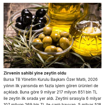
Zirvenin sahibi yine zeytin oldu
Bursa TB Yönetim Kurulu Başkanı Özer Matlı, 2026
yılının ilk yarısında en fazla işlem gören ürünleri de
açıkladı. Buna göre 9 milyar 217 milyon 851 bin TL
ile zeytin ilk sırada yer aldı. Zeytini sırasıyla 6 milyar
107 milyon 269 bin TL ile canlı hayvan, 5 milyar 518