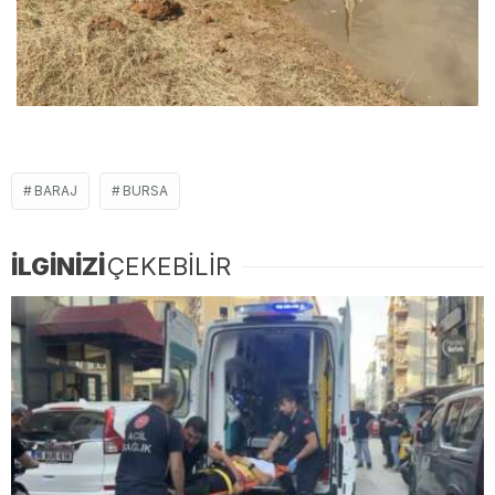
BARAJ
BURSA
İLGİNİZİ
ÇEKEBİLİR