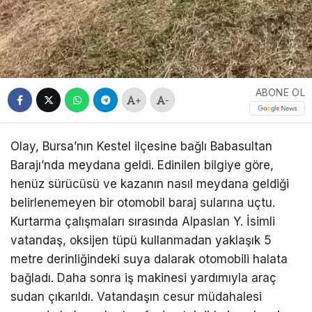
ABONE OL
+
-
Olay, Bursa’nın Kestel ilçesine bağlı Babasultan
Barajı’nda meydana geldi. Edinilen bilgiye göre,
henüz sürücüsü ve kazanın nasıl meydana geldiği
belirlenemeyen bir otomobil baraj sularına uçtu.
Kurtarma çalışmaları sırasında Alpaslan Y. İsimli
vatandaş, oksijen tüpü kullanmadan yaklaşık 5
metre derinliğindeki suya dalarak otomobili halata
bağladı. Daha sonra iş makinesi yardımıyla araç
sudan çıkarıldı. Vatandaşın cesur müdahalesi