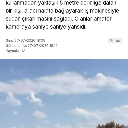
kullanmadan yaklaşık 5 metre derinliğe dalan
bir kişi, aracı halata bağlayarak iş makinesiyle
sudan çıkarılmasını sağladı. O anlar amatör
kameraya saniye saniye yansıdı.
Giriş: 27-07-2026 18:09
Bursa
Güncelleme: 27-07-2026 18:10
Kaynak: İHA