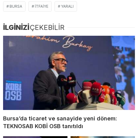
BURSA
ITFAIYE
YARALI
İLGİNİZİ
ÇEKEBİLİR
Bursa’da ticaret ve sanayide yeni dönem:
TEKNOSAB KOBİ OSB tanıtıldı