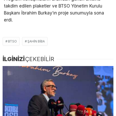
takdim edilen plaketler ve BTSO Yönetim Kurulu
Başkanı İbrahim Burkay’ın proje sunumuyla sona
erdi.
BTSO
ŞAHIN BIBA
İLGİNİZİ
ÇEKEBİLİR