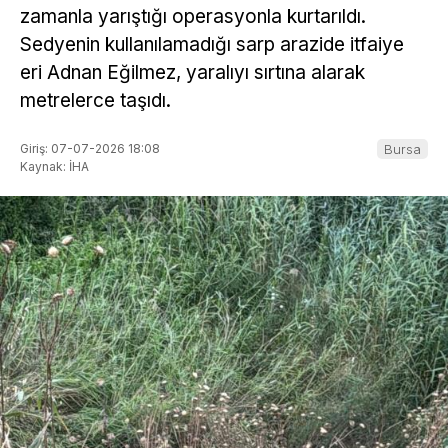
zamanla yarıştığı operasyonla kurtarıldı.
Sedyenin kullanılamadığı sarp arazide itfaiye
eri Adnan Eğilmez, yaralıyı sırtına alarak
metrelerce taşıdı.
Giriş: 07-07-2026 18:08
Bursa
Kaynak: İHA