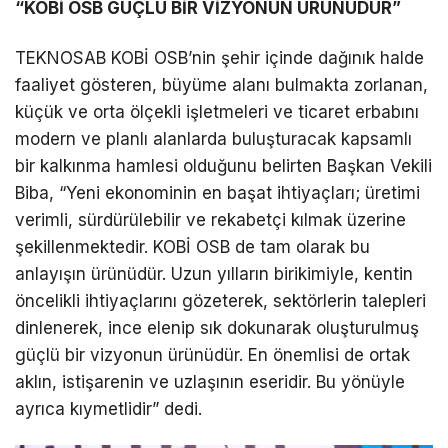
“KOBİ OSB GÜÇLÜ BİR VİZYONUN ÜRÜNÜDÜR”
TEKNOSAB KOBİ OSB’nin şehir içinde dağınık halde
faaliyet gösteren, büyüme alanı bulmakta zorlanan,
küçük ve orta ölçekli işletmeleri ve ticaret erbabını
modern ve planlı alanlarda buluşturacak kapsamlı
bir kalkınma hamlesi olduğunu belirten Başkan Vekili
Biba, “Yeni ekonominin en başat ihtiyaçları; üretimi
verimli, sürdürülebilir ve rekabetçi kılmak üzerine
şekillenmektedir. KOBİ OSB de tam olarak bu
anlayışın ürünüdür. Uzun yılların birikimiyle, kentin
öncelikli ihtiyaçlarını gözeterek, sektörlerin talepleri
dinlenerek, ince elenip sık dokunarak oluşturulmuş
güçlü bir vizyonun ürünüdür. En önemlisi de ortak
aklın, istişarenin ve uzlaşının eseridir. Bu yönüyle
ayrıca kıymetlidir” dedi.