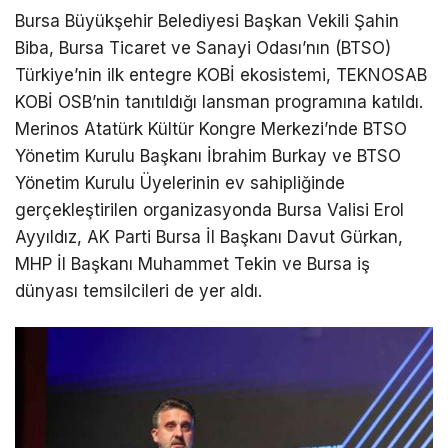
Bursa Büyükşehir Belediyesi Başkan Vekili Şahin
Biba, Bursa Ticaret ve Sanayi Odası’nın (BTSO)
Türkiye’nin ilk entegre KOBİ ekosistemi, TEKNOSAB
KOBİ OSB’nin tanıtıldığı lansman programına katıldı.
Merinos Atatürk Kültür Kongre Merkezi’nde BTSO
Yönetim Kurulu Başkanı İbrahim Burkay ve BTSO
Yönetim Kurulu Üyelerinin ev sahipliğinde
gerçekleştirilen organizasyonda Bursa Valisi Erol
Ayyıldız, AK Parti Bursa İl Başkanı Davut Gürkan,
MHP İl Başkanı Muhammet Tekin ve Bursa iş
dünyası temsilcileri de yer aldı.