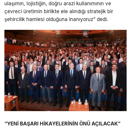
ulaşımın, lojistiğin, doğru arazi kullanımının ve
çevreci üretimin birlikte ele alındığı stratejik bir
şehircilik hamlesi olduğuna inanıyoruz” dedi.
“YENİ BAŞARI HİKAYELERİNİN ÖNÜ AÇILACAK”