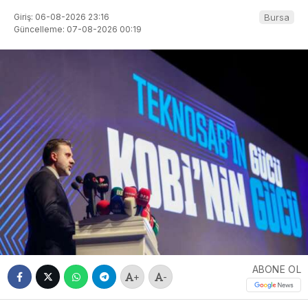
Giriş: 06-08-2026 23:16
Bursa
Güncelleme: 07-08-2026 00:19
ABONE OL
+
-