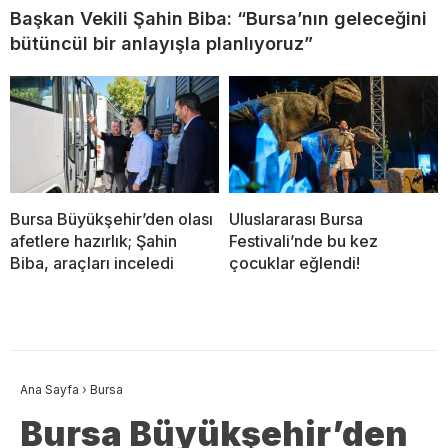
Başkan Vekili Şahin Biba: “Bursa’nın geleceğini
bütüncül bir anlayışla planlıyoruz”
Bursa Büyükşehir’den olası
Uluslararası Bursa
afetlere hazırlık; Şahin
Festivali’nde bu kez
Biba, araçları inceledi
çocuklar eğlendi!
Ana Sayfa
›
Bursa
Bursa Büyükşehir’den