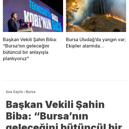
Başkan Vekili Şahin Biba:
Bursa Uludağ’da yangın var;
“Bursa’nın geleceğini
Ekipler alarmda…
bütüncül bir anlayışla
planlıyoruz”
Ana Sayfa
›
Bursa
Başkan Vekili Şahin
Biba: “Bursa’nın
geleceğini bütüncül bir