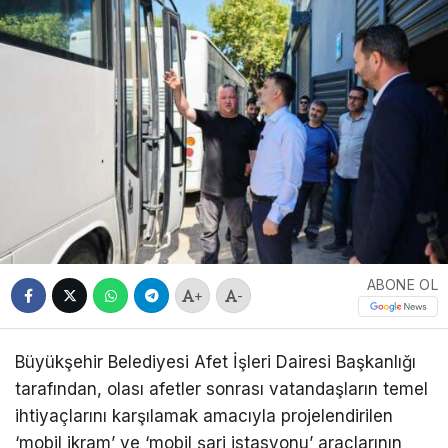
ABONE OL
+
-
Büyükşehir Belediyesi Afet İşleri Dairesi Başkanlığı
tarafından, olası afetler sonrası vatandaşların temel
ihtiyaçlarını karşılamak amacıyla projelendirilen
‘mobil ikram’ ve ‘mobil şarj istasyonu’ araçlarının