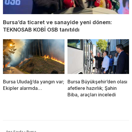
Bursa’da ticaret ve sanayide yeni dönem:
TEKNOSAB KOBİ OSB tanıtıldı
Bursa Uludağ’da yangın var;
Bursa Büyükşehir’den olası
Ekipler alarmda…
afetlere hazırlık; Şahin
Biba, araçları inceledi
Ana Sayfa
›
Bursa