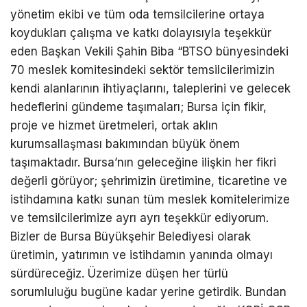
yönetim ekibi ve tüm oda temsilcilerine ortaya
koydukları çalışma ve katkı dolayısıyla teşekkür
eden Başkan Vekili Şahin Biba “BTSO bünyesindeki
70 meslek komitesindeki sektör temsilcilerimizin
kendi alanlarının ihtiyaçlarını, taleplerini ve gelecek
hedeflerini gündeme taşımaları; Bursa için fikir,
proje ve hizmet üretmeleri, ortak aklın
kurumsallaşması bakımından büyük önem
taşımaktadır. Bursa’nın geleceğine ilişkin her fikri
değerli görüyor; şehrimizin üretimine, ticaretine ve
istihdamına katkı sunan tüm meslek komitelerimize
ve temsilcilerimize ayrı ayrı teşekkür ediyorum.
Bizler de Bursa Büyükşehir Belediyesi olarak
üretimin, yatırımın ve istihdamın yanında olmayı
sürdüreceğiz. Üzerimize düşen her türlü
sorumluluğu bugüne kadar yerine getirdik. Bundan