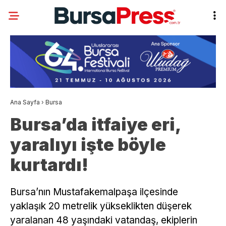
Ana Sayfa
›
Bursa
Bursa’da itfaiye eri,
yaralıyı işte böyle
kurtardı!
Bursa’nın Mustafakemalpaşa ilçesinde
yaklaşık 20 metrelik yükseklikten düşerek
yaralanan 48 yaşındaki vatandaş, ekiplerin