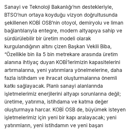
Sanayi ve Teknoloji Bakanlığı’nın destekleriyle,
BTSO’nun ortaya koyduğu vizyon doğrultusunda
şekillenen KOBİ OSB’nin otoyol, demiryolu ve liman
bağlantılarıyla entegre, modern altyapıya sahip ve
sürdürülebilir bir üretim modeli olarak
kurgulandığının altını çizen Başkan Vekili Biba,
“Özellikle bin ila 5 bin metrekare arasında üretim
alanına ihtiyaç duyan KOBİ’lerimizin kapasitelerini
artırmalarına, yeni yatırımlara yönelmelerine, daha
fazla istihdam ve ihracat oluşturmalarına önemli
katkı sağlayacak. Planlı sanayi alanlarında
işletmelerimiz enerjilerini altyapı sorunlarına değil;
üretime, yatırıma, istihdama ve katma değer
oluşturmaya harcar. KOBİ OSB de, büyümek isteyen
işletmelerimiz için yeni bir kapı aralayacak; yeni
yatırımların, yeni istihdamın ve yeni başarı