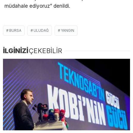
müdahale ediyoruz” denildi.
BURSA
ULUDAĞ
YANGIN
İLGİNİZİ
ÇEKEBİLİR