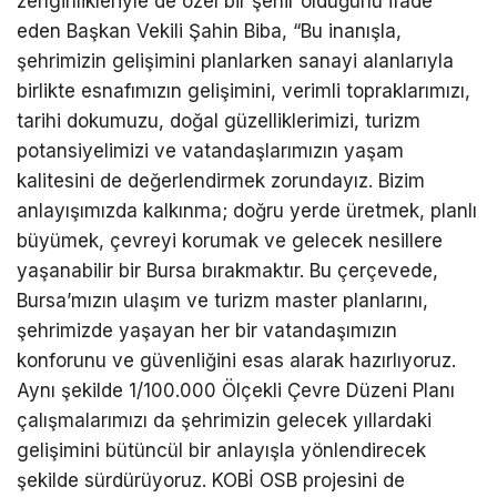
zenginlikleriyle de özel bir şehir olduğunu ifade
eden Başkan Vekili Şahin Biba, “Bu inanışla,
şehrimizin gelişimini planlarken sanayi alanlarıyla
birlikte esnafımızın gelişimini, verimli topraklarımızı,
tarihi dokumuzu, doğal güzelliklerimizi, turizm
potansiyelimizi ve vatandaşlarımızın yaşam
kalitesini de değerlendirmek zorundayız. Bizim
anlayışımızda kalkınma; doğru yerde üretmek, planlı
büyümek, çevreyi korumak ve gelecek nesillere
yaşanabilir bir Bursa bırakmaktır. Bu çerçevede,
Bursa’mızın ulaşım ve turizm master planlarını,
şehrimizde yaşayan her bir vatandaşımızın
konforunu ve güvenliğini esas alarak hazırlıyoruz.
Aynı şekilde 1/100.000 Ölçekli Çevre Düzeni Planı
çalışmalarımızı da şehrimizin gelecek yıllardaki
gelişimini bütüncül bir anlayışla yönlendirecek
şekilde sürdürüyoruz. KOBİ OSB projesini de