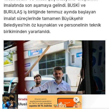
imalatında son aşamaya gelindi. BUSKİ ve
BURULAŞ iş birliğinde temmuz ayında başlayan
imalat süreçlerinde tamamen Büyükşehir
Belediyesi’nin öz kaynakları ve personelinin teknik
birikiminden yararlanıldı.
Sıradaki Haber
Uluslararası Bursa Festivali’nde bu kez çocuklar eğlendi!