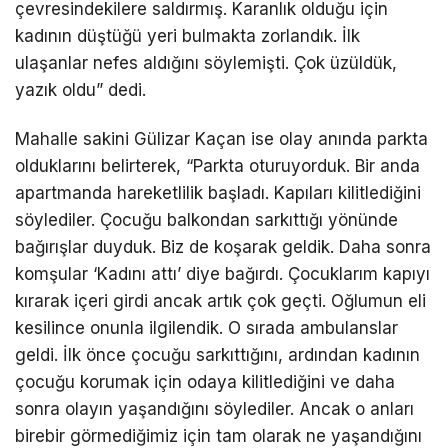
çevresindekilere saldırmış. Karanlık olduğu için
kadının düştüğü yeri bulmakta zorlandık. İlk
ulaşanlar nefes aldığını söylemişti. Çok üzüldük,
yazık oldu” dedi.
Mahalle sakini Gülizar Kaçan ise olay anında parkta
olduklarını belirterek, “Parkta oturuyorduk. Bir anda
apartmanda hareketlilik başladı. Kapıları kilitlediğini
söylediler. Çocuğu balkondan sarkıttığı yönünde
bağırışlar duyduk. Biz de koşarak geldik. Daha sonra
komşular ‘Kadını attı’ diye bağırdı. Çocuklarım kapıyı
kırarak içeri girdi ancak artık çok geçti. Oğlumun eli
kesilince onunla ilgilendik. O sırada ambulanslar
geldi. İlk önce çocuğu sarkıttığını, ardından kadının
çocuğu korumak için odaya kilitlediğini ve daha
sonra olayın yaşandığını söylediler. Ancak o anları
birebir görmediğimiz için tam olarak ne yaşandığını