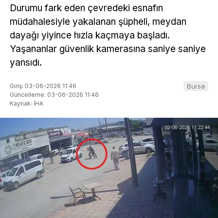
Durumu fark eden çevredeki esnafın
müdahalesiyle yakalanan şüpheli, meydan
dayağı yiyince hızla kaçmaya başladı.
Yaşananlar güvenlik kamerasına saniye saniye
yansıdı.
Giriş: 03-06-2026 11:46
Bursa
Güncelleme: 03-06-2026 11:46
Kaynak: İHA