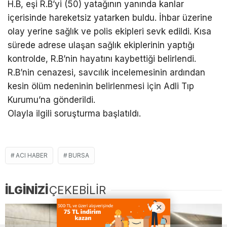
H.B, eşi R.B’yi (50) yatağının yanında kanlar
içerisinde hareketsiz yatarken buldu. İhbar üzerine
olay yerine sağlık ve polis ekipleri sevk edildi. Kısa
sürede adrese ulaşan sağlık ekiplerinin yaptığı
kontrolde, R.B’nin hayatını kaybettiği belirlendi.
R.B’nin cenazesi, savcılık incelemesinin ardından
kesin ölüm nedeninin belirlenmesi için Adli Tıp
Kurumu’na gönderildi.
Olayla ilgili soruşturma başlatıldı.
ACI HABER
BURSA
İLGİNİZİ
ÇEKEBİLİR