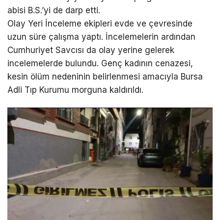
abisi B.S.’yi de darp etti.
Olay Yeri İnceleme ekipleri evde ve çevresinde
uzun süre çalışma yaptı. İncelemelerin ardından
Cumhuriyet Savcısı da olay yerine gelerek
incelemelerde bulundu. Genç kadının cenazesi,
kesin ölüm nedeninin belirlenmesi amacıyla Bursa
Adli Tıp Kurumu morguna kaldırıldı.