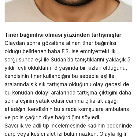
Tiner bağımlısı olması yüzünden tartışmışlar
Olaydan sonra gözaltına alınan tiner bağımlısı
olduğu belirlenen baba F.S. ise emniyetteki ilk
sorgusunda eşi ile Sudan’da tanıştıklarını yaklaşık 5
yıldır evli olduklarını 3 yaşında bir kızları olduğunu,
kendisinin tiner kullandığını bu sebeple eşi ile
aralarında sık sık tartışma olduğunu olay gecesi de
bu konudan dolayı aralarında tartışma çıktığını daha
sonra eşinin yatak odası camına çıkarak aşağı
atladığını kendisinin bu sırada komşulara ambulans
ve polis çağırın diye bağırdığını söyledi.
Savcılık ve adli tıp incelemesinde kadının bedeninde
darp veya kesici alet izi bulunmazken. Olayla ilgili