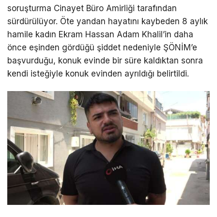
soruşturma Cinayet Büro Amirliği tarafından
sürdürülüyor. Öte yandan hayatını kaybeden 8 aylık
hamile kadın Ekram Hassan Adam Khalil’in daha
önce eşinden gördüğü şiddet nedeniyle ŞÖNİM’e
başvurduğu, konuk evinde bir süre kaldıktan sonra
kendi isteğiyle konuk evinden ayrıldığı belirtildi.