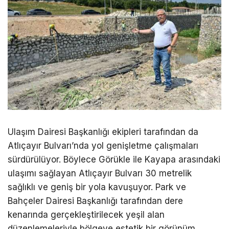
Ulaşım Dairesi Başkanlığı ekipleri tarafından da
Atlıçayır Bulvarı’nda yol genişletme çalışmaları
sürdürülüyor. Böylece Görükle ile Kayapa arasındaki
ulaşımı sağlayan Atlıçayır Bulvarı 30 metrelik
sağlıklı ve geniş bir yola kavuşuyor. Park ve
Bahçeler Dairesi Başkanlığı tarafından dere
kenarında gerçekleştirilecek yeşil alan
düzenlemeleriyle bölgeye estetik bir görünüm