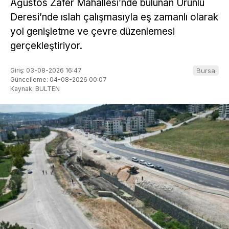
Ağustos Zafer Mahallesi’nde bulunan Ürünlü
Deresi’nde ıslah çalışmasıyla eş zamanlı olarak
yol genişletme ve çevre düzenlemesi
gerçekleştiriyor.
Giriş: 03-08-2026 16:47
Bursa
Güncelleme: 04-08-2026 00:07
Kaynak: BULTEN