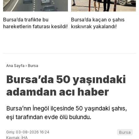
Bursa’da trafikte bu
Bursa’da kaçan o şahıs
hareketlerin faturası kesildi!
kıskıvrak yakalandı!
Ana Sayfa
›
Bursa
Bursa’da 50 yaşındaki
adamdan acı haber
Bursa’nın İnegöl ilçesinde 50 yaşındaki şahıs,
eşi tarafından evde ölü bulundu.
Giriş: 03-08-2026 16:24
Bursa
Kaynak: İHA