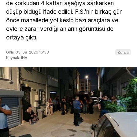
de korkudan 4 kattan aşağıya sarkarken
düşüp öldüğü ifade edildi. F.S.’nin birkaç gün
önce mahallede yol kesip bazı araçlara ve
evlere zarar verdiği anların görüntüsü de
ortaya çıktı.
Giriş: 03-08-2026 16:38
Bursa
Kaynak: İHA