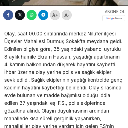
ABONE OL
+
-
Olay, saat 00.00 sıralarında merkez Nilüfer ilçesi
Üçevler Mahallesi Durmuş Sokak’ta meydana geldi.
Edinilen bilgiye göre, 35 yaşındaki yabancı uyruklu
8 aylık hamile Ekram Hassan, yaşadığı apartmanın
4. katının balkonundan düşerek hayatını kaybetti.
İhbar üzerine olay yerine polis ve sağlık ekipleri
sevk edildi. Sağlık ekiplerinin yaptığı kontrolde genç
kadının hayatını kaybettiği belirlendi. Olay sırasında
evde bulunan ve madde bağımlısı olduğu iddia
edilen 37 yaşındaki eşi F.S., polis ekiplerince
gözaltına alındı. Olayın duyulmasının ardından
mahallede kısa süreli gerginlik yaşanırken,
mahalleliler olay yerine yardım için gelen F.S’nin