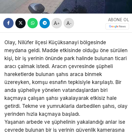
ABONE OL
+
-
Olay, Nilüfer ilçesi Küçüksanayi bölgesinde
meydana geldi. Madde etkisinde olduğu öne sürülen
kişi, bir iş yerinin önünde park halinde bulunan ticari
aracı çalmak istedi. Aracın çevresinde şüpheli
hareketlerde bulunan şahıs araca binmek
üzereyken, komşu esnafın tepkisiyle karşılaştı. Bir
anda şüpheliye yönelen vatandaşlardan biri
kaçmaya çalışan şahsı yakalayarak etkisiz hale
getirdi. Tekme ve yumruklarla darbedilen şahıs, olay
yerinden hızla kaçmaya başladı.
Yaşanan arbede ve şüphelinin yakalandığı anlar ise
çevrede bulunan bir iş yerinin güvenlik kamerasına