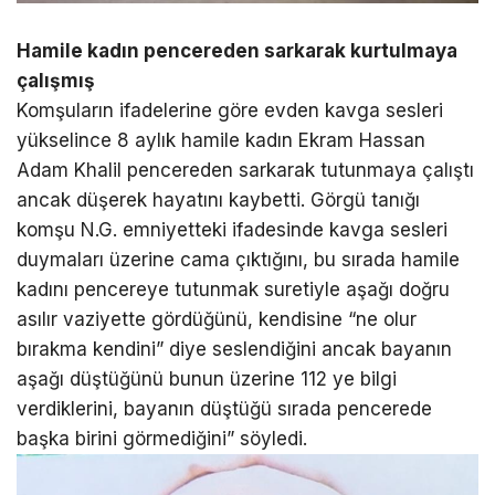
Hamile kadın pencereden sarkarak kurtulmaya
çalışmış
Komşuların ifadelerine göre evden kavga sesleri
yükselince 8 aylık hamile kadın Ekram Hassan
Adam Khalil pencereden sarkarak tutunmaya çalıştı
ancak düşerek hayatını kaybetti. Görgü tanığı
komşu N.G. emniyetteki ifadesinde kavga sesleri
duymaları üzerine cama çıktığını, bu sırada hamile
kadını pencereye tutunmak suretiyle aşağı doğru
asılır vaziyette gördüğünü, kendisine “ne olur
bırakma kendini” diye seslendiğini ancak bayanın
aşağı düştüğünü bunun üzerine 112 ye bilgi
verdiklerini, bayanın düştüğü sırada pencerede
başka birini görmediğini” söyledi.