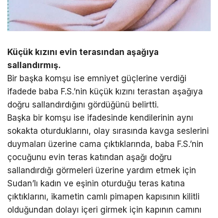
Küçük kızını evin terasından aşağıya
sallandırmış.
Bir başka komşu ise emniyet güçlerine verdiği
ifadede baba F.S.’nin küçük kızını terastan aşağıya
doğru sallandırdığını gördüğünü belirtti.
Başka bir komşu ise ifadesinde kendilerinin aynı
sokakta oturduklarını, olay sırasında kavga seslerini
duymaları üzerine cama çıktıklarında, baba F.S.’nin
çocuğunu evin teras katından aşağı doğru
sallandırdığı görmeleri üzerine yardım etmek için
Sudan’lı kadın ve eşinin oturduğu teras katına
çıktıklarını, ikametin camlı pimapen kapısının kilitli
olduğundan dolayı içeri girmek için kapının camını