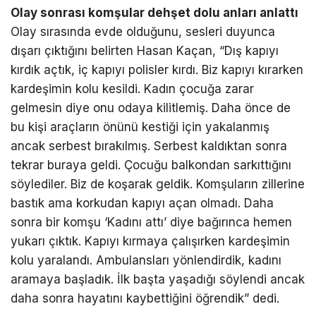
Olay sonrası komşular dehşet dolu anları anlattı
Olay sırasında evde olduğunu, sesleri duyunca
dışarı çıktığını belirten Hasan Kaçan, “Dış kapıyı
kırdık açtık, iç kapıyı polisler kırdı. Biz kapıyı kırarken
kardeşimin kolu kesildi. Kadın çocuğa zarar
gelmesin diye onu odaya kilitlemiş. Daha önce de
bu kişi araçların önünü kestiği için yakalanmış
ancak serbest bırakılmış. Serbest kaldıktan sonra
tekrar buraya geldi. Çocuğu balkondan sarkıttığını
söylediler. Biz de koşarak geldik. Komşuların zillerine
bastık ama korkudan kapıyı açan olmadı. Daha
sonra bir komşu ‘Kadını attı’ diye bağırınca hemen
yukarı çıktık. Kapıyı kırmaya çalışırken kardeşimin
kolu yaralandı. Ambulansları yönlendirdik, kadını
aramaya başladık. İlk başta yaşadığı söylendi ancak
daha sonra hayatını kaybettiğini öğrendik” dedi.