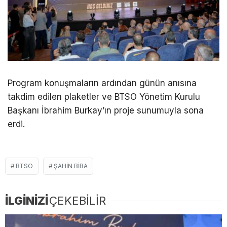
Program konuşmaların ardından günün anısına
takdim edilen plaketler ve BTSO Yönetim Kurulu
Başkanı İbrahim Burkay’ın proje sunumuyla sona
erdi.
BTSO
ŞAHIN BIBA
İLGİNİZİ
ÇEKEBİLİR