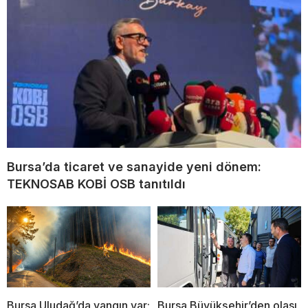
Bursa’da ticaret ve sanayide yeni dönem:
TEKNOSAB KOBİ OSB tanıtıldı
Bursa Uludağ’da yangın var;
Bursa Büyükşehir’den olası