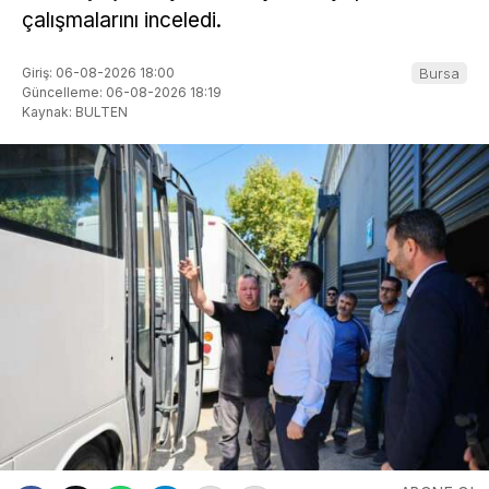
çalışmalarını inceledi.
Giriş: 06-08-2026 18:00
Bursa
Güncelleme: 06-08-2026 18:19
Kaynak: BULTEN