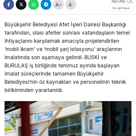
ABONE OL
+
-
Büyükşehir Belediyesi Afet İşleri Dairesi Başkanlığı
tarafından, olası afetler sonrası vatandaşların temel
ihtiyaçlarını karşılamak amacıyla projelendirilen
‘mobil ikram’ ve ‘mobil şarj istasyonu’ araçlarının
imalatında son aşamaya gelindi. BUSKİ ve
BURULAŞ iş birliğinde temmuz ayında başlayan
imalat süreçlerinde tamamen Büyükşehir
Belediyesi’nin öz kaynakları ve personelinin teknik
birikiminden yararlanıldı.