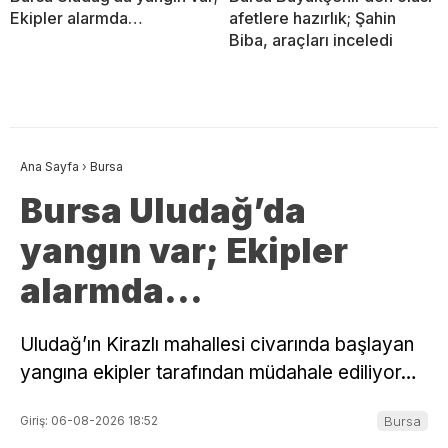
Ekipler alarmda…
afetlere hazırlık; Şahin
Biba, araçları inceledi
Ana Sayfa
›
Bursa
Bursa Uludağ’da
yangın var; Ekipler
alarmda…
Uludağ’ın Kirazlı mahallesi civarında başlayan
yangına ekipler tarafından müdahale ediliyor…
Giriş: 06-08-2026 18:52
Bursa