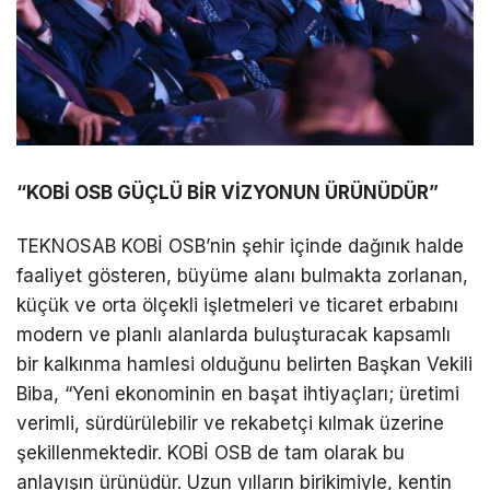
“KOBİ OSB GÜÇLÜ BİR VİZYONUN ÜRÜNÜDÜR”
TEKNOSAB KOBİ OSB’nin şehir içinde dağınık halde
faaliyet gösteren, büyüme alanı bulmakta zorlanan,
küçük ve orta ölçekli işletmeleri ve ticaret erbabını
modern ve planlı alanlarda buluşturacak kapsamlı
bir kalkınma hamlesi olduğunu belirten Başkan Vekili
Biba, “Yeni ekonominin en başat ihtiyaçları; üretimi
verimli, sürdürülebilir ve rekabetçi kılmak üzerine
şekillenmektedir. KOBİ OSB de tam olarak bu
anlayışın ürünüdür. Uzun yılların birikimiyle, kentin