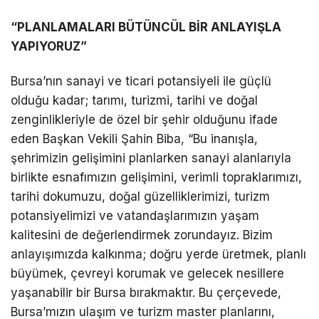
“PLANLAMALARI BÜTÜNCÜL BİR ANLAYIŞLA
YAPIYORUZ”
Bursa’nın sanayi ve ticari potansiyeli ile güçlü
olduğu kadar; tarımı, turizmi, tarihi ve doğal
zenginlikleriyle de özel bir şehir olduğunu ifade
eden Başkan Vekili Şahin Biba, “Bu inanışla,
şehrimizin gelişimini planlarken sanayi alanlarıyla
birlikte esnafımızın gelişimini, verimli topraklarımızı,
tarihi dokumuzu, doğal güzelliklerimizi, turizm
potansiyelimizi ve vatandaşlarımızın yaşam
kalitesini de değerlendirmek zorundayız. Bizim
anlayışımızda kalkınma; doğru yerde üretmek, planlı
büyümek, çevreyi korumak ve gelecek nesillere
yaşanabilir bir Bursa bırakmaktır. Bu çerçevede,
Bursa’mızın ulaşım ve turizm master planlarını,