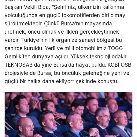
Başkan Vekili Biba, “Şehrimiz, ülkemizin kalkınma
yolculuğunda en güçlü lokomotiflerden biri olmayı
sürdürmektedir. Çünkü Bursa’nın mayasında
üretmek, öncü olmak ve ilkleri gerçekleştirmek
vardır. Türkiye’nin ilk organize sanayi bölgesi bu
şehirde kuruldu. Yerli ve milli otomobilimiz TOGG
Gemlik’ten dünyaya açıldı. Yüksek teknoloji odaklı
TEKNOSAB da yine Bursa’da hayat buldu. KOBİ OSB
projesiyle de Bursa, bu öncülük geleneğine yeni ve
güçlü bir halka daha ekliyor” şeklinde konuştu.