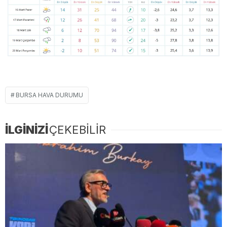
BURSA HAVA DURUMU
İLGİNİZİ
ÇEKEBİLİR