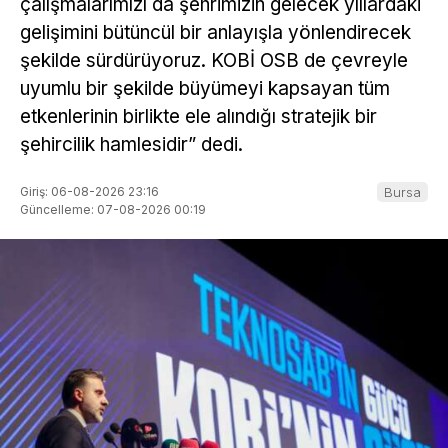
çalışmalarımızı da şehrimizin gelecek yıllardaki
gelişimini bütüncül bir anlayışla yönlendirecek
şekilde sürdürüyoruz. KOBİ OSB de çevreyle
uyumlu bir şekilde büyümeyi kapsayan tüm
etkenlerinin birlikte ele alındığı stratejik bir
şehircilik hamlesidir” dedi.
Giriş: 06-08-2026 23:16
Bursa
Güncelleme: 07-08-2026 00:19