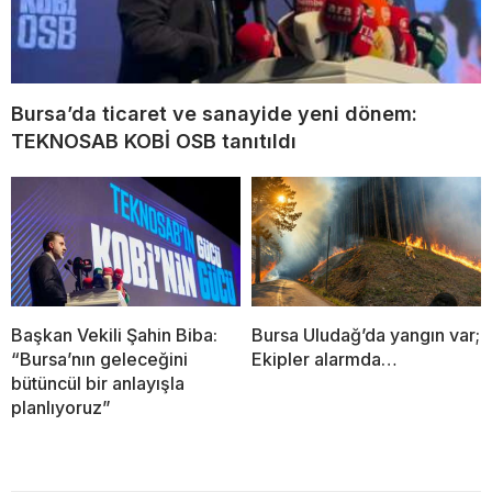
Bursa’da ticaret ve sanayide yeni dönem:
TEKNOSAB KOBİ OSB tanıtıldı
Başkan Vekili Şahin Biba:
Bursa Uludağ’da yangın var;
“Bursa’nın geleceğini
Ekipler alarmda…
bütüncül bir anlayışla
planlıyoruz”