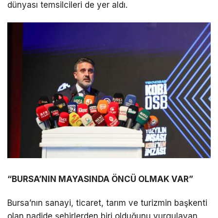
dünyası temsilcileri de yer aldı.
“BURSA’NIN MAYASINDA ÖNCÜ OLMAK VAR”
Bursa’nın sanayi, ticaret, tarım ve turizmin başkenti
olan nadide şehirlerden biri olduğunu vurgulayan