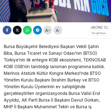
ABONE OL
+
-
Bursa Büyükşehir Belediyesi Başkan Vekili Şahin
Biba, Bursa Ticaret ve Sanayi Odası’nın (BTSO)
Türkiye’nin ilk entegre KOBİ ekosistemi, TEKNOSAB
KOBİ OSB’nin tanıtıldığı lansman programına katıldı.
Merinos Atatürk Kültür Kongre Merkezi’nde BTSO
Yönetim Kurulu Başkanı İbrahim Burkay ve BTSO
Yönetim Kurulu Üyelerinin ev sahipliğinde
gerçekleştirilen organizasyonda Bursa Valisi Erol
Ayyıldız, AK Parti Bursa İl Başkanı Davut Gürkan,
MHP İl Başkanı Muhammet Tekin ve Bursa iş