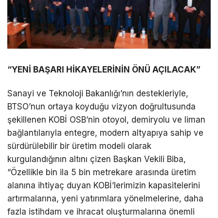
“YENİ BAŞARI HİKAYELERİNİN ÖNÜ AÇILACAK”
Sanayi ve Teknoloji Bakanlığı’nın destekleriyle,
BTSO’nun ortaya koyduğu vizyon doğrultusunda
şekillenen KOBİ OSB’nin otoyol, demiryolu ve liman
bağlantılarıyla entegre, modern altyapıya sahip ve
sürdürülebilir bir üretim modeli olarak
kurgulandığının altını çizen Başkan Vekili Biba,
“Özellikle bin ila 5 bin metrekare arasında üretim
alanına ihtiyaç duyan KOBİ’lerimizin kapasitelerini
artırmalarına, yeni yatırımlara yönelmelerine, daha
fazla istihdam ve ihracat oluşturmalarına önemli