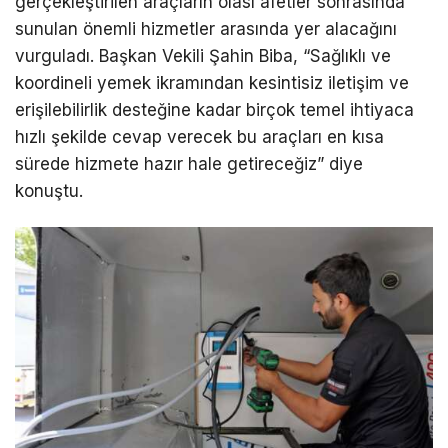
gerçekleştirilen araçların olası afetler sonrasında
sunulan önemli hizmetler arasında yer alacağını
vurguladı. Başkan Vekili Şahin Biba, “Sağlıklı ve
koordineli yemek ikramından kesintisiz iletişim ve
erişilebilirlik desteğine kadar birçok temel ihtiyaca
hızlı şekilde cevap verecek bu araçları en kısa
sürede hizmete hazır hale getireceğiz” diye
konuştu.