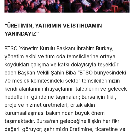
“ÜRETİMİN, YATIRIMIN VE İSTİHDAMIN
YANINDAYIZ”
BTSO Yönetim Kurulu Başkanı İbrahim Burkay,
yönetim ekibi ve tüm oda temsilcilerine ortaya
koydukları çalışma ve katkı dolayısıyla teşekkür
eden Başkan Vekili Şahin Biba “BTSO bünyesindeki
70 meslek komitesindeki sektör temsilcilerimizin
kendi alanlarının ihtiyaçlarını, taleplerini ve gelecek
hedeflerini gündeme taşımaları; Bursa için fikir,
proje ve hizmet üretmeleri, ortak aklın
kurumsallaşması bakımından büyük önem
taşımaktadır. Bursa’nın geleceğine ilişkin her fikri
değerli görüyor; şehrimizin üretimine, ticaretine ve