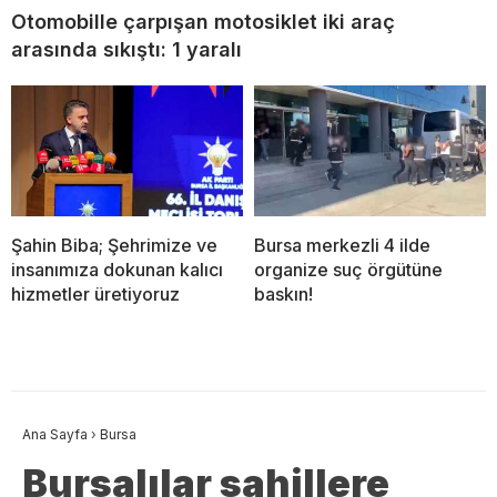
Otomobille çarpışan motosiklet iki araç
arasında sıkıştı: 1 yaralı
Şahin Biba; Şehrimize ve
Bursa merkezli 4 ilde
insanımıza dokunan kalıcı
organize suç örgütüne
hizmetler üretiyoruz
baskın!
Ana Sayfa
›
Bursa
Bursalılar sahillere