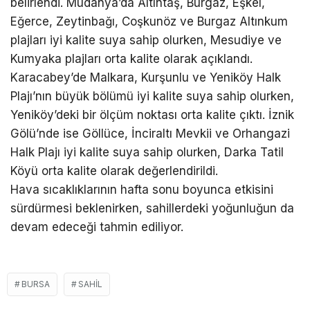
belirlendi. Mudanya’da Altıntaş, Burgaz, Eşkel,
Eğerce, Zeytinbağı, Coşkunöz ve Burgaz Altınkum
plajları iyi kalite suya sahip olurken, Mesudiye ve
Kumyaka plajları orta kalite olarak açıklandı.
Karacabey’de Malkara, Kurşunlu ve Yeniköy Halk
Plajı’nın büyük bölümü iyi kalite suya sahip olurken,
Yeniköy’deki bir ölçüm noktası orta kalite çıktı. İznik
Gölü’nde ise Göllüce, İnciraltı Mevkii ve Orhangazi
Halk Plajı iyi kalite suya sahip olurken, Darka Tatil
Köyü orta kalite olarak değerlendirildi.
Hava sıcaklıklarının hafta sonu boyunca etkisini
sürdürmesi beklenirken, sahillerdeki yoğunluğun da
devam edeceği tahmin ediliyor.
BURSA
SAHIL