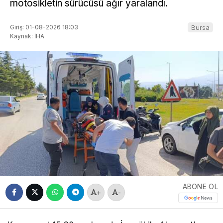
motosikletin sürücüsü ağır yaralandı.
Giriş: 01-08-2026 18:03
Bursa
Kaynak: İHA
ABONE OL
+
-