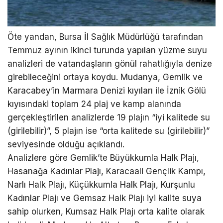
Öte yandan, Bursa İl Sağlık Müdürlüğü tarafından
Temmuz ayının ikinci turunda yapılan yüzme suyu
analizleri de vatandaşların gönül rahatlığıyla denize
girebileceğini ortaya koydu. Mudanya, Gemlik ve
Karacabey’in Marmara Denizi kıyıları ile İznik Gölü
kıyısındaki toplam 24 plaj ve kamp alanında
gerçekleştirilen analizlerde 19 plajın “iyi kalitede su
(girilebilir)”, 5 plajın ise “orta kalitede su (girilebilir)”
seviyesinde olduğu açıklandı.
Analizlere göre Gemlik’te Büyükkumla Halk Plajı,
Hasanağa Kadınlar Plajı, Karacaali Gençlik Kampı,
Narlı Halk Plajı, Küçükkumla Halk Plajı, Kurşunlu
Kadınlar Plajı ve Gemsaz Halk Plajı iyi kalite suya
sahip olurken, Kumsaz Halk Plajı orta kalite olarak