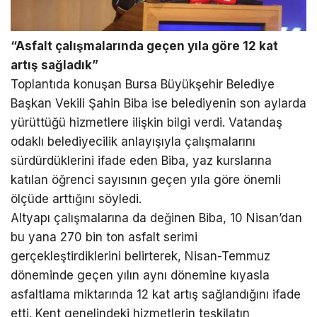
“Asfalt çalışmalarında geçen yıla göre 12 kat
artış sağladık”
Toplantıda konuşan Bursa Büyükşehir Belediye
Başkan Vekili Şahin Biba ise belediyenin son aylarda
yürüttüğü hizmetlere ilişkin bilgi verdi. Vatandaş
odaklı belediyecilik anlayışıyla çalışmalarını
sürdürdüklerini ifade eden Biba, yaz kurslarına
katılan öğrenci sayısının geçen yıla göre önemli
ölçüde arttığını söyledi.
Altyapı çalışmalarına da değinen Biba, 10 Nisan’dan
bu yana 270 bin ton asfalt serimi
gerçekleştirdiklerini belirterek, Nisan-Temmuz
döneminde geçen yılın aynı dönemine kıyasla
asfaltlama miktarında 12 kat artış sağlandığını ifade
etti. Kent genelindeki hizmetlerin teşkilatın