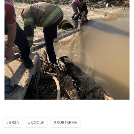
BRSA
ÇOCUK
KURTARMA