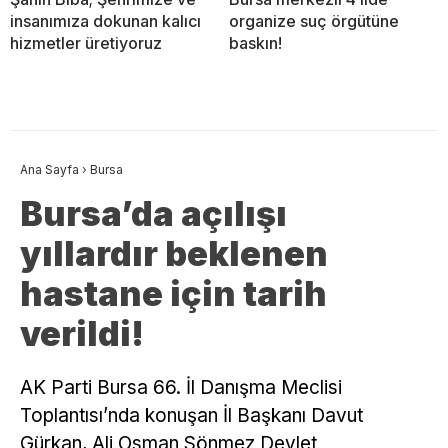
insanımıza dokunan kalıcı
organize suç örgütüne
hizmetler üretiyoruz
baskın!
Ana Sayfa
›
Bursa
​Bursa’da açılışı
yıllardır beklenen
hastane için tarih
verildi!
AK Parti Bursa 66. İl Danışma Meclisi
Toplantısı’nda konuşan İl Başkanı Davut
Gürkan, Ali Osman Sönmez Devlet