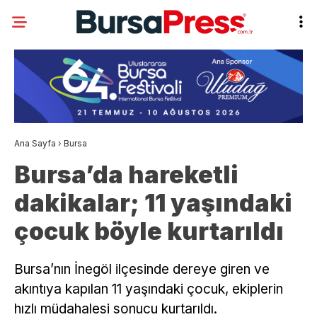
Ana Sayfa
›
Bursa
Bursa’da hareketli
dakikalar; 11 yaşındaki
çocuk böyle kurtarıldı
Bursa’nın İnegöl ilçesinde dereye giren ve
akıntıya kapılan 11 yaşındaki çocuk, ekiplerin
hızlı müdahalesi sonucu kurtarıldı.