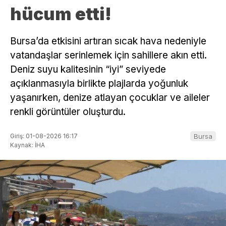
hücum etti!
Bursa’da etkisini artıran sıcak hava nedeniyle
vatandaşlar serinlemek için sahillere akın etti.
Deniz suyu kalitesinin “iyi” seviyede
açıklanmasıyla birlikte plajlarda yoğunluk
yaşanırken, denize atlayan çocuklar ve aileler
renkli görüntüler oluşturdu.
Giriş: 01-08-2026 16:17
Bursa
Kaynak: İHA