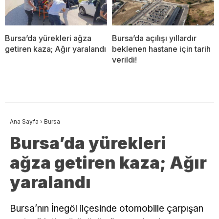
Bursa’da yürekleri ağza
​Bursa’da açılışı yıllardır
getiren kaza; Ağır yaralandı
beklenen hastane için tarih
verildi!
Ana Sayfa
›
Bursa
Bursa’da yürekleri
ağza getiren kaza; Ağır
yaralandı
Bursa’nın İnegöl ilçesinde otomobille çarpışan