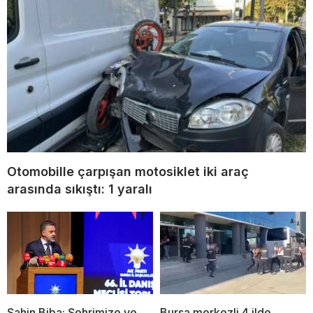
Otomobille çarpışan motosiklet iki araç
arasında sıkıştı: 1 yaralı
Şahin Biba; Şehrimize ve
Bursa merkezli 4 ilde