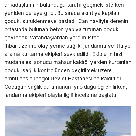
arkadaşlarının bulunduğu tarafa geçmek isterken
yeniden dereye girdi. Bu sırada akıntıya kapılan
çocuk, sürüklenmeye başladı. Can havliyle derenin
ortasında bulunan beton yapıya tutunan çocuk,
çevredeki vatandaşlardan yardım istedi.
İhbar üzerine olay yerine sağlık, jandarma ve itfaiye
arama kurtarma ekipleri sevk edildi. Ekiplerin hızlı
müdahalesi sonucu mahsur kaldığı yerden kurtarılan
çocuk, sağlık kontrolünden geçirilmek üzere
ambulansla İnegöl Devlet Hastanesi’ne kaldırıldı.
Çocuğun sağlık durumunun iyi olduğu öğrenilirken,
jandarma ekipleri olayla ilgili inceleme başlattı.