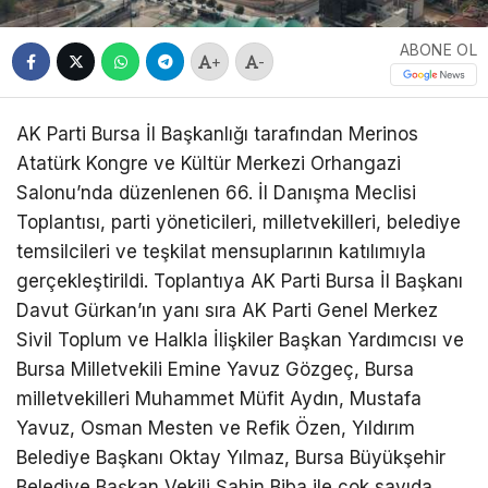
ABONE OL
+
-
AK Parti Bursa İl Başkanlığı tarafından Merinos
Atatürk Kongre ve Kültür Merkezi Orhangazi
Salonu’nda düzenlenen 66. İl Danışma Meclisi
Toplantısı, parti yöneticileri, milletvekilleri, belediye
temsilcileri ve teşkilat mensuplarının katılımıyla
gerçekleştirildi. Toplantıya AK Parti Bursa İl Başkanı
Davut Gürkan’ın yanı sıra AK Parti Genel Merkez
Sivil Toplum ve Halkla İlişkiler Başkan Yardımcısı ve
Bursa Milletvekili Emine Yavuz Gözgeç, Bursa
milletvekilleri Muhammet Müfit Aydın, Mustafa
Yavuz, Osman Mesten ve Refik Özen, Yıldırım
Belediye Başkanı Oktay Yılmaz, Bursa Büyükşehir
Belediye Başkan Vekili Şahin Biba ile çok sayıda