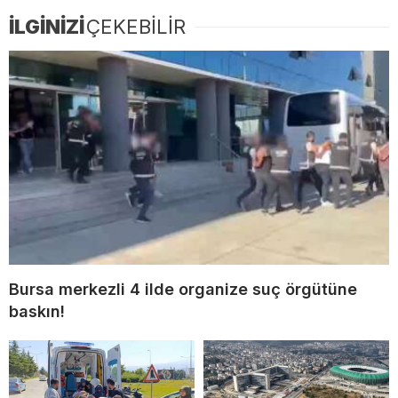
İLGİNİZİ
ÇEKEBİLİR
Bursa merkezli 4 ilde organize suç örgütüne
baskın!