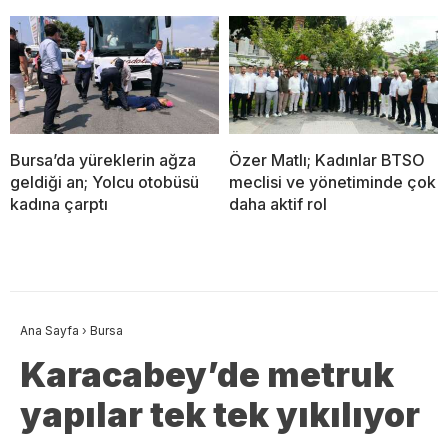
Bursa’da yüreklerin ağza
Özer Matlı; Kadınlar BTSO
geldiği an; Yolcu otobüsü
meclisi ve yönetiminde çok
kadına çarptı
daha aktif rol
Ana Sayfa
›
Bursa
Karacabey’de metruk
yapılar tek tek yıkılıyor