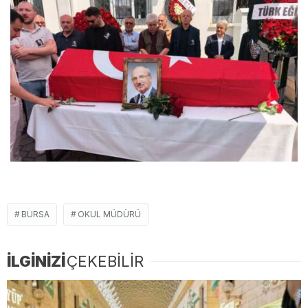
BURSA
OKUL MÜDÜRÜ
İLGİNİZİ
ÇEKEBİLİR