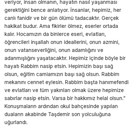
veriyor, insan olmanın, hayatın nasıl yaşanması
gerektiğini bence anlatıyor. İnsanlar, hepimiz, her
canlı fanidir ve bir gün ölümü tadacaktır. Gerçek
hakikat budur. Ama fikirler ölmez, eserler ortada
kalır. Hocamızın da binlerce eseri, evlatları,
öğrencileri inşallah onun ideallerini, onun azmini,
onun vatanseverliğini, onun adamlığını ve
adanmışlığını yaşatacaktır. Hepimiz içinde böyle bir
hayatı Rabbim nasip etsin. Hepimizin başı sağ
olsun, eğitim camiamızın başı sağ olsun. Rabbim
mekanını cennet eylesin. Rabbim başta hanımefendi
ve evlatları ve tüm yakınları olmak üzere hepimize
sabırlar nasip etsin. Varsa bir hakkımız helal olsun.”
Konuşmaların ardından okul bahçesinde yapılan
duaların akabinde Taşdemir son yolculuğuna
uğurlandı.