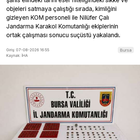
şahıs elindeki tarihi eser niteliğindeki sikke ve
objeleri satmaya çalıştığı sırada, kimliğini
gizleyen KOM personeli ile Nilüfer Çalı
Jandarma Karakol Komutanlığı ekiplerinin
ortak çalışması sonucu suçüstü yakalandı.
Giriş: 07-08-2026 16:55
Bursa
Kaynak: İHA