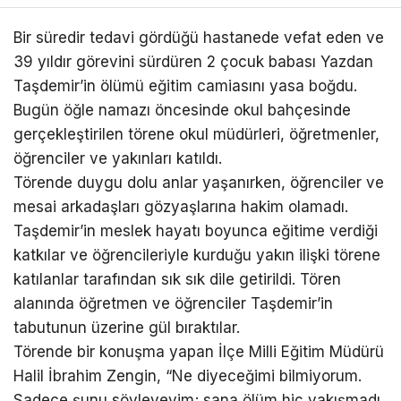
Bir süredir tedavi gördüğü hastanede vefat eden ve
39 yıldır görevini sürdüren 2 çocuk babası Yazdan
Taşdemir’in ölümü eğitim camiasını yasa boğdu.
Bugün öğle namazı öncesinde okul bahçesinde
gerçekleştirilen törene okul müdürleri, öğretmenler,
öğrenciler ve yakınları katıldı.
Törende duygu dolu anlar yaşanırken, öğrenciler ve
mesai arkadaşları gözyaşlarına hakim olamadı.
Taşdemir’in meslek hayatı boyunca eğitime verdiği
katkılar ve öğrencileriyle kurduğu yakın ilişki törene
katılanlar tarafından sık sık dile getirildi. Tören
alanında öğretmen ve öğrenciler Taşdemir’in
tabutunun üzerine gül bıraktılar.
Törende bir konuşma yapan İlçe Milli Eğitim Müdürü
Halil İbrahim Zengin, “Ne diyeceğimi bilmiyorum.
Sadece şunu söyleyeyim; sana ölüm hiç yakışmadı.