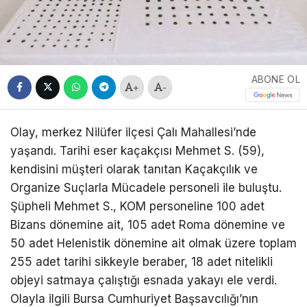
ABONE OL
+
-
Olay, merkez Nilüfer ilçesi Çalı Mahallesi’nde
yaşandı. Tarihi eser kaçakçısı Mehmet S. (59),
kendisini müşteri olarak tanıtan Kaçakçılık ve
Organize Suçlarla Mücadele personeli ile buluştu.
Şüpheli Mehmet S., KOM personeline 100 adet
Bizans dönemine ait, 105 adet Roma dönemine ve
50 adet Helenistik dönemine ait olmak üzere toplam
255 adet tarihi sikkeyle beraber, 18 adet nitelikli
objeyi satmaya çalıştığı esnada yakayı ele verdi.
Olayla ilgili Bursa Cumhuriyet Başsavcılığı’nın