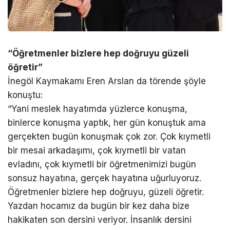
“Öğretmenler bizlere hep doğruyu güzeli
öğretir”
İnegöl Kaymakamı Eren Arslan da törende şöyle
konuştu:
“Yani meslek hayatımda yüzlerce konuşma,
binlerce konuşma yaptık, her gün konuştuk ama
gerçekten bugün konuşmak çok zor. Çok kıymetli
bir mesai arkadaşımı, çok kıymetli bir vatan
evladını, çok kıymetli bir öğretmenimizi bugün
sonsuz hayatına, gerçek hayatına uğurluyoruz.
Öğretmenler bizlere hep doğruyu, güzeli öğretir.
Yazdan hocamız da bugün bir kez daha bize
hakikaten son dersini veriyor. İnsanlık dersini