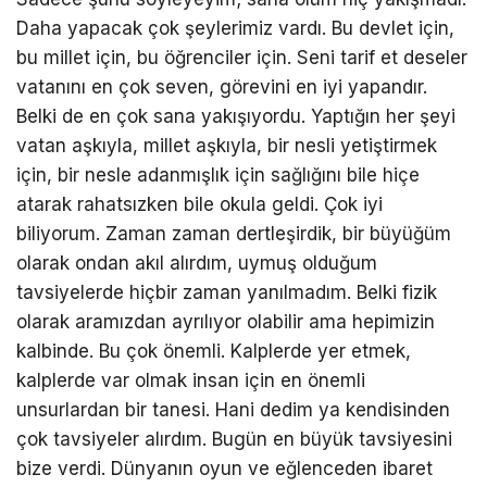
Daha yapacak çok şeylerimiz vardı. Bu devlet için,
bu millet için, bu öğrenciler için. Seni tarif et deseler
vatanını en çok seven, görevini en iyi yapandır.
Belki de en çok sana yakışıyordu. Yaptığın her şeyi
vatan aşkıyla, millet aşkıyla, bir nesli yetiştirmek
için, bir nesle adanmışlık için sağlığını bile hiçe
atarak rahatsızken bile okula geldi. Çok iyi
biliyorum. Zaman zaman dertleşirdik, bir büyüğüm
olarak ondan akıl alırdım, uymuş olduğum
tavsiyelerde hiçbir zaman yanılmadım. Belki fizik
olarak aramızdan ayrılıyor olabilir ama hepimizin
kalbinde. Bu çok önemli. Kalplerde yer etmek,
kalplerde var olmak insan için en önemli
unsurlardan bir tanesi. Hani dedim ya kendisinden
çok tavsiyeler alırdım. Bugün en büyük tavsiyesini
bize verdi. Dünyanın oyun ve eğlenceden ibaret