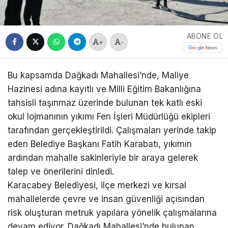
ABONE OL
+
-
Bu kapsamda Dağkadı Mahallesi’nde, Maliye
Hazinesi adına kayıtlı ve Milli Eğitim Bakanlığına
tahsisli taşınmaz üzerinde bulunan tek katlı eski
okul lojmanının yıkımı Fen İşleri Müdürlüğü ekipleri
tarafından gerçekleştirildi. Çalışmaları yerinde takip
eden Belediye Başkanı Fatih Karabatı, yıkımın
ardından mahalle sakinleriyle bir araya gelerek
talep ve önerilerini dinledi.
Karacabey Belediyesi, ilçe merkezi ve kırsal
mahallelerde çevre ve insan güvenliği açısından
risk oluşturan metruk yapılara yönelik çalışmalarına
devam ediyor. Dağkadı Mahallesi’nde bulunan,