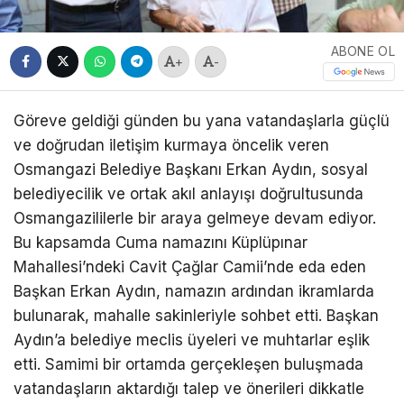
ABONE OL
+
-
Göreve geldiği günden bu yana vatandaşlarla güçlü
ve doğrudan iletişim kurmaya öncelik veren
Osmangazi Belediye Başkanı Erkan Aydın, sosyal
belediyecilik ve ortak akıl anlayışı doğrultusunda
Osmangazililerle bir araya gelmeye devam ediyor.
Bu kapsamda Cuma namazını Küplüpınar
Mahallesi’ndeki Cavit Çağlar Camii’nde eda eden
Başkan Erkan Aydın, namazın ardından ikramlarda
bulunarak, mahalle sakinleriyle sohbet etti. Başkan
Aydın’a belediye meclis üyeleri ve muhtarlar eşlik
etti. Samimi bir ortamda gerçekleşen buluşmada
vatandaşların aktardığı talep ve önerileri dikkatle