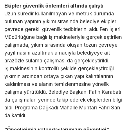
Ekipler güvenlik önlemleri altında çalıştı
Uzun süredir kullanılmayan ve metruk durumda
bulunan yapının yıkımı sırasında belediye ekipleri
çevrede gerekli güvenlik tedbirlerini aldı. Fen İşleri
Müdürlüğüne bağlı iş makineleriyle gerçekleştirilen
çalışmada, yıkım sırasında oluşan tozun çevreye
yayılmasını azaltmak amacıyla belediyeye ait
arazözle sulama çalışması da gerçekleştirildi.
İş makinesinin kontrollü şekilde gerçekleştirdiği
yıkımın ardından ortaya çıkan yapı kalıntılarının
kaldırılması ve alanın temizlenmesine yönelik
çalışma yürütüldü. Belediye Başkanı Fatih Karabatı
da çalışmaları yerinde takip ederek ekiplerden bilgi
aldı. Programa Dağkadı Mahalle Muhtarı Fahri San
da katıldı.
“Önceliğimiz vatandaşlarımızın güvenliği”