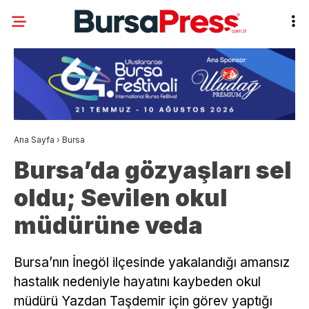
Ana Sayfa
›
Bursa
Bursa’da gözyaşları sel
oldu; Sevilen okul
müdürüne veda
Bursa’nın İnegöl ilçesinde yakalandığı amansız
hastalık nedeniyle hayatını kaybeden okul
müdürü Yazdan Taşdemir için görev yaptığı