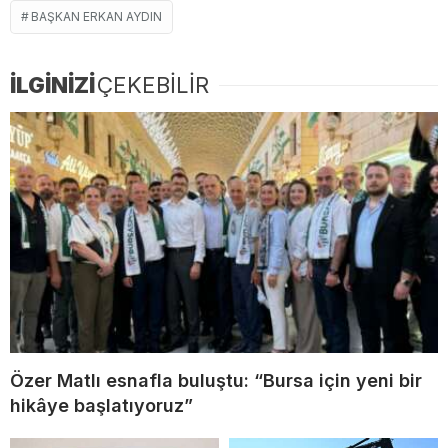
BAŞKAN ERKAN AYDIN
İLGİNİZİ
ÇEKEBİLİR
Özer Matlı esnafla buluştu: “Bursa için yeni bir
hikâye başlatıyoruz”