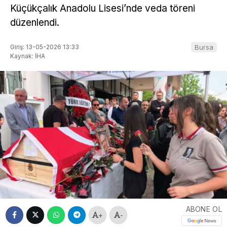
Küçükçalık Anadolu Lisesi’nde veda töreni
düzenlendi.
Giriş: 13-05-2026 13:33
Bursa
Kaynak: İHA
ABONE OL
+
-