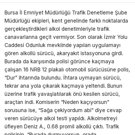
Bursa İl Emniyet Müdürlüğü Trafik Denetleme Şube
Müdürlüğü ekipleri, kent genelinde farklı noktalarda
gerçekleştirdikleri alkol denetimleriyle trafik
canavarlarına geçit vermiyor. Son olarak İzmir Yolu
Caddesi Odunluk mevkiinde yapılan uygulamayı
gören alkollü sürücü, akaryakıt istasyonuna girdi.
Burada da karşısında polisi görünce kaçmaya
çalışan 16 NRB 12 plakalı otomobil sürücüsüne polis,
“Dur” ihtarında bulundu. İhtara uymayan sürücü,
tekrar ana yola çıkarak kaçmaya yeltendi. Bunun
üzerine trafik yavaşlatılarak önü kesilen sürücü,
araçtan indi. Komiserin “Neden kaçıyorsun”
sorusuna ise, “Sağa çekiyordum abi” diye cevap
veren sürücüye alkol testi yapıldı. Alkolmetreyi
üfleyen Deniz A., 0.68 promil alkollü çıktı. Trafik
polisinin, “Burada durmuyorsun, orada