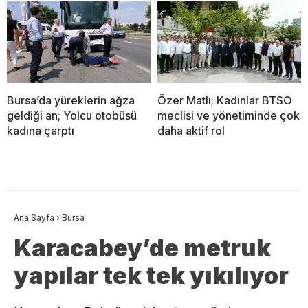
Bursa’da yüreklerin ağza
Özer Matlı; Kadınlar BTSO
geldiği an; Yolcu otobüsü
meclisi ve yönetiminde çok
kadına çarptı
daha aktif rol
Ana Sayfa
›
Bursa
Karacabey’de metruk
yapılar tek tek yıkılıyor