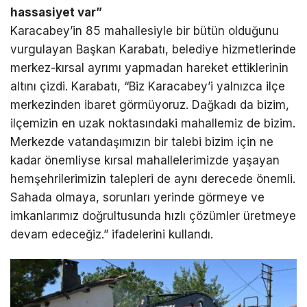
hassasiyet var”
Karacabey’in 85 mahallesiyle bir bütün olduğunu
vurgulayan Başkan Karabatı, belediye hizmetlerinde
merkez-kırsal ayrımı yapmadan hareket ettiklerinin
altını çizdi. Karabatı, “Biz Karacabey’i yalnızca ilçe
merkezinden ibaret görmüyoruz. Dağkadı da bizim,
ilçemizin en uzak noktasındaki mahallemiz de bizim.
Merkezde vatandaşımızın bir talebi bizim için ne
kadar önemliyse kırsal mahallelerimizde yaşayan
hemşehrilerimizin talepleri de aynı derecede önemli.
Sahada olmaya, sorunları yerinde görmeye ve
imkanlarımız doğrultusunda hızlı çözümler üretmeye
devam edeceğiz.” ifadelerini kullandı.