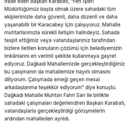
ifade eden Başkan Karabatı, “Fen İşleri
Müdürlüğümüz başta olmak üzere sahadaki tüm
ekiplerimizle daha güvenli, daha düzenli ve daha
yaşanabilir bir Karacabey için çalışıyoruz. Mahalle
muhtarlarımızla sürekli iletişim halindeyiz. Sahada
tespit ettiğimiz veya vatandaşlarımız tarafından
bizlere iletilen konuların çözümü için belediyemizin
imkânlarını en verimli şekilde kullanmaya gayret
ediyoruz. Dağkadı Mahallemizde gerçekleştirdiğimiz
bu çalışmanın da mahallemize hayırlı olmasını
diliyorum. Çalışmada emeği geçen mesai
arkadaşlarıma teşekkür ediyorum” diye konuştu.
Dağkadı Mahalle Muhtarı Fahri San ile birlikte
sahadaki çalışmaları değerlendiren Başkan Karabatı,
vatandaşlarla gerçekleştirdiği görüşmelerin
ardından mahalleden ayrıldı.