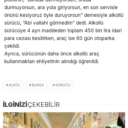
durmuyorsun, ara yola giriyorsun, en son servisle
önünü kesiyoruz öyle duruyorsun” demesiyle alkollü
sürücü, “Abi vallahi görmedim” dedi. Alkollü
sürücüye 4 ayrı maddeden toplam 450 bin lira idari
para cezası kesilirken, araç ise 60 gün otoparka
çekildi.
Ayrıca, sürücünün daha önce alkollü araç
kullanmaktan ehliyetinin alındığı öğrenildi.
ALKOL
BURSA
SÜRÜCÜ
İLGİNİZİ
ÇEKEBİLİR