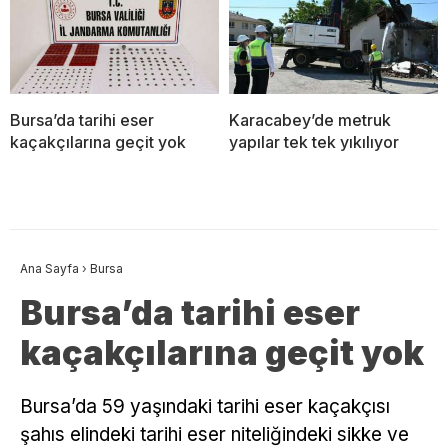
Bursa’da tarihi eser
Karacabey’de metruk
kaçakçılarına geçit yok
yapılar tek tek yıkılıyor
Ana Sayfa
›
Bursa
Bursa’da tarihi eser
kaçakçılarına geçit yok
Bursa’da 59 yaşındaki tarihi eser kaçakçısı
şahıs elindeki tarihi eser niteliğindeki sikke ve