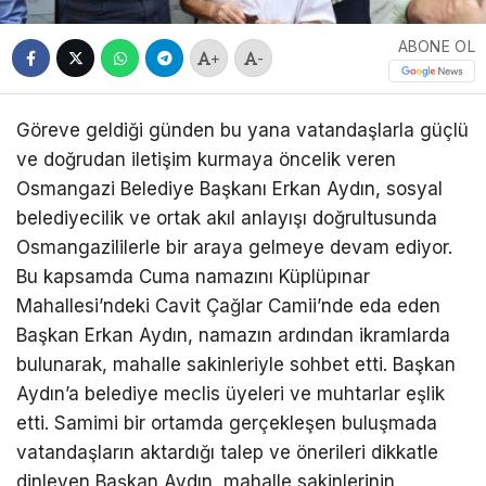
ABONE OL
+
-
Göreve geldiği günden bu yana vatandaşlarla güçlü
ve doğrudan iletişim kurmaya öncelik veren
Osmangazi Belediye Başkanı Erkan Aydın, sosyal
belediyecilik ve ortak akıl anlayışı doğrultusunda
Osmangazililerle bir araya gelmeye devam ediyor.
Bu kapsamda Cuma namazını Küplüpınar
Mahallesi’ndeki Cavit Çağlar Camii’nde eda eden
Başkan Erkan Aydın, namazın ardından ikramlarda
bulunarak, mahalle sakinleriyle sohbet etti. Başkan
Aydın’a belediye meclis üyeleri ve muhtarlar eşlik
etti. Samimi bir ortamda gerçekleşen buluşmada
vatandaşların aktardığı talep ve önerileri dikkatle
dinleyen Başkan Aydın, mahalle sakinlerinin