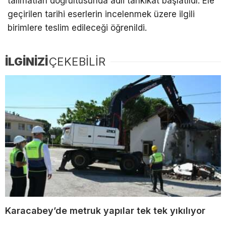
talimatları doğrultusunda adli tahkikat başlatıldı. Ele
geçirilen tarihi eserlerin incelenmek üzere ilgili
birimlere teslim edileceği öğrenildi.
İLGİNİZİ
ÇEKEBİLİR
Karacabey’de metruk yapılar tek tek yıkılıyor