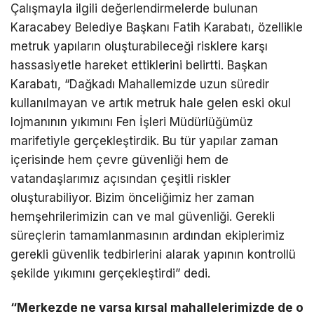
Çalışmayla ilgili değerlendirmelerde bulunan
Karacabey Belediye Başkanı Fatih Karabatı, özellikle
metruk yapıların oluşturabileceği risklere karşı
hassasiyetle hareket ettiklerini belirtti. Başkan
Karabatı, “Dağkadı Mahallemizde uzun süredir
kullanılmayan ve artık metruk hale gelen eski okul
lojmanının yıkımını Fen İşleri Müdürlüğümüz
marifetiyle gerçekleştirdik. Bu tür yapılar zaman
içerisinde hem çevre güvenliği hem de
vatandaşlarımız açısından çeşitli riskler
oluşturabiliyor. Bizim önceliğimiz her zaman
hemşehrilerimizin can ve mal güvenliği. Gerekli
süreçlerin tamamlanmasının ardından ekiplerimiz
gerekli güvenlik tedbirlerini alarak yapının kontrollü
şekilde yıkımını gerçekleştirdi” dedi.
“Merkezde ne varsa kırsal mahallelerimizde de o