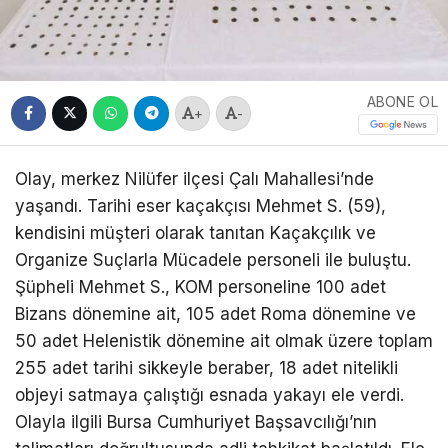
ABONE OL
+
-
Olay, merkez Nilüfer ilçesi Çalı Mahallesi’nde
yaşandı. Tarihi eser kaçakçısı Mehmet S. (59),
kendisini müşteri olarak tanıtan Kaçakçılık ve
Organize Suçlarla Mücadele personeli ile buluştu.
Şüpheli Mehmet S., KOM personeline 100 adet
Bizans dönemine ait, 105 adet Roma dönemine ve
50 adet Helenistik dönemine ait olmak üzere toplam
255 adet tarihi sikkeyle beraber, 18 adet nitelikli
objeyi satmaya çalıştığı esnada yakayı ele verdi.
Olayla ilgili Bursa Cumhuriyet Başsavcılığı’nın