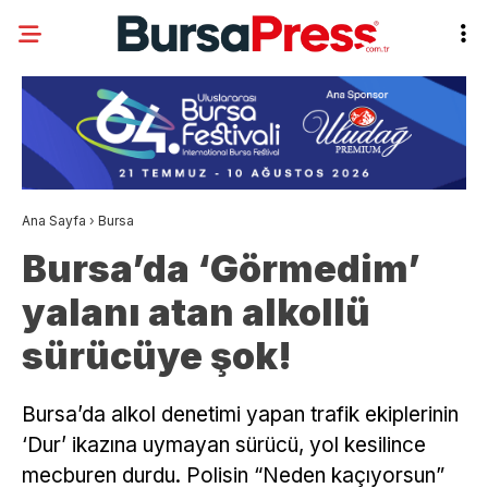
Ana Sayfa
›
Bursa
Bursa’da ‘Görmedim’
yalanı atan alkollü
sürücüye şok!
Bursa’da alkol denetimi yapan trafik ekiplerinin
‘Dur’ ikazına uymayan sürücü, yol kesilince
mecburen durdu. Polisin “Neden kaçıyorsun”