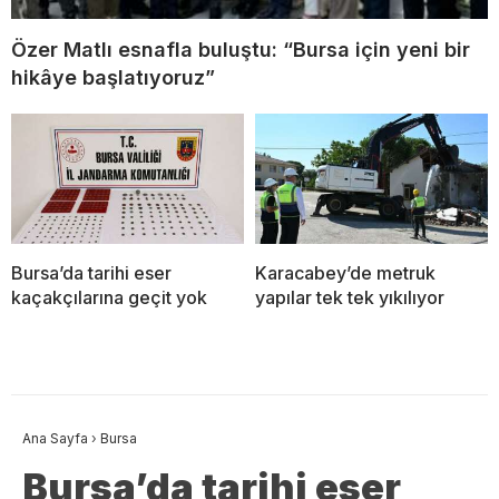
Özer Matlı esnafla buluştu: “Bursa için yeni bir
hikâye başlatıyoruz”
Bursa’da tarihi eser
Karacabey’de metruk
kaçakçılarına geçit yok
yapılar tek tek yıkılıyor
Ana Sayfa
›
Bursa
Bursa’da tarihi eser