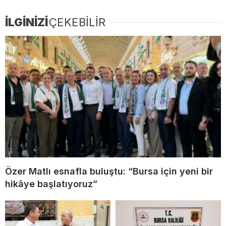
İLGİNİZİ
ÇEKEBİLİR
Özer Matlı esnafla buluştu: “Bursa için yeni bir
hikâye başlatıyoruz”