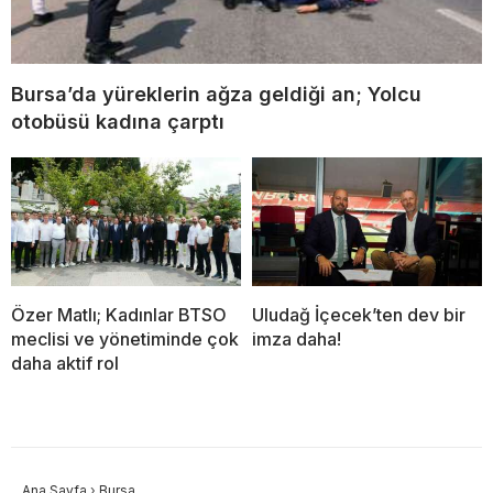
Bursa’da yüreklerin ağza geldiği an; Yolcu
otobüsü kadına çarptı
Özer Matlı; Kadınlar BTSO
Uludağ İçecek’ten dev bir
meclisi ve yönetiminde çok
imza daha!
daha aktif rol
Ana Sayfa
›
Bursa