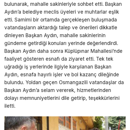
bulunarak, mahalle sakinleriyle sohbet etti. Başkan
Aydın’a belediye meclis üyeleri ve muhtarlar eşlik
etti. Samimi bir ortamda gerçekleşen buluşmada
vatandaşların aktardığı talep ve önerileri dikkatle
dinleyen Başkan Aydın, mahalle sakinlerinin
gündeme getirdiği konuları yerinde değerlendirdi.
Başkan Aydın daha sonra Küplüpınar Mahallesi’nde
faaliyet gösteren esnafı da ziyaret etti. Tek tek
uğradığı iş yerlerinde ilgiyle karşılanan Başkan
Aydın, esnafa hayırlı işler ve bol kazanç dileğinde
bulundu. Yoldan geçen Osmangazili vatandaşlar da
Başkan Aydın’a selam vererek, hizmetlerinden
dolayı memnuniyetlerini dile getirip, teşekkürlerini
iletti.