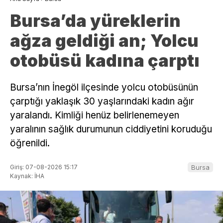
Bursa’da yüreklerin
ağza geldiği an; Yolcu
otobüsü kadına çarptı
Bursa’nın İnegöl ilçesinde yolcu otobüsünün
çarptığı yaklaşık 30 yaşlarındaki kadın ağır
yaralandı. Kimliği henüz belirlenemeyen
yaralının sağlık durumunun ciddiyetini koruduğu
öğrenildi.
Giriş: 07-08-2026 15:17
Bursa
Kaynak: İHA