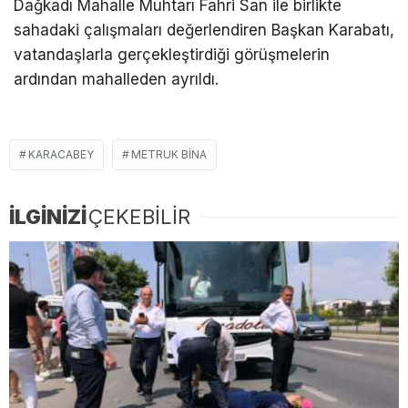
Dağkadı Mahalle Muhtarı Fahri San ile birlikte
sahadaki çalışmaları değerlendiren Başkan Karabatı,
vatandaşlarla gerçekleştirdiği görüşmelerin
ardından mahalleden ayrıldı.
KARACABEY
METRUK BINA
İLGİNİZİ
ÇEKEBİLİR