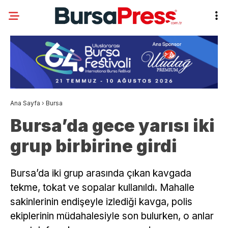
Ana Sayfa
›
Bursa
Bursa’da gece yarısı iki
grup birbirine girdi
Bursa’da iki grup arasında çıkan kavgada
tekme, tokat ve sopalar kullanıldı. Mahalle
sakinlerinin endişeyle izlediği kavga, polis
ekiplerinin müdahalesiyle son bulurken, o anlar