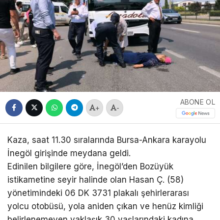
ABONE OL
+
-
Kaza, saat 11.30 sıralarında Bursa-Ankara karayolu
İnegöl girişinde meydana geldi.
Edinilen bilgilere göre, İnegöl’den Bozüyük
istikametine seyir halinde olan Hasan Ç. (58)
yönetimindeki 06 DK 3731 plakalı şehirlerarası
yolcu otobüsü, yola aniden çıkan ve henüz kimliği
belirlenemeyen yaklaşık 30 yaşlarındaki kadına