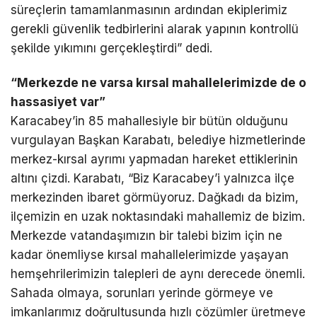
süreçlerin tamamlanmasının ardından ekiplerimiz
gerekli güvenlik tedbirlerini alarak yapının kontrollü
şekilde yıkımını gerçekleştirdi” dedi.
“Merkezde ne varsa kırsal mahallelerimizde de o
hassasiyet var”
Karacabey’in 85 mahallesiyle bir bütün olduğunu
vurgulayan Başkan Karabatı, belediye hizmetlerinde
merkez-kırsal ayrımı yapmadan hareket ettiklerinin
altını çizdi. Karabatı, “Biz Karacabey’i yalnızca ilçe
merkezinden ibaret görmüyoruz. Dağkadı da bizim,
ilçemizin en uzak noktasındaki mahallemiz de bizim.
Merkezde vatandaşımızın bir talebi bizim için ne
kadar önemliyse kırsal mahallelerimizde yaşayan
hemşehrilerimizin talepleri de aynı derecede önemli.
Sahada olmaya, sorunları yerinde görmeye ve
imkanlarımız doğrultusunda hızlı çözümler üretmeye